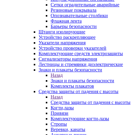
Сетки оградительные аварийные
Резиновые покрывала
Опознавательные столбики
Флажная лента
Барьеры безопасности
Штанги изолирующие
Устройство раскрепляющее
Указатели напряжения
Устройство проверки указателей
Комплектующие средств электрозащиты
Сигнализаторы напряжения
Лестницы и стремянки диэлектрические
Знаки и плакаты безопасности
Назад
Знаки и плакаты безопасности
Комплекты плакатов
Средства защиты от падения с высоты
Назад
Средства защиты от падения с высоты
Когти,лазы
Привязи
Комплектующие когти-лазы
Стропы
Веревки, канаты
Анкерные линии