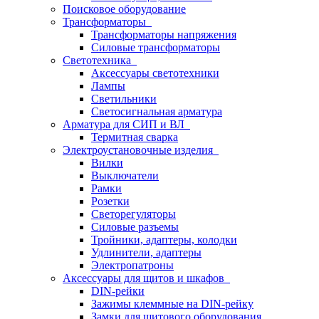
Поисковое оборудование
Трансформаторы
Трансформаторы напряжения
Силовые трансформаторы
Светотехника
Аксессуары светотехники
Лампы
Светильники
Светосигнальная арматура
Арматура для СИП и ВЛ
Термитная сварка
Электроустановочные изделия
Вилки
Выключатели
Рамки
Розетки
Светорегуляторы
Силовые разъемы
Тройники, адаптеры, колодки
Удлинители, адаптеры
Электропатроны
Аксессуары для щитов и шкафов
DIN-рейки
Зажимы клеммные на DIN-рейку
Замки для щитового оборудования