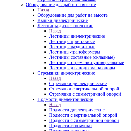
Оборудование для работ на высоте
Назад
Оборудование для работ на высоте
Вышки диэлектрические
Лестницы диэлектрические
Назад
Лестницы диэлектрические
Лестницы приставные
Лестницы раздвижные
Лестницы-трансформеры
Лестницы составные (складные)
Лестницы-стремянки универсальные
Лестницы для подъема на опоры
Стремянки диэлектрические
Назад
Стремянки диэлектрические
Стремянки с вертикальной опорой
Стремянки с симметричной опорой
Подмости диэлектрические
Назад
Подмости диэлектрические
Подмости с вертикальной опорой
Подмости с симметричной опорой
Подмости-стремянки
Подмости складные