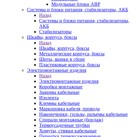
Модульные блоки АВР
Системы и блоки питания, стабилизаторы, АКБ
Назад
Системы и блоки питания, стабилизаторы,
АКБ
Стабилизаторы
Шкафы, корпуса, боксы
Назад
Шкафы, корпуса, боксы
Металлические корпуса, боксы
Щиты, ящики в сборе
Пластиковые корпуса, боксы
Электромонтажные изделия
Назад
Электромонтажные изделия
Коробки монтажные
Зажимы кабельные
Изолента
Клеммы кабельные
Маркировка кабеля, провода
Наконечники, гильзы, разъемы кабельные
Спирали монтажные (бондаж)
Термоусадочные трубки
Хомуты, стяжки кабельные
Перчатки термоусаживаемые