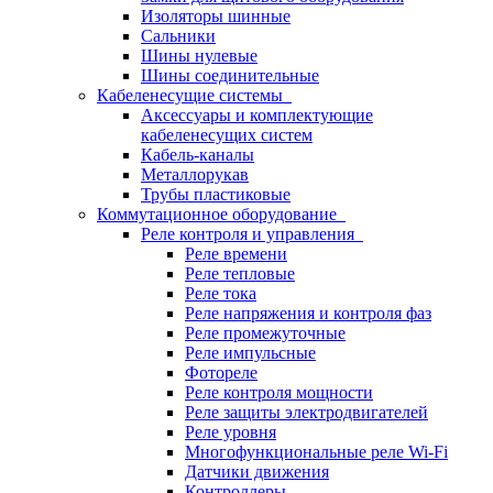
Изоляторы шинные
Сальники
Шины нулевые
Шины соединительные
Кабеленесущие системы
Аксессуары и комплектующие
кабеленесущих систем
Кабель-каналы
Металлорукав
Трубы пластиковые
Коммутационное оборудование
Реле контроля и управления
Реле времени
Реле тепловые
Реле тока
Реле напряжения и контроля фаз
Реле промежуточные
Реле импульсные
Фотореле
Реле контроля мощности
Реле защиты электродвигателей
Реле уровня
Многофункциональные реле Wi-Fi
Датчики движения
Контроллеры