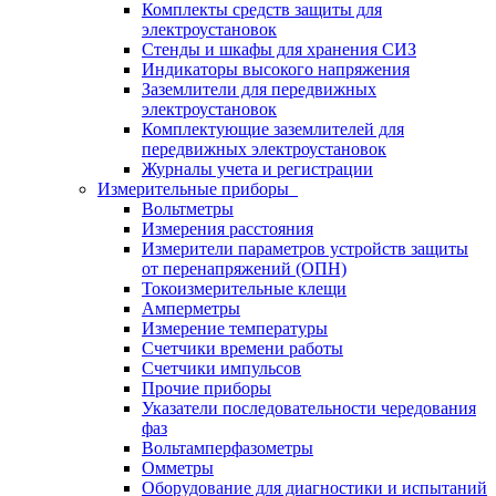
Комплекты средств защиты для
электроустановок
Стенды и шкафы для хранения СИЗ
Индикаторы высокого напряжения
Заземлители для передвижных
электроустановок
Комплектующие заземлителей для
передвижных электроустановок
Журналы учета и регистрации
Измерительные приборы
Вольтметры
Измерения расстояния
Измерители параметров устройств защиты
от перенапряжений (ОПН)
Токоизмерительные клещи
Амперметры
Измерение температуры
Счетчики времени работы
Счетчики импульсов
Прочие приборы
Указатели последовательности чередования
фаз
Вольтамперфазометры
Омметры
Оборудование для диагностики и испытаний