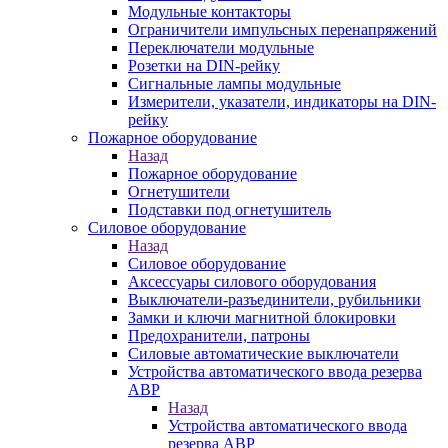
Модульные контакторы
Ограничители импульсных перенапряжений
Переключатели модульные
Розетки на DIN-рейку
Сигнальные лампы модульные
Измерители, указатели, индикаторы на DIN-
рейку
Пожарное оборудование
Назад
Пожарное оборудование
Огнетушители
Подставки под огнетушитель
Силовое оборудование
Назад
Силовое оборудование
Аксессуары силового оборудования
Выключатели-разъединители, рубильники
Замки и ключи магнитной блокировки
Предохранители, патроны
Силовые автоматические выключатели
Устройства автоматического ввода резерва
АВР
Назад
Устройства автоматического ввода
резерва АВР