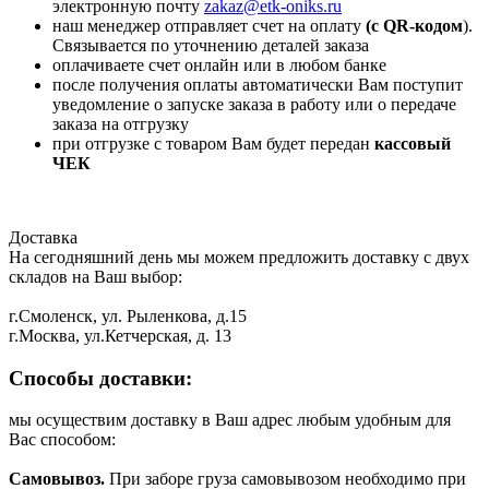
электронную почту
zakaz@etk-oniks.ru
наш менеджер отправляет счет на оплату
(с QR-кодом
).
Связывается по уточнению деталей заказа
оплачиваете счет онлайн или в любом банке
после получения оплаты автоматически Вам поступит
уведомление о запуске заказа в работу или о передаче
заказа на отгрузку
при отгрузке с товаром Вам будет передан
кассовый
ЧЕК
Доставка
На сегодняшний день мы можем предложить доставку с двух
складов на Ваш выбор:
г.Смоленск, ул. Рыленкова, д.15
г.Москва, ул.Кетчерская, д. 13
Способы доставки:
мы осуществим доставку в Ваш адрес любым удобным для
Вас способом:
Самовывоз.
При заборе груза самовывозом необходимо при