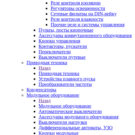
Реле контроля изоляции
Регуляторы освещенности
Сетевые фильтры на DIN-рейку
Реле контроля влажности
Прочие реле и системы управления
Пульты, посты кнопочные
Аксессуары коммутационного оборудования
Кнопки управления
Контакторы, пускатели
Переключатели
Выключатели путевые
Приводная техника
Назад
Приводная техника
Устройства плавного пуска
Преобразователи частоты
Конденсаторы
Модульное оборудование
Назад
Модульное оборудование
Автоматические выключатели
Аксессуары модульного оборудования
Выключатели нагрузки
Дифференциальные автоматы, УЗО
Кнопки модульные