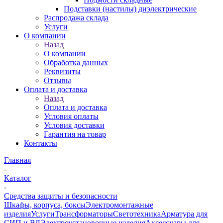
Подставки (настилы) диэлектрические
Распродажа склада
Услуги
О компании
Назад
О компании
Обработка данных
Реквизиты
Отзывы
Оплата и доставка
Назад
Оплата и доставка
Условия оплаты
Условия доставки
Гарантия на товар
Контакты
Главная
-
Каталог
-
Средства защиты и безопасности
Шкафы, корпуса, боксы
Электромонтажные
изделия
Услуги
Трансформаторы
Светотехника
Арматура для
СИП и ВЛ
Электроустановочные изделия
Аксессуары для