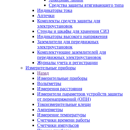
Средства защиты втягивающего типа
Индикаторы тока
Аптечки
Комплекты средств защиты для
электроустановок
Стенды и шкафы для хранения СИЗ
Индикаторы высокого напряжения
Заземлители для передвижных
электроустановок
Комплектующие заземлителей для
передвижных электроустановок
Журналы учета и регистрации
Измерительные приборы
Назад
Измерительные приборы
Вольтметры
Измерения расстояния
Измерители параметров устройств защиты
от перенапряжений (ОПН)
Токоизмерительные клещи
Амперметры
Измерение температуры
Счетчики времени работы
Счетчики импульсов