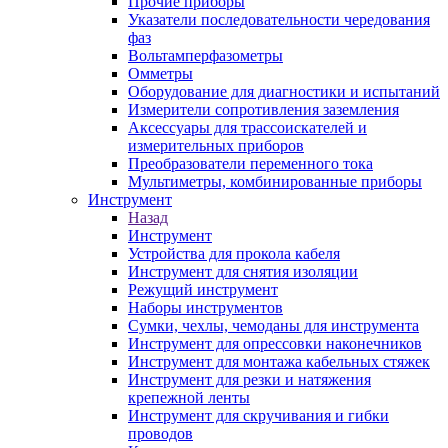
Прочие приборы
Указатели последовательности чередования
фаз
Вольтамперфазометры
Омметры
Оборудование для диагностики и испытаний
Измерители сопротивления заземления
Аксессуары для трассоискателей и
измерительных приборов
Преобразователи переменного тока
Мультиметры, комбинированные приборы
Инструмент
Назад
Инструмент
Устройства для прокола кабеля
Инструмент для снятия изоляции
Режущий инструмент
Наборы инструментов
Сумки, чехлы, чемоданы для инструмента
Инструмент для опрессовки наконечников
Инструмент для монтажа кабельных стяжек
Инструмент для резки и натяжения
крепежной ленты
Инструмент для скручивания и гибки
проводов