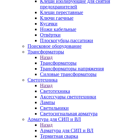
Клещи изолирующие для снятия
предохранителей
Клещи переставные
Ключи гаечные
Кусачки
Ножи кабельные
Отвёртки
Плоскогубцы,пассатижи
Поисковое оборудование
Трансформаторы
Назад
Трансформаторы
Трансформаторы напряжения
Силовые трансформаторы
Светотехника
Назад
Светотехника
Аксессуары светотехники
Лампы
Светильники
Светосигнальная арматура
Арматура для СИП и ВЛ
Назад
Арматура для СИП и ВЛ
Термитная сварка