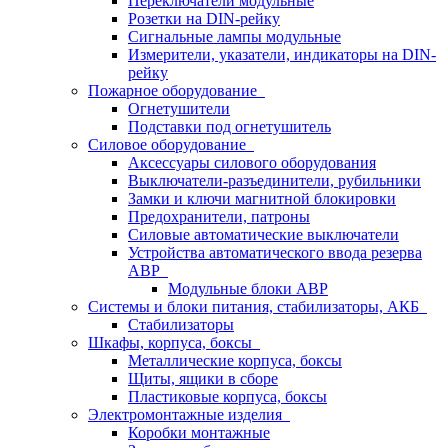
Переключатели модульные
Розетки на DIN-рейку
Сигнальные лампы модульные
Измерители, указатели, индикаторы на DIN-
рейку
Пожарное оборудование
Огнетушители
Подставки под огнетушитель
Силовое оборудование
Аксессуары силового оборудования
Выключатели-разъединители, рубильники
Замки и ключи магнитной блокировки
Предохранители, патроны
Силовые автоматические выключатели
Устройства автоматического ввода резерва
АВР
Модульные блоки АВР
Системы и блоки питания, стабилизаторы, АКБ
Стабилизаторы
Шкафы, корпуса, боксы
Металлические корпуса, боксы
Щиты, ящики в сборе
Пластиковые корпуса, боксы
Электромонтажные изделия
Коробки монтажные