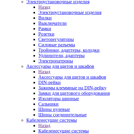
Электроустановочные изделия
Назад
Электроустановочные изделия
Вилки
Выключатели
Рамки
Розетки
Светорегуляторы
Силовые разъемы
Тройники, адаптеры, колодки
Удлинители, адаптеры
Электропатроны
Аксессуары для щитов и шкафов
Назад
Аксессуары для щитов и шкафов
DIN-рейки
Зажимы клеммные на DIN-рейку
Замки для щитового оборудования
Изоляторы шинные
Сальники
Шины нулевые
Шины соединительные
Кабеленесущие системы
Назад
Кабеленесущие системы