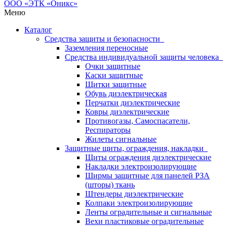
Меню
Каталог
Средства защиты и безопасности
Заземления переносные
Средства индивидуальной защиты человека
Очки защитные
Каски защитные
Щитки защитные
Обувь диэлектрическая
Перчатки диэлектрические
Ковры диэлектрические
Противогазы, Самоспасатели,
Респираторы
Жилеты сигнальные
Защитные щиты, ограждения, накладки
Щиты ограждения диэлектрические
Накладки электроизолирующие
Ширмы защитные для панелей РЗА
(шторы) ткань
Штендеры диэлектрические
Колпаки электроизолирующие
Ленты оградительные и сигнальные
Вехи пластиковые оградительные