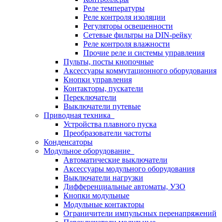
Реле температуры
Реле контроля изоляции
Регуляторы освещенности
Сетевые фильтры на DIN-рейку
Реле контроля влажности
Прочие реле и системы управления
Пульты, посты кнопочные
Аксессуары коммутационного оборудования
Кнопки управления
Контакторы, пускатели
Переключатели
Выключатели путевые
Приводная техника
Устройства плавного пуска
Преобразователи частоты
Конденсаторы
Модульное оборудование
Автоматические выключатели
Аксессуары модульного оборудования
Выключатели нагрузки
Дифференциальные автоматы, УЗО
Кнопки модульные
Модульные контакторы
Ограничители импульсных перенапряжений