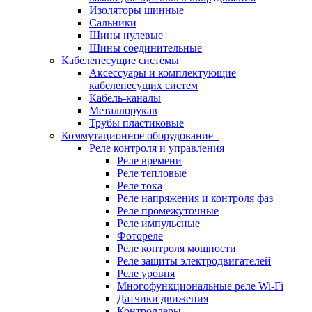
Изоляторы шинные
Сальники
Шины нулевые
Шины соединительные
Кабеленесущие системы
Аксессуары и комплектующие
кабеленесущих систем
Кабель-каналы
Металлорукав
Трубы пластиковые
Коммутационное оборудование
Реле контроля и управления
Реле времени
Реле тепловые
Реле тока
Реле напряжения и контроля фаз
Реле промежуточные
Реле импульсные
Фотореле
Реле контроля мощности
Реле защиты электродвигателей
Реле уровня
Многофункциональные реле Wi-Fi
Датчики движения
Контроллеры