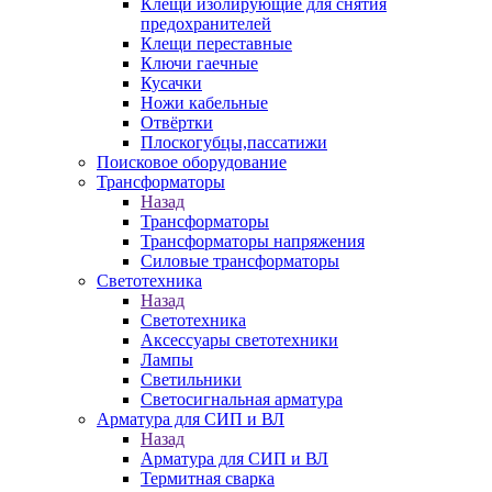
Клещи изолирующие для снятия
предохранителей
Клещи переставные
Ключи гаечные
Кусачки
Ножи кабельные
Отвёртки
Плоскогубцы,пассатижи
Поисковое оборудование
Трансформаторы
Назад
Трансформаторы
Трансформаторы напряжения
Силовые трансформаторы
Светотехника
Назад
Светотехника
Аксессуары светотехники
Лампы
Светильники
Светосигнальная арматура
Арматура для СИП и ВЛ
Назад
Арматура для СИП и ВЛ
Термитная сварка