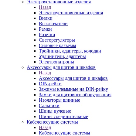
Электроустановочные изделия
Назад
Электроустановочные изделия
Вилки
Выключатели
Рамки
Розетки
Светорегуляторы
Силовые разъемы
Тройники, адаптеры, колодки
Удлинители, адаптеры
Электропатроны
Аксессуары для щитов и шкафов
Назад
Аксессуары для щитов и шкафов
DIN-рейки
Зажимы клеммные на DIN-рейку
Замки для щитового оборудования
Изоляторы шинные
Сальники
Шины нулевые
Шины соединительные
Кабеленесущие системы
Назад
Кабеленесущие системы