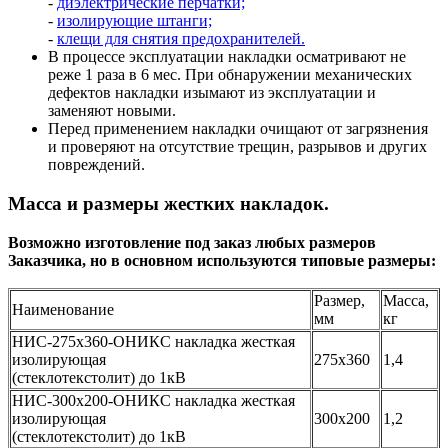
-
диэлектрические перчатки;
-
изолирующие штанги;
-
клещи для снятия предохранителей.
В процессе эксплуатации накладки осматривают не
реже 1 раза в 6 мес. При обнаружении механических
дефектов накладки изымают из эксплуатации и
заменяют новыми.
Перед применением накладки очищают от загрязнения
и проверяют на отсутствие трещин, разрывов и других
повреждений.
Масса и размеры жестких накладок.
Возможно изготовление под заказ любых размеров
Заказчика, но в основном используются типовые размеры:
Размер,
Масса,
Наименование
мм
кг
НИС-275х360-ОНИКС накладка жесткая
изолирующая
275х360
1,4
(стеклотекстолит) до 1кВ
НИС-300х200-ОНИКС накладка жесткая
изолирующая
300х200
1,2
(стеклотекстолит) до 1кВ