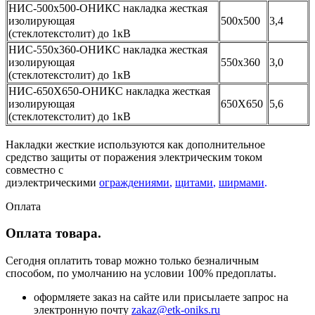
НИС-500х500-ОНИКС накладка жесткая
изолирующая
500х500
3,4
(стеклотекстолит) до 1кВ
НИС-550х360-ОНИКС накладка жесткая
изолирующая
550х360
3,0
(стеклотекстолит) до 1кВ
НИС-650Х650-ОНИКС накладка жесткая
изолирующая
650Х650
5,6
(стеклотекстолит) до 1кВ
Накладки жесткие используются как дополнительное
средство защиты от поражения электрическим током
совместно с
диэлектрическими
ограждениями
,
щитами
,
ширмами
.
Оплата
Оплата товара.
Сегодня оплатить товар можно только безналичным
способом, по умолчанию на условии 100% предоплаты.
оформляете заказ на сайте или присылаете запрос на
электронную почту
zakaz@etk-oniks.ru