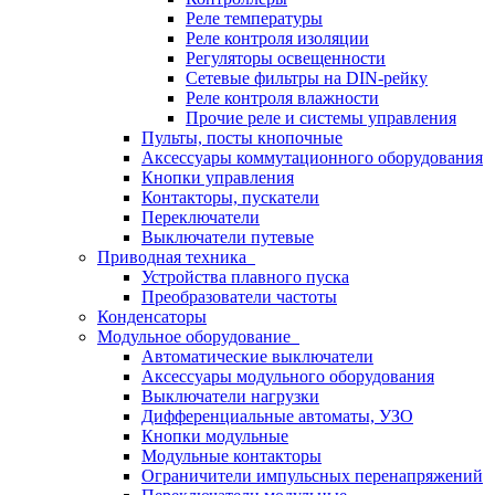
Реле температуры
Реле контроля изоляции
Регуляторы освещенности
Сетевые фильтры на DIN-рейку
Реле контроля влажности
Прочие реле и системы управления
Пульты, посты кнопочные
Аксессуары коммутационного оборудования
Кнопки управления
Контакторы, пускатели
Переключатели
Выключатели путевые
Приводная техника
Устройства плавного пуска
Преобразователи частоты
Конденсаторы
Модульное оборудование
Автоматические выключатели
Аксессуары модульного оборудования
Выключатели нагрузки
Дифференциальные автоматы, УЗО
Кнопки модульные
Модульные контакторы
Ограничители импульсных перенапряжений