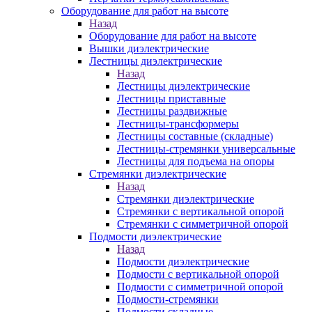
Оборудование для работ на высоте
Назад
Оборудование для работ на высоте
Вышки диэлектрические
Лестницы диэлектрические
Назад
Лестницы диэлектрические
Лестницы приставные
Лестницы раздвижные
Лестницы-трансформеры
Лестницы составные (складные)
Лестницы-стремянки универсальные
Лестницы для подъема на опоры
Стремянки диэлектрические
Назад
Стремянки диэлектрические
Стремянки с вертикальной опорой
Стремянки с симметричной опорой
Подмости диэлектрические
Назад
Подмости диэлектрические
Подмости с вертикальной опорой
Подмости с симметричной опорой
Подмости-стремянки
Подмости складные