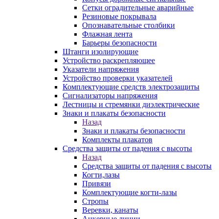
Сетки оградительные аварийные
Резиновые покрывала
Опознавательные столбики
Флажная лента
Барьеры безопасности
Штанги изолирующие
Устройство раскрепляющее
Указатели напряжения
Устройство проверки указателей
Комплектующие средств электрозащиты
Сигнализаторы напряжения
Лестницы и стремянки диэлектрические
Знаки и плакаты безопасности
Назад
Знаки и плакаты безопасности
Комплекты плакатов
Средства защиты от падения с высоты
Назад
Средства защиты от падения с высоты
Когти,лазы
Привязи
Комплектующие когти-лазы
Стропы
Веревки, канаты
Анкерные линии