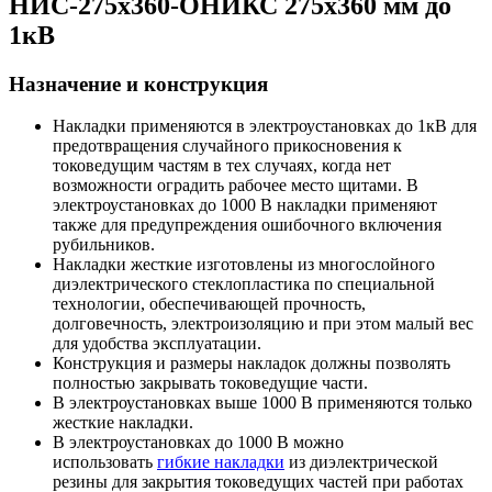
НИС-275х360-ОНИКС 275х360 мм до
1кВ
Назначение и конструкция
Накладки применяются в электроустановках до 1кВ для
предотвращения случайного прикосновения к
токоведущим частям в тех случаях, когда нет
возможности оградить рабочее место щитами. В
электроустановках до 1000 В накладки применяют
также для предупреждения ошибочного включения
рубильников.
Накладки жесткие изготовлены из многослойного
диэлектрического стеклопластика по специальной
технологии, обеспечивающей прочность,
долговечность, электроизоляцию и при этом малый вес
для удобства эксплуатации.
Конструкция и размеры накладок должны позволять
полностью закрывать токоведущие части.
В электроустановках выше 1000 В применяются только
жесткие накладки.
В электроустановках до 1000 В можно
использовать
гибкие накладки
из диэлектрической
резины для закрытия токоведущих частей при работах