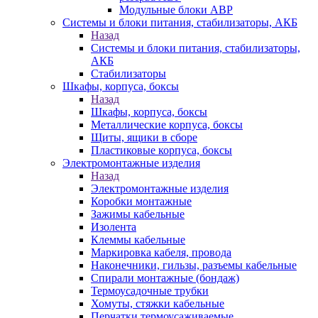
Модульные блоки АВР
Системы и блоки питания, стабилизаторы, АКБ
Назад
Системы и блоки питания, стабилизаторы,
АКБ
Стабилизаторы
Шкафы, корпуса, боксы
Назад
Шкафы, корпуса, боксы
Металлические корпуса, боксы
Щиты, ящики в сборе
Пластиковые корпуса, боксы
Электромонтажные изделия
Назад
Электромонтажные изделия
Коробки монтажные
Зажимы кабельные
Изолента
Клеммы кабельные
Маркировка кабеля, провода
Наконечники, гильзы, разъемы кабельные
Спирали монтажные (бондаж)
Термоусадочные трубки
Хомуты, стяжки кабельные
Перчатки термоусаживаемые