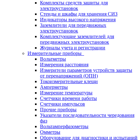
Комплекты средств защиты для
электроустановок
Стенды и шкафы для хранения СИЗ
Индикаторы высокого напряжения
Заземлители для передвижных
электроустановок
Комплектующие заземлителей для
передвижных электроустановок
Журналы учета и регистрации
Измерительные приборы
Вольтметры
Измерения расстояния
Измерители параметров устройств защиты
от перенапряжений (ОПН)
Токоизмерительные клещи
Амперметры
Измерение температуры
Счетчики времени работы
Счетчики импульсов
Прочие приборы
Указатели последовательности чередования
фаз
Вольтамперфазометры
Омметры
Оборудование для диагностики и испытаний