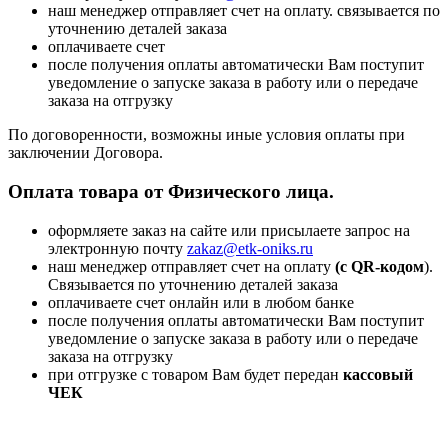
наш менеджер отправляет счет на оплату. связывается по
уточнению деталей заказа
оплачиваете счет
после получения оплаты автоматически Вам поступит
уведомление о запуске заказа в работу или о передаче
заказа на отгрузку
По договоренности, возможны иные условия оплаты при
заключении Договора.
Оплата товара от Физического лица.
оформляете заказ на сайте или присылаете запрос на
электронную почту
zakaz@etk-oniks.ru
наш менеджер отправляет счет на оплату
(с QR-кодом
).
Связывается по уточнению деталей заказа
оплачиваете счет онлайн или в любом банке
после получения оплаты автоматически Вам поступит
уведомление о запуске заказа в работу или о передаче
заказа на отгрузку
при отгрузке с товаром Вам будет передан
кассовый
ЧЕК