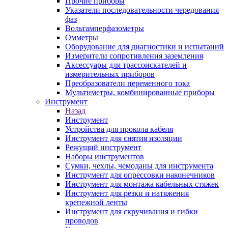
Прочие приборы
Указатели последовательности чередования
фаз
Вольтамперфазометры
Омметры
Оборудование для диагностики и испытаний
Измерители сопротивления заземления
Аксессуары для трассоискателей и
измерительных приборов
Преобразователи переменного тока
Мультиметры, комбинированные приборы
Инструмент
Назад
Инструмент
Устройства для прокола кабеля
Инструмент для снятия изоляции
Режущий инструмент
Наборы инструментов
Сумки, чехлы, чемоданы для инструмента
Инструмент для опрессовки наконечников
Инструмент для монтажа кабельных стяжек
Инструмент для резки и натяжения
крепежной ленты
Инструмент для скручивания и гибки
проводов