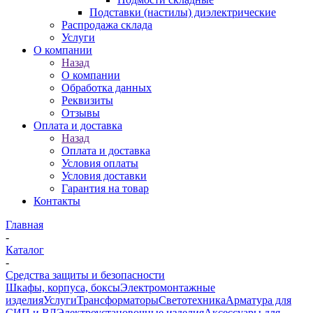
Подставки (настилы) диэлектрические
Распродажа склада
Услуги
О компании
Назад
О компании
Обработка данных
Реквизиты
Отзывы
Оплата и доставка
Назад
Оплата и доставка
Условия оплаты
Условия доставки
Гарантия на товар
Контакты
Главная
-
Каталог
-
Средства защиты и безопасности
Шкафы, корпуса, боксы
Электромонтажные
изделия
Услуги
Трансформаторы
Светотехника
Арматура для
СИП и ВЛ
Электроустановочные изделия
Аксессуары для