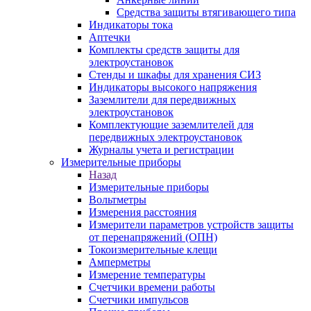
Средства защиты втягивающего типа
Индикаторы тока
Аптечки
Комплекты средств защиты для
электроустановок
Стенды и шкафы для хранения СИЗ
Индикаторы высокого напряжения
Заземлители для передвижных
электроустановок
Комплектующие заземлителей для
передвижных электроустановок
Журналы учета и регистрации
Измерительные приборы
Назад
Измерительные приборы
Вольтметры
Измерения расстояния
Измерители параметров устройств защиты
от перенапряжений (ОПН)
Токоизмерительные клещи
Амперметры
Измерение температуры
Счетчики времени работы
Счетчики импульсов