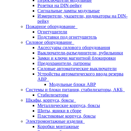
Переключатели модульные
Розетки на DIN-рейку
Сигнальные лампы модульные
Измерители, указатели, индикаторы на DIN-
рейку
Пожарное оборудование
Огнетушители
Подставки под огнетушитель
Силовое оборудование
Аксессуары силового оборудования
Выключатели-разъединители, рубильники
Замки и ключи магнитной блокировки
Предохранители, патроны
Силовые автоматические выключатели
Устройства автоматического ввода резерва
АВР
Модульные блоки АВР
Системы и блоки питания, стабилизаторы, АКБ
Стабилизаторы
Шкафы, корпуса, боксы
Металлические корпуса, боксы
Щиты, ящики в сборе
Пластиковые корпуса, боксы
Электромонтажные изделия
Коробки монтажные