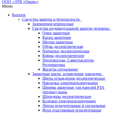
Меню
Каталог
Средства защиты и безопасности
Заземления переносные
Средства индивидуальной защиты человека
Очки защитные
Каски защитные
Щитки защитные
Обувь диэлектрическая
Перчатки диэлектрические
Ковры диэлектрические
Противогазы, Самоспасатели,
Респираторы
Жилеты сигнальные
Защитные щиты, ограждения, накладки
Щиты ограждения диэлектрические
Накладки электроизолирующие
Ширмы защитные для панелей РЗА
(шторы) ткань
Штендеры диэлектрические
Колпаки электроизолирующие
Ленты оградительные и сигнальные
Вехи пластиковые оградительные