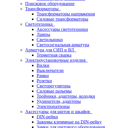
Поисковое оборудование
Трансформаторы
Трансформаторы напряжения
Силовые трансформаторы
Светотехника
Аксессуары светотехники
Лампы
Светильники
Светосигнальная арматура
Арматура для СИП и ВЛ
Термитная сварка
Электроустановочные изделия
Вилки
Выключатели
Рамки
Розетки
Светорегуляторы
Силовые разъемы
Тройники, адаптеры, колодки
Удлинители, адаптеры
Электропатроны
Аксессуары для щитов и шкафов
DIN-рейки
Зажимы клеммные на DIN-рейку
Замки для щитового оборудования