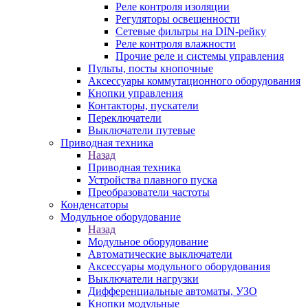
Реле контроля изоляции
Регуляторы освещенности
Сетевые фильтры на DIN-рейку
Реле контроля влажности
Прочие реле и системы управления
Пульты, посты кнопочные
Аксессуары коммутационного оборудования
Кнопки управления
Контакторы, пускатели
Переключатели
Выключатели путевые
Приводная техника
Назад
Приводная техника
Устройства плавного пуска
Преобразователи частоты
Конденсаторы
Модульное оборудование
Назад
Модульное оборудование
Автоматические выключатели
Аксессуары модульного оборудования
Выключатели нагрузки
Дифференциальные автоматы, УЗО
Кнопки модульные