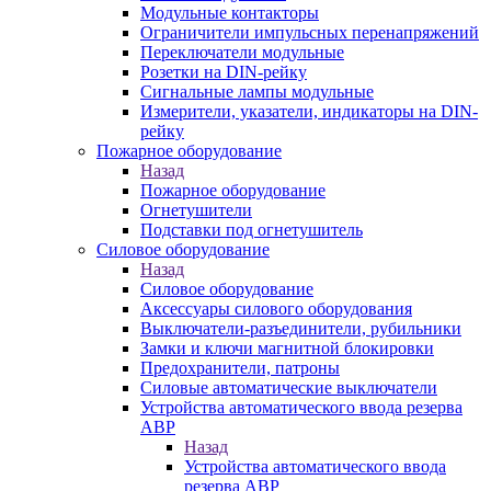
Модульные контакторы
Ограничители импульсных перенапряжений
Переключатели модульные
Розетки на DIN-рейку
Сигнальные лампы модульные
Измерители, указатели, индикаторы на DIN-
рейку
Пожарное оборудование
Назад
Пожарное оборудование
Огнетушители
Подставки под огнетушитель
Силовое оборудование
Назад
Силовое оборудование
Аксессуары силового оборудования
Выключатели-разъединители, рубильники
Замки и ключи магнитной блокировки
Предохранители, патроны
Силовые автоматические выключатели
Устройства автоматического ввода резерва
АВР
Назад
Устройства автоматического ввода
резерва АВР