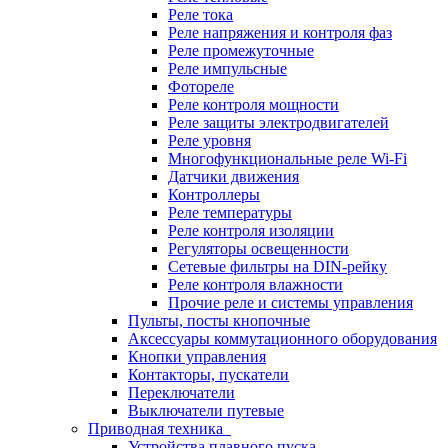
Реле тока
Реле напряжения и контроля фаз
Реле промежуточные
Реле импульсные
Фотореле
Реле контроля мощности
Реле защиты электродвигателей
Реле уровня
Многофункциональные реле Wi-Fi
Датчики движения
Контроллеры
Реле температуры
Реле контроля изоляции
Регуляторы освещенности
Сетевые фильтры на DIN-рейку
Реле контроля влажности
Прочие реле и системы управления
Пульты, посты кнопочные
Аксессуары коммутационного оборудования
Кнопки управления
Контакторы, пускатели
Переключатели
Выключатели путевые
Приводная техника
Устройства плавного пуска