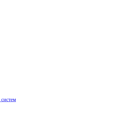
 систем