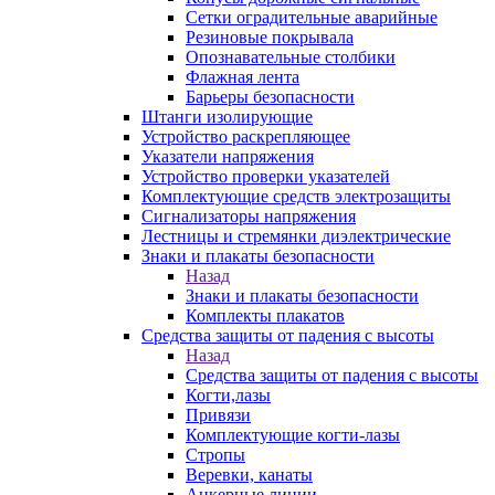
Сетки оградительные аварийные
Резиновые покрывала
Опознавательные столбики
Флажная лента
Барьеры безопасности
Штанги изолирующие
Устройство раскрепляющее
Указатели напряжения
Устройство проверки указателей
Комплектующие средств электрозащиты
Сигнализаторы напряжения
Лестницы и стремянки диэлектрические
Знаки и плакаты безопасности
Назад
Знаки и плакаты безопасности
Комплекты плакатов
Средства защиты от падения с высоты
Назад
Средства защиты от падения с высоты
Когти,лазы
Привязи
Комплектующие когти-лазы
Стропы
Веревки, канаты
Анкерные линии