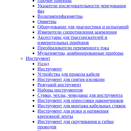
Прочие приборы
Указатели последовательности чередования
фаз
Вольтамперфазометры
Омметры
Оборудование для диагностики и испытаний
Измерители сопротивления заземления
Аксессуары для трассоискателей и
измерительных приборов
Преобразователи переменного тока
Мультиметры, комбинированные приборы
Инструмент
Назад
Инструмент
Устройства для прокола кабеля
Инструмент для снятия изоляции
Режущий инструмент
Наборы инструментов
Сумки, чехлы, чемоданы для инструмента
Инструмент для опрессовки наконечников
Инструмент для монтажа кабельных стяжек
Инструмент для резки и натяжения
крепежной ленты
Инструмент для скручивания и гибки
проводов