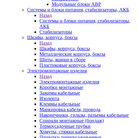
Модульные блоки АВР
Системы и блоки питания, стабилизаторы, АКБ
Назад
Системы и блоки питания, стабилизаторы,
АКБ
Стабилизаторы
Шкафы, корпуса, боксы
Назад
Шкафы, корпуса, боксы
Металлические корпуса, боксы
Щиты, ящики в сборе
Пластиковые корпуса, боксы
Электромонтажные изделия
Назад
Электромонтажные изделия
Коробки монтажные
Зажимы кабельные
Изолента
Клеммы кабельные
Маркировка кабеля, провода
Наконечники, гильзы, разъемы кабельные
Спирали монтажные (бондаж)
Термоусадочные трубки
Хомуты, стяжки кабельные
Перчатки термоусаживаемые