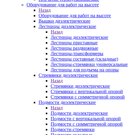
Оборудование для работ на высоте
Назад
Оборудование для работ на высоте
Вышки диэлектрические
Лестницы диэлектрические
Назад
Лестницы диэлектрические
Лестницы приставные
Лестницы раздвижные
Лестницы-трансформеры
Лестницы составные (складные)
Лестницы-стремянки универсальные
Лестницы для подъема на опоры
Стремянки диэлектрические
Назад
Стремянки диэлектрические
Стремянки с вертикальной опорой
Стремянки с симметричной опорой
Подмости диэлектрические
Назад
Подмости диэлектрические
Подмости с вертикальной опорой
Подмости с симметричной опорой
Подмости-стремянки
Подмости складные