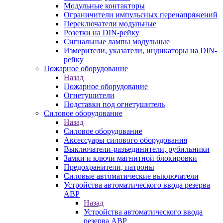
Модульные контакторы
Ограничители импульсных перенапряжений
Переключатели модульные
Розетки на DIN-рейку
Сигнальные лампы модульные
Измерители, указатели, индикаторы на DIN-
рейку
Пожарное оборудование
Назад
Пожарное оборудование
Огнетушители
Подставки под огнетушитель
Силовое оборудование
Назад
Силовое оборудование
Аксессуары силового оборудования
Выключатели-разъединители, рубильники
Замки и ключи магнитной блокировки
Предохранители, патроны
Силовые автоматические выключатели
Устройства автоматического ввода резерва
АВР
Назад
Устройства автоматического ввода
резерва АВР