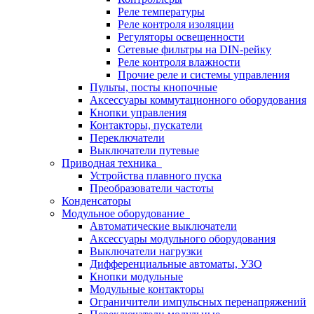
Реле температуры
Реле контроля изоляции
Регуляторы освещенности
Сетевые фильтры на DIN-рейку
Реле контроля влажности
Прочие реле и системы управления
Пульты, посты кнопочные
Аксессуары коммутационного оборудования
Кнопки управления
Контакторы, пускатели
Переключатели
Выключатели путевые
Приводная техника
Устройства плавного пуска
Преобразователи частоты
Конденсаторы
Модульное оборудование
Автоматические выключатели
Аксессуары модульного оборудования
Выключатели нагрузки
Дифференциальные автоматы, УЗО
Кнопки модульные
Модульные контакторы
Ограничители импульсных перенапряжений