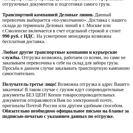
отгрузочных документов и подготовки самого груза.
Транспортной компанией Деловые линии.
Данный
перевозчик выбирается «по-умолчанию». Доставка с нашего
склада до терминала Деловых линий в г. Москве или
г.Смоленске включается в счет отдельной строкой и стоит
990
руб. с НДС
. На усмотрение менеджера возможна
бесплатная доставка.
Любые другие транспортные компании и курьерские
службы.
Отгрузка возможна, работаем со всеми, но сами не
заказываем перевозчика к себе на склад для забора груза.
Просьба в данном случае заказывать транспортную кампанию
самостоятельно.
Получатель-третье лицо!
Возможна отгрузка в адрес Вашего
заказчика! В таком случае с грузом идут сопроводительные
документы БЕЗ ЦЕН! Копии товаросопроводительных
документов отправляются Вам по электронной почте,
оригиналы Почтой России или другим удобным способом.
Обязательно необходимо официальное письмо на бланке за
подписью-печатью с указанием данных по отгрузке.