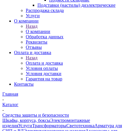
Подставки (настилы) диэлектрические
Распродажа склада
Услуги
О компании
Назад
О компании
Обработка данных
Реквизиты
Отзывы
Оплата и доставка
Назад
Оплата и доставка
Условия оплаты
Условия доставки
Гарантия на товар
Контакты
Главная
-
Каталог
-
Средства защиты и безопасности
Шкафы, корпуса, боксы
Электромонтажные
изделия
Услуги
Трансформаторы
Светотехника
Арматура для
СИП и ВЛ
Электроустановочные изделия
Аксессуары для