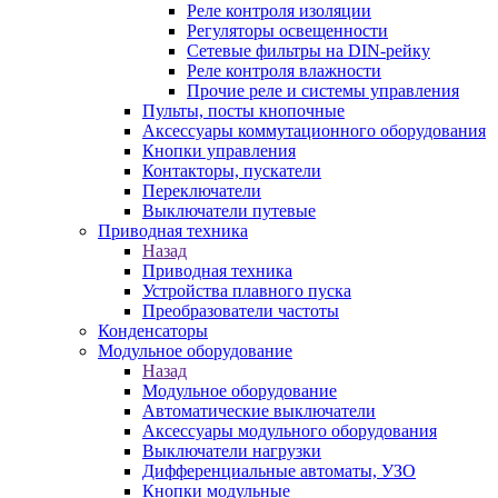
Реле контроля изоляции
Регуляторы освещенности
Сетевые фильтры на DIN-рейку
Реле контроля влажности
Прочие реле и системы управления
Пульты, посты кнопочные
Аксессуары коммутационного оборудования
Кнопки управления
Контакторы, пускатели
Переключатели
Выключатели путевые
Приводная техника
Назад
Приводная техника
Устройства плавного пуска
Преобразователи частоты
Конденсаторы
Модульное оборудование
Назад
Модульное оборудование
Автоматические выключатели
Аксессуары модульного оборудования
Выключатели нагрузки
Дифференциальные автоматы, УЗО
Кнопки модульные