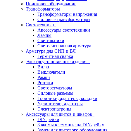
Поисковое оборудование
Трансформаторы
Трансформаторы напряжения
Силовые трансформаторы
Светотехника
Аксессуары светотехники
Лампы
Светильники
Светосигнальная арматура
Арматура для СИП и ВЛ
Термитная сварка
Электроустановочные изделия
Вилки
Выключатели
Рамки
Розетки
Светорегуляторы
Силовые разъемы
Тройники, адаптеры, колодки
Удлинители, адаптеры
Электропатроны
Аксессуары для щитов и шкафов
DIN-рейки
Зажимы клеммные на DIN-рейку
Замки для щитового оборудования