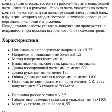
конструкция которых состоит из рабочей части, изолирующей
части (штанги) и рукоятки. Рабочая часть указателя включает
контакт- наконечник и сигнализирующий электронный блок,
в функции которого входит световое и звуковое оповещение
персонала о наличии напряжения.
Перед началом работы указатель напряжения проверяется на
исправность при помощи встроенного блока самоконтроля.
Характеристики
Номинальные проверяемые напряжения кВ 35
Напряжения индикации не более кВ 1,5
Метод измерения контактный;
Виды индикации:-световая, красная, импульсная
Длина изолирующей части мм не менее 600
Длина рукоятки мм.не менее 185
Общая длина указателя в сборе мм не менее 1100
Источник питания указателя один элемент СR.-2032
напряжением 3В ёмкостью 500мА/ч
Величина рабочего тока мА 2,5
Габаритные размеры указателя в упаковке, мм 72х1100
Масса указателя, кг не более 0, 55