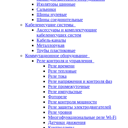
Изоляторы шинные
Сальники
Шины нулевые
Шины соединительные
Кабеленесущие системы
Аксессуары и комплектующие
кабеленесущих систем
Кабель-каналы
Металлорукав
Трубы пластиковые
Коммутационное оборудование
Реле контроля и управления
Реле времени
Реле тепловые
Реле тока
Реле напряжения и контроля фаз
Реле промежуточные
Реле импульсные
Фотореле
Реле контроля мощности
Реле защиты электродвигателей
Реле уровня
Многофункциональные реле Wi-Fi
Датчики движения
Контроллеры