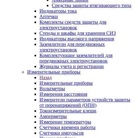
Средства защиты втягивающего типа
Индикаторы тока
Аптечки
Комплекты средств защиты для
электроустановок
Стенды и шкафы для хранения СИЗ
Индикаторы высокого напряжения
Заземлители для передвижных
электроустановок
Комплектующие заземлителей для
передвижных электроустановок
Журналы учета и регистрации
Измерительные приборы
Назад
Измерительные приборы
Вольтметры
Измерения расстояния
Измерители параметров устройств защиты
от перенапряжений (ОПН)
Токоизмерительные клещи
Амперметры
Измерение температуры
Счетчики времени работы
Счетчики импульсов