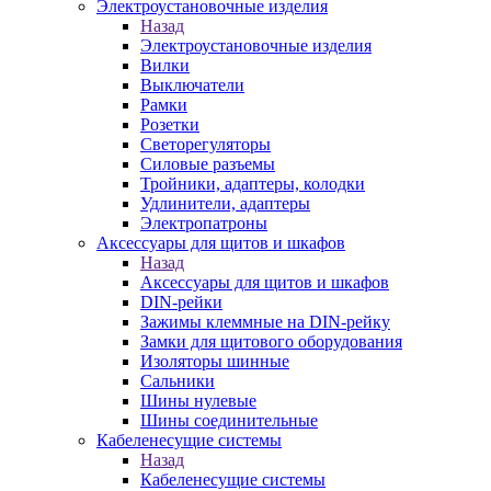
Электроустановочные изделия
Назад
Электроустановочные изделия
Вилки
Выключатели
Рамки
Розетки
Светорегуляторы
Силовые разъемы
Тройники, адаптеры, колодки
Удлинители, адаптеры
Электропатроны
Аксессуары для щитов и шкафов
Назад
Аксессуары для щитов и шкафов
DIN-рейки
Зажимы клеммные на DIN-рейку
Замки для щитового оборудования
Изоляторы шинные
Сальники
Шины нулевые
Шины соединительные
Кабеленесущие системы
Назад
Кабеленесущие системы