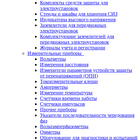
Комплекты средств защиты для
электроустановок
Стенды и шкафы для хранения СИЗ
Индикаторы высокого напряжения
Заземлители для передвижных
электроустановок
Комплектующие заземлителей для
передвижных электроустановок
Журналы учета и регистрации
Измерительные приборы
Вольтметры
Измерения расстояния
Измерители параметров устройств защиты
от перенапряжений (ОПН)
Токоизмерительные клещи
Амперметры
Измерение температуры
Счетчики времени работы
Счетчики импульсов
Прочие приборы
Указатели последовательности чередования
фаз
Вольтамперфазометры
Омметры
Оборудование для диагностики и испытаний