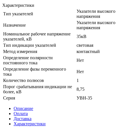
Характеристики
Указатели высокого
Тип указателей
напряжения
Указатели высокого
Назначение
напряжения
Номинальное рабочее напряжение
35кВ
указателей, кВ
Тип индикации указателей
световая
Метод измерения
контактный
Определение полярности
Нет
постоянного тока
Определение фазы переменного
Нет
тока
Количество полюсов
1
Порог срабатывания индикации не
8,75
более, кВ
Серия
УВН-35
Описание
Оплата
Доставка
Характеристики