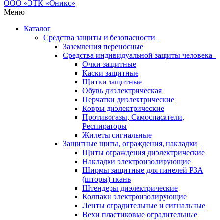
Меню
Каталог
Средства защиты и безопасности
Заземления переносные
Средства индивидуальной защиты человека
Очки защитные
Каски защитные
Щитки защитные
Обувь диэлектрическая
Перчатки диэлектрические
Ковры диэлектрические
Противогазы, Самоспасатели,
Респираторы
Жилеты сигнальные
Защитные щиты, ограждения, накладки
Щиты ограждения диэлектрические
Накладки электроизолирующие
Ширмы защитные для панелей РЗА
(шторы) ткань
Штендеры диэлектрические
Колпаки электроизолирующие
Ленты оградительные и сигнальные
Вехи пластиковые оградительные