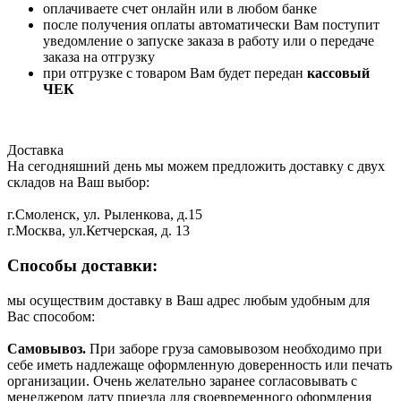
оплачиваете счет онлайн или в любом банке
после получения оплаты автоматически Вам поступит
уведомление о запуске заказа в работу или о передаче
заказа на отгрузку
при отгрузке с товаром Вам будет передан
кассовый
ЧЕК
Доставка
На сегодняшний день мы можем предложить доставку с двух
складов на Ваш выбор:
г.Смоленск, ул. Рыленкова, д.15
г.Москва, ул.Кетчерская, д. 13
Способы доставки:
мы осуществим доставку в Ваш адрес любым удобным для
Вас способом:
Самовывоз.
При заборе груза самовывозом необходимо при
себе иметь надлежаще оформленную доверенность или печать
организации. Очень желательно заранее согласовывать с
менеджером дату приезда для своевременного оформления