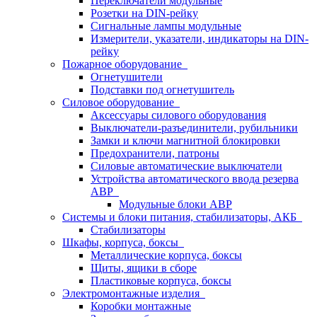
Переключатели модульные
Розетки на DIN-рейку
Сигнальные лампы модульные
Измерители, указатели, индикаторы на DIN-
рейку
Пожарное оборудование
Огнетушители
Подставки под огнетушитель
Силовое оборудование
Аксессуары силового оборудования
Выключатели-разъединители, рубильники
Замки и ключи магнитной блокировки
Предохранители, патроны
Силовые автоматические выключатели
Устройства автоматического ввода резерва
АВР
Модульные блоки АВР
Системы и блоки питания, стабилизаторы, АКБ
Стабилизаторы
Шкафы, корпуса, боксы
Металлические корпуса, боксы
Щиты, ящики в сборе
Пластиковые корпуса, боксы
Электромонтажные изделия
Коробки монтажные