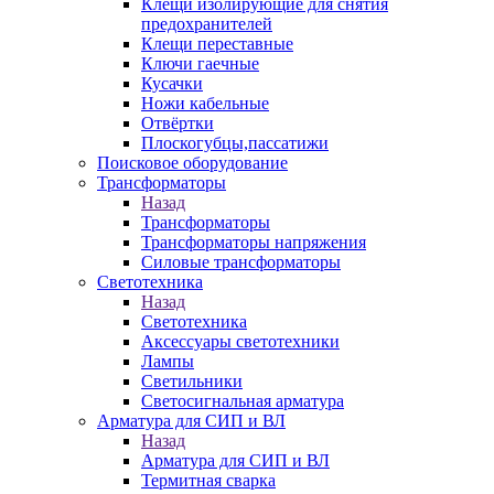
Клещи изолирующие для снятия
предохранителей
Клещи переставные
Ключи гаечные
Кусачки
Ножи кабельные
Отвёртки
Плоскогубцы,пассатижи
Поисковое оборудование
Трансформаторы
Назад
Трансформаторы
Трансформаторы напряжения
Силовые трансформаторы
Светотехника
Назад
Светотехника
Аксессуары светотехники
Лампы
Светильники
Светосигнальная арматура
Арматура для СИП и ВЛ
Назад
Арматура для СИП и ВЛ
Термитная сварка