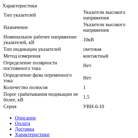
Характеристики
Указатели высокого
Тип указателей
напряжения
Указатели высокого
Назначение
напряжения
Номинальное рабочее напряжение
10кВ
указателей, кВ
Тип индикации указателей
световая
Метод измерения
контактный
Определение полярности
Нет
постоянного тока
Определение фазы переменного
Нет
тока
Количество полюсов
1
Порог срабатывания индикации не
1,5
более, кВ
Серия
УВН-6-10
Описание
Оплата
Доставка
Характеристики