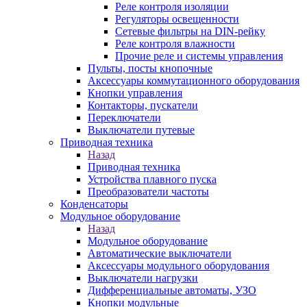
Реле контроля изоляции
Регуляторы освещенности
Сетевые фильтры на DIN-рейку
Реле контроля влажности
Прочие реле и системы управления
Пульты, посты кнопочные
Аксессуары коммутационного оборудования
Кнопки управления
Контакторы, пускатели
Переключатели
Выключатели путевые
Приводная техника
Назад
Приводная техника
Устройства плавного пуска
Преобразователи частоты
Конденсаторы
Модульное оборудование
Назад
Модульное оборудование
Автоматические выключатели
Аксессуары модульного оборудования
Выключатели нагрузки
Дифференциальные автоматы, УЗО
Кнопки модульные