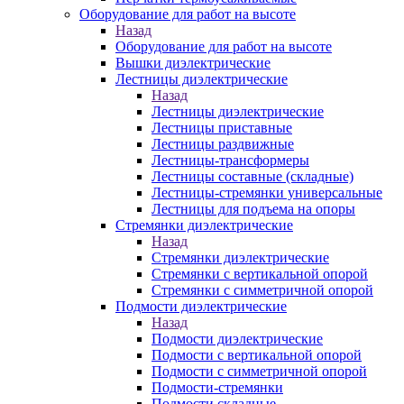
Оборудование для работ на высоте
Назад
Оборудование для работ на высоте
Вышки диэлектрические
Лестницы диэлектрические
Назад
Лестницы диэлектрические
Лестницы приставные
Лестницы раздвижные
Лестницы-трансформеры
Лестницы составные (складные)
Лестницы-стремянки универсальные
Лестницы для подъема на опоры
Стремянки диэлектрические
Назад
Стремянки диэлектрические
Стремянки с вертикальной опорой
Стремянки с симметричной опорой
Подмости диэлектрические
Назад
Подмости диэлектрические
Подмости с вертикальной опорой
Подмости с симметричной опорой
Подмости-стремянки
Подмости складные