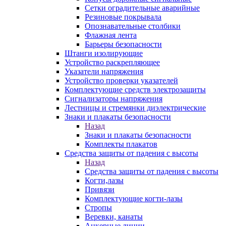
Сетки оградительные аварийные
Резиновые покрывала
Опознавательные столбики
Флажная лента
Барьеры безопасности
Штанги изолирующие
Устройство раскрепляющее
Указатели напряжения
Устройство проверки указателей
Комплектующие средств электрозащиты
Сигнализаторы напряжения
Лестницы и стремянки диэлектрические
Знаки и плакаты безопасности
Назад
Знаки и плакаты безопасности
Комплекты плакатов
Средства защиты от падения с высоты
Назад
Средства защиты от падения с высоты
Когти,лазы
Привязи
Комплектующие когти-лазы
Стропы
Веревки, канаты
Анкерные линии