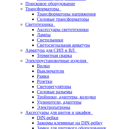
Поисковое оборудование
Трансформаторы
Трансформаторы напряжения
Силовые трансформаторы
Светотехника
Аксессуары светотехники
Лампы
Светильники
Светосигнальная арматура
Арматура для СИП и ВЛ
Термитная сварка
Электроустановочные изделия
Вилки
Выключатели
Рамки
Розетки
Светорегуляторы
Силовые разъемы
Тройники, адаптеры, колодки
Удлинители, адаптеры
Электропатроны
Аксессуары для щитов и шкафов
DIN-рейки
Зажимы клеммные на DIN-рейку
Замки для щитового оборудования