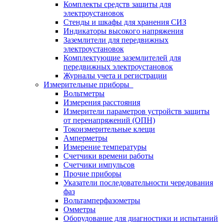
Комплекты средств защиты для
электроустановок
Стенды и шкафы для хранения СИЗ
Индикаторы высокого напряжения
Заземлители для передвижных
электроустановок
Комплектующие заземлителей для
передвижных электроустановок
Журналы учета и регистрации
Измерительные приборы
Вольтметры
Измерения расстояния
Измерители параметров устройств защиты
от перенапряжений (ОПН)
Токоизмерительные клещи
Амперметры
Измерение температуры
Счетчики времени работы
Счетчики импульсов
Прочие приборы
Указатели последовательности чередования
фаз
Вольтамперфазометры
Омметры
Оборудование для диагностики и испытаний