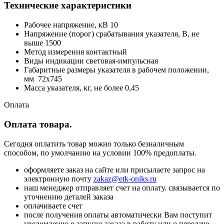
Технические характеристики
Рабочее напряжение, кВ 10
Напряжение (порог) срабатывания указателя, В, не
выше 1500
Метод измерения контактный
Виды индикации световая-импульсная
Габаритные размеры указателя в рабочем положении,
мм 72х745
Масса указателя, кг, не более 0,45
Оплата
Оплата товара.
Сегодня оплатить товар можно только безналичным
способом, по умолчанию на условии 100% предоплаты.
оформляете заказ на сайте или присылаете запрос на
электронную почту
zakaz@etk-oniks.ru
наш менеджер отправляет счет на оплату. связывается по
уточнению деталей заказа
оплачиваете счет
после получения оплаты автоматически Вам поступит
уведомление о запуске заказа в работу или о передаче