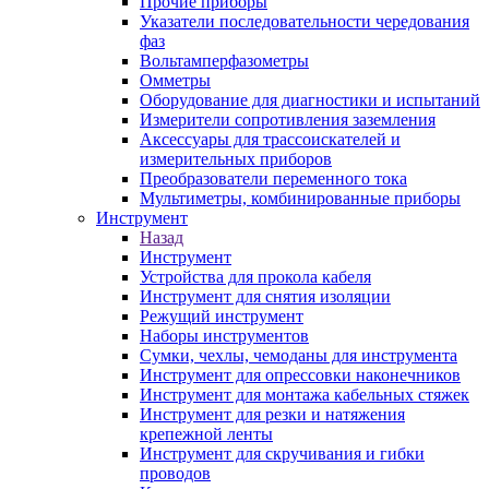
Прочие приборы
Указатели последовательности чередования
фаз
Вольтамперфазометры
Омметры
Оборудование для диагностики и испытаний
Измерители сопротивления заземления
Аксессуары для трассоискателей и
измерительных приборов
Преобразователи переменного тока
Мультиметры, комбинированные приборы
Инструмент
Назад
Инструмент
Устройства для прокола кабеля
Инструмент для снятия изоляции
Режущий инструмент
Наборы инструментов
Сумки, чехлы, чемоданы для инструмента
Инструмент для опрессовки наконечников
Инструмент для монтажа кабельных стяжек
Инструмент для резки и натяжения
крепежной ленты
Инструмент для скручивания и гибки
проводов