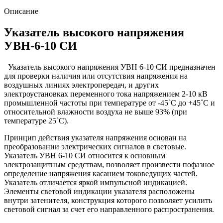
Описание
Указатель высокого напряжения
УВН-6-10 СИ
Указатель высокого напряжения УВН 6-10 СИ предназначен
для проверки наличия или отсутствия напряжения на
воздушных линиях электропередач, и других
электроустановках переменного тока напряжением 2-10 кВ
промышленной частоты при температуре от -45˚С до +45˚С и
относительной влажности воздуха не выше 93% (при
температуре 25˚С).
Принцип действия указателя напряжения основан на
преобразовании электрических сигналов в световые.
Указатель УВН 6-10 СИ относится к основным
электрозащитным средствам, позволяет произвести пофазное
определение напряжения касанием токоведущих частей.
Указатель отличается яркой импульсной индикацией.
Элементы световой индикации указателя расположены
внутри затенителя, конструкция которого позволяет усилить
световой сигнал за счет его направленного распространения.