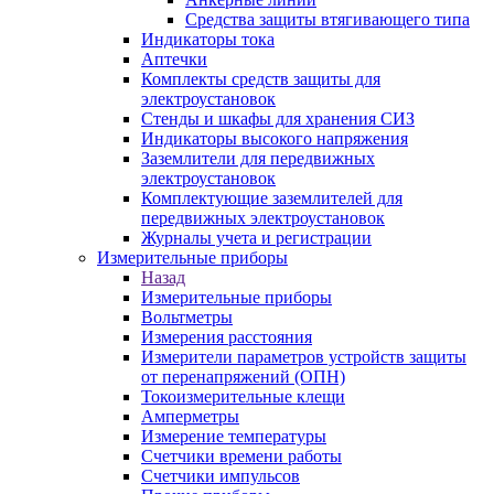
Средства защиты втягивающего типа
Индикаторы тока
Аптечки
Комплекты средств защиты для
электроустановок
Стенды и шкафы для хранения СИЗ
Индикаторы высокого напряжения
Заземлители для передвижных
электроустановок
Комплектующие заземлителей для
передвижных электроустановок
Журналы учета и регистрации
Измерительные приборы
Назад
Измерительные приборы
Вольтметры
Измерения расстояния
Измерители параметров устройств защиты
от перенапряжений (ОПН)
Токоизмерительные клещи
Амперметры
Измерение температуры
Счетчики времени работы
Счетчики импульсов