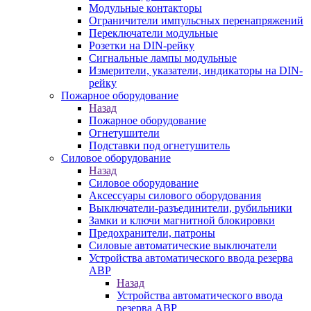
Модульные контакторы
Ограничители импульсных перенапряжений
Переключатели модульные
Розетки на DIN-рейку
Сигнальные лампы модульные
Измерители, указатели, индикаторы на DIN-
рейку
Пожарное оборудование
Назад
Пожарное оборудование
Огнетушители
Подставки под огнетушитель
Силовое оборудование
Назад
Силовое оборудование
Аксессуары силового оборудования
Выключатели-разъединители, рубильники
Замки и ключи магнитной блокировки
Предохранители, патроны
Силовые автоматические выключатели
Устройства автоматического ввода резерва
АВР
Назад
Устройства автоматического ввода
резерва АВР