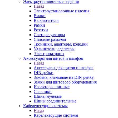
Электроустановочные изделия
Назад
Электроустановочные изделия
Вилки
Выключатели
Рамки
Розетки
Светорегуляторы
Силовые разъемы
Тройники, адаптеры, колодки
Удлинители, адаптеры
Электропатроны
Аксессуары для щитов и шкафов
Назад
Аксессуары для щитов и шкафов
DIN-рейки
Зажимы клеммные на DIN-рейку
Замки для щитового оборудования
Изоляторы шинные
Сальники
Шины нулевые
Шины соединительные
Кабеленесущие системы
Назад
Кабеленесущие системы