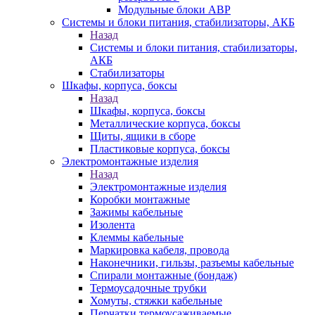
Модульные блоки АВР
Системы и блоки питания, стабилизаторы, АКБ
Назад
Системы и блоки питания, стабилизаторы,
АКБ
Стабилизаторы
Шкафы, корпуса, боксы
Назад
Шкафы, корпуса, боксы
Металлические корпуса, боксы
Щиты, ящики в сборе
Пластиковые корпуса, боксы
Электромонтажные изделия
Назад
Электромонтажные изделия
Коробки монтажные
Зажимы кабельные
Изолента
Клеммы кабельные
Маркировка кабеля, провода
Наконечники, гильзы, разъемы кабельные
Спирали монтажные (бондаж)
Термоусадочные трубки
Хомуты, стяжки кабельные
Перчатки термоусаживаемые