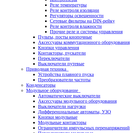
Реле температуры
Реле контроля изоляции
Регуляторы освещенности
Сетевые фильтры на DIN-рейку
Реле контроля влажности
Прочие реле и системы управления
Пульты, посты кнопочные
Аксессуары коммутационного оборудования
Кнопки управления
Контакторы, пускатели
Переключатели
Выключатели путевые
Приводная техника
Устройства плавного пуска
Преобразователи частоты
Конденсаторы
Модульное оборудование
Автоматические выключатели
Аксессуары модульного оборудования
Выключатели нагрузки
Дифференциальные автоматы, УЗО
Кнопки модульные
Модульные контакторы
Ограничители импульсных перенапряжений