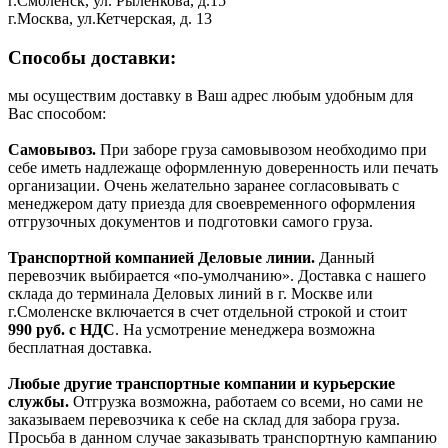
г.Смоленск, ул. Рыленкова, д.15
г.Москва, ул.Кетчерская, д. 13
Способы доставки:
мы осуществим доставку в Ваш адрес любым удобным для
Вас способом:
Самовывоз.
При заборе груза самовывозом необходимо при
себе иметь надлежаще оформленную доверенность или печать
организации. Очень желательно заранее согласовывать с
менеджером дату приезда для своевременного оформления
отгрузочных документов и подготовки самого груза.
Транспортной компанией Деловые линии.
Данный
перевозчик выбирается «по-умолчанию». Доставка с нашего
склада до терминала Деловых линий в г. Москве или
г.Смоленске включается в счет отдельной строкой и стоит
990
руб. с НДС
. На усмотрение менеджера возможна
бесплатная доставка.
Любые другие транспортные компании и курьерские
службы.
Отгрузка возможна, работаем со всеми, но сами не
заказываем перевозчика к себе на склад для забора груза.
Просьба в данном случае заказывать транспортную кампанию