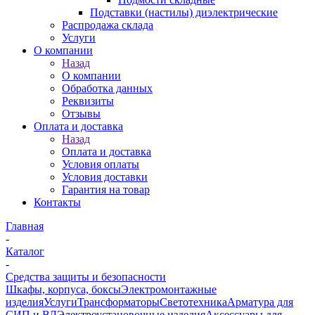
Подставки (настилы) диэлектрические
Распродажа склада
Услуги
О компании
Назад
О компании
Обработка данных
Реквизиты
Отзывы
Оплата и доставка
Назад
Оплата и доставка
Условия оплаты
Условия доставки
Гарантия на товар
Контакты
Главная
-
Каталог
-
Средства защиты и безопасности
Шкафы, корпуса, боксы
Электромонтажные
изделия
Услуги
Трансформаторы
Светотехника
Арматура для
СИП и ВЛ
Электроустановочные изделия
Аксессуары для