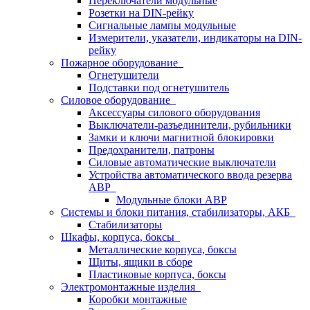
Переключатели модульные
Розетки на DIN-рейку
Сигнальные лампы модульные
Измерители, указатели, индикаторы на DIN-
рейку
Пожарное оборудование
Огнетушители
Подставки под огнетушитель
Силовое оборудование
Аксессуары силового оборудования
Выключатели-разъединители, рубильники
Замки и ключи магнитной блокировки
Предохранители, патроны
Силовые автоматические выключатели
Устройства автоматического ввода резерва
АВР
Модульные блоки АВР
Системы и блоки питания, стабилизаторы, АКБ
Стабилизаторы
Шкафы, корпуса, боксы
Металлические корпуса, боксы
Щиты, ящики в сборе
Пластиковые корпуса, боксы
Электромонтажные изделия
Коробки монтажные