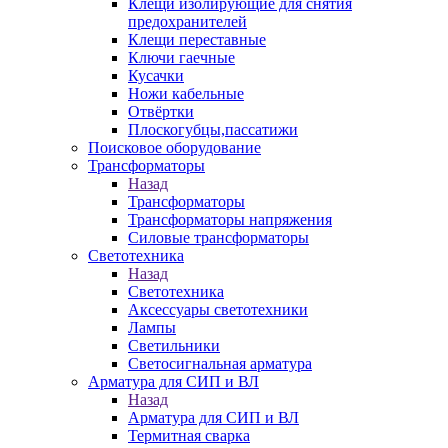
Клещи изолирующие для снятия
предохранителей
Клещи переставные
Ключи гаечные
Кусачки
Ножи кабельные
Отвёртки
Плоскогубцы,пассатижи
Поисковое оборудование
Трансформаторы
Назад
Трансформаторы
Трансформаторы напряжения
Силовые трансформаторы
Светотехника
Назад
Светотехника
Аксессуары светотехники
Лампы
Светильники
Светосигнальная арматура
Арматура для СИП и ВЛ
Назад
Арматура для СИП и ВЛ
Термитная сварка