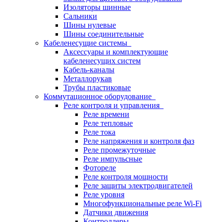
Изоляторы шинные
Сальники
Шины нулевые
Шины соединительные
Кабеленесущие системы
Аксессуары и комплектующие
кабеленесущих систем
Кабель-каналы
Металлорукав
Трубы пластиковые
Коммутационное оборудование
Реле контроля и управления
Реле времени
Реле тепловые
Реле тока
Реле напряжения и контроля фаз
Реле промежуточные
Реле импульсные
Фотореле
Реле контроля мощности
Реле защиты электродвигателей
Реле уровня
Многофункциональные реле Wi-Fi
Датчики движения
Контроллеры