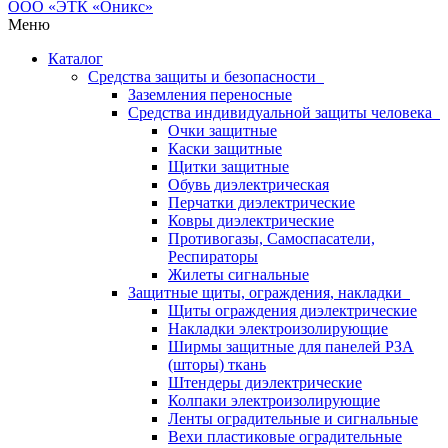
Меню
Каталог
Средства защиты и безопасности
Заземления переносные
Средства индивидуальной защиты человека
Очки защитные
Каски защитные
Щитки защитные
Обувь диэлектрическая
Перчатки диэлектрические
Ковры диэлектрические
Противогазы, Самоспасатели,
Респираторы
Жилеты сигнальные
Защитные щиты, ограждения, накладки
Щиты ограждения диэлектрические
Накладки электроизолирующие
Ширмы защитные для панелей РЗА
(шторы) ткань
Штендеры диэлектрические
Колпаки электроизолирующие
Ленты оградительные и сигнальные
Вехи пластиковые оградительные