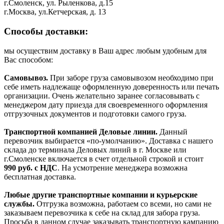
г.Смоленск, ул. Рыленкова, д.15
г.Москва, ул.Кетчерская, д. 13
Способы доставки:
мы осуществим доставку в Ваш адрес любым удобным для
Вас способом:
Самовывоз.
При заборе груза самовывозом необходимо при
себе иметь надлежаще оформленную доверенность или печать
организации. Очень желательно заранее согласовывать с
менеджером дату приезда для своевременного оформления
отгрузочных документов и подготовки самого груза.
Транспортной компанией Деловые линии.
Данный
перевозчик выбирается «по-умолчанию». Доставка с нашего
склада до терминала Деловых линий в г. Москве или
г.Смоленске включается в счет отдельной строкой и стоит
990
руб. с НДС
. На усмотрение менеджера возможна
бесплатная доставка.
Любые другие транспортные компании и курьерские
службы.
Отгрузка возможна, работаем со всеми, но сами не
заказываем перевозчика к себе на склад для забора груза.
Просьба в данном случае заказывать транспортную кампанию