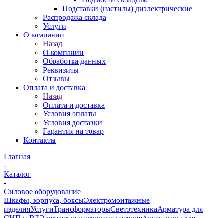
Подставки (настилы) диэлектрические
Распродажа склада
Услуги
О компании
Назад
О компании
Обработка данных
Реквизиты
Отзывы
Оплата и доставка
Назад
Оплата и доставка
Условия оплаты
Условия доставки
Гарантия на товар
Контакты
Главная
-
Каталог
-
Силовое оборудование
Шкафы, корпуса, боксы
Электромонтажные
изделия
Услуги
Трансформаторы
Светотехника
Арматура для
СИП и ВЛ
Электроустановочные изделия
Аксессуары для