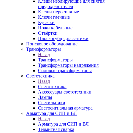
Клещи изолирующие для снятия
предохранителей
Клещи переставные
Ключи гаечные
Кусачки
Ножи кабельные
Отвёртки
Плоскогубцы,пассатижи
Поисковое оборудование
Трансформаторы
Назад
Трансформаторы
Трансформаторы напряжения
Силовые трансформаторы
Светотехника
Назад
Светотехника
Аксессуары светотехники
Лампы
Светильники
Светосигнальная арматура
Арматура для СИП и ВЛ
Назад
Арматура для СИП и ВЛ
Термитная сварка