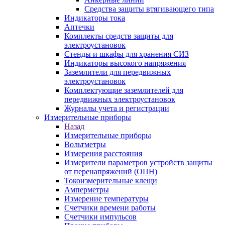
Средства защиты втягивающего типа
Индикаторы тока
Аптечки
Комплекты средств защиты для
электроустановок
Стенды и шкафы для хранения СИЗ
Индикаторы высокого напряжения
Заземлители для передвижных
электроустановок
Комплектующие заземлителей для
передвижных электроустановок
Журналы учета и регистрации
Измерительные приборы
Назад
Измерительные приборы
Вольтметры
Измерения расстояния
Измерители параметров устройств защиты
от перенапряжений (ОПН)
Токоизмерительные клещи
Амперметры
Измерение температуры
Счетчики времени работы
Счетчики импульсов