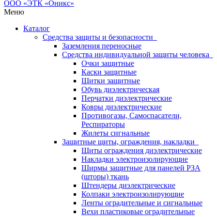
Меню
Каталог
Средства защиты и безопасности
Заземления переносные
Средства индивидуальной защиты человека
Очки защитные
Каски защитные
Щитки защитные
Обувь диэлектрическая
Перчатки диэлектрические
Ковры диэлектрические
Противогазы, Самоспасатели,
Респираторы
Жилеты сигнальные
Защитные щиты, ограждения, накладки
Щиты ограждения диэлектрические
Накладки электроизолирующие
Ширмы защитные для панелей РЗА
(шторы) ткань
Штендеры диэлектрические
Колпаки электроизолирующие
Ленты оградительные и сигнальные
Вехи пластиковые оградительные