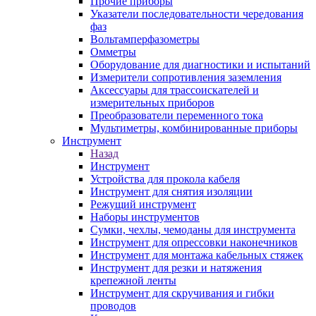
Прочие приборы
Указатели последовательности чередования
фаз
Вольтамперфазометры
Омметры
Оборудование для диагностики и испытаний
Измерители сопротивления заземления
Аксессуары для трассоискателей и
измерительных приборов
Преобразователи переменного тока
Мультиметры, комбинированные приборы
Инструмент
Назад
Инструмент
Устройства для прокола кабеля
Инструмент для снятия изоляции
Режущий инструмент
Наборы инструментов
Сумки, чехлы, чемоданы для инструмента
Инструмент для опрессовки наконечников
Инструмент для монтажа кабельных стяжек
Инструмент для резки и натяжения
крепежной ленты
Инструмент для скручивания и гибки
проводов