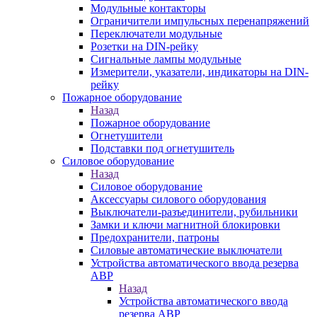
Модульные контакторы
Ограничители импульсных перенапряжений
Переключатели модульные
Розетки на DIN-рейку
Сигнальные лампы модульные
Измерители, указатели, индикаторы на DIN-
рейку
Пожарное оборудование
Назад
Пожарное оборудование
Огнетушители
Подставки под огнетушитель
Силовое оборудование
Назад
Силовое оборудование
Аксессуары силового оборудования
Выключатели-разъединители, рубильники
Замки и ключи магнитной блокировки
Предохранители, патроны
Силовые автоматические выключатели
Устройства автоматического ввода резерва
АВР
Назад
Устройства автоматического ввода
резерва АВР