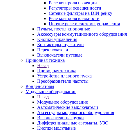
Реле контроля изоляции
Регуляторы освещенности
Сетевые фильтры на DIN-рейку
Реле контроля влажности
Прочие реле и системы управления
Пульты, посты кнопочные
Аксессуары коммутационного оборудования
Кнопки управления
Контакторы, пускатели
Переключатели
Выключатели путевые
Приводная техника
Назад
Приводная техника
Устройства плавного пуска
Преобразователи частоты
Конденсаторы
Модульное оборудование
Назад
Модульное оборудование
Автоматические выключатели
Аксессуары модульного оборудования
Выключатели нагрузки
Дифференциальные автоматы, УЗО
Кнопки модульные