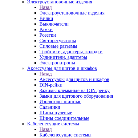
Электроустановочные изделия
Назад
Электроустановочные изделия
Вилки
Выключатели
Рамки
Розетки
Светорегуляторы
Силовые разъемы
Тройники, адаптеры, колодки
Удлинители, адаптеры
Электропатроны
Аксессуары для щитов и шкафов
Назад
Аксессуары для щитов и шкафов
DIN-рейки
Зажимы клеммные на DIN-рейку
Замки для щитового оборудования
Изоляторы шинные
Сальники
Шины нулевые
Шины соединительные
Кабеленесущие системы
Назад
Кабеленесущие системы