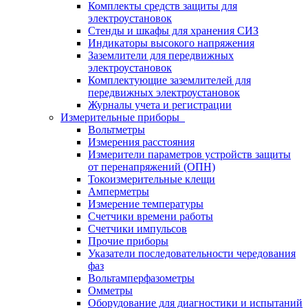
Комплекты средств защиты для
электроустановок
Стенды и шкафы для хранения СИЗ
Индикаторы высокого напряжения
Заземлители для передвижных
электроустановок
Комплектующие заземлителей для
передвижных электроустановок
Журналы учета и регистрации
Измерительные приборы
Вольтметры
Измерения расстояния
Измерители параметров устройств защиты
от перенапряжений (ОПН)
Токоизмерительные клещи
Амперметры
Измерение температуры
Счетчики времени работы
Счетчики импульсов
Прочие приборы
Указатели последовательности чередования
фаз
Вольтамперфазометры
Омметры
Оборудование для диагностики и испытаний