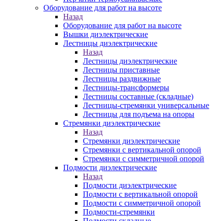
Оборудование для работ на высоте
Назад
Оборудование для работ на высоте
Вышки диэлектрические
Лестницы диэлектрические
Назад
Лестницы диэлектрические
Лестницы приставные
Лестницы раздвижные
Лестницы-трансформеры
Лестницы составные (складные)
Лестницы-стремянки универсальные
Лестницы для подъема на опоры
Стремянки диэлектрические
Назад
Стремянки диэлектрические
Стремянки с вертикальной опорой
Стремянки с симметричной опорой
Подмости диэлектрические
Назад
Подмости диэлектрические
Подмости с вертикальной опорой
Подмости с симметричной опорой
Подмости-стремянки
Подмости складные