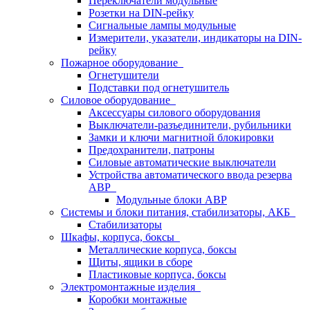
Переключатели модульные
Розетки на DIN-рейку
Сигнальные лампы модульные
Измерители, указатели, индикаторы на DIN-
рейку
Пожарное оборудование
Огнетушители
Подставки под огнетушитель
Силовое оборудование
Аксессуары силового оборудования
Выключатели-разъединители, рубильники
Замки и ключи магнитной блокировки
Предохранители, патроны
Силовые автоматические выключатели
Устройства автоматического ввода резерва
АВР
Модульные блоки АВР
Системы и блоки питания, стабилизаторы, АКБ
Стабилизаторы
Шкафы, корпуса, боксы
Металлические корпуса, боксы
Щиты, ящики в сборе
Пластиковые корпуса, боксы
Электромонтажные изделия
Коробки монтажные