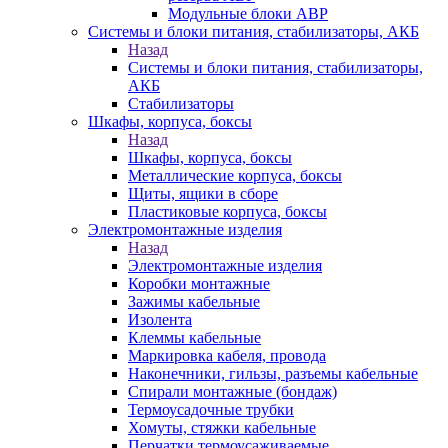
Модульные блоки АВР
Системы и блоки питания, стабилизаторы, АКБ
Назад
Системы и блоки питания, стабилизаторы,
АКБ
Стабилизаторы
Шкафы, корпуса, боксы
Назад
Шкафы, корпуса, боксы
Металлические корпуса, боксы
Щиты, ящики в сборе
Пластиковые корпуса, боксы
Электромонтажные изделия
Назад
Электромонтажные изделия
Коробки монтажные
Зажимы кабельные
Изолента
Клеммы кабельные
Маркировка кабеля, провода
Наконечники, гильзы, разъемы кабельные
Спирали монтажные (бондаж)
Термоусадочные трубки
Хомуты, стяжки кабельные
Перчатки термоусаживаемые