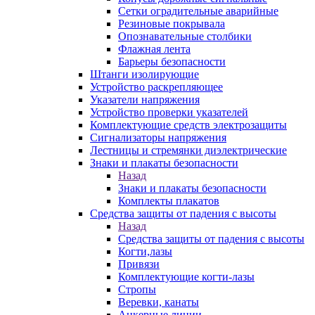
Сетки оградительные аварийные
Резиновые покрывала
Опознавательные столбики
Флажная лента
Барьеры безопасности
Штанги изолирующие
Устройство раскрепляющее
Указатели напряжения
Устройство проверки указателей
Комплектующие средств электрозащиты
Сигнализаторы напряжения
Лестницы и стремянки диэлектрические
Знаки и плакаты безопасности
Назад
Знаки и плакаты безопасности
Комплекты плакатов
Средства защиты от падения с высоты
Назад
Средства защиты от падения с высоты
Когти,лазы
Привязи
Комплектующие когти-лазы
Стропы
Веревки, канаты
Анкерные линии