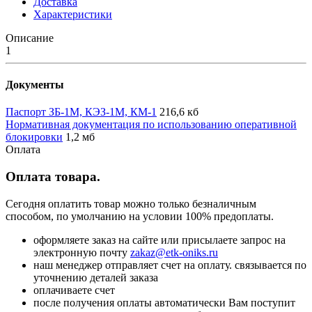
Доставка
Характеристики
Описание
1
Документы
Паспорт ЗБ-1М, КЭЗ-1М, КМ-1
216,6 кб
Нормативная документация по использованию оперативной
блокировки
1,2 мб
Оплата
Оплата товара.
Сегодня оплатить товар можно только безналичным
способом, по умолчанию на условии 100% предоплаты.
оформляете заказ на сайте или присылаете запрос на
электронную почту
zakaz@etk-oniks.ru
наш менеджер отправляет счет на оплату. связывается по
уточнению деталей заказа
оплачиваете счет
после получения оплаты автоматически Вам поступит