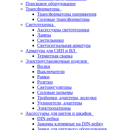
Поисковое оборудование
Трансформаторы
Трансформаторы напряжения
Силовые трансформаторы
Светотехника
Аксессуары светотехники
Лампы
Светильники
Светосигнальная арматура
Арматура для СИП и ВЛ
Термитная сварка
Электроустановочные изделия
Вилки
Выключатели
Рамки
Розетки
Светорегуляторы
Силовые разъемы
Тройники, адаптеры, колодки
Удлинители, адаптеры
Электропатроны
Аксессуары для щитов и шкафов
DIN-рейки
Зажимы клеммные на DIN-рейку
Замки для щитового оборудования