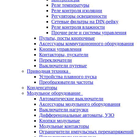
Реле температуры
Реле контроля изоляции
Регуляторы освещенности
Сетевые фильтры на DIN-рейку
Реле контроля влажности
Прочие реле и системы управления
Пульты, посты кнопочные
Аксессуары коммутационного оборудования
Кнопки управления
Контакторы, пускатели
Переключатели
Выключатели путевые
Приводная техника
Устройства плавного пуска
Преобразователи частоты
Конденсаторы
Модульное оборудование
Автоматические выключатели
Аксессуары модульного оборудования
Выключатели нагрузки
Дифференциальные автоматы, УЗО
Кнопки модульные
Модульные контакторы
Ограничители импульсных перенапряжений