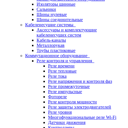
Изоляторы шинные
Сальники
Шины нулевые
Шины соединительные
Кабеленесущие системы
Аксессуары и комплектующие
кабеленесущих систем
Кабель-каналы
Металлорукав
Трубы пластиковые
Коммутационное оборудование
Реле контроля и управления
Реле времени
Реле тепловые
Реле тока
Реле напряжения и контроля фаз
Реле промежуточные
Реле импульсные
Фотореле
Реле контроля мощности
Реле защиты электродвигателей
Реле уровня
Многофункциональные реле Wi-Fi
Датчики движения
Контроллеры