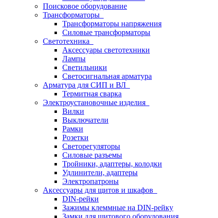
Поисковое оборудование
Трансформаторы
Трансформаторы напряжения
Силовые трансформаторы
Светотехника
Аксессуары светотехники
Лампы
Светильники
Светосигнальная арматура
Арматура для СИП и ВЛ
Термитная сварка
Электроустановочные изделия
Вилки
Выключатели
Рамки
Розетки
Светорегуляторы
Силовые разъемы
Тройники, адаптеры, колодки
Удлинители, адаптеры
Электропатроны
Аксессуары для щитов и шкафов
DIN-рейки
Зажимы клеммные на DIN-рейку
Замки для щитового оборудования