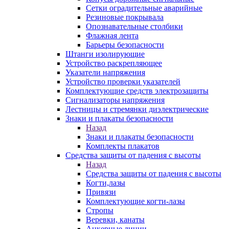
Сетки оградительные аварийные
Резиновые покрывала
Опознавательные столбики
Флажная лента
Барьеры безопасности
Штанги изолирующие
Устройство раскрепляющее
Указатели напряжения
Устройство проверки указателей
Комплектующие средств электрозащиты
Сигнализаторы напряжения
Лестницы и стремянки диэлектрические
Знаки и плакаты безопасности
Назад
Знаки и плакаты безопасности
Комплекты плакатов
Средства защиты от падения с высоты
Назад
Средства защиты от падения с высоты
Когти,лазы
Привязи
Комплектующие когти-лазы
Стропы
Веревки, канаты
Анкерные линии