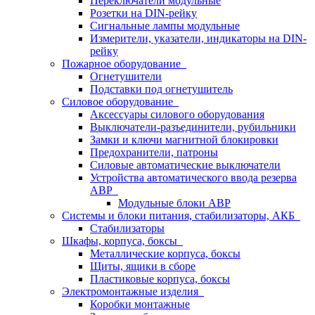
Переключатели модульные
Розетки на DIN-рейку
Сигнальные лампы модульные
Измерители, указатели, индикаторы на DIN-
рейку
Пожарное оборудование
Огнетушители
Подставки под огнетушитель
Силовое оборудование
Аксессуары силового оборудования
Выключатели-разъединители, рубильники
Замки и ключи магнитной блокировки
Предохранители, патроны
Силовые автоматические выключатели
Устройства автоматического ввода резерва
АВР
Модульные блоки АВР
Системы и блоки питания, стабилизаторы, АКБ
Стабилизаторы
Шкафы, корпуса, боксы
Металлические корпуса, боксы
Щиты, ящики в сборе
Пластиковые корпуса, боксы
Электромонтажные изделия
Коробки монтажные