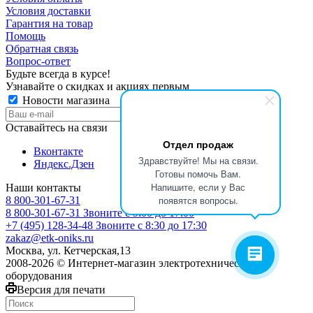
Условия доставки
Гарантия на товар
Помощь
Обратная связь
Вопрос-ответ
Будьте всегда в курсе!
Узнавайте о скидках и акциях первым
Новости магазина
Оставайтесь на связи
Отдел продаж
Вконтакте
Здравствуйте! Мы на связи.
Яндекс.Дзен
Готовы помочь Вам.
Напишите, если у Вас
Наши контакты
появятся вопросы.
8 800-301-67-31
8 800-301-67-31
Звоните с 9:00 до 17:00
+7 (495) 128-34-48
Звоните с 8:30 до 17:30
zakaz@etk-oniks.ru
Москва, ул. Кетчерская,13
2008-2026 © Интернет-магазин электротехнического
оборудования
Версия для печати