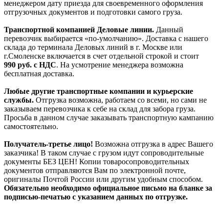
менеджером дату приезда для своевременного оформления
отгрузочных документов и подготовки самого груза.
Транспортной компанией Деловые линии.
Данный
перевозчик выбирается «по-умолчанию». Доставка с нашего
склада до терминала Деловых линий в г. Москве или
г.Смоленске включается в счет отдельной строкой и стоит
990
руб. с НДС
. На усмотрение менеджера возможна
бесплатная доставка.
Любые другие транспортные компании и курьерские
службы.
Отгрузка возможна, работаем со всеми, но сами не
заказываем перевозчика к себе на склад для забора груза.
Просьба в данном случае заказывать транспортную кампанию
самостоятельно.
Получатель-третье лицо!
Возможна отгрузка в адрес Вашего
заказчика! В таком случае с грузом идут сопроводительные
документы БЕЗ ЦЕН! Копии товаросопроводительных
документов отправляются Вам по электронной почте,
оригиналы Почтой России или другим удобным способом.
Обязательно необходимо официальное письмо на бланке за
подписью-печатью с указанием данных по отгрузке.