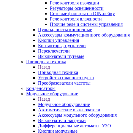
Реле контроля изоляции
Регуляторы освещенности
Сетевые фильтры на DIN-рейку
Реле контроля влажности
Прочие реле и системы управления
Пульты, посты кнопочные
Аксессуары коммутационного оборудования
Кнопки управления
Контакторы, пускатели
Переключатели
Выключатели путевые
Приводная техника
Назад
Приводная техника
Устройства плавного пуска
Преобразователи частоты
Конденсаторы
Модульное оборудование
Назад
Модульное оборудование
Автоматические выключатели
Аксессуары модульного оборудования
Выключатели нагрузки
Дифференциальные автоматы, УЗО
Кнопки модульные