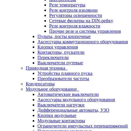
Реле температуры
Реле контроля изоляции
Регуляторы освещенности
Сетевые фильтры на DIN-рейку
Реле контроля влажности
Прочие реле и системы управления
Пульты, посты кнопочные
Аксессуары коммутационного оборудования
Кнопки управления
Контакторы, пускатели
Переключатели
Выключатели путевые
Приводная техника
Устройства плавного пуска
Преобразователи частоты
Конденсаторы
Модульное оборудование
Автоматические выключатели
Аксессуары модульного оборудования
Выключатели нагрузки
Дифференциальные автоматы, УЗО
Кнопки модульные
Модульные контакторы
Ограничители импульсных перенапряжений