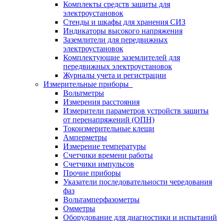
Комплекты средств защиты для
электроустановок
Стенды и шкафы для хранения СИЗ
Индикаторы высокого напряжения
Заземлители для передвижных
электроустановок
Комплектующие заземлителей для
передвижных электроустановок
Журналы учета и регистрации
Измерительные приборы
Вольтметры
Измерения расстояния
Измерители параметров устройств защиты
от перенапряжений (ОПН)
Токоизмерительные клещи
Амперметры
Измерение температуры
Счетчики времени работы
Счетчики импульсов
Прочие приборы
Указатели последовательности чередования
фаз
Вольтамперфазометры
Омметры
Оборудование для диагностики и испытаний