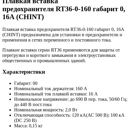
Плавкая вставка
предохранителя RT36-0-160 габарит 0,
16А (CHINT)
Плавкая вставка предохранителя RT36-0-160 габарит 0, 16А
(CHINT) предназначена для установки в предохранители и
применения в сетях переменного и постоянного тока.
Плавкие вставки серии RT36 применяются для защиты от
перегрузки и короткого замыкания в электроустановках
общественных и промышленных зданий.
Характеристики
Габарит: 00
Номинальный ток держателя: 160 А
Номинальный ток плавкой вставки: 16 А
Номинальное напряжение: до 690 В пер. тока, 50/60 Гц;
до 440 В пост.тока
Номинальная мощность: 2,0 Вт
Отключающая способность: 120 кА(АС 500 В); 100 кА
(DC 250 В)
Масса: 0,15 кг