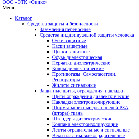
Меню
Каталог
Средства защиты и безопасности
Заземления переносные
Средства индивидуальной защиты человека
Очки защитные
Каски защитные
Щитки защитные
Обувь диэлектрическая
Перчатки диэлектрические
Ковры диэлектрические
Противогазы, Самоспасатели,
Респираторы
Жилеты сигнальные
Защитные щиты, ограждения, накладки
Щиты ограждения диэлектрические
Накладки электроизолирующие
Ширмы защитные для панелей РЗА
(шторы) ткань
Штендеры диэлектрические
Колпаки электроизолирующие
Ленты оградительные и сигнальные
Вехи пластиковые оградительные