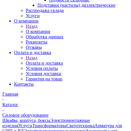
Подставки (настилы) диэлектрические
Распродажа склада
Услуги
О компании
Назад
О компании
Обработка данных
Реквизиты
Отзывы
Оплата и доставка
Назад
Оплата и доставка
Условия оплаты
Условия доставки
Гарантия на товар
Контакты
Главная
-
Каталог
-
Силовое оборудование
Шкафы, корпуса, боксы
Электромонтажные
изделия
Услуги
Трансформаторы
Светотехника
Арматура для
СИП и ВЛ
Электроустановочные изделия
Аксессуары для