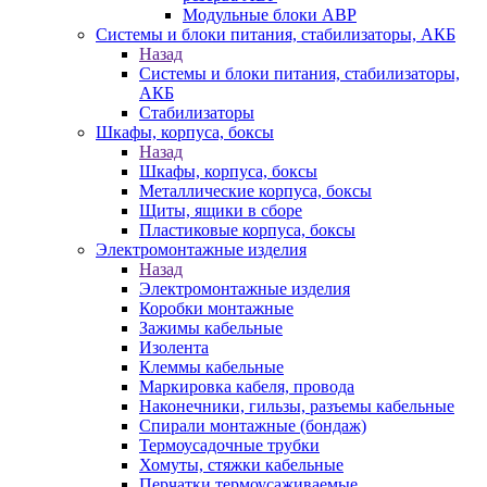
Модульные блоки АВР
Системы и блоки питания, стабилизаторы, АКБ
Назад
Системы и блоки питания, стабилизаторы,
АКБ
Стабилизаторы
Шкафы, корпуса, боксы
Назад
Шкафы, корпуса, боксы
Металлические корпуса, боксы
Щиты, ящики в сборе
Пластиковые корпуса, боксы
Электромонтажные изделия
Назад
Электромонтажные изделия
Коробки монтажные
Зажимы кабельные
Изолента
Клеммы кабельные
Маркировка кабеля, провода
Наконечники, гильзы, разъемы кабельные
Спирали монтажные (бондаж)
Термоусадочные трубки
Хомуты, стяжки кабельные
Перчатки термоусаживаемые