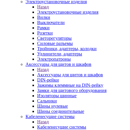
Электроустановочные изделия
Назад
Электроустановочные изделия
Вилки
Выключатели
Рамки
Розетки
Светорегуляторы
Силовые разъемы
Тройники, адаптеры, колодки
Удлинители, адаптеры
Электропатроны
Аксессуары для щитов и шкафов
Назад
Аксессуары для щитов и шкафов
DIN-рейки
Зажимы клеммные на DIN-рейку
Замки для щитового оборудования
Изоляторы шинные
Сальники
Шины нулевые
Шины соединительные
Кабеленесущие системы
Назад
Кабеленесущие системы