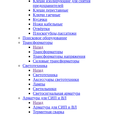
Клещи изолирующие для снятия
предохранителей
Клещи переставные
Ключи гаечные
Кусачки
Ножи кабельные
Отвёртки
Плоскогубцы,пассатижи
Поисковое оборудование
Трансформаторы
Назад
Трансформаторы
Трансформаторы напряжения
Силовые трансформаторы
Светотехника
Назад
Светотехника
Аксессуары светотехники
Лампы
Светильники
Светосигнальная арматура
Арматура для СИП и ВЛ
Назад
Арматура для СИП и ВЛ
Термитная сварка