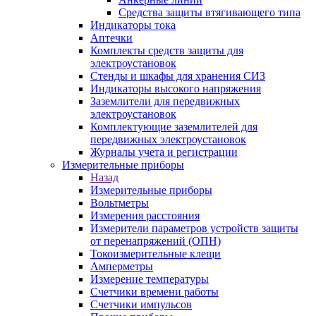
Средства защиты втягивающего типа
Индикаторы тока
Аптечки
Комплекты средств защиты для
электроустановок
Стенды и шкафы для хранения СИЗ
Индикаторы высокого напряжения
Заземлители для передвижных
электроустановок
Комплектующие заземлителей для
передвижных электроустановок
Журналы учета и регистрации
Измерительные приборы
Назад
Измерительные приборы
Вольтметры
Измерения расстояния
Измерители параметров устройств защиты
от перенапряжений (ОПН)
Токоизмерительные клещи
Амперметры
Измерение температуры
Счетчики времени работы
Счетчики импульсов