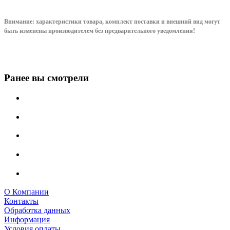
Внимание: характеристики товара, комплект поставки и внешний вид могут
быть изменены производителем без предварительного уведом
ления!
Ранее вы смотрели
О Компании
Контакты
Обработка данных
Информация
Условия оплаты