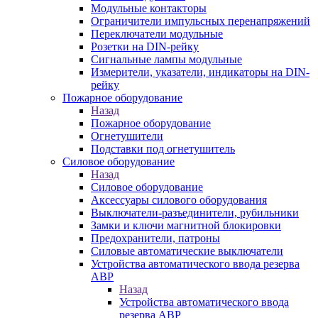
Модульные контакторы
Ограничители импульсных перенапряжений
Переключатели модульные
Розетки на DIN-рейку
Сигнальные лампы модульные
Измерители, указатели, индикаторы на DIN-
рейку
Пожарное оборудование
Назад
Пожарное оборудование
Огнетушители
Подставки под огнетушитель
Силовое оборудование
Назад
Силовое оборудование
Аксессуары силового оборудования
Выключатели-разъединители, рубильники
Замки и ключи магнитной блокировки
Предохранители, патроны
Силовые автоматические выключатели
Устройства автоматического ввода резерва
АВР
Назад
Устройства автоматического ввода
резерва АВР