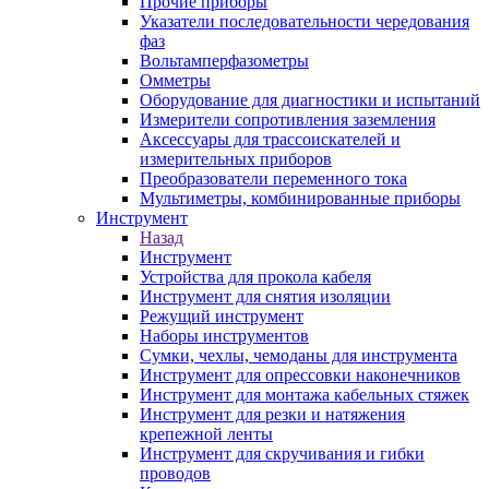
Прочие приборы
Указатели последовательности чередования
фаз
Вольтамперфазометры
Омметры
Оборудование для диагностики и испытаний
Измерители сопротивления заземления
Аксессуары для трассоискателей и
измерительных приборов
Преобразователи переменного тока
Мультиметры, комбинированные приборы
Инструмент
Назад
Инструмент
Устройства для прокола кабеля
Инструмент для снятия изоляции
Режущий инструмент
Наборы инструментов
Сумки, чехлы, чемоданы для инструмента
Инструмент для опрессовки наконечников
Инструмент для монтажа кабельных стяжек
Инструмент для резки и натяжения
крепежной ленты
Инструмент для скручивания и гибки
проводов