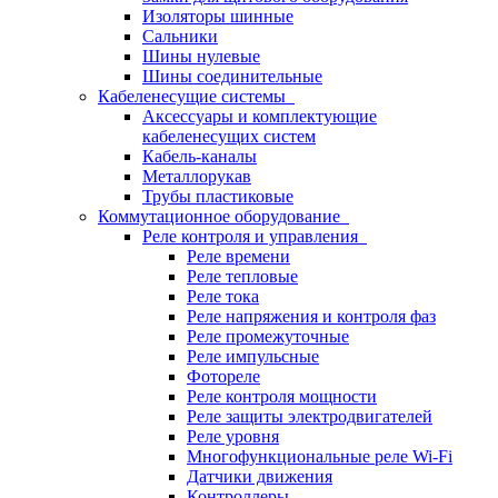
Изоляторы шинные
Сальники
Шины нулевые
Шины соединительные
Кабеленесущие системы
Аксессуары и комплектующие
кабеленесущих систем
Кабель-каналы
Металлорукав
Трубы пластиковые
Коммутационное оборудование
Реле контроля и управления
Реле времени
Реле тепловые
Реле тока
Реле напряжения и контроля фаз
Реле промежуточные
Реле импульсные
Фотореле
Реле контроля мощности
Реле защиты электродвигателей
Реле уровня
Многофункциональные реле Wi-Fi
Датчики движения
Контроллеры