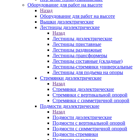
Оборудование для работ на высоте
Назад
Оборудование для работ на высоте
Вышки диэлектрические
Лестницы диэлектрические
Назад
Лестницы диэлектрические
Лестницы приставные
Лестницы раздвижные
Лестницы-трансформеры
Лестницы составные (складные)
Лестницы-стремянки универсальные
Лестницы для подъема на опоры
Стремянки диэлектрические
Назад
Стремянки диэлектрические
Стремянки с вертикальной опорой
Стремянки с симметричной опорой
Подмости диэлектрические
Назад
Подмости диэлектрические
Подмости с вертикальной опорой
Подмости с симметричной опорой
Подмости-стремянки
Подмости складные