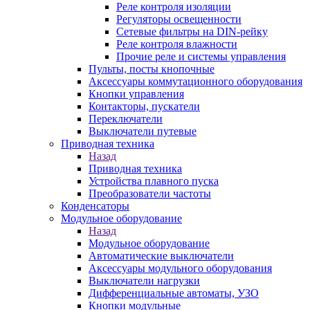
Реле контроля изоляции
Регуляторы освещенности
Сетевые фильтры на DIN-рейку
Реле контроля влажности
Прочие реле и системы управления
Пульты, посты кнопочные
Аксессуары коммутационного оборудования
Кнопки управления
Контакторы, пускатели
Переключатели
Выключатели путевые
Приводная техника
Назад
Приводная техника
Устройства плавного пуска
Преобразователи частоты
Конденсаторы
Модульное оборудование
Назад
Модульное оборудование
Автоматические выключатели
Аксессуары модульного оборудования
Выключатели нагрузки
Дифференциальные автоматы, УЗО
Кнопки модульные