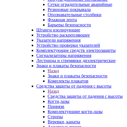
Сетки оградительные аварийные
Резиновые покрывала
Опознавательные столбики
Флажная лента
Барьеры безопасности
Штанги изолирующие
Устройство раскрепляющее
Указатели напряжения
Устройство проверки указателей
Комплектующие средств электрозащиты
Сигнализаторы напряжения
Лестницы и стремянки диэлектрические
Знаки и плакаты безопасности
Назад
Знаки и плакаты безопасности
Комплекты плакатов
Средства защиты от падения с высоты
Назад
Средства защиты от падения с высоты
Когти,лазы
Привязи
Комплектующие когти-лазы
Стропы
Веревки, канаты
Анкерные линии