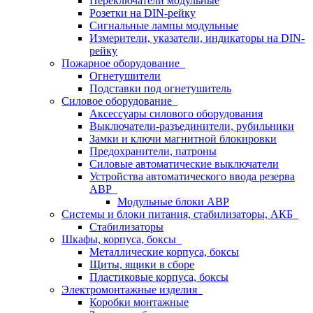
Переключатели модульные
Розетки на DIN-рейку
Сигнальные лампы модульные
Измерители, указатели, индикаторы на DIN-
рейку
Пожарное оборудование
Огнетушители
Подставки под огнетушитель
Силовое оборудование
Аксессуары силового оборудования
Выключатели-разъединители, рубильники
Замки и ключи магнитной блокировки
Предохранители, патроны
Силовые автоматические выключатели
Устройства автоматического ввода резерва
АВР
Модульные блоки АВР
Системы и блоки питания, стабилизаторы, АКБ
Стабилизаторы
Шкафы, корпуса, боксы
Металлические корпуса, боксы
Щиты, ящики в сборе
Пластиковые корпуса, боксы
Электромонтажные изделия
Коробки монтажные