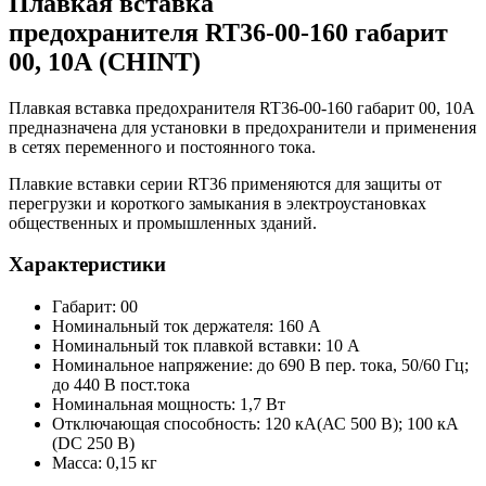
Плавкая вставка
предохранителя RT36-00-160 габарит
00, 10А (CHINT)
Плавкая вставка предохранителя RT36-00-160 габарит 00, 10А
предназначена для установки в предохранители и применения
в сетях переменного и постоянного тока.
Плавкие вставки серии RT36 применяются для защиты от
перегрузки и короткого замыкания в электроустановках
общественных и промышленных зданий.
Характеристики
Габарит: 00
Номинальный ток держателя: 160 А
Номинальный ток плавкой вставки: 10 А
Номинальное напряжение: до 690 В пер. тока, 50/60 Гц;
до 440 В пост.тока
Номинальная мощность: 1,7 Вт
Отключающая способность: 120 кА(АС 500 В); 100 кА
(DC 250 В)
Масса: 0,15 кг