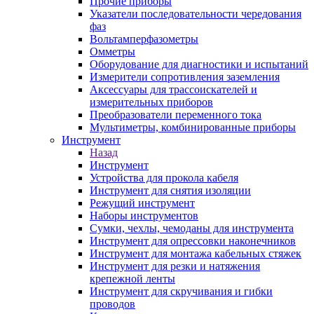
Прочие приборы
Указатели последовательности чередования
фаз
Вольтамперфазометры
Омметры
Оборудование для диагностики и испытаний
Измерители сопротивления заземления
Аксессуары для трассоискателей и
измерительных приборов
Преобразователи переменного тока
Мультиметры, комбинированные приборы
Инструмент
Назад
Инструмент
Устройства для прокола кабеля
Инструмент для снятия изоляции
Режущий инструмент
Наборы инструментов
Сумки, чехлы, чемоданы для инструмента
Инструмент для опрессовки наконечников
Инструмент для монтажа кабельных стяжек
Инструмент для резки и натяжения
крепежной ленты
Инструмент для скручивания и гибки
проводов