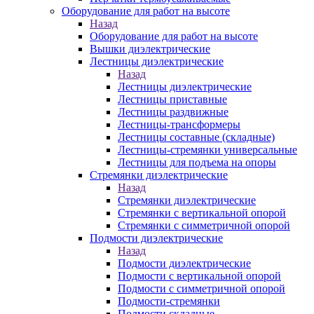
Оборудование для работ на высоте
Назад
Оборудование для работ на высоте
Вышки диэлектрические
Лестницы диэлектрические
Назад
Лестницы диэлектрические
Лестницы приставные
Лестницы раздвижные
Лестницы-трансформеры
Лестницы составные (складные)
Лестницы-стремянки универсальные
Лестницы для подъема на опоры
Стремянки диэлектрические
Назад
Стремянки диэлектрические
Стремянки с вертикальной опорой
Стремянки с симметричной опорой
Подмости диэлектрические
Назад
Подмости диэлектрические
Подмости с вертикальной опорой
Подмости с симметричной опорой
Подмости-стремянки
Подмости складные