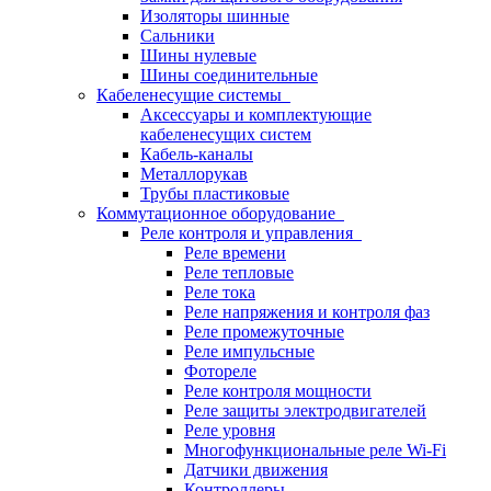
Изоляторы шинные
Сальники
Шины нулевые
Шины соединительные
Кабеленесущие системы
Аксессуары и комплектующие
кабеленесущих систем
Кабель-каналы
Металлорукав
Трубы пластиковые
Коммутационное оборудование
Реле контроля и управления
Реле времени
Реле тепловые
Реле тока
Реле напряжения и контроля фаз
Реле промежуточные
Реле импульсные
Фотореле
Реле контроля мощности
Реле защиты электродвигателей
Реле уровня
Многофункциональные реле Wi-Fi
Датчики движения
Контроллеры