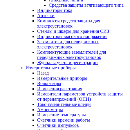
Средства защиты втягивающего типа
Индикаторы тока
Аптечки
Комплекты средств защиты для
электроустановок
Стенды и шкафы для хранения СИЗ
Индикаторы высокого напряжения
Заземлители для передвижных
электроустановок
Комплектующие заземлителей для
передвижных электроустановок
Журналы учета и регистрации
Измерительные приборы
Назад
Измерительные приборы
Вольтметры
Измерения расстояния
Измерители параметров устройств защиты
от перенапряжений (ОПН)
Токоизмерительные клещи
Амперметры
Измерение температуры
Счетчики времени работы
Счетчики импульсов