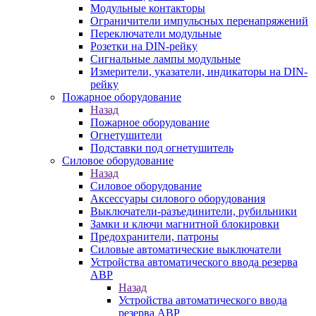
Модульные контакторы
Ограничители импульсных перенапряжений
Переключатели модульные
Розетки на DIN-рейку
Сигнальные лампы модульные
Измерители, указатели, индикаторы на DIN-
рейку
Пожарное оборудование
Назад
Пожарное оборудование
Огнетушители
Подставки под огнетушитель
Силовое оборудование
Назад
Силовое оборудование
Аксессуары силового оборудования
Выключатели-разъединители, рубильники
Замки и ключи магнитной блокировки
Предохранители, патроны
Силовые автоматические выключатели
Устройства автоматического ввода резерва
АВР
Назад
Устройства автоматического ввода
резерва АВР