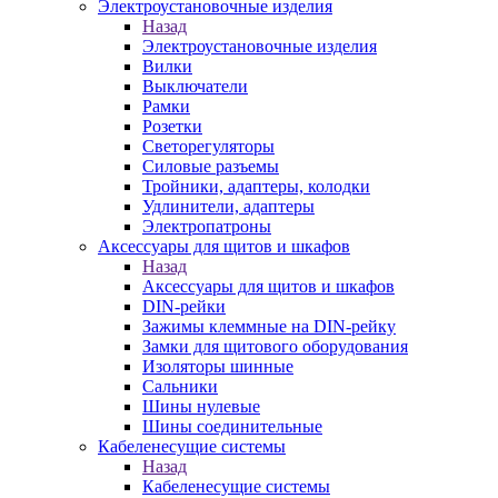
Электроустановочные изделия
Назад
Электроустановочные изделия
Вилки
Выключатели
Рамки
Розетки
Светорегуляторы
Силовые разъемы
Тройники, адаптеры, колодки
Удлинители, адаптеры
Электропатроны
Аксессуары для щитов и шкафов
Назад
Аксессуары для щитов и шкафов
DIN-рейки
Зажимы клеммные на DIN-рейку
Замки для щитового оборудования
Изоляторы шинные
Сальники
Шины нулевые
Шины соединительные
Кабеленесущие системы
Назад
Кабеленесущие системы