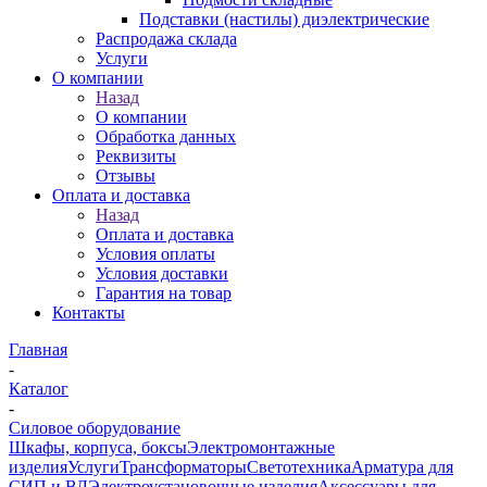
Подставки (настилы) диэлектрические
Распродажа склада
Услуги
О компании
Назад
О компании
Обработка данных
Реквизиты
Отзывы
Оплата и доставка
Назад
Оплата и доставка
Условия оплаты
Условия доставки
Гарантия на товар
Контакты
Главная
-
Каталог
-
Силовое оборудование
Шкафы, корпуса, боксы
Электромонтажные
изделия
Услуги
Трансформаторы
Светотехника
Арматура для
СИП и ВЛ
Электроустановочные изделия
Аксессуары для