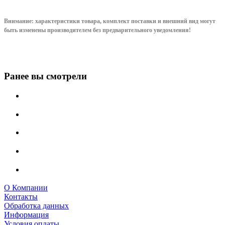
Внимание: характеристики товара, комплект поставки и внешний вид могут
быть изменены производителем без предварительного уведом
ления!
Ранее вы смотрели
О Компании
Контакты
Обработка данных
Информация
Условия оплаты