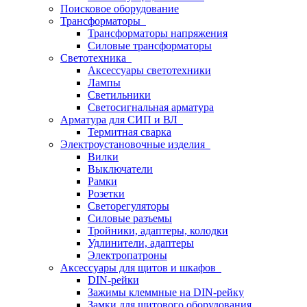
Поисковое оборудование
Трансформаторы
Трансформаторы напряжения
Силовые трансформаторы
Светотехника
Аксессуары светотехники
Лампы
Светильники
Светосигнальная арматура
Арматура для СИП и ВЛ
Термитная сварка
Электроустановочные изделия
Вилки
Выключатели
Рамки
Розетки
Светорегуляторы
Силовые разъемы
Тройники, адаптеры, колодки
Удлинители, адаптеры
Электропатроны
Аксессуары для щитов и шкафов
DIN-рейки
Зажимы клеммные на DIN-рейку
Замки для щитового оборудования