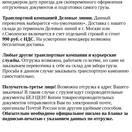
менеджером дату приезда для своевременного оформления
отгрузочных документов и подготовки самого груза.
Транспортной компанией Деловые линии.
Данный
перевозчик выбирается «по-умолчанию». Доставка с нашего
склада до терминала Деловых линий в г. Москве или
г.Смоленске включается в счет отдельной строкой и стоит
990
руб. с НДС
. На усмотрение менеджера возможна
бесплатная доставка.
Любые другие транспортные компании и курьерские
службы.
Отгрузка возможна, работаем со всеми, но сами не
заказываем перевозчика к себе на склад для забора груза.
Просьба в данном случае заказывать транспортную кампанию
самостоятельно.
Получатель-третье лицо!
Возможна отгрузка в адрес Вашего
заказчика! В таком случае с грузом идут сопроводительные
документы БЕЗ ЦЕН! Копии товаросопроводительных
документов отправляются Вам по электронной почте,
оригиналы Почтой России или другим удобным способом.
Обязательно необходимо официальное письмо на бланке за
подписью-печатью с указанием данных по отгрузке.