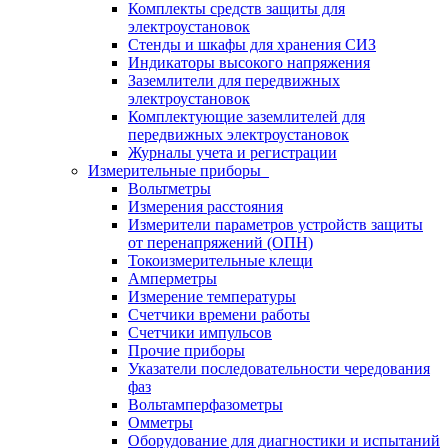
Комплекты средств защиты для
электроустановок
Стенды и шкафы для хранения СИЗ
Индикаторы высокого напряжения
Заземлители для передвижных
электроустановок
Комплектующие заземлителей для
передвижных электроустановок
Журналы учета и регистрации
Измерительные приборы
Вольтметры
Измерения расстояния
Измерители параметров устройств защиты
от перенапряжений (ОПН)
Токоизмерительные клещи
Амперметры
Измерение температуры
Счетчики времени работы
Счетчики импульсов
Прочие приборы
Указатели последовательности чередования
фаз
Вольтамперфазометры
Омметры
Оборудование для диагностики и испытаний