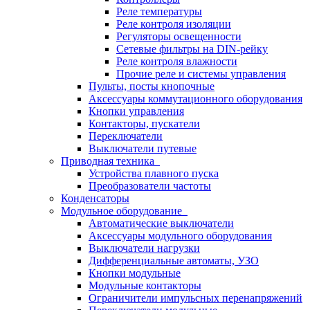
Реле температуры
Реле контроля изоляции
Регуляторы освещенности
Сетевые фильтры на DIN-рейку
Реле контроля влажности
Прочие реле и системы управления
Пульты, посты кнопочные
Аксессуары коммутационного оборудования
Кнопки управления
Контакторы, пускатели
Переключатели
Выключатели путевые
Приводная техника
Устройства плавного пуска
Преобразователи частоты
Конденсаторы
Модульное оборудование
Автоматические выключатели
Аксессуары модульного оборудования
Выключатели нагрузки
Дифференциальные автоматы, УЗО
Кнопки модульные
Модульные контакторы
Ограничители импульсных перенапряжений