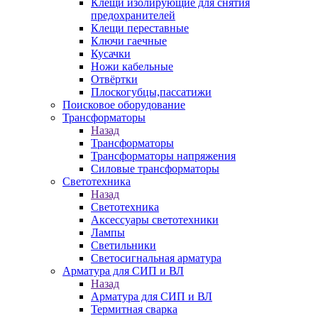
Клещи изолирующие для снятия
предохранителей
Клещи переставные
Ключи гаечные
Кусачки
Ножи кабельные
Отвёртки
Плоскогубцы,пассатижи
Поисковое оборудование
Трансформаторы
Назад
Трансформаторы
Трансформаторы напряжения
Силовые трансформаторы
Светотехника
Назад
Светотехника
Аксессуары светотехники
Лампы
Светильники
Светосигнальная арматура
Арматура для СИП и ВЛ
Назад
Арматура для СИП и ВЛ
Термитная сварка