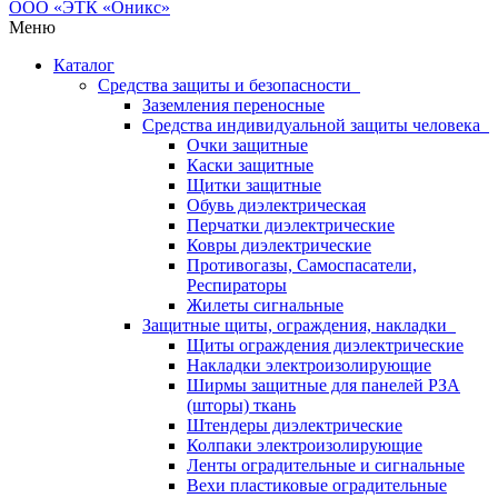
Меню
Каталог
Средства защиты и безопасности
Заземления переносные
Средства индивидуальной защиты человека
Очки защитные
Каски защитные
Щитки защитные
Обувь диэлектрическая
Перчатки диэлектрические
Ковры диэлектрические
Противогазы, Самоспасатели,
Респираторы
Жилеты сигнальные
Защитные щиты, ограждения, накладки
Щиты ограждения диэлектрические
Накладки электроизолирующие
Ширмы защитные для панелей РЗА
(шторы) ткань
Штендеры диэлектрические
Колпаки электроизолирующие
Ленты оградительные и сигнальные
Вехи пластиковые оградительные