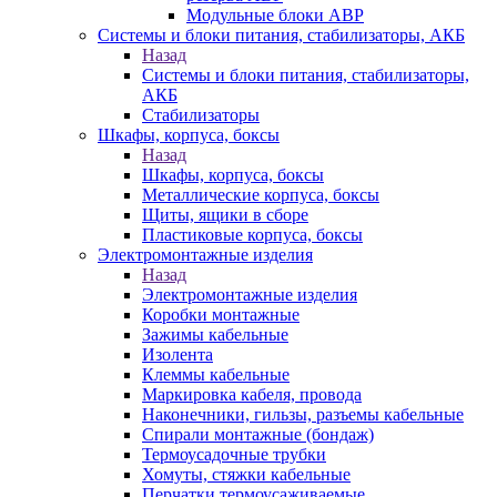
Модульные блоки АВР
Системы и блоки питания, стабилизаторы, АКБ
Назад
Системы и блоки питания, стабилизаторы,
АКБ
Стабилизаторы
Шкафы, корпуса, боксы
Назад
Шкафы, корпуса, боксы
Металлические корпуса, боксы
Щиты, ящики в сборе
Пластиковые корпуса, боксы
Электромонтажные изделия
Назад
Электромонтажные изделия
Коробки монтажные
Зажимы кабельные
Изолента
Клеммы кабельные
Маркировка кабеля, провода
Наконечники, гильзы, разъемы кабельные
Спирали монтажные (бондаж)
Термоусадочные трубки
Хомуты, стяжки кабельные
Перчатки термоусаживаемые