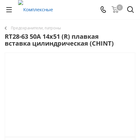
0
Предохранители, патроны
RT28-63 50A 14х51 (R) плавкая
вставка цилиндрическая (CHINT)