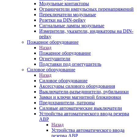
Модульные контакторы
Ограничители импульсных перенапряжений
Переключатели модульные
Розетки на DIN-рейку
Сигнальные лампы модульные
Измерители, указатели, индикаторы на DIN-
рейку
Пожарное оборудование
Назад
Пожарное оборудование
Огнетушители
Подставки под огнетушитель
Силовое оборудование
Назад
Силовое оборудование
Аксессуары силового оборудования
Выключатели-разъединители, рубильники
Замки и ключи магнитной блокировки
Предохранители, патроны
Силовые автоматические выключатели
Устройства автоматического ввода резерва
АВР
Назад
Устройства автоматического ввода
резерва АВР