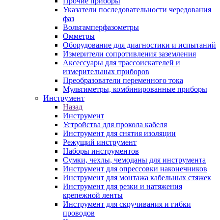
Прочие приборы
Указатели последовательности чередования
фаз
Вольтамперфазометры
Омметры
Оборудование для диагностики и испытаний
Измерители сопротивления заземления
Аксессуары для трассоискателей и
измерительных приборов
Преобразователи переменного тока
Мультиметры, комбинированные приборы
Инструмент
Назад
Инструмент
Устройства для прокола кабеля
Инструмент для снятия изоляции
Режущий инструмент
Наборы инструментов
Сумки, чехлы, чемоданы для инструмента
Инструмент для опрессовки наконечников
Инструмент для монтажа кабельных стяжек
Инструмент для резки и натяжения
крепежной ленты
Инструмент для скручивания и гибки
проводов