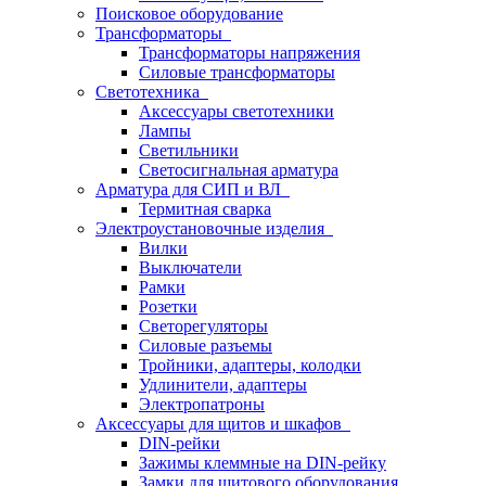
Поисковое оборудование
Трансформаторы
Трансформаторы напряжения
Силовые трансформаторы
Светотехника
Аксессуары светотехники
Лампы
Светильники
Светосигнальная арматура
Арматура для СИП и ВЛ
Термитная сварка
Электроустановочные изделия
Вилки
Выключатели
Рамки
Розетки
Светорегуляторы
Силовые разъемы
Тройники, адаптеры, колодки
Удлинители, адаптеры
Электропатроны
Аксессуары для щитов и шкафов
DIN-рейки
Зажимы клеммные на DIN-рейку
Замки для щитового оборудования