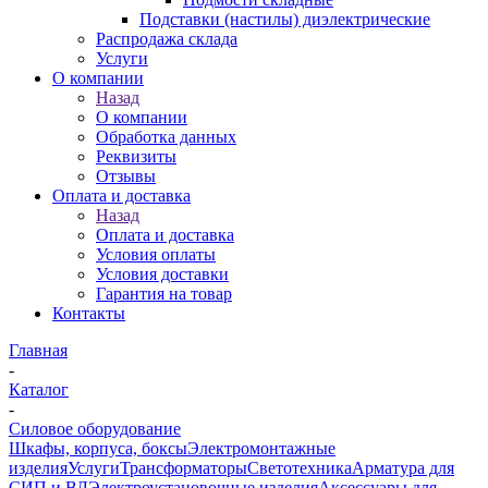
Подставки (настилы) диэлектрические
Распродажа склада
Услуги
О компании
Назад
О компании
Обработка данных
Реквизиты
Отзывы
Оплата и доставка
Назад
Оплата и доставка
Условия оплаты
Условия доставки
Гарантия на товар
Контакты
Главная
-
Каталог
-
Силовое оборудование
Шкафы, корпуса, боксы
Электромонтажные
изделия
Услуги
Трансформаторы
Светотехника
Арматура для
СИП и ВЛ
Электроустановочные изделия
Аксессуары для