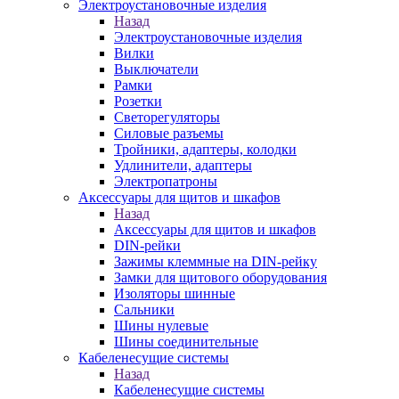
Электроустановочные изделия
Назад
Электроустановочные изделия
Вилки
Выключатели
Рамки
Розетки
Светорегуляторы
Силовые разъемы
Тройники, адаптеры, колодки
Удлинители, адаптеры
Электропатроны
Аксессуары для щитов и шкафов
Назад
Аксессуары для щитов и шкафов
DIN-рейки
Зажимы клеммные на DIN-рейку
Замки для щитового оборудования
Изоляторы шинные
Сальники
Шины нулевые
Шины соединительные
Кабеленесущие системы
Назад
Кабеленесущие системы