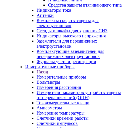
Средства защиты втягивающего типа
Индикаторы тока
Аптечки
Комплекты средств защиты для
электроустановок
Стенды и шкафы для хранения СИЗ
Индикаторы высокого напряжения
Заземлители для передвижных
электроустановок
Комплектующие заземлителей для
передвижных электроустановок
Журналы учета и регистрации
Измерительные приборы
Назад
Измерительные приборы
Вольтметры
Измерения расстояния
Измерители параметров устройств защиты
от перенапряжений (ОПН)
Токоизмерительные клещи
Амперметры
Измерение температуры
Счетчики времени работы
Счетчики импульсов