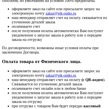
способом, по умолчанию на условии 100% предоплаты.
оформляете заказ на сайте или присылаете запрос на
электронную почту
zakaz@etk-oniks.ru
наш менеджер отправляет счет на оплату. связывается по
уточнению деталей заказа
оплачиваете счет
после получения оплаты автоматически Вам поступит
уведомление о запуске заказа в работу или о передаче
заказа на отгрузку
По договоренности, возможны иные условия оплаты при
заключении Договора.
Оплата товара от Физического лица.
оформляете заказ на сайте или присылаете запрос на
электронную почту
zakaz@etk-oniks.ru
наш менеджер отправляет счет на оплату
(с QR-кодом
).
Связывается по уточнению деталей заказа
оплачиваете счет онлайн или в любом банке
после получения оплаты автоматически Вам поступит
уведомление о запуске заказа в работу или о передаче
заказа на отгрузку
при отгрузке с товаром Вам будет передан
кассовый