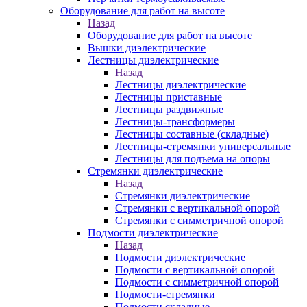
Оборудование для работ на высоте
Назад
Оборудование для работ на высоте
Вышки диэлектрические
Лестницы диэлектрические
Назад
Лестницы диэлектрические
Лестницы приставные
Лестницы раздвижные
Лестницы-трансформеры
Лестницы составные (складные)
Лестницы-стремянки универсальные
Лестницы для подъема на опоры
Стремянки диэлектрические
Назад
Стремянки диэлектрические
Стремянки с вертикальной опорой
Стремянки с симметричной опорой
Подмости диэлектрические
Назад
Подмости диэлектрические
Подмости с вертикальной опорой
Подмости с симметричной опорой
Подмости-стремянки
Подмости складные