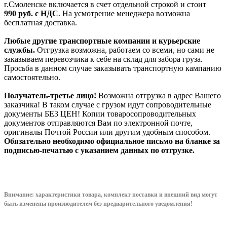
г.Смоленске включается в счет отдельной строкой и стоит
990
руб. с НДС
. На усмотрение менеджера возможна
бесплатная доставка.
Любые другие транспортные компании и курьерские
службы.
Отгрузка возможна, работаем со всеми, но сами не
заказываем перевозчика к себе на склад для забора груза.
Просьба в данном случае заказывать транспортную кампанию
самостоятельно.
Получатель-третье лицо!
Возможна отгрузка в адрес Вашего
заказчика! В таком случае с грузом идут сопроводительные
документы БЕЗ ЦЕН! Копии товаросопроводительных
документов отправляются Вам по электронной почте,
оригиналы Почтой России или другим удобным способом.
Обязательно необходимо официальное письмо на бланке за
подписью-печатью с указанием данных по отгрузке.
Внимание: характеристики товара, комплект поставки и внешний вид могут
быть изменены производителем без предварительного уведом
ления!