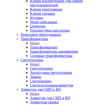
Клещи изолирующие для снятия
предохранителей
Клещи переставные
Ключи гаечные
Кусачки
Ножи кабельные
Отвёртки
Плоскогубцы,пассатижи
Поисковое оборудование
Трансформаторы
Назад
Трансформаторы
Трансформаторы напряжения
Силовые трансформаторы
Светотехника
Назад
Светотехника
Аксессуары светотехники
Лампы
Светильники
Светосигнальная арматура
Арматура для СИП и ВЛ
Назад
Арматура для СИП и ВЛ
Термитная сварка