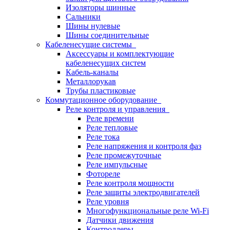
Изоляторы шинные
Сальники
Шины нулевые
Шины соединительные
Кабеленесущие системы
Аксессуары и комплектующие
кабеленесущих систем
Кабель-каналы
Металлорукав
Трубы пластиковые
Коммутационное оборудование
Реле контроля и управления
Реле времени
Реле тепловые
Реле тока
Реле напряжения и контроля фаз
Реле промежуточные
Реле импульсные
Фотореле
Реле контроля мощности
Реле защиты электродвигателей
Реле уровня
Многофункциональные реле Wi-Fi
Датчики движения
Контроллеры