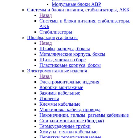
Модульные блоки АВР
Системы и блоки питания, стабилизаторы, АКБ
Назад
Системы и блоки питания, стабилизаторы,
АКБ
Стабилизаторы
Шкафы, корпуса, боксы
Назад
Шкафы, корпуса, боксы
Металлические корпуса, боксы
Щиты, ящики в сборе
Пластиковые корпуса, боксы
Электромонтажные изделия
Назад
Электромонтажные изделия
Коробки монтажные
Зажимы кабельные
Изолента
Клеммы кабельные
Маркировка кабеля, провода
Наконечники, гильзы, разъемы кабельные
Спирали монтажные (бондаж)
Термоусадочные трубки
Хомуты, стяжки кабельные
Перчатки термоусаживаемые