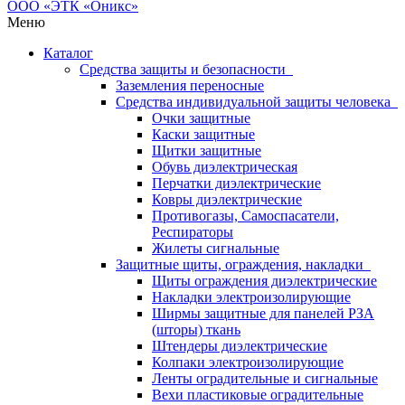
Меню
Каталог
Средства защиты и безопасности
Заземления переносные
Средства индивидуальной защиты человека
Очки защитные
Каски защитные
Щитки защитные
Обувь диэлектрическая
Перчатки диэлектрические
Ковры диэлектрические
Противогазы, Самоспасатели,
Респираторы
Жилеты сигнальные
Защитные щиты, ограждения, накладки
Щиты ограждения диэлектрические
Накладки электроизолирующие
Ширмы защитные для панелей РЗА
(шторы) ткань
Штендеры диэлектрические
Колпаки электроизолирующие
Ленты оградительные и сигнальные
Вехи пластиковые оградительные