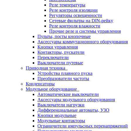
Реле температуры
Реле контроля изоляции
Регуляторы освещенности
Сетевые фильтры на DIN-рейку
Реле контроля влажности
Прочие реле и системы управления
Пульты, посты кнопочные
Аксессуары коммутационного оборудования
Кнопки управления
Контакторы, пускатели
Переключатели
Выключатели путевые
Приводная техника
Устройства плавного пуска
Преобразователи частоты
Конденсаторы
Модульное оборудование
Автоматические выключатели
Аксессуары модульного оборудования
Выключатели нагрузки
Дифференциальные автоматы, УЗО
Кнопки модульные
Модульные контакторы
Ограничители импульсных перенапряжений