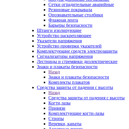
Сетки оградительные аварийные
Резиновые покрывала
Опознавательные столбики
Флажная лента
Барьеры безопасности
Штанги изолирующие
Устройство раскрепляющее
Указатели напряжения
Устройство проверки указателей
Комплектующие средств электрозащиты
Сигнализаторы напряжения
Лестницы и стремянки диэлектрические
Знаки и плакаты безопасности
Назад
Знаки и плакаты безопасности
Комплекты плакатов
Средства защиты от падения с высоты
Назад
Средства защиты от падения с высоты
Когти,лазы
Привязи
Комплектующие когти-лазы
Стропы
Веревки, канаты
Анкерные линии