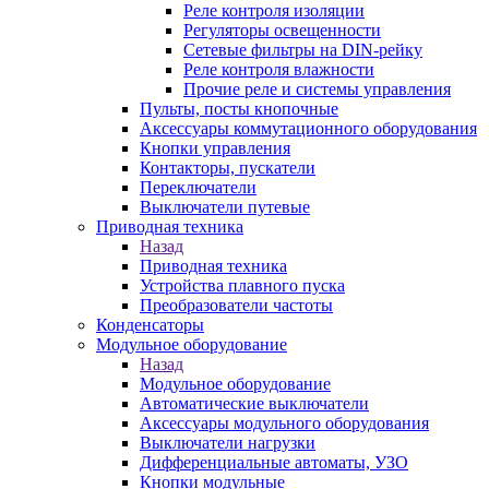
Реле контроля изоляции
Регуляторы освещенности
Сетевые фильтры на DIN-рейку
Реле контроля влажности
Прочие реле и системы управления
Пульты, посты кнопочные
Аксессуары коммутационного оборудования
Кнопки управления
Контакторы, пускатели
Переключатели
Выключатели путевые
Приводная техника
Назад
Приводная техника
Устройства плавного пуска
Преобразователи частоты
Конденсаторы
Модульное оборудование
Назад
Модульное оборудование
Автоматические выключатели
Аксессуары модульного оборудования
Выключатели нагрузки
Дифференциальные автоматы, УЗО
Кнопки модульные