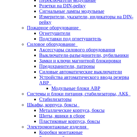
Переключатели модульные
Розетки на DIN-рейку
Сигнальные лампы модульные
Измерители, указатели, индикаторы на DIN-
рейку
Пожарное оборудование
Огнетушители
Подставки под огнетушитель
Силовое оборудование
Аксессуары силового оборудования
Выключатели-разъединители, рубильники
Замки и ключи магнитной блокировки
Предохранители, патроны
Силовые автоматические выключатели
Устройства автоматического ввода резерва
АВР
Модульные блоки АВР
Системы и блоки питания, стабилизаторы, АКБ
Стабилизаторы
Шкафы, корпуса, боксы
Металлические корпуса, боксы
Щиты, ящики в сборе
Пластиковые корпуса, боксы
Электромонтажные изделия
Коробки монтажные