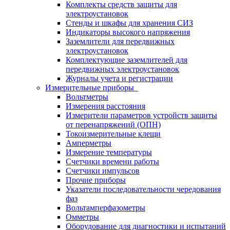
Комплекты средств защиты для
электроустановок
Стенды и шкафы для хранения СИЗ
Индикаторы высокого напряжения
Заземлители для передвижных
электроустановок
Комплектующие заземлителей для
передвижных электроустановок
Журналы учета и регистрации
Измерительные приборы
Вольтметры
Измерения расстояния
Измерители параметров устройств защиты
от перенапряжений (ОПН)
Токоизмерительные клещи
Амперметры
Измерение температуры
Счетчики времени работы
Счетчики импульсов
Прочие приборы
Указатели последовательности чередования
фаз
Вольтамперфазометры
Омметры
Оборудование для диагностики и испытаний