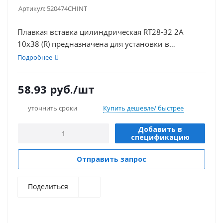
Артикул:
520474CHINT
Плавкая вставка цилиндрическая RT28-32 2A
10х38 (R) предназначена для установки в
предохранители и применения в сетях
Подробнее
переменного и постоянного тока.
58.93
руб.
/шт
уточнить сроки
Купить дешевле/ быстрее
Добавить в
спецификацию
Отправить запрос
Поделиться