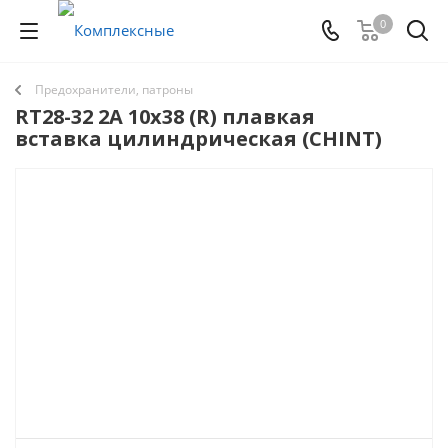
0
Предохранители, патроны
RT28-32 2A 10х38 (R) плавкая
вставка цилиндрическая (CHINT)