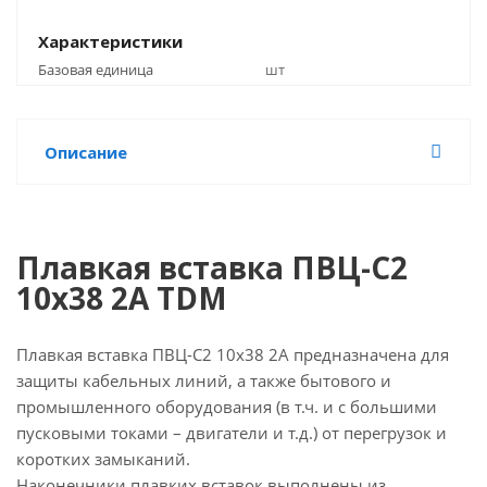
Характеристики
Базовая единица
шт
Описание
Плавкая вставка ПВЦ-С2
10х38 2А TDM
Плавкая вставка ПВЦ-С2 10х38 2А предназначена для
защиты кабельных линий, а также бытового и
промышленного оборудования (в т.ч. и с большими
пусковыми токами – двигатели и т.д.) от перегрузок и
коротких замыканий.
Наконечники плавких вставок выполнены из