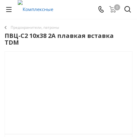
0
Предохранители, патроны
ПВЦ-С2 10х38 2А плавкая вставка
TDM