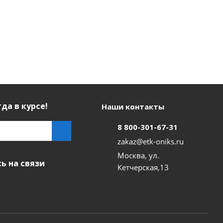
да в курсе!
Наши контакты
8 800-301-67-31
zakaz@etk-oniks.ru
Москва, ул.
ь на связи
Кетчерская,13