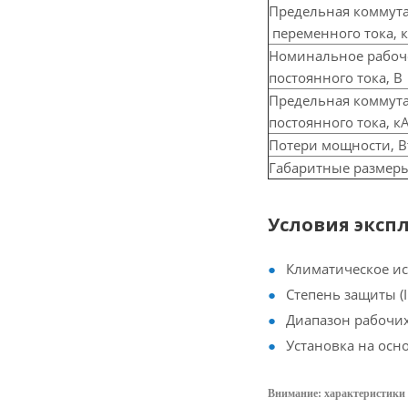
Предельная коммут
переменного тока, 
Номинальное рабоч
постоянного тока, В
Предельная коммут
постоянного тока, к
Потери мощности, В
Габаритные размер
Условия эксп
Климатическое ис
Степень защиты (IP
Диапазон рабочих 
Установка на осн
Внимание: характеристики 