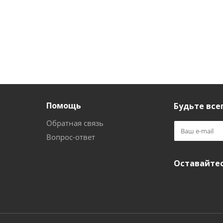
Помощь
Будьте всег
Обратная связь
Вопрос-ответ
Оставайтес