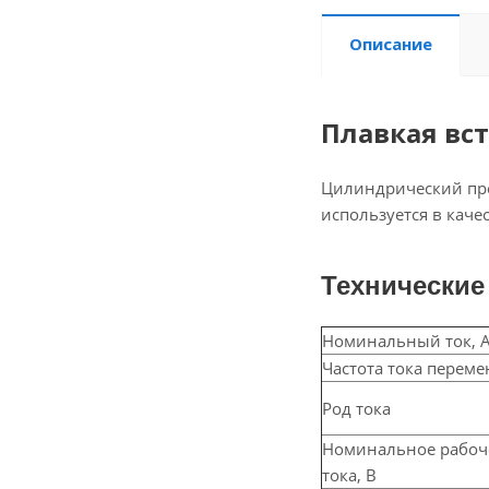
Описание
Плавкая вст
Цилиндрический пре
используется в каче
Технические
Номинальный ток, 
Частота тока переме
Род тока
Номинальное рабоч
тока, В