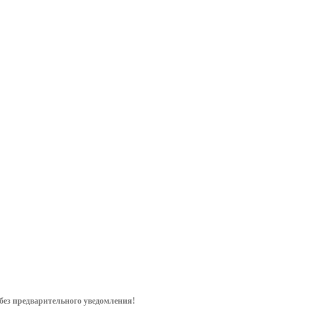
без предварительного уведом
ления!