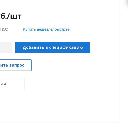
ких цепях.
б.
/шт
и
(50)
Купить дешевле/ быстрее
Добавить в спецификацию
ить запрос
ься