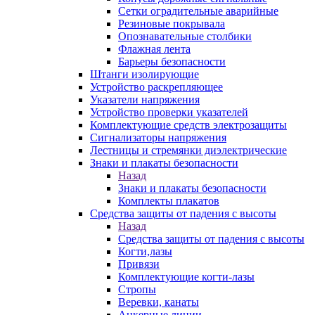
Сетки оградительные аварийные
Резиновые покрывала
Опознавательные столбики
Флажная лента
Барьеры безопасности
Штанги изолирующие
Устройство раскрепляющее
Указатели напряжения
Устройство проверки указателей
Комплектующие средств электрозащиты
Сигнализаторы напряжения
Лестницы и стремянки диэлектрические
Знаки и плакаты безопасности
Назад
Знаки и плакаты безопасности
Комплекты плакатов
Средства защиты от падения с высоты
Назад
Средства защиты от падения с высоты
Когти,лазы
Привязи
Комплектующие когти-лазы
Стропы
Веревки, канаты
Анкерные линии