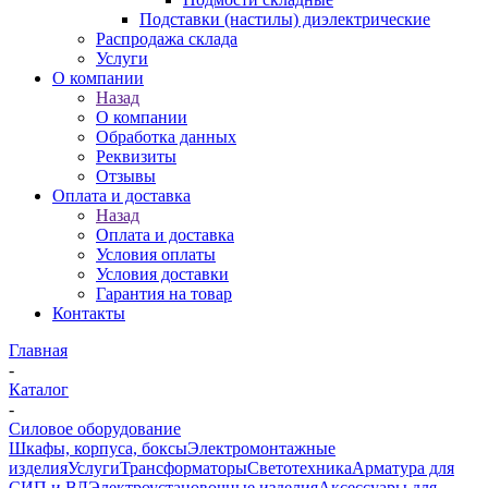
Подставки (настилы) диэлектрические
Распродажа склада
Услуги
О компании
Назад
О компании
Обработка данных
Реквизиты
Отзывы
Оплата и доставка
Назад
Оплата и доставка
Условия оплаты
Условия доставки
Гарантия на товар
Контакты
Главная
-
Каталог
-
Силовое оборудование
Шкафы, корпуса, боксы
Электромонтажные
изделия
Услуги
Трансформаторы
Светотехника
Арматура для
СИП и ВЛ
Электроустановочные изделия
Аксессуары для