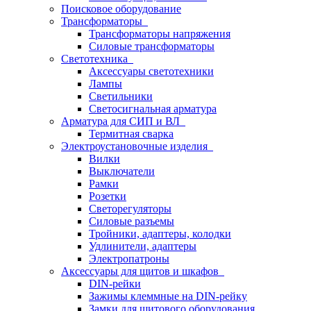
Поисковое оборудование
Трансформаторы
Трансформаторы напряжения
Силовые трансформаторы
Светотехника
Аксессуары светотехники
Лампы
Светильники
Светосигнальная арматура
Арматура для СИП и ВЛ
Термитная сварка
Электроустановочные изделия
Вилки
Выключатели
Рамки
Розетки
Светорегуляторы
Силовые разъемы
Тройники, адаптеры, колодки
Удлинители, адаптеры
Электропатроны
Аксессуары для щитов и шкафов
DIN-рейки
Зажимы клеммные на DIN-рейку
Замки для щитового оборудования