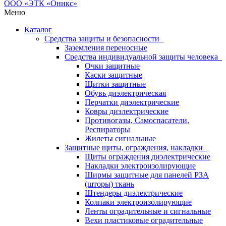
Меню
Каталог
Средства защиты и безопасности
Заземления переносные
Средства индивидуальной защиты человека
Очки защитные
Каски защитные
Щитки защитные
Обувь диэлектрическая
Перчатки диэлектрические
Ковры диэлектрические
Противогазы, Самоспасатели,
Респираторы
Жилеты сигнальные
Защитные щиты, ограждения, накладки
Щиты ограждения диэлектрические
Накладки электроизолирующие
Ширмы защитные для панелей РЗА
(шторы) ткань
Штендеры диэлектрические
Колпаки электроизолирующие
Ленты оградительные и сигнальные
Вехи пластиковые оградительные