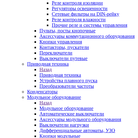
Реле контроля изоляции
Регуляторы освещенности
Сетевые фильтры на DIN-рейку
Реле контроля влажности
Прочие реле и системы управления
Пульты, посты кнопочные
Аксессуары коммутационного оборудования
Кнопки управления
Контакторы, пускатели
Переключатели
Выключатели путевые
Приводная техника
Назад
Приводная техника
Устройства плавного пуска
Преобразователи частоты
Конденсаторы
Модульное оборудование
Назад
Модульное оборудование
Автоматические выключатели
Аксессуары модульного оборудования
Выключатели нагрузки
Дифференциальные автоматы, УЗО
Кнопки модульные