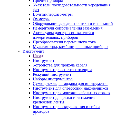
Прочие приборы
Указатели последовательности чередования
фаз
Вольтамперфазометры
Омметры
Оборудование для диагностики и испытаний
Измерители сопротивления заземления
Аксессуары для трассоискателей и
измерительных приборов
Преобразователи переменного тока
Мультиметры, комбинированные приборы
Инструмент
Назад
Инструмент
Устройства для прокола кабеля
Инструмент для снятия изоляции
Режущий инструмент
Наборы инструментов
Сумки, чехлы, чемоданы для инструмента
Инструмент для опрессовки наконечников
Инструмент для монтажа кабельных стяжек
Инструмент для резки и натяжения
крепежной ленты
Инструмент для скручивания и гибки
проводов