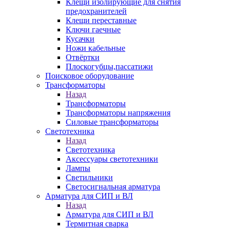
Клещи изолирующие для снятия
предохранителей
Клещи переставные
Ключи гаечные
Кусачки
Ножи кабельные
Отвёртки
Плоскогубцы,пассатижи
Поисковое оборудование
Трансформаторы
Назад
Трансформаторы
Трансформаторы напряжения
Силовые трансформаторы
Светотехника
Назад
Светотехника
Аксессуары светотехники
Лампы
Светильники
Светосигнальная арматура
Арматура для СИП и ВЛ
Назад
Арматура для СИП и ВЛ
Термитная сварка