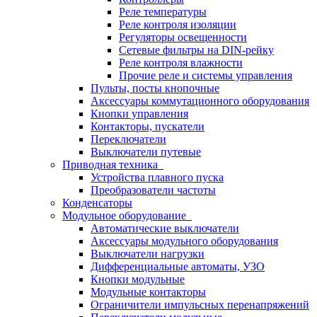
Реле температуры
Реле контроля изоляции
Регуляторы освещенности
Сетевые фильтры на DIN-рейку
Реле контроля влажности
Прочие реле и системы управления
Пульты, посты кнопочные
Аксессуары коммутационного оборудования
Кнопки управления
Контакторы, пускатели
Переключатели
Выключатели путевые
Приводная техника
Устройства плавного пуска
Преобразователи частоты
Конденсаторы
Модульное оборудование
Автоматические выключатели
Аксессуары модульного оборудования
Выключатели нагрузки
Дифференциальные автоматы, УЗО
Кнопки модульные
Модульные контакторы
Ограничители импульсных перенапряжений