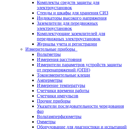
Комплекты средств защиты для
электроустановок
Стенды и шкафы для хранения СИЗ
Индикаторы высокого напряжения
Заземлители для передвижных
электроустановок
Комплектующие заземлителей для
передвижных электроустановок
Журналы учета и регистрации
Измерительные приборы
Вольтметры
Измерения расстояния
Измерители параметров устройств защиты
от перенапряжений (ОПН)
Токоизмерительные клещи
Амперметры
Измерение температуры
Счетчики времени работы
Счетчики импульсов
Прочие приборы
Указатели последовательности чередования
фаз
Вольтамперфазометры
Омметры
Оборудование для диагностики и испытаний