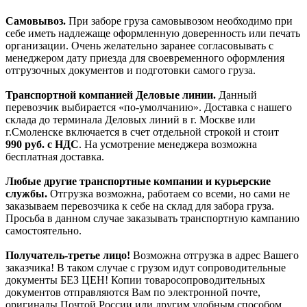
Самовывоз.
При заборе груза самовывозом необходимо при
себе иметь надлежаще оформленную доверенность или печать
организации. Очень желательно заранее согласовывать с
менеджером дату приезда для своевременного оформления
отгрузочных документов и подготовки самого груза.
Транспортной компанией Деловые линии.
Данный
перевозчик выбирается «по-умолчанию». Доставка с нашего
склада до терминала Деловых линий в г. Москве или
г.Смоленске включается в счет отдельной строкой и стоит
990
руб. с НДС
. На усмотрение менеджера возможна
бесплатная доставка.
Любые другие транспортные компании и курьерские
службы.
Отгрузка возможна, работаем со всеми, но сами не
заказываем перевозчика к себе на склад для забора груза.
Просьба в данном случае заказывать транспортную кампанию
самостоятельно.
Получатель-третье лицо!
Возможна отгрузка в адрес Вашего
заказчика! В таком случае с грузом идут сопроводительные
документы БЕЗ ЦЕН! Копии товаросопроводительных
документов отправляются Вам по электронной почте,
оригиналы Почтой России или другим удобным способом.