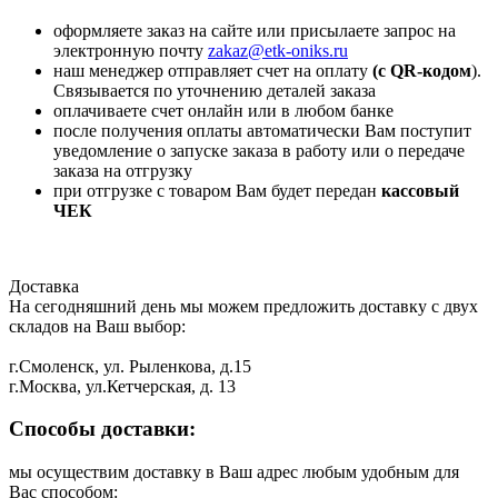
оформляете заказ на сайте или присылаете запрос на
электронную почту
zakaz@etk-oniks.ru
наш менеджер отправляет счет на оплату
(с QR-кодом
).
Связывается по уточнению деталей заказа
оплачиваете счет онлайн или в любом банке
после получения оплаты автоматически Вам поступит
уведомление о запуске заказа в работу или о передаче
заказа на отгрузку
при отгрузке с товаром Вам будет передан
кассовый
ЧЕК
Доставка
На сегодняшний день мы можем предложить доставку с двух
складов на Ваш выбор:
г.Смоленск, ул. Рыленкова, д.15
г.Москва, ул.Кетчерская, д. 13
Способы доставки:
мы осуществим доставку в Ваш адрес любым удобным для
Вас способом: