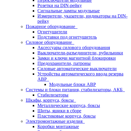
Переключатели модульные
Розетки на DIN-рейку
Сигнальные лампы модульные
Измерители, указатели, индикаторы на DIN-
рейку
Пожарное оборудование
Огнетушители
Подставки под огнетушитель
Силовое оборудование
Аксессуары силового оборудования
Выключатели-разъединители, рубильники
Замки и ключи магнитной блокировки
Предохранители, патроны
Силовые автоматические выключатели
Устройства автоматического ввода резерва
АВР
Модульные блоки АВР
Системы и блоки питания, стабилизаторы, АКБ
Стабилизаторы
Шкафы, корпуса, боксы
Металлические корпуса, боксы
Щиты, ящики в сборе
Пластиковые корпуса, боксы
Электромонтажные изделия
Коробки монтажные