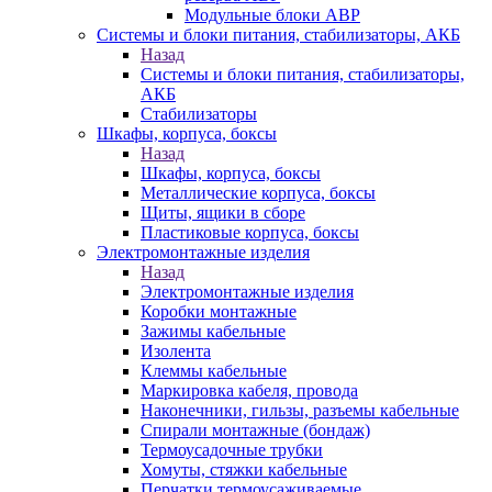
Модульные блоки АВР
Системы и блоки питания, стабилизаторы, АКБ
Назад
Системы и блоки питания, стабилизаторы,
АКБ
Стабилизаторы
Шкафы, корпуса, боксы
Назад
Шкафы, корпуса, боксы
Металлические корпуса, боксы
Щиты, ящики в сборе
Пластиковые корпуса, боксы
Электромонтажные изделия
Назад
Электромонтажные изделия
Коробки монтажные
Зажимы кабельные
Изолента
Клеммы кабельные
Маркировка кабеля, провода
Наконечники, гильзы, разъемы кабельные
Спирали монтажные (бондаж)
Термоусадочные трубки
Хомуты, стяжки кабельные
Перчатки термоусаживаемые