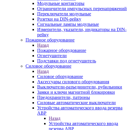
Модульные контакторы
Ограничители импульсных перенапряжений
Переключатели модульные
Розетки на DIN-рейку
Сигнальные лампы модульные
Измерители, указатели, индикаторы на DIN-
рейку
Пожарное оборудование
Назад
Пожарное оборудование
Огнетушители
Подставки под огнетушитель
Силовое оборудование
Назад
Силовое оборудование
Аксессуары силового оборудования
Выключатели-разъединители, рубильники
Замки и ключи магнитной блокировки
Предохранители, патроны
Силовые автоматические выключатели
Устройства автоматического ввода резерва
АВР
Назад
Устройства автоматического ввода
резерва АВР