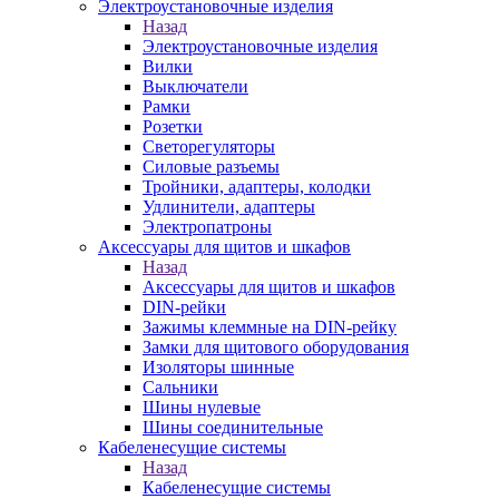
Электроустановочные изделия
Назад
Электроустановочные изделия
Вилки
Выключатели
Рамки
Розетки
Светорегуляторы
Силовые разъемы
Тройники, адаптеры, колодки
Удлинители, адаптеры
Электропатроны
Аксессуары для щитов и шкафов
Назад
Аксессуары для щитов и шкафов
DIN-рейки
Зажимы клеммные на DIN-рейку
Замки для щитового оборудования
Изоляторы шинные
Сальники
Шины нулевые
Шины соединительные
Кабеленесущие системы
Назад
Кабеленесущие системы