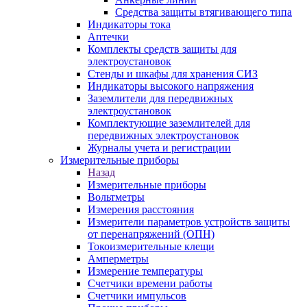
Средства защиты втягивающего типа
Индикаторы тока
Аптечки
Комплекты средств защиты для
электроустановок
Стенды и шкафы для хранения СИЗ
Индикаторы высокого напряжения
Заземлители для передвижных
электроустановок
Комплектующие заземлителей для
передвижных электроустановок
Журналы учета и регистрации
Измерительные приборы
Назад
Измерительные приборы
Вольтметры
Измерения расстояния
Измерители параметров устройств защиты
от перенапряжений (ОПН)
Токоизмерительные клещи
Амперметры
Измерение температуры
Счетчики времени работы
Счетчики импульсов