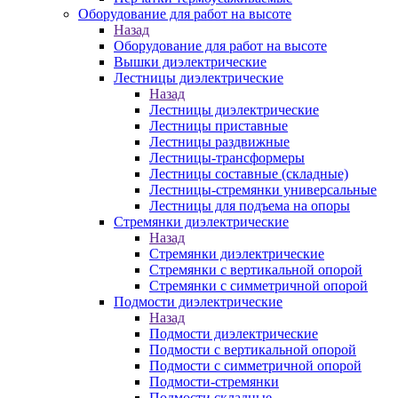
Оборудование для работ на высоте
Назад
Оборудование для работ на высоте
Вышки диэлектрические
Лестницы диэлектрические
Назад
Лестницы диэлектрические
Лестницы приставные
Лестницы раздвижные
Лестницы-трансформеры
Лестницы составные (складные)
Лестницы-стремянки универсальные
Лестницы для подъема на опоры
Стремянки диэлектрические
Назад
Стремянки диэлектрические
Стремянки с вертикальной опорой
Стремянки с симметричной опорой
Подмости диэлектрические
Назад
Подмости диэлектрические
Подмости с вертикальной опорой
Подмости с симметричной опорой
Подмости-стремянки
Подмости складные