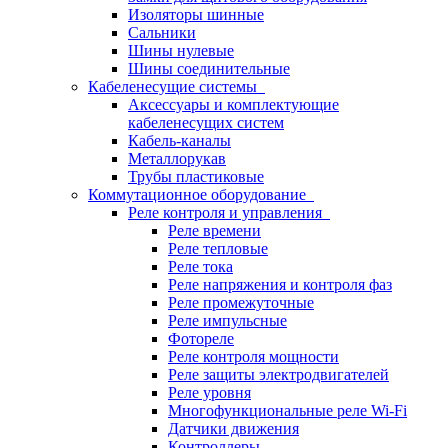
Изоляторы шинные
Сальники
Шины нулевые
Шины соединительные
Кабеленесущие системы
Аксессуары и комплектующие
кабеленесущих систем
Кабель-каналы
Металлорукав
Трубы пластиковые
Коммутационное оборудование
Реле контроля и управления
Реле времени
Реле тепловые
Реле тока
Реле напряжения и контроля фаз
Реле промежуточные
Реле импульсные
Фотореле
Реле контроля мощности
Реле защиты электродвигателей
Реле уровня
Многофункциональные реле Wi-Fi
Датчики движения
Контроллеры