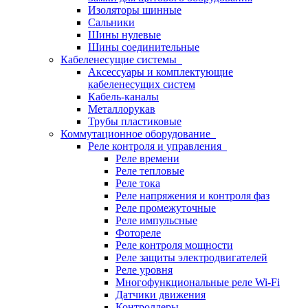
Изоляторы шинные
Сальники
Шины нулевые
Шины соединительные
Кабеленесущие системы
Аксессуары и комплектующие
кабеленесущих систем
Кабель-каналы
Металлорукав
Трубы пластиковые
Коммутационное оборудование
Реле контроля и управления
Реле времени
Реле тепловые
Реле тока
Реле напряжения и контроля фаз
Реле промежуточные
Реле импульсные
Фотореле
Реле контроля мощности
Реле защиты электродвигателей
Реле уровня
Многофункциональные реле Wi-Fi
Датчики движения
Контроллеры