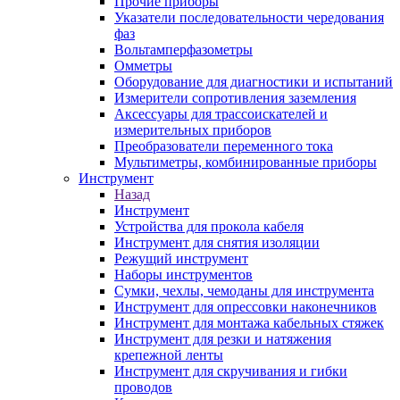
Прочие приборы
Указатели последовательности чередования
фаз
Вольтамперфазометры
Омметры
Оборудование для диагностики и испытаний
Измерители сопротивления заземления
Аксессуары для трассоискателей и
измерительных приборов
Преобразователи переменного тока
Мультиметры, комбинированные приборы
Инструмент
Назад
Инструмент
Устройства для прокола кабеля
Инструмент для снятия изоляции
Режущий инструмент
Наборы инструментов
Сумки, чехлы, чемоданы для инструмента
Инструмент для опрессовки наконечников
Инструмент для монтажа кабельных стяжек
Инструмент для резки и натяжения
крепежной ленты
Инструмент для скручивания и гибки
проводов