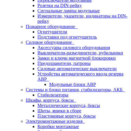
Переключатели модульные
Розетки на DIN-рейку
Сигнальные лампы модульные
Измерители, указатели, индикаторы на DIN-
рейку
Пожарное оборудование
Огнетушители
Подставки под огнетушитель
Силовое оборудование
Аксессуары силового оборудования
Выключатели-разъединители, рубильники
Замки и ключи магнитной блокировки
Предохранители, патроны
Силовые автоматические выключатели
Устройства автоматического ввода резерва
АВР
Модульные блоки АВР
Системы и блоки питания, стабилизаторы, АКБ
Стабилизаторы
Шкафы, корпуса, боксы
Металлические корпуса, боксы
Щиты, ящики в сборе
Пластиковые корпуса, боксы
Электромонтажные изделия
Коробки монтажные