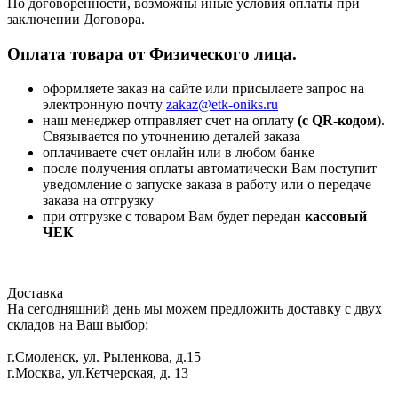
По договоренности, возможны иные условия оплаты при
заключении Договора.
Оплата товара от Физического лица.
оформляете заказ на сайте или присылаете запрос на
электронную почту
zakaz@etk-oniks.ru
наш менеджер отправляет счет на оплату
(с QR-кодом
).
Связывается по уточнению деталей заказа
оплачиваете счет онлайн или в любом банке
после получения оплаты автоматически Вам поступит
уведомление о запуске заказа в работу или о передаче
заказа на отгрузку
при отгрузке с товаром Вам будет передан
кассовый
ЧЕК
Доставка
На сегодняшний день мы можем предложить доставку с двух
складов на Ваш выбор:
г.Смоленск, ул. Рыленкова, д.15
г.Москва, ул.Кетчерская, д. 13