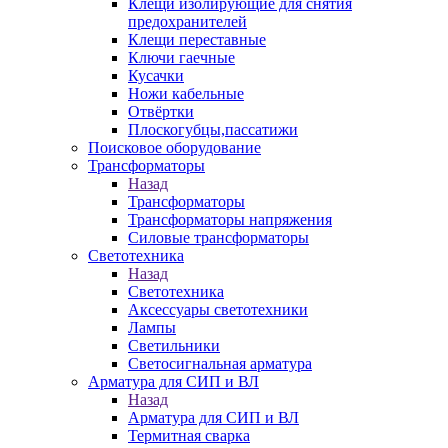
Клещи изолирующие для снятия
предохранителей
Клещи переставные
Ключи гаечные
Кусачки
Ножи кабельные
Отвёртки
Плоскогубцы,пассатижи
Поисковое оборудование
Трансформаторы
Назад
Трансформаторы
Трансформаторы напряжения
Силовые трансформаторы
Светотехника
Назад
Светотехника
Аксессуары светотехники
Лампы
Светильники
Светосигнальная арматура
Арматура для СИП и ВЛ
Назад
Арматура для СИП и ВЛ
Термитная сварка