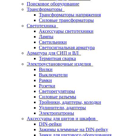
Поисковое оборудование
Трансформаторы
Трансформаторы напряжения
Силовые трансформаторы
Светотехника
Аксессуары светотехники
Лампы
Светильники
Светосигнальная арматура
Арматура для СИП и ВЛ
Термитная сварка
Электроустановочные изделия
Вилки
Выключатели
Рамки
Розетки
Светорегуляторы
Силовые разъемы
Тройники, адаптеры, колодки
Удлинители, адаптеры
Электропатроны
Аксессуары для щитов и шкафов
DIN-рейки
Зажимы клеммные на DIN-рейку
Замки для щитового оборудования