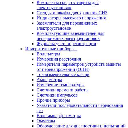
Комплекты средств защиты для
электроустановок
Стенды и шкафы для хранения СИЗ
Индикаторы высокого напряжения
Заземлители для передвижных
электроустановок
Комплектующие заземлителей для
передвижных электроустановок
Журналы учета и регистрации
Измерительные приборы
Вольтметры
Измерения расстояния
Измерители параметров устройств защиты
от перенапряжений (ОПН)
Токоизмерительные клещи
Амперметры
Измерение температуры
Счетчики времени работы
Счетчики импульсов
Прочие приборы
Указатели последовательности чередования
фаз
Вольтамперфазометры
Омметры
Оборудование для диагностики и испытаний