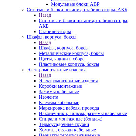
Модульные блоки АВР
Системы и блоки питания, стабилизаторы, АКБ
Назад
Системы и блоки питания, стабилизаторы,
АКБ
Стабилизаторы
Шкафы, корпуса, боксы
Назад
Шкафы, корпуса, боксы
Металлические корпуса, боксы
Щиты, ящики в сборе
Пластиковые корпуса, боксы
Электромонтажные изделия
Назад
Электромонтажные изделия
Коробки монтажные
Зажимы кабельные
Изолента
Клеммы кабельные
Маркировка кабеля, провода
Наконечники, гильзы, разъемы кабельные
Спирали монтажные (бондаж)
Термоусадочные трубки
Хомуты, стяжки кабельные
Перчатки термоусаживаемые