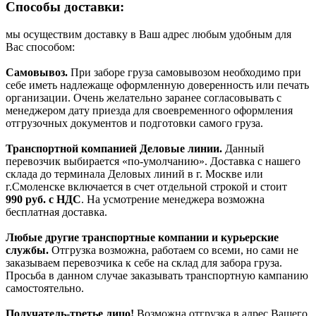
Способы доставки:
мы осуществим доставку в Ваш адрес любым удобным для
Вас способом:
Самовывоз.
При заборе груза самовывозом необходимо при
себе иметь надлежаще оформленную доверенность или печать
организации. Очень желательно заранее согласовывать с
менеджером дату приезда для своевременного оформления
отгрузочных документов и подготовки самого груза.
Транспортной компанией Деловые линии.
Данный
перевозчик выбирается «по-умолчанию». Доставка с нашего
склада до терминала Деловых линий в г. Москве или
г.Смоленске включается в счет отдельной строкой и стоит
990
руб. с НДС
. На усмотрение менеджера возможна
бесплатная доставка.
Любые другие транспортные компании и курьерские
службы.
Отгрузка возможна, работаем со всеми, но сами не
заказываем перевозчика к себе на склад для забора груза.
Просьба в данном случае заказывать транспортную кампанию
самостоятельно.
Получатель-третье лицо!
Возможна отгрузка в адрес Вашего