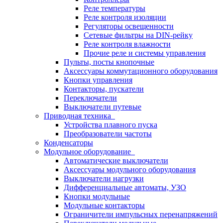
Реле температуры
Реле контроля изоляции
Регуляторы освещенности
Сетевые фильтры на DIN-рейку
Реле контроля влажности
Прочие реле и системы управления
Пульты, посты кнопочные
Аксессуары коммутационного оборудования
Кнопки управления
Контакторы, пускатели
Переключатели
Выключатели путевые
Приводная техника
Устройства плавного пуска
Преобразователи частоты
Конденсаторы
Модульное оборудование
Автоматические выключатели
Аксессуары модульного оборудования
Выключатели нагрузки
Дифференциальные автоматы, УЗО
Кнопки модульные
Модульные контакторы
Ограничители импульсных перенапряжений