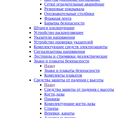
Сетки оградительные аварийные
Резиновые покрывала
Опознавательные столбики
Флажная лента
Барьеры безопасности
Штанги изолирующие
Устройство раскрепляющее
Указатели напряжения
Устройство проверки указателей
Комплектующие средств электрозащиты
Сигнализаторы напряжения
Лестницы и стремянки диэлектрические
Знаки и плакаты безопасности
Назад
Знаки и плакаты безопасности
Комплекты плакатов
Средства защиты от падения с высоты
Назад
Средства защиты от падения с высоты
Когти,лазы
Привязи
Комплектующие когти-лазы
Стропы
Веревки, канаты
Анкерные линии