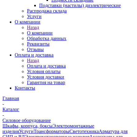
Подставки (настилы) диэлектрические
Распродажа склада
Услуги
О компании
Назад
О компании
Обработка данных
Реквизиты
Отзывы
Оплата и доставка
Назад
Оплата и доставка
Условия оплаты
Условия доставки
Гарантия на товар
Контакты
Главная
-
Каталог
-
Силовое оборудование
Шкафы, корпуса, боксы
Электромонтажные
изделия
Услуги
Трансформаторы
Светотехника
Арматура для
СИП и ВЛ
Электроустановочные изделия
Аксессуары для