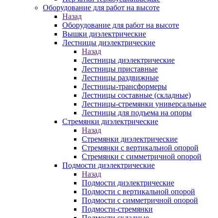
Оборудование для работ на высоте
Назад
Оборудование для работ на высоте
Вышки диэлектрические
Лестницы диэлектрические
Назад
Лестницы диэлектрические
Лестницы приставные
Лестницы раздвижные
Лестницы-трансформеры
Лестницы составные (складные)
Лестницы-стремянки универсальные
Лестницы для подъема на опоры
Стремянки диэлектрические
Назад
Стремянки диэлектрические
Стремянки с вертикальной опорой
Стремянки с симметричной опорой
Подмости диэлектрические
Назад
Подмости диэлектрические
Подмости с вертикальной опорой
Подмости с симметричной опорой
Подмости-стремянки
Подмости складные