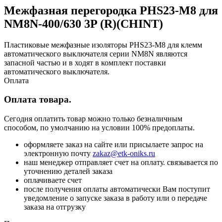
Межфазная перегородка PHS23-M8 для
NM8N-400/630 3P (R)(CHINT)
Пластиковые межфазные изоляторы PHS23-M8 для клемм
автоматического выключателя серии NM8N являются
запасной частью и в ходят в комплект поставки
автоматического выключателя.
Оплата
Оплата товара.
Сегодня оплатить товар можно только безналичным
способом, по умолчанию на условии 100% предоплаты.
оформляете заказ на сайте или присылаете запрос на
электронную почту
zakaz@etk-oniks.ru
наш менеджер отправляет счет на оплату. связывается по
уточнению деталей заказа
оплачиваете счет
после получения оплаты автоматически Вам поступит
уведомление о запуске заказа в работу или о передаче
заказа на отгрузку