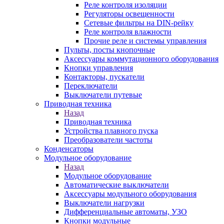
Реле контроля изоляции
Регуляторы освещенности
Сетевые фильтры на DIN-рейку
Реле контроля влажности
Прочие реле и системы управления
Пульты, посты кнопочные
Аксессуары коммутационного оборудования
Кнопки управления
Контакторы, пускатели
Переключатели
Выключатели путевые
Приводная техника
Назад
Приводная техника
Устройства плавного пуска
Преобразователи частоты
Конденсаторы
Модульное оборудование
Назад
Модульное оборудование
Автоматические выключатели
Аксессуары модульного оборудования
Выключатели нагрузки
Дифференциальные автоматы, УЗО
Кнопки модульные