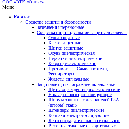
Меню
Каталог
Средства защиты и безопасности
Заземления переносные
Средства индивидуальной защиты человека
Очки защитные
Каски защитные
Щитки защитные
Обувь диэлектрическая
Перчатки диэлектрические
Ковры диэлектрические
Противогазы, Самоспасатели,
Респираторы
Жилеты сигнальные
Защитные щиты, ограждения, накладки
Щиты ограждения диэлектрические
Накладки электроизолирующие
Ширмы защитные для панелей РЗА
(шторы) ткань
Штендеры диэлектрические
Колпаки электроизолирующие
Ленты оградительные и сигнальные
Вехи пластиковые оградительные