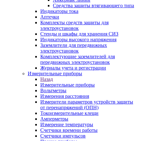
Средства защиты втягивающего типа
Индикаторы тока
Аптечки
Комплекты средств защиты для
электроустановок
Стенды и шкафы для хранения СИЗ
Индикаторы высокого напряжения
Заземлители для передвижных
электроустановок
Комплектующие заземлителей для
передвижных электроустановок
Журналы учета и регистрации
Измерительные приборы
Назад
Измерительные приборы
Вольтметры
Измерения расстояния
Измерители параметров устройств защиты
от перенапряжений (ОПН)
Токоизмерительные клещи
Амперметры
Измерение температуры
Счетчики времени работы
Счетчики импульсов