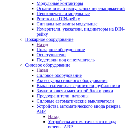
Модульные контакторы
Ограничители импульсных перенапряжений
Переключатели модульные
Розетки на DIN-рейку
Сигнальные лампы модульные
Измерители, указатели, индикаторы на DIN-
рейку
Пожарное оборудование
Назад
Пожарное оборудование
Огнетушители
Подставки под огнетушитель
Силовое оборудование
Назад
Силовое оборудование
Аксессуары силового оборудования
Выключатели-разъединители, рубильники
Замки и ключи магнитной блокировки
Предохранители, патроны
Силовые автоматические выключатели
Устройства автоматического ввода резерва
АВР
Назад
Устройства автоматического ввода
резерва АВР