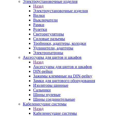
Электроустановочные изделия
Назад
Электроустановочные изделия
Вилки
Выключатели
Рамки
Розетки
Светорегуляторы
Силовые разъемы
Тройники, адаптеры, колодки
Удлинители, адаптеры
Электропатроны
Аксессуары для щитов и шкафов
Назад
Аксессуары для щитов и шкафов
DIN-рейки
Зажимы клеммные на DIN-рейку
Замки для щитового оборудования
Изоляторы шинные
Сальники
Шины нулевые
Шины соединительные
Кабеленесущие системы
Назад
Кабеленесущие системы