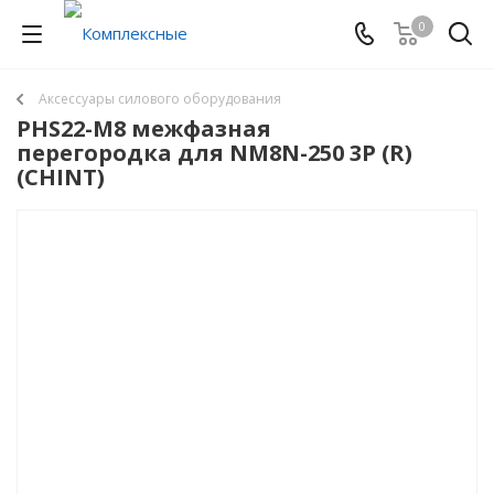
0
Аксессуары силового оборудования
PHS22-M8 межфазная
перегородка для NM8N-250 3P (R)
(CHINT)