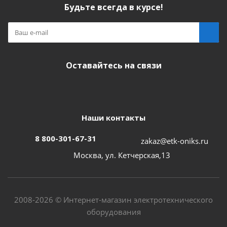
Будьте всегда в курсе!
Оставайтесь на связи
Наши контакты
8 800-301-67-31
zakaz@etk-oniks.ru
Москва, ул. Кетчерская,13
2008-2026 © Интернет-магазин электротехнического
оборудования