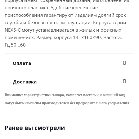
Корпуса имеют современный дизайн, изготовлены из
прочного пластика. Удобные крепежные
приспособления гарантируют изделиям долгий срок
службы и безопасность эксплуатации. Корпуса серии
NEX5-C могут устанавливаться в жилых и офисных
помещениях. Размер корпуса 141×160×90. Частота,
Гц 50...60
Оплата
Доставка
Внимание: характеристики товара, комплект поставки и внешний вид
могут быть изменены производителем без предварительного уведом
ления!
Ранее вы смотрели