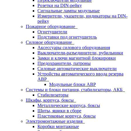
Переключатели модульные
Розетки на DIN-рейку
Сигнальные лампы модульные
Измерители, указатели, индикаторы на DIN-
рейку
Пожарное оборудование
Огнетушители
Подставки под огнетушитель
Силовое оборудование
Аксессуары силового оборудования
Выключатели-разъединители, рубильники
Замки и ключи магнитной блокировки
Предохранители, патроны
Силовые автоматические выключатели
Устройства автоматического ввода резерва
АВР
Модульные блоки АВР
Системы и блоки питания, стабилизаторы, АКБ
Стабилизаторы
Шкафы, корпуса, боксы
Металлические корпуса, боксы
Щиты, ящики в сборе
Пластиковые корпуса, боксы
Электромонтажные изделия
Коробки монтажные