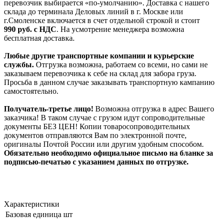
перевозчик выбирается «по-умолчанию». Доставка с нашего
склада до терминала Деловых линий в г. Москве или
г.Смоленске включается в счет отдельной строкой и стоит
990
руб. с НДС
. На усмотрение менеджера возможна
бесплатная доставка.
Любые другие транспортные компании и курьерские
службы.
Отгрузка возможна, работаем со всеми, но сами не
заказываем перевозчика к себе на склад для забора груза.
Просьба в данном случае заказывать транспортную кампанию
самостоятельно.
Получатель-третье лицо!
Возможна отгрузка в адрес Вашего
заказчика! В таком случае с грузом идут сопроводительные
документы БЕЗ ЦЕН! Копии товаросопроводительных
документов отправляются Вам по электронной почте,
оригиналы Почтой России или другим удобным способом.
Обязательно необходимо официальное письмо на бланке за
подписью-печатью с указанием данных по отгрузке.
Характеристики
Базовая единица
шт