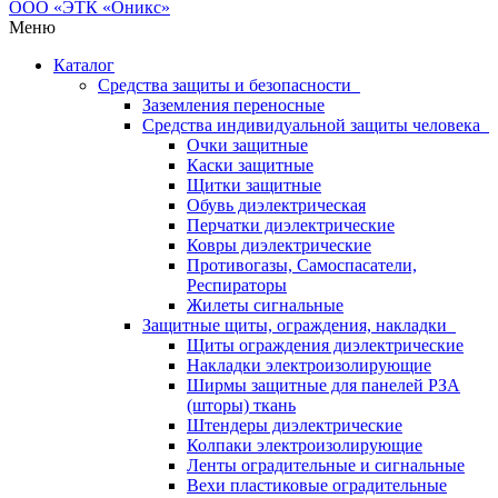
Меню
Каталог
Средства защиты и безопасности
Заземления переносные
Средства индивидуальной защиты человека
Очки защитные
Каски защитные
Щитки защитные
Обувь диэлектрическая
Перчатки диэлектрические
Ковры диэлектрические
Противогазы, Самоспасатели,
Респираторы
Жилеты сигнальные
Защитные щиты, ограждения, накладки
Щиты ограждения диэлектрические
Накладки электроизолирующие
Ширмы защитные для панелей РЗА
(шторы) ткань
Штендеры диэлектрические
Колпаки электроизолирующие
Ленты оградительные и сигнальные
Вехи пластиковые оградительные