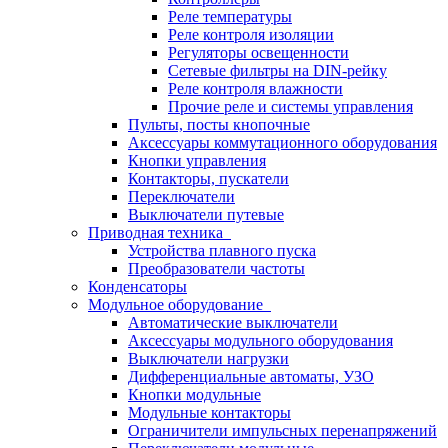
Реле температуры
Реле контроля изоляции
Регуляторы освещенности
Сетевые фильтры на DIN-рейку
Реле контроля влажности
Прочие реле и системы управления
Пульты, посты кнопочные
Аксессуары коммутационного оборудования
Кнопки управления
Контакторы, пускатели
Переключатели
Выключатели путевые
Приводная техника
Устройства плавного пуска
Преобразователи частоты
Конденсаторы
Модульное оборудование
Автоматические выключатели
Аксессуары модульного оборудования
Выключатели нагрузки
Дифференциальные автоматы, УЗО
Кнопки модульные
Модульные контакторы
Ограничители импульсных перенапряжений