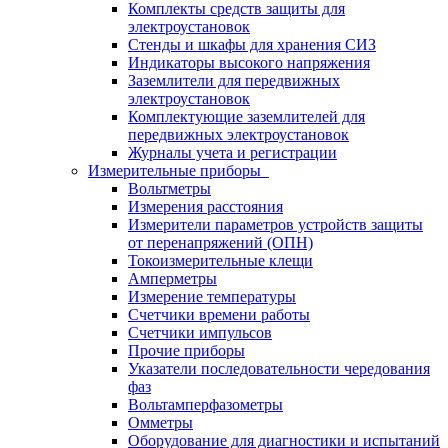
Комплекты средств защиты для
электроустановок
Стенды и шкафы для хранения СИЗ
Индикаторы высокого напряжения
Заземлители для передвижных
электроустановок
Комплектующие заземлителей для
передвижных электроустановок
Журналы учета и регистрации
Измерительные приборы
Вольтметры
Измерения расстояния
Измерители параметров устройств защиты
от перенапряжений (ОПН)
Токоизмерительные клещи
Амперметры
Измерение температуры
Счетчики времени работы
Счетчики импульсов
Прочие приборы
Указатели последовательности чередования
фаз
Вольтамперфазометры
Омметры
Оборудование для диагностики и испытаний