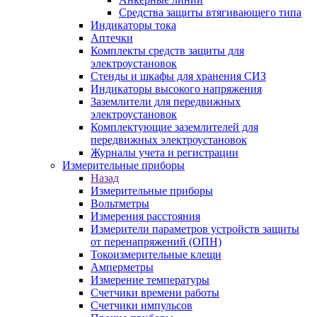
Средства защиты втягивающего типа
Индикаторы тока
Аптечки
Комплекты средств защиты для
электроустановок
Стенды и шкафы для хранения СИЗ
Индикаторы высокого напряжения
Заземлители для передвижных
электроустановок
Комплектующие заземлителей для
передвижных электроустановок
Журналы учета и регистрации
Измерительные приборы
Назад
Измерительные приборы
Вольтметры
Измерения расстояния
Измерители параметров устройств защиты
от перенапряжений (ОПН)
Токоизмерительные клещи
Амперметры
Измерение температуры
Счетчики времени работы
Счетчики импульсов