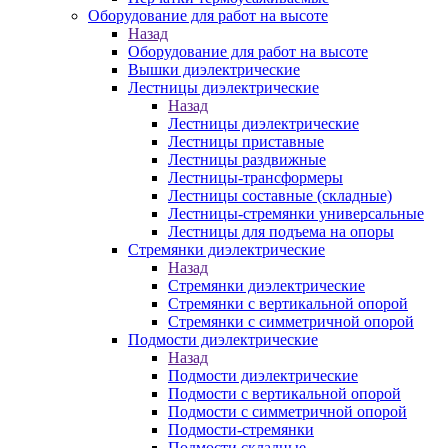
Оборудование для работ на высоте
Назад
Оборудование для работ на высоте
Вышки диэлектрические
Лестницы диэлектрические
Назад
Лестницы диэлектрические
Лестницы приставные
Лестницы раздвижные
Лестницы-трансформеры
Лестницы составные (складные)
Лестницы-стремянки универсальные
Лестницы для подъема на опоры
Стремянки диэлектрические
Назад
Стремянки диэлектрические
Стремянки с вертикальной опорой
Стремянки с симметричной опорой
Подмости диэлектрические
Назад
Подмости диэлектрические
Подмости с вертикальной опорой
Подмости с симметричной опорой
Подмости-стремянки
Подмости складные