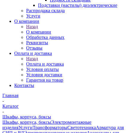
Подставки (настилы) диэлектрические
Распродажа склада
Услуги
О компании
Назад
О компании
Обработка данных
Реквизиты
Отзывы
Оплата и доставка
Назад
Оплата и доставка
Условия оплаты
Условия доставки
Гарантия на товар
Контакты
Главная
-
Каталог
-
Шкафы, корпуса, боксы
Шкафы, корпуса, боксы
Электромонтажные
изделия
Услуги
Трансформаторы
Светотехника
Арматура для
СИП и ВЛ
Электроустановочные изделия
Аксессуары для