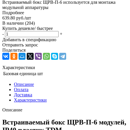
Встраиваемый бокс ЩРВ-П-6 используется для монтажа
модульной аппаратуры
Подробнее
639.80
руб.
/шт
В наличии
(204)
Купить дешевле/ быстрее
-
+
Добавить в спецификацию
Отправить запрос
Поделиться
Характеристики
Базовая единица
шт
Описание
Оплата
Доставка
Характеристики
Описание
Встраиваемый бокс ЩРВ-П-6 модулей,
IP40 пластик TDM