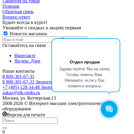
Гарантия на товар
Помощь
Обратная связь
Вопрос-ответ
Будьте всегда в курсе!
Узнавайте о скидках и акциях первым
Новости магазина
Оставайтесь на связи
Вконтакте
Яндекс.Дзен
Отдел продаж
Здравствуйте! Мы на связи.
Наши контакты
Готовы помочь Вам.
8 800-301-67-31
Напишите, если у Вас
8 800-301-67-31
Звоните с 9:00 до 17:00
появятся вопросы.
+7 (495) 128-34-48
Звоните с 8:30 до 17:30
zakaz@etk-oniks.ru
Москва, ул. Кетчерская,13
2008-2026 © Интернет-магазин электротехнического
оборудования
Версия для печати
0