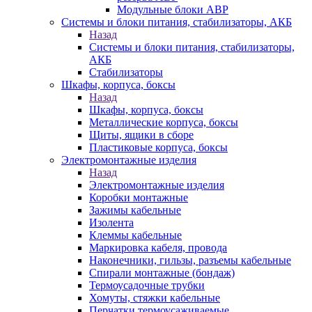
Модульные блоки АВР
Системы и блоки питания, стабилизаторы, АКБ
Назад
Системы и блоки питания, стабилизаторы,
АКБ
Стабилизаторы
Шкафы, корпуса, боксы
Назад
Шкафы, корпуса, боксы
Металлические корпуса, боксы
Щиты, ящики в сборе
Пластиковые корпуса, боксы
Электромонтажные изделия
Назад
Электромонтажные изделия
Коробки монтажные
Зажимы кабельные
Изолента
Клеммы кабельные
Маркировка кабеля, провода
Наконечники, гильзы, разъемы кабельные
Спирали монтажные (бондаж)
Термоусадочные трубки
Хомуты, стяжки кабельные
Перчатки термоусаживаемые