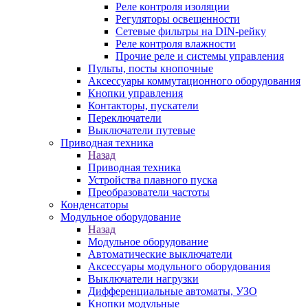
Реле контроля изоляции
Регуляторы освещенности
Сетевые фильтры на DIN-рейку
Реле контроля влажности
Прочие реле и системы управления
Пульты, посты кнопочные
Аксессуары коммутационного оборудования
Кнопки управления
Контакторы, пускатели
Переключатели
Выключатели путевые
Приводная техника
Назад
Приводная техника
Устройства плавного пуска
Преобразователи частоты
Конденсаторы
Модульное оборудование
Назад
Модульное оборудование
Автоматические выключатели
Аксессуары модульного оборудования
Выключатели нагрузки
Дифференциальные автоматы, УЗО
Кнопки модульные