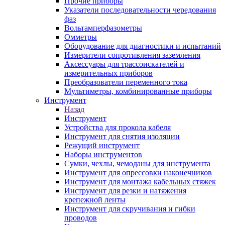
Прочие приборы
Указатели последовательности чередования
фаз
Вольтамперфазометры
Омметры
Оборудование для диагностики и испытаний
Измерители сопротивления заземления
Аксессуары для трассоискателей и
измерительных приборов
Преобразователи переменного тока
Мультиметры, комбинированные приборы
Инструмент
Назад
Инструмент
Устройства для прокола кабеля
Инструмент для снятия изоляции
Режущий инструмент
Наборы инструментов
Сумки, чехлы, чемоданы для инструмента
Инструмент для опрессовки наконечников
Инструмент для монтажа кабельных стяжек
Инструмент для резки и натяжения
крепежной ленты
Инструмент для скручивания и гибки
проводов