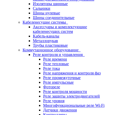
Изоляторы шинные
Сальники
Шины нулевые
Шины соединительные
Кабеленесущие системы
Аксессуары и комплектующие
кабеленесущих систем
Кабель-каналы
Металлорукав
Трубы пластиковые
Коммутационное оборудование
Реле контроля и управления
Реле времени
Реле тепловые
Реле тока
Реле напряжения и контроля фаз
Реле промежуточные
Реле импульсные
Фотореле
Реле контроля мощности
Реле защиты электродвигателей
Реле уровня
Многофункциональные реле Wi-Fi
Датчики движения
Контроллеры