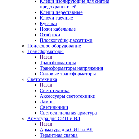
Клещи изолирующие для снятия
предохранителей
Клещи переставные
Ключи гаечные
Кусачки
Ножи кабельные
Отвёртки
Плоскогубцы,пассатижи
Поисковое оборудование
Трансформаторы
Назад
Трансформаторы
Трансформаторы напряжения
Силовые трансформаторы
Светотехника
Назад
Светотехника
Аксессуары светотехники
Лампы
Светильники
Светосигнальная арматура
Арматура для СИП и ВЛ
Назад
Арматура для СИП и ВЛ
Термитная сварка