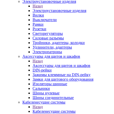
Электроустановочные изделия
Назад
Электроустановочные изделия
Вилки
Выключатели
Рамки
Розетки
Светорегуляторы
Силовые разъемы
Тройники, адаптеры, колодки
Удлинители, адаптеры
Электропатроны
Аксессуары для щитов и шкафов
Назад
Аксессуары для щитов и шкафов
DIN-рейки
Зажимы клеммные на DIN-рейку
Замки для щитового оборудования
Изоляторы шинные
Сальники
Шины нулевые
Шины соединительные
Кабеленесущие системы
Назад
Кабеленесущие системы