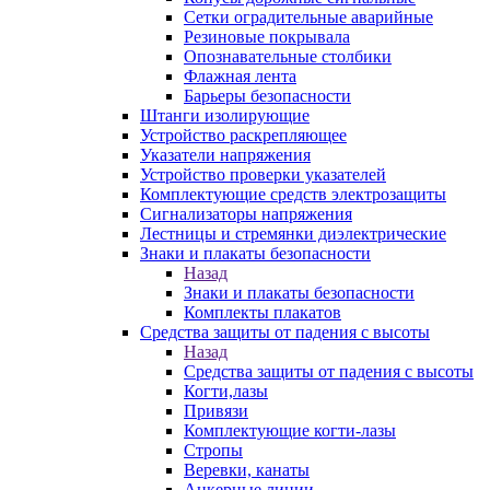
Сетки оградительные аварийные
Резиновые покрывала
Опознавательные столбики
Флажная лента
Барьеры безопасности
Штанги изолирующие
Устройство раскрепляющее
Указатели напряжения
Устройство проверки указателей
Комплектующие средств электрозащиты
Сигнализаторы напряжения
Лестницы и стремянки диэлектрические
Знаки и плакаты безопасности
Назад
Знаки и плакаты безопасности
Комплекты плакатов
Средства защиты от падения с высоты
Назад
Средства защиты от падения с высоты
Когти,лазы
Привязи
Комплектующие когти-лазы
Стропы
Веревки, канаты
Анкерные линии