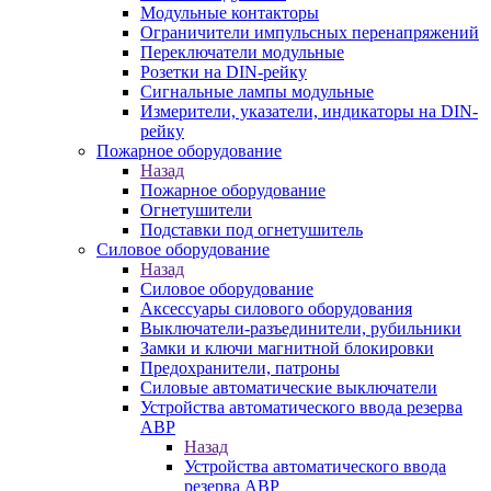
Модульные контакторы
Ограничители импульсных перенапряжений
Переключатели модульные
Розетки на DIN-рейку
Сигнальные лампы модульные
Измерители, указатели, индикаторы на DIN-
рейку
Пожарное оборудование
Назад
Пожарное оборудование
Огнетушители
Подставки под огнетушитель
Силовое оборудование
Назад
Силовое оборудование
Аксессуары силового оборудования
Выключатели-разъединители, рубильники
Замки и ключи магнитной блокировки
Предохранители, патроны
Силовые автоматические выключатели
Устройства автоматического ввода резерва
АВР
Назад
Устройства автоматического ввода
резерва АВР