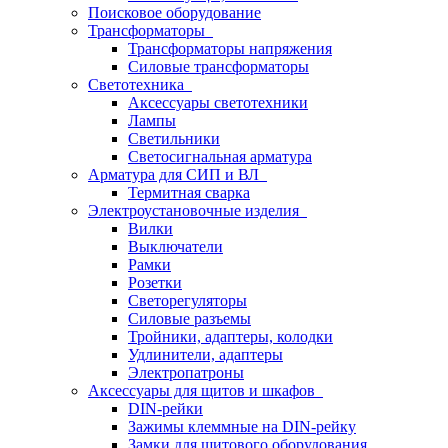
Поисковое оборудование
Трансформаторы
Трансформаторы напряжения
Силовые трансформаторы
Светотехника
Аксессуары светотехники
Лампы
Светильники
Светосигнальная арматура
Арматура для СИП и ВЛ
Термитная сварка
Электроустановочные изделия
Вилки
Выключатели
Рамки
Розетки
Светорегуляторы
Силовые разъемы
Тройники, адаптеры, колодки
Удлинители, адаптеры
Электропатроны
Аксессуары для щитов и шкафов
DIN-рейки
Зажимы клеммные на DIN-рейку
Замки для щитового оборудования