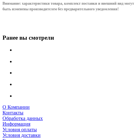
Внимание: характеристики товара, комплект поставки и внешний вид могут
быть изменены производителем без предварительного уведом
ления!
Ранее вы смотрели
О Компании
Контакты
Обработка данных
Информация
Условия оплаты
Условия доставки