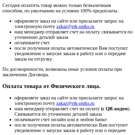
Сегодня оплатить товар можно только безналичным
способом, по умолчанию на условии 100% предоплаты.
оформляете заказ на сайте или присылаете запрос на
электронную почту
zakaz@etk-oniks.ru
наш менеджер отправляет счет на оплату. связывается по
уточнению деталей заказа
оплачиваете счет
после получения оплаты автоматически Вам поступит
уведомление о запуске заказа в работу или о передаче
заказа на отгрузку
По договоренности, возможны иные условия оплаты при
заключении Договора.
Оплата товара от Физического лица.
оформляете заказ на сайте или присылаете запрос на
электронную почту
zakaz@etk-oniks.ru
наш менеджер отправляет счет на оплату
(с QR-кодом
).
Связывается по уточнению деталей заказа
оплачиваете счет онлайн или в любом банке
после получения оплаты автоматически Вам поступит
уведомление о запуске заказа в работу или о передаче