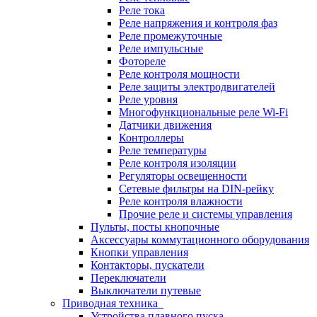
Реле тока
Реле напряжения и контроля фаз
Реле промежуточные
Реле импульсные
Фотореле
Реле контроля мощности
Реле защиты электродвигателей
Реле уровня
Многофункциональные реле Wi-Fi
Датчики движения
Контроллеры
Реле температуры
Реле контроля изоляции
Регуляторы освещенности
Сетевые фильтры на DIN-рейку
Реле контроля влажности
Прочие реле и системы управления
Пульты, посты кнопочные
Аксессуары коммутационного оборудования
Кнопки управления
Контакторы, пускатели
Переключатели
Выключатели путевые
Приводная техника
Устройства плавного пуска