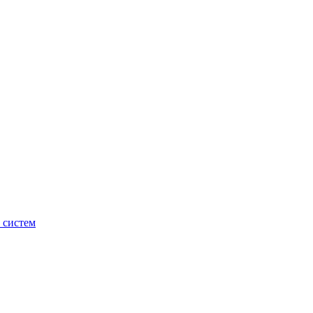
 систем