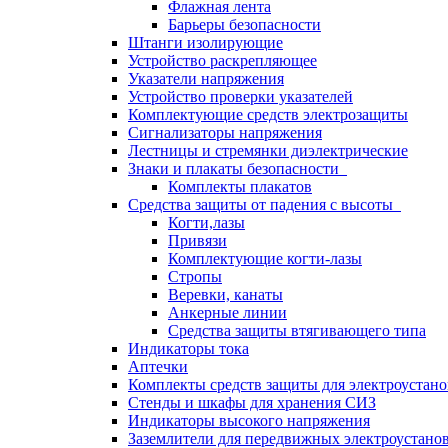
Флажная лента
Барьеры безопасности
Штанги изолирующие
Устройство раскрепляющее
Указатели напряжения
Устройство проверки указателей
Комплектующие средств электрозащиты
Сигнализаторы напряжения
Лестницы и стремянки диэлектрические
Знаки и плакаты безопасности
Комплекты плакатов
Средства защиты от падения с высоты
Когти,лазы
Привязи
Комплектующие когти-лазы
Стропы
Веревки, канаты
Анкерные линии
Средства защиты втягивающего типа
Индикаторы тока
Аптечки
Комплекты средств защиты для электроустан
Стенды и шкафы для хранения СИЗ
Индикаторы высокого напряжения
Заземлители для передвижных электроустано