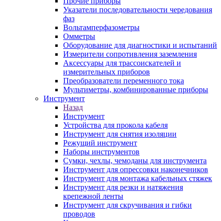
Прочие приборы
Указатели последовательности чередования
фаз
Вольтамперфазометры
Омметры
Оборудование для диагностики и испытаний
Измерители сопротивления заземления
Аксессуары для трассоискателей и
измерительных приборов
Преобразователи переменного тока
Мультиметры, комбинированные приборы
Инструмент
Назад
Инструмент
Устройства для прокола кабеля
Инструмент для снятия изоляции
Режущий инструмент
Наборы инструментов
Сумки, чехлы, чемоданы для инструмента
Инструмент для опрессовки наконечников
Инструмент для монтажа кабельных стяжек
Инструмент для резки и натяжения
крепежной ленты
Инструмент для скручивания и гибки
проводов