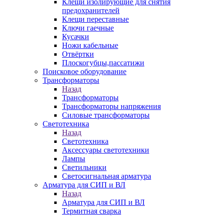
Клещи изолирующие для снятия
предохранителей
Клещи переставные
Ключи гаечные
Кусачки
Ножи кабельные
Отвёртки
Плоскогубцы,пассатижи
Поисковое оборудование
Трансформаторы
Назад
Трансформаторы
Трансформаторы напряжения
Силовые трансформаторы
Светотехника
Назад
Светотехника
Аксессуары светотехники
Лампы
Светильники
Светосигнальная арматура
Арматура для СИП и ВЛ
Назад
Арматура для СИП и ВЛ
Термитная сварка