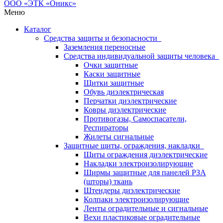
Меню
Каталог
Средства защиты и безопасности
Заземления переносные
Средства индивидуальной защиты человека
Очки защитные
Каски защитные
Щитки защитные
Обувь диэлектрическая
Перчатки диэлектрические
Ковры диэлектрические
Противогазы, Самоспасатели,
Респираторы
Жилеты сигнальные
Защитные щиты, ограждения, накладки
Щиты ограждения диэлектрические
Накладки электроизолирующие
Ширмы защитные для панелей РЗА
(шторы) ткань
Штендеры диэлектрические
Колпаки электроизолирующие
Ленты оградительные и сигнальные
Вехи пластиковые оградительные