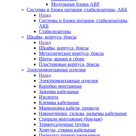
Модульные блоки АВР
Системы и блоки питания, стабилизаторы, АКБ
Назад
Системы и блоки питания, стабилизаторы,
АКБ
Стабилизаторы
Шкафы, корпуса, боксы
Назад
Шкафы, корпуса, боксы
Металлические корпуса, боксы
Щиты, ящики в сборе
Пластиковые корпуса, боксы
Электромонтажные изделия
Назад
Электромонтажные изделия
Коробки монтажные
Зажимы кабельные
Изолента
Клеммы кабельные
Маркировка кабеля, провода
Наконечники, гильзы, разъемы кабельные
Спирали монтажные (бондаж)
Термоусадочные трубки
Хомуты, стяжки кабельные
Перчатки термоусаживаемые