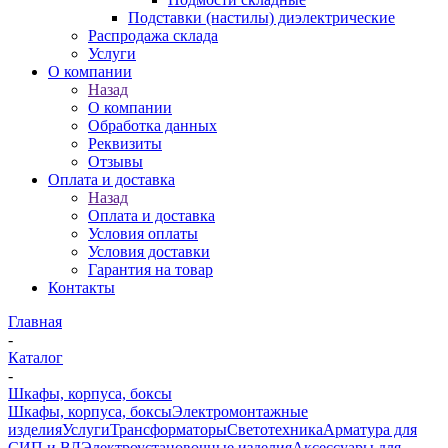
Подставки (настилы) диэлектрические
Распродажа склада
Услуги
О компании
Назад
О компании
Обработка данных
Реквизиты
Отзывы
Оплата и доставка
Назад
Оплата и доставка
Условия оплаты
Условия доставки
Гарантия на товар
Контакты
Главная
-
Каталог
-
Шкафы, корпуса, боксы
Шкафы, корпуса, боксы
Электромонтажные
изделия
Услуги
Трансформаторы
Светотехника
Арматура для
СИП и ВЛ
Электроустановочные изделия
Аксессуары для