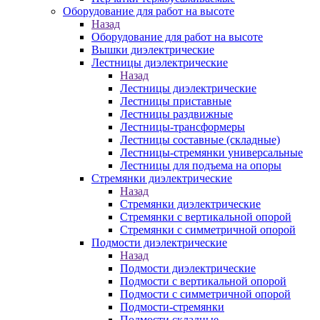
Оборудование для работ на высоте
Назад
Оборудование для работ на высоте
Вышки диэлектрические
Лестницы диэлектрические
Назад
Лестницы диэлектрические
Лестницы приставные
Лестницы раздвижные
Лестницы-трансформеры
Лестницы составные (складные)
Лестницы-стремянки универсальные
Лестницы для подъема на опоры
Стремянки диэлектрические
Назад
Стремянки диэлектрические
Стремянки с вертикальной опорой
Стремянки с симметричной опорой
Подмости диэлектрические
Назад
Подмости диэлектрические
Подмости с вертикальной опорой
Подмости с симметричной опорой
Подмости-стремянки
Подмости складные