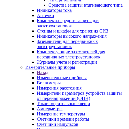
Средства защиты втягивающего типа
Индикаторы тока
Аптечки
Комплекты средств защиты для
электроустановок
Стенды и шкафы для хранения СИЗ
Индикаторы высокого напряжения
Заземлители для передвижных
электроустановок
Комплектующие заземлителей для
передвижных электроустановок
Журналы учета и регистрации
Измерительные приборы
Назад
Измерительные приборы
Вольтметры
Измерения расстояния
Измерители параметров устройств защиты
от перенапряжений (ОПН)
Токоизмерительные клещи
Амперметры
Измерение температуры
Счетчики времени работы
Счетчики импульсов