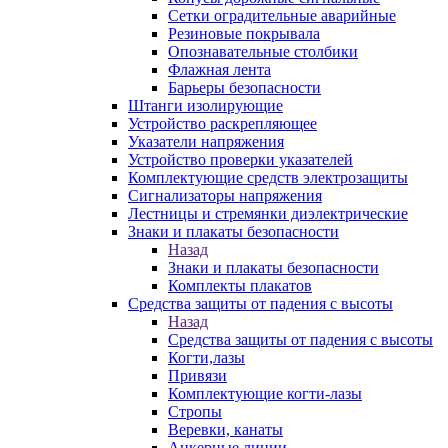
Сетки оградительные аварийные
Резиновые покрывала
Опознавательные столбики
Флажная лента
Барьеры безопасности
Штанги изолирующие
Устройство раскрепляющее
Указатели напряжения
Устройство проверки указателей
Комплектующие средств электрозащиты
Сигнализаторы напряжения
Лестницы и стремянки диэлектрические
Знаки и плакаты безопасности
Назад
Знаки и плакаты безопасности
Комплекты плакатов
Средства защиты от падения с высоты
Назад
Средства защиты от падения с высоты
Когти,лазы
Привязи
Комплектующие когти-лазы
Стропы
Веревки, канаты
Анкерные линии