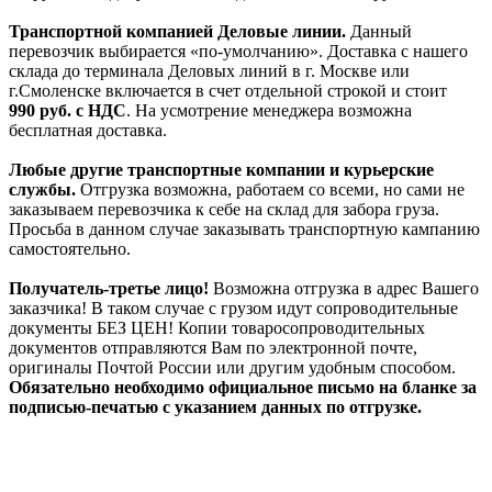
Транспортной компанией Деловые линии.
Данный
перевозчик выбирается «по-умолчанию». Доставка с нашего
склада до терминала Деловых линий в г. Москве или
г.Смоленске включается в счет отдельной строкой и стоит
990
руб. с НДС
. На усмотрение менеджера возможна
бесплатная доставка.
Любые другие транспортные компании и курьерские
службы.
Отгрузка возможна, работаем со всеми, но сами не
заказываем перевозчика к себе на склад для забора груза.
Просьба в данном случае заказывать транспортную кампанию
самостоятельно.
Получатель-третье лицо!
Возможна отгрузка в адрес Вашего
заказчика! В таком случае с грузом идут сопроводительные
документы БЕЗ ЦЕН! Копии товаросопроводительных
документов отправляются Вам по электронной почте,
оригиналы Почтой России или другим удобным способом.
Обязательно необходимо официальное письмо на бланке за
подписью-печатью с указанием данных по отгрузке.