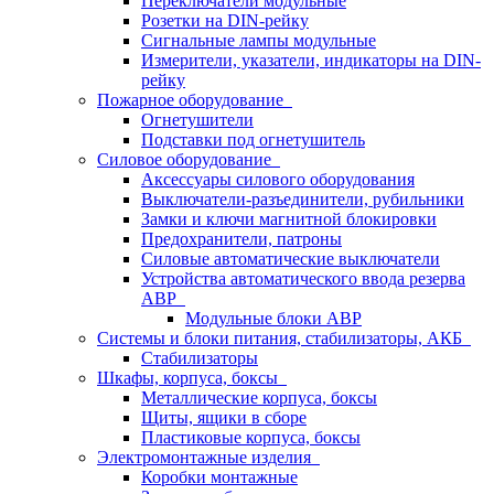
Переключатели модульные
Розетки на DIN-рейку
Сигнальные лампы модульные
Измерители, указатели, индикаторы на DIN-
рейку
Пожарное оборудование
Огнетушители
Подставки под огнетушитель
Силовое оборудование
Аксессуары силового оборудования
Выключатели-разъединители, рубильники
Замки и ключи магнитной блокировки
Предохранители, патроны
Силовые автоматические выключатели
Устройства автоматического ввода резерва
АВР
Модульные блоки АВР
Системы и блоки питания, стабилизаторы, АКБ
Стабилизаторы
Шкафы, корпуса, боксы
Металлические корпуса, боксы
Щиты, ящики в сборе
Пластиковые корпуса, боксы
Электромонтажные изделия
Коробки монтажные