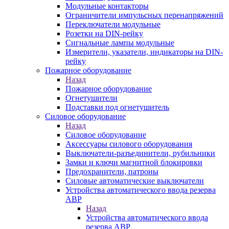
Модульные контакторы
Ограничители импульсных перенапряжений
Переключатели модульные
Розетки на DIN-рейку
Сигнальные лампы модульные
Измерители, указатели, индикаторы на DIN-
рейку
Пожарное оборудование
Назад
Пожарное оборудование
Огнетушители
Подставки под огнетушитель
Силовое оборудование
Назад
Силовое оборудование
Аксессуары силового оборудования
Выключатели-разъединители, рубильники
Замки и ключи магнитной блокировки
Предохранители, патроны
Силовые автоматические выключатели
Устройства автоматического ввода резерва
АВР
Назад
Устройства автоматического ввода
резерва АВР