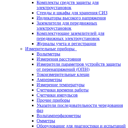
Комплекты средств защиты для
электроустановок
Стенды и шкафы для хранения СИЗ
Индикаторы высокого напряжения
Заземлители для передвижных
электроустановок
Комплектующие заземлителей для
передвижных электроустановок
Журналы учета и регистрации
Измерительные приборы
Вольтметры
Измерения расстояния
Измерители параметров устройств защиты
от перенапряжений (ОПН)
Токоизмерительные клещи
Амперметры
Измерение температуры
Счетчики времени работы
Счетчики импульсов
Прочие приборы
Указатели последовательности чередования
фаз
Вольтамперфазометры
Омметры
Оборудование для диагностики и испытаний