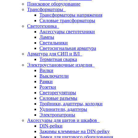
Поисковое оборудование
Трансформаторы
Трансформаторы напряжения
Силовые трансформаторы
Светотехника
Аксессуары светотехники
Лампы
Светильники
Светосигнальная арматура
Арматура для СИП и ВЛ
Термитная сварка
Электроустановочные изделия
Вилки
Выключатели
Рамки
Розетки
Светорегуляторы
Силовые разъемы
Тройники, адаптеры, колодки
Удлинители, адаптеры
Электропатроны
Аксессуары для щитов и шкафов
DIN-рейки
Зажимы клеммные на DIN-рейку
Замки для щитового оборудования