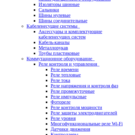
Изоляторы шинные
Сальники
Шины нулевые
Шины соединительные
Кабеленесущие системы
Аксессуары и комплектующие
кабеленесущих систем
Кабель-каналы
Металлорукав
Трубы пластиковые
Коммутационное оборудование
Реле контроля и управления
Реле времени
Реле тепловые
Реле тока
Реле напряжения и контроля фаз
Реле промежуточные
Реле импульсные
Фотореле
Реле контроля мощности
Реле защиты электродвигателей
Реле уровня
Многофункциональные реле Wi-Fi
Датчики движения
Контроллеры