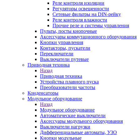
Реле контроля изоляции
Регуляторы освещенности
Сетевые фильтры на DIN-рейку
Реле контроля влажности
Прочие реле и системы управления
Пульты, посты кнопочные
Аксессуары коммутационного оборудования
Кнопки управления
Контакторы, пускатели
Переключатели
Выключатели путевые
Приводная техника
Назад
Приводная техника
Устройства плавного пуска
Преобразователи частоты
Конденсаторы
Модульное оборудование
Назад
Модульное оборудование
Автоматические выключатели
Аксессуары модульного оборудования
Выключатели нагрузки
Дифференциальные автоматы, УЗО
Кнопки модульные