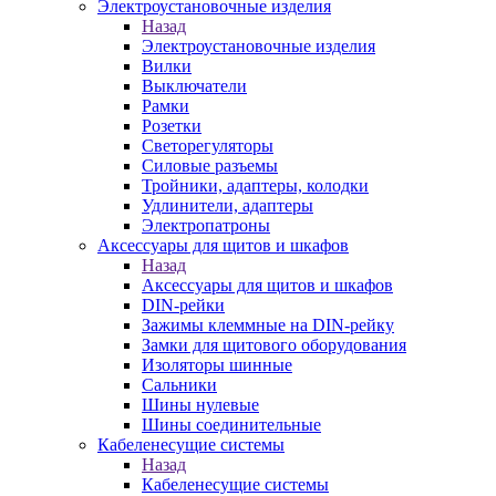
Электроустановочные изделия
Назад
Электроустановочные изделия
Вилки
Выключатели
Рамки
Розетки
Светорегуляторы
Силовые разъемы
Тройники, адаптеры, колодки
Удлинители, адаптеры
Электропатроны
Аксессуары для щитов и шкафов
Назад
Аксессуары для щитов и шкафов
DIN-рейки
Зажимы клеммные на DIN-рейку
Замки для щитового оборудования
Изоляторы шинные
Сальники
Шины нулевые
Шины соединительные
Кабеленесущие системы
Назад
Кабеленесущие системы