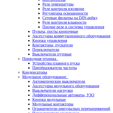
Реле температуры
Реле контроля изоляции
Регуляторы освещенности
Сетевые фильтры на DIN-рейку
Реле контроля влажности
Прочие реле и системы управления
Пульты, посты кнопочные
Аксессуары коммутационного оборудования
Кнопки управления
Контакторы, пускатели
Переключатели
Выключатели путевые
Приводная техника
Устройства плавного пуска
Преобразователи частоты
Конденсаторы
Модульное оборудование
Автоматические выключатели
Аксессуары модульного оборудования
Выключатели нагрузки
Дифференциальные автоматы, УЗО
Кнопки модульные
Модульные контакторы
Ограничители импульсных перенапряжений