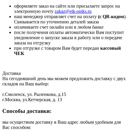
оформляете заказ на сайте или присылаете запрос на
электронную почту
zakaz@etk-oniks.ru
наш менеджер отправляет счет на оплату
(с QR-кодом
).
Связывается по уточнению деталей заказа
оплачиваете счет онлайн или в любом банке
после получения оплаты автоматически Вам поступит
уведомление о запуске заказа в работу или о передаче
заказа на отгрузку
при отгрузке с товаром Вам будет передан
кассовый
ЧЕК
Доставка
На сегодняшний день мы можем предложить доставку с двух
складов на Ваш выбор:
г.Смоленск, ул. Рыленкова, д.15
г.Москва, ул.Кетчерская, д. 13
Способы доставки:
мы осуществим доставку в Ваш адрес любым удобным для
Вас способом: