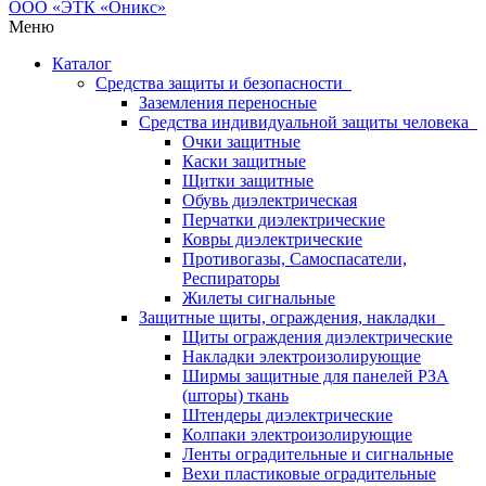
Меню
Каталог
Средства защиты и безопасности
Заземления переносные
Средства индивидуальной защиты человека
Очки защитные
Каски защитные
Щитки защитные
Обувь диэлектрическая
Перчатки диэлектрические
Ковры диэлектрические
Противогазы, Самоспасатели,
Респираторы
Жилеты сигнальные
Защитные щиты, ограждения, накладки
Щиты ограждения диэлектрические
Накладки электроизолирующие
Ширмы защитные для панелей РЗА
(шторы) ткань
Штендеры диэлектрические
Колпаки электроизолирующие
Ленты оградительные и сигнальные
Вехи пластиковые оградительные