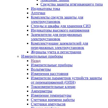
Средства защиты втягивающего типа
Индикаторы тока
Аптечки
Комплекты средств защиты для
электроустановок
Стенды и шкафы для хранения СИЗ
Индикаторы высокого напряжения
Заземлители для передвижных
электроустановок
Комплектующие заземлителей для
передвижных электроустановок
Журналы учета и регистрации
Измерительные приборы
Назад
Измерительные приборы
Вольтметры
Измерения расстояния
Измерители параметров устройств защиты
от перенапряжений (ОПН)
Токоизмерительные клещи
Амперметры
Измерение температуры
Счетчики времени работы
Счетчики импульсов