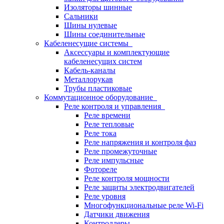
Изоляторы шинные
Сальники
Шины нулевые
Шины соединительные
Кабеленесущие системы
Аксессуары и комплектующие
кабеленесущих систем
Кабель-каналы
Металлорукав
Трубы пластиковые
Коммутационное оборудование
Реле контроля и управления
Реле времени
Реле тепловые
Реле тока
Реле напряжения и контроля фаз
Реле промежуточные
Реле импульсные
Фотореле
Реле контроля мощности
Реле защиты электродвигателей
Реле уровня
Многофункциональные реле Wi-Fi
Датчики движения
Контроллеры