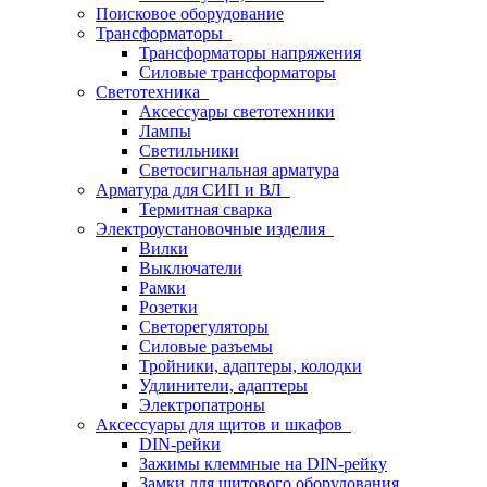
Поисковое оборудование
Трансформаторы
Трансформаторы напряжения
Силовые трансформаторы
Светотехника
Аксессуары светотехники
Лампы
Светильники
Светосигнальная арматура
Арматура для СИП и ВЛ
Термитная сварка
Электроустановочные изделия
Вилки
Выключатели
Рамки
Розетки
Светорегуляторы
Силовые разъемы
Тройники, адаптеры, колодки
Удлинители, адаптеры
Электропатроны
Аксессуары для щитов и шкафов
DIN-рейки
Зажимы клеммные на DIN-рейку
Замки для щитового оборудования