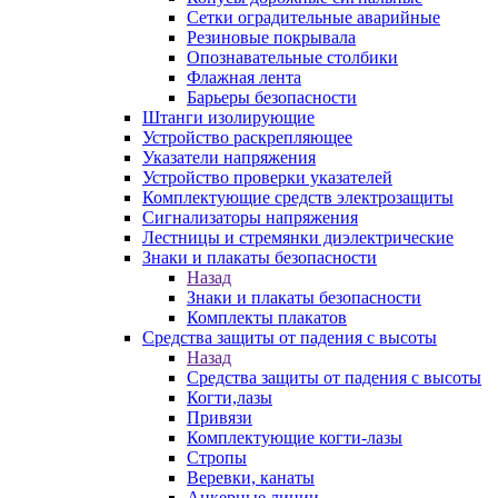
Сетки оградительные аварийные
Резиновые покрывала
Опознавательные столбики
Флажная лента
Барьеры безопасности
Штанги изолирующие
Устройство раскрепляющее
Указатели напряжения
Устройство проверки указателей
Комплектующие средств электрозащиты
Сигнализаторы напряжения
Лестницы и стремянки диэлектрические
Знаки и плакаты безопасности
Назад
Знаки и плакаты безопасности
Комплекты плакатов
Средства защиты от падения с высоты
Назад
Средства защиты от падения с высоты
Когти,лазы
Привязи
Комплектующие когти-лазы
Стропы
Веревки, канаты
Анкерные линии