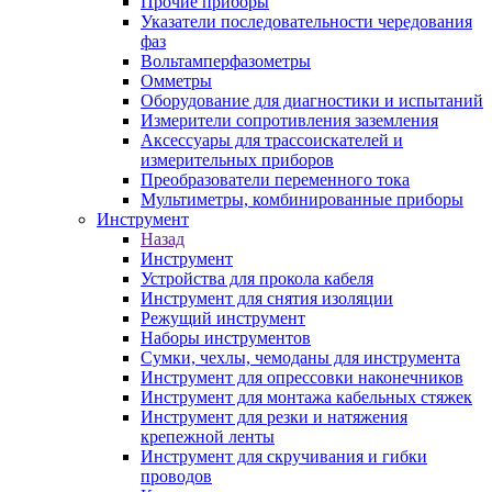
Прочие приборы
Указатели последовательности чередования
фаз
Вольтамперфазометры
Омметры
Оборудование для диагностики и испытаний
Измерители сопротивления заземления
Аксессуары для трассоискателей и
измерительных приборов
Преобразователи переменного тока
Мультиметры, комбинированные приборы
Инструмент
Назад
Инструмент
Устройства для прокола кабеля
Инструмент для снятия изоляции
Режущий инструмент
Наборы инструментов
Сумки, чехлы, чемоданы для инструмента
Инструмент для опрессовки наконечников
Инструмент для монтажа кабельных стяжек
Инструмент для резки и натяжения
крепежной ленты
Инструмент для скручивания и гибки
проводов