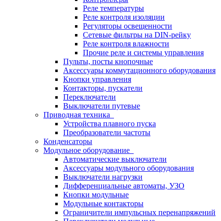
Реле температуры
Реле контроля изоляции
Регуляторы освещенности
Сетевые фильтры на DIN-рейку
Реле контроля влажности
Прочие реле и системы управления
Пульты, посты кнопочные
Аксессуары коммутационного оборудования
Кнопки управления
Контакторы, пускатели
Переключатели
Выключатели путевые
Приводная техника
Устройства плавного пуска
Преобразователи частоты
Конденсаторы
Модульное оборудование
Автоматические выключатели
Аксессуары модульного оборудования
Выключатели нагрузки
Дифференциальные автоматы, УЗО
Кнопки модульные
Модульные контакторы
Ограничители импульсных перенапряжений