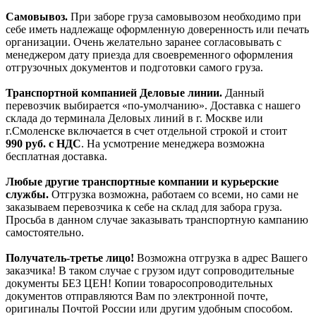
Самовывоз.
При заборе груза самовывозом необходимо при
себе иметь надлежаще оформленную доверенность или печать
организации. Очень желательно заранее согласовывать с
менеджером дату приезда для своевременного оформления
отгрузочных документов и подготовки самого груза.
Транспортной компанией Деловые линии.
Данный
перевозчик выбирается «по-умолчанию». Доставка с нашего
склада до терминала Деловых линий в г. Москве или
г.Смоленске включается в счет отдельной строкой и стоит
990
руб. с НДС
. На усмотрение менеджера возможна
бесплатная доставка.
Любые другие транспортные компании и курьерские
службы.
Отгрузка возможна, работаем со всеми, но сами не
заказываем перевозчика к себе на склад для забора груза.
Просьба в данном случае заказывать транспортную кампанию
самостоятельно.
Получатель-третье лицо!
Возможна отгрузка в адрес Вашего
заказчика! В таком случае с грузом идут сопроводительные
документы БЕЗ ЦЕН! Копии товаросопроводительных
документов отправляются Вам по электронной почте,
оригиналы Почтой России или другим удобным способом.