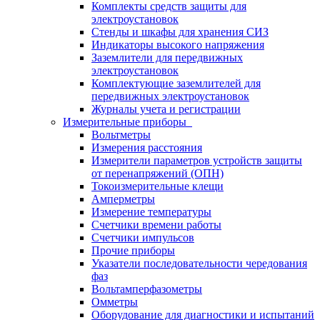
Комплекты средств защиты для
электроустановок
Стенды и шкафы для хранения СИЗ
Индикаторы высокого напряжения
Заземлители для передвижных
электроустановок
Комплектующие заземлителей для
передвижных электроустановок
Журналы учета и регистрации
Измерительные приборы
Вольтметры
Измерения расстояния
Измерители параметров устройств защиты
от перенапряжений (ОПН)
Токоизмерительные клещи
Амперметры
Измерение температуры
Счетчики времени работы
Счетчики импульсов
Прочие приборы
Указатели последовательности чередования
фаз
Вольтамперфазометры
Омметры
Оборудование для диагностики и испытаний