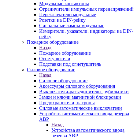
Модульные контакторы
Ограничители импульсных перенапряжений
Переключатели модульные
Розетки на DIN-рейку
Сигнальные лампы модульные
Измерители, указатели, индикаторы на DIN-
рейку
Пожарное оборудование
Назад
Пожарное оборудование
Огнетушители
Подставки под огнетушитель
Силовое оборудование
Назад
Силовое оборудование
Аксессуары силового оборудования
Выключатели-разъединители, рубильники
Замки и ключи магнитной блокировки
Предохранители, патроны
Силовые автоматические выключатели
Устройства автоматического ввода резерва
АВР
Назад
Устройства автоматического ввода
резерва АВР