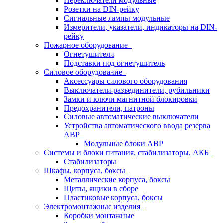
Переключатели модульные
Розетки на DIN-рейку
Сигнальные лампы модульные
Измерители, указатели, индикаторы на DIN-
рейку
Пожарное оборудование
Огнетушители
Подставки под огнетушитель
Силовое оборудование
Аксессуары силового оборудования
Выключатели-разъединители, рубильники
Замки и ключи магнитной блокировки
Предохранители, патроны
Силовые автоматические выключатели
Устройства автоматического ввода резерва
АВР
Модульные блоки АВР
Системы и блоки питания, стабилизаторы, АКБ
Стабилизаторы
Шкафы, корпуса, боксы
Металлические корпуса, боксы
Щиты, ящики в сборе
Пластиковые корпуса, боксы
Электромонтажные изделия
Коробки монтажные