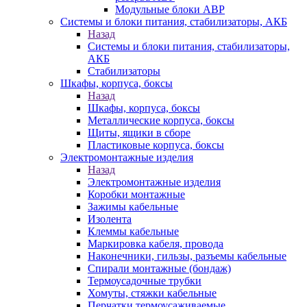
Модульные блоки АВР
Системы и блоки питания, стабилизаторы, АКБ
Назад
Системы и блоки питания, стабилизаторы,
АКБ
Стабилизаторы
Шкафы, корпуса, боксы
Назад
Шкафы, корпуса, боксы
Металлические корпуса, боксы
Щиты, ящики в сборе
Пластиковые корпуса, боксы
Электромонтажные изделия
Назад
Электромонтажные изделия
Коробки монтажные
Зажимы кабельные
Изолента
Клеммы кабельные
Маркировка кабеля, провода
Наконечники, гильзы, разъемы кабельные
Спирали монтажные (бондаж)
Термоусадочные трубки
Хомуты, стяжки кабельные
Перчатки термоусаживаемые