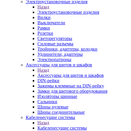
Электроустановочные изделия
Назад
Электроустановочные изделия
Вилки
Выключатели
Рамки
Розетки
Светорегуляторы
Силовые разъемы
Тройники, адаптеры, колодки
Удлинители, адаптеры
Электропатроны
Аксессуары для щитов и шкафов
Назад
Аксессуары для щитов и шкафов
DIN-рейки
Зажимы клеммные на DIN-рейку
Замки для щитового оборудования
Изоляторы шинные
Сальники
Шины нулевые
Шины соединительные
Кабеленесущие системы
Назад
Кабеленесущие системы