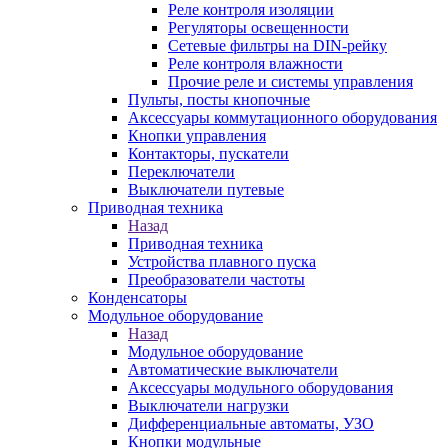
Реле контроля изоляции
Регуляторы освещенности
Сетевые фильтры на DIN-рейку
Реле контроля влажности
Прочие реле и системы управления
Пульты, посты кнопочные
Аксессуары коммутационного оборудования
Кнопки управления
Контакторы, пускатели
Переключатели
Выключатели путевые
Приводная техника
Назад
Приводная техника
Устройства плавного пуска
Преобразователи частоты
Конденсаторы
Модульное оборудование
Назад
Модульное оборудование
Автоматические выключатели
Аксессуары модульного оборудования
Выключатели нагрузки
Дифференциальные автоматы, УЗО
Кнопки модульные