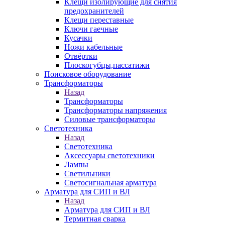
Клещи изолирующие для снятия
предохранителей
Клещи переставные
Ключи гаечные
Кусачки
Ножи кабельные
Отвёртки
Плоскогубцы,пассатижи
Поисковое оборудование
Трансформаторы
Назад
Трансформаторы
Трансформаторы напряжения
Силовые трансформаторы
Светотехника
Назад
Светотехника
Аксессуары светотехники
Лампы
Светильники
Светосигнальная арматура
Арматура для СИП и ВЛ
Назад
Арматура для СИП и ВЛ
Термитная сварка