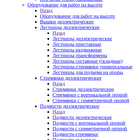
Оборудование для работ на высоте
Назад
Оборудование для работ на высоте
Вышки диэлектрические
Лестницы диэлектрические
Назад
Лестницы диэлектрические
Лестницы приставные
Лестницы раздвижные
Лестницы-трансформеры
Лестницы составные (складные)
Лестницы-стремянки универсальные
Лестницы для подъема на опоры
Стремянки диэлектрические
Назад
Стремянки диэлектрические
Стремянки с вертикальной опорой
Стремянки с симметричной опорой
Подмости диэлектрические
Назад
Подмости диэлектрические
Подмости с вертикальной опорой
Подмости с симметричной опорой
Подмости-стремянки
Подмости складные