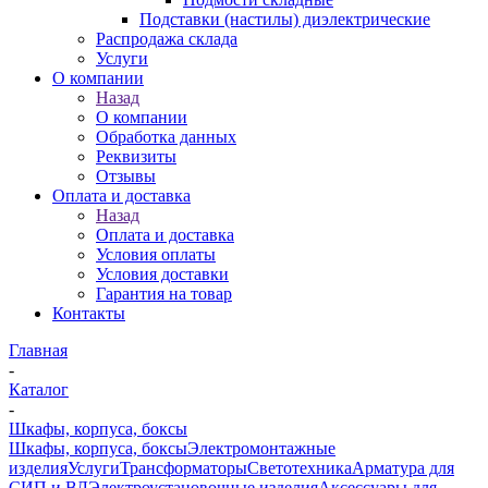
Подставки (настилы) диэлектрические
Распродажа склада
Услуги
О компании
Назад
О компании
Обработка данных
Реквизиты
Отзывы
Оплата и доставка
Назад
Оплата и доставка
Условия оплаты
Условия доставки
Гарантия на товар
Контакты
Главная
-
Каталог
-
Шкафы, корпуса, боксы
Шкафы, корпуса, боксы
Электромонтажные
изделия
Услуги
Трансформаторы
Светотехника
Арматура для
СИП и ВЛ
Электроустановочные изделия
Аксессуары для