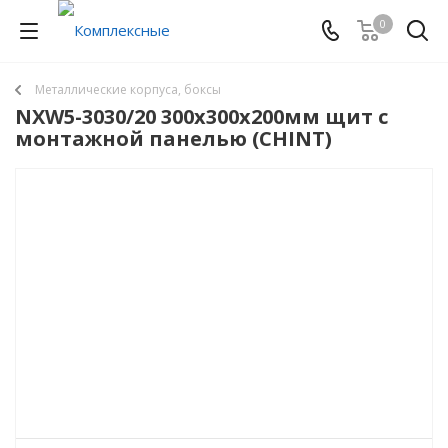
0
Металлические корпуса, боксы
NXW5-3030/20 300х300х200мм щит с
монтажной панелью (CHINT)