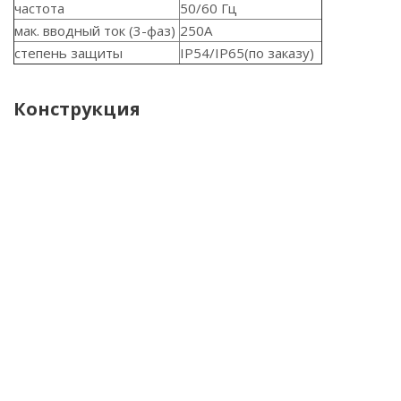
частота
50/60 Гц
мак. вводный ток (3-фаз)
250A
степень защиты
IP54/IP65(по заказу)
Конструкция