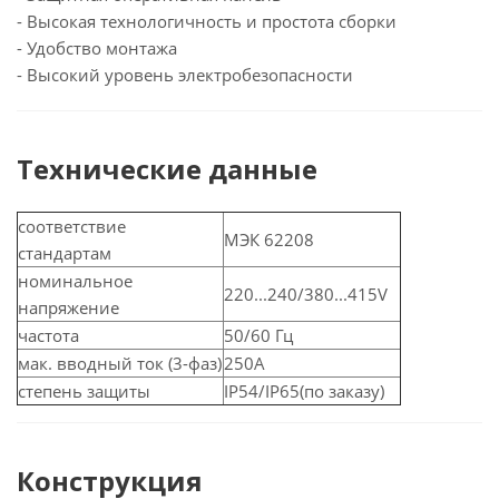
- Высокая технологичность и простота сборки
- Удобство монтажа
- Высокий уровень электробезопасности
Технические данные
соответствие
МЭК 62208
стандартам
номинальное
220...240/380...415V
напряжение
частота
50/60 Гц
мак. вводный ток (3-фаз)
250A
степень защиты
IP54/IP65(по заказу)
Конструкция