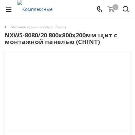
0
Металлические корпуса, боксы
NXW5-8080/20 800х800х200мм щит с
монтажной панелью (CHINT)