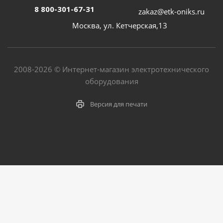
8 800-301-67-31
zakaz@etk-oniks.ru
Москва, ул. Кетчерская,13
2008-2026 © Интернет-магазин электротехнического
оборудования
Версия для печати