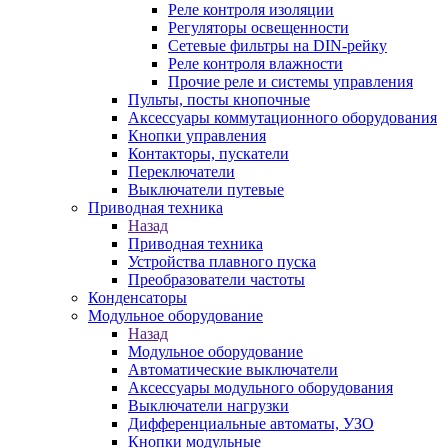
Реле контроля изоляции
Регуляторы освещенности
Сетевые фильтры на DIN-рейку
Реле контроля влажности
Прочие реле и системы управления
Пульты, посты кнопочные
Аксессуары коммутационного оборудования
Кнопки управления
Контакторы, пускатели
Переключатели
Выключатели путевые
Приводная техника
Назад
Приводная техника
Устройства плавного пуска
Преобразователи частоты
Конденсаторы
Модульное оборудование
Назад
Модульное оборудование
Автоматические выключатели
Аксессуары модульного оборудования
Выключатели нагрузки
Дифференциальные автоматы, УЗО
Кнопки модульные