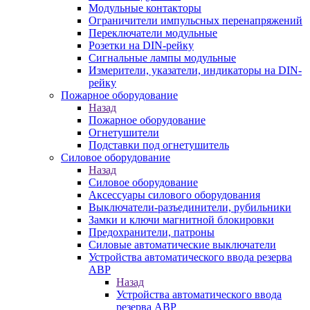
Модульные контакторы
Ограничители импульсных перенапряжений
Переключатели модульные
Розетки на DIN-рейку
Сигнальные лампы модульные
Измерители, указатели, индикаторы на DIN-
рейку
Пожарное оборудование
Назад
Пожарное оборудование
Огнетушители
Подставки под огнетушитель
Силовое оборудование
Назад
Силовое оборудование
Аксессуары силового оборудования
Выключатели-разъединители, рубильники
Замки и ключи магнитной блокировки
Предохранители, патроны
Силовые автоматические выключатели
Устройства автоматического ввода резерва
АВР
Назад
Устройства автоматического ввода
резерва АВР