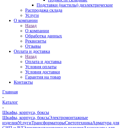
Подставки (настилы) диэлектрические
Распродажа склада
Услуги
О компании
Назад
О компании
Обработка данных
Реквизиты
Отзывы
Оплата и доставка
Назад
Оплата и доставка
Условия оплаты
Условия доставки
Гарантия на товар
Контакты
Главная
-
Каталог
-
Шкафы, корпуса, боксы
Шкафы, корпуса, боксы
Электромонтажные
изделия
Услуги
Трансформаторы
Светотехника
Арматура для
СИП и ВЛ
Электроустановочные изделия
Аксессуары для