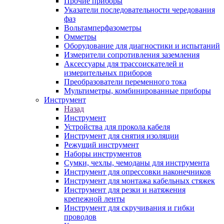
Прочие приборы
Указатели последовательности чередования
фаз
Вольтамперфазометры
Омметры
Оборудование для диагностики и испытаний
Измерители сопротивления заземления
Аксессуары для трассоискателей и
измерительных приборов
Преобразователи переменного тока
Мультиметры, комбинированные приборы
Инструмент
Назад
Инструмент
Устройства для прокола кабеля
Инструмент для снятия изоляции
Режущий инструмент
Наборы инструментов
Сумки, чехлы, чемоданы для инструмента
Инструмент для опрессовки наконечников
Инструмент для монтажа кабельных стяжек
Инструмент для резки и натяжения
крепежной ленты
Инструмент для скручивания и гибки
проводов