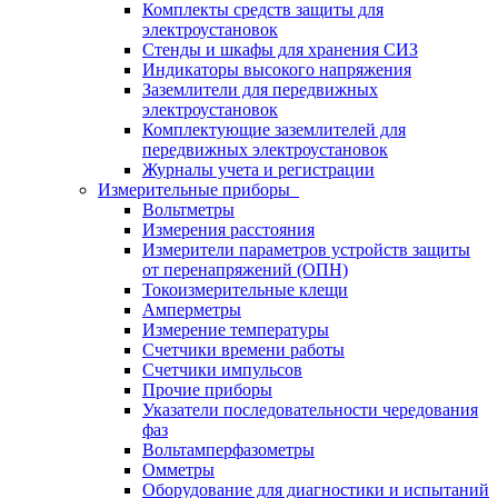
Комплекты средств защиты для
электроустановок
Стенды и шкафы для хранения СИЗ
Индикаторы высокого напряжения
Заземлители для передвижных
электроустановок
Комплектующие заземлителей для
передвижных электроустановок
Журналы учета и регистрации
Измерительные приборы
Вольтметры
Измерения расстояния
Измерители параметров устройств защиты
от перенапряжений (ОПН)
Токоизмерительные клещи
Амперметры
Измерение температуры
Счетчики времени работы
Счетчики импульсов
Прочие приборы
Указатели последовательности чередования
фаз
Вольтамперфазометры
Омметры
Оборудование для диагностики и испытаний