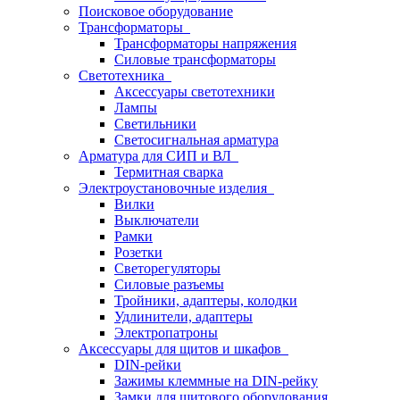
Поисковое оборудование
Трансформаторы
Трансформаторы напряжения
Силовые трансформаторы
Светотехника
Аксессуары светотехники
Лампы
Светильники
Светосигнальная арматура
Арматура для СИП и ВЛ
Термитная сварка
Электроустановочные изделия
Вилки
Выключатели
Рамки
Розетки
Светорегуляторы
Силовые разъемы
Тройники, адаптеры, колодки
Удлинители, адаптеры
Электропатроны
Аксессуары для щитов и шкафов
DIN-рейки
Зажимы клеммные на DIN-рейку
Замки для щитового оборудования