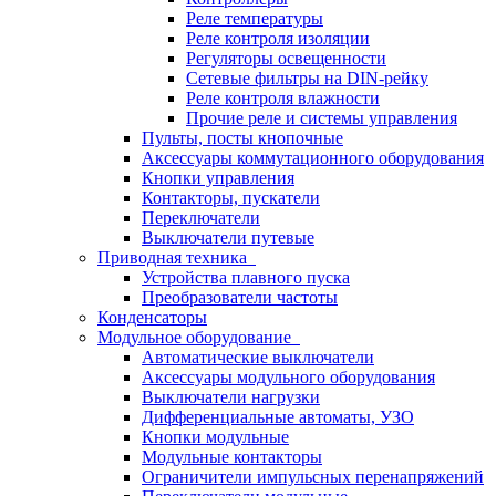
Реле температуры
Реле контроля изоляции
Регуляторы освещенности
Сетевые фильтры на DIN-рейку
Реле контроля влажности
Прочие реле и системы управления
Пульты, посты кнопочные
Аксессуары коммутационного оборудования
Кнопки управления
Контакторы, пускатели
Переключатели
Выключатели путевые
Приводная техника
Устройства плавного пуска
Преобразователи частоты
Конденсаторы
Модульное оборудование
Автоматические выключатели
Аксессуары модульного оборудования
Выключатели нагрузки
Дифференциальные автоматы, УЗО
Кнопки модульные
Модульные контакторы
Ограничители импульсных перенапряжений