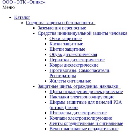
Меню
Каталог
Средства защиты и безопасности
Заземления переносные
Средства индивидуальной защиты человека
Очки защитные
Каски защитные
Щитки защитные
Обувь диэлектрическая
Перчатки диэлектрические
Ковры диэлектрические
Противогазы, Самоспасатели,
Респираторы
Жилеты сигнальные
Защитные щиты, ограждения, накладки
Щиты ограждения диэлектрические
Накладки электроизолирующие
Ширмы защитные для панелей РЗА
(шторы) ткань
Штендеры диэлектрические
Колпаки электроизолирующие
Ленты оградительные и сигнальные
Вехи пластиковые оградительные