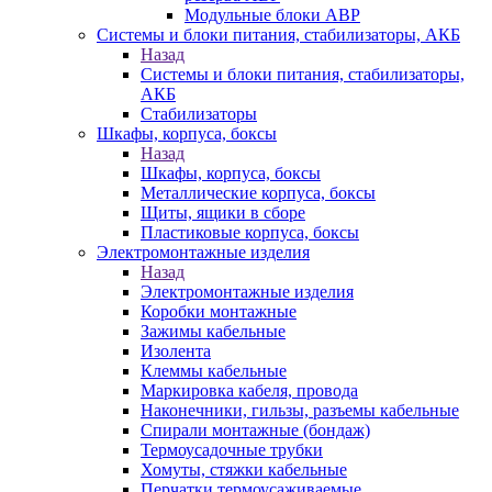
Модульные блоки АВР
Системы и блоки питания, стабилизаторы, АКБ
Назад
Системы и блоки питания, стабилизаторы,
АКБ
Стабилизаторы
Шкафы, корпуса, боксы
Назад
Шкафы, корпуса, боксы
Металлические корпуса, боксы
Щиты, ящики в сборе
Пластиковые корпуса, боксы
Электромонтажные изделия
Назад
Электромонтажные изделия
Коробки монтажные
Зажимы кабельные
Изолента
Клеммы кабельные
Маркировка кабеля, провода
Наконечники, гильзы, разъемы кабельные
Спирали монтажные (бондаж)
Термоусадочные трубки
Хомуты, стяжки кабельные
Перчатки термоусаживаемые