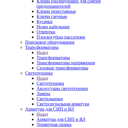
Клещи изолирующие для снятия
предохранителей
Клещи переставные
Ключи гаечные
Кусачки
Ножи кабельные
Отвёртки
Плоскогубцы,пассатижи
Поисковое оборудование
Трансформаторы
Назад
Трансформаторы
Трансформаторы напряжения
Силовые трансформаторы
Светотехника
Назад
Светотехника
Аксессуары светотехники
Лампы
Светильники
Светосигнальная арматура
Арматура для СИП и ВЛ
Назад
Арматура для СИП и ВЛ
Термитная сварка