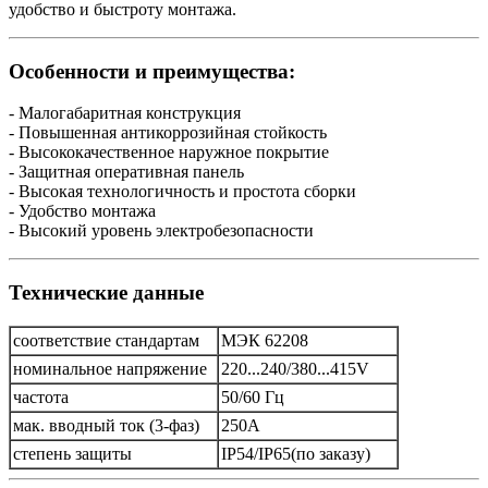
удобство и быстроту монтажа.
Особенности и преимущества:
- Малогабаритная конструкция
- Повышенная антикоррозийная стойкость
- Высококачественное наружное покрытие
- Защитная оперативная панель
- Высокая технологичность и простота сборки
- Удобство монтажа
- Высокий уровень электробезопасности
Технические данные
соответствие стандартам
МЭК 62208
номинальное напряжение
220...240/380...415V
частота
50/60 Гц
мак. вводный ток (3-фаз)
250A
степень защиты
IP54/IP65(по заказу)