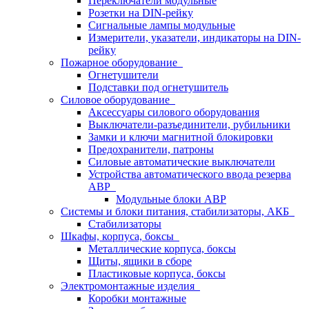
Переключатели модульные
Розетки на DIN-рейку
Сигнальные лампы модульные
Измерители, указатели, индикаторы на DIN-
рейку
Пожарное оборудование
Огнетушители
Подставки под огнетушитель
Силовое оборудование
Аксессуары силового оборудования
Выключатели-разъединители, рубильники
Замки и ключи магнитной блокировки
Предохранители, патроны
Силовые автоматические выключатели
Устройства автоматического ввода резерва
АВР
Модульные блоки АВР
Системы и блоки питания, стабилизаторы, АКБ
Стабилизаторы
Шкафы, корпуса, боксы
Металлические корпуса, боксы
Щиты, ящики в сборе
Пластиковые корпуса, боксы
Электромонтажные изделия
Коробки монтажные