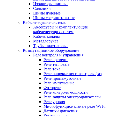
Изоляторы шинные
Сальники
Шины нулевые
Шины соединительные
Кабеленесущие системы
Аксессуары и комплектующие
кабеленесущих систем
Кабель-каналы
Металлорукав
Трубы пластиковые
Коммутационное оборудование
Реле контроля и управления
Реле времени
Реле тепловые
Реле тока
Реле напряжения и контроля фаз
Реле промежуточные
Реле импульсные
Фотореле
Реле контроля мощности
Реле защиты электродвигателей
Реле уровня
Многофункциональные реле Wi-Fi
Датчики движения
Контроллеры