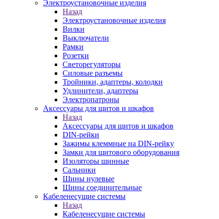
Электроустановочные изделия
Назад
Электроустановочные изделия
Вилки
Выключатели
Рамки
Розетки
Светорегуляторы
Силовые разъемы
Тройники, адаптеры, колодки
Удлинители, адаптеры
Электропатроны
Аксессуары для щитов и шкафов
Назад
Аксессуары для щитов и шкафов
DIN-рейки
Зажимы клеммные на DIN-рейку
Замки для щитового оборудования
Изоляторы шинные
Сальники
Шины нулевые
Шины соединительные
Кабеленесущие системы
Назад
Кабеленесущие системы