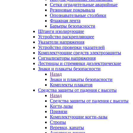
Сетки оградительные аварийные
Резиновые покрывала
Опознавательные столбики
Флажная лента
Барьеры безопасности
Штанги изолирующие
Устройство раскрепляющее
Указатели напряжения
Устройство проверки указателей
Комплектующие средств электрозащиты
Сигнализаторы напряжения
Лестницы и стремянки диэлектрические
Знаки и плакаты безопасности
Назад
Знаки и плакаты безопасности
Комплекты плакатов
Средства защиты от падения с высоты
Назад
Средства защиты от падения с высоты
Когти,лазы
Привязи
Комплектующие когти-лазы
Стропы
Веревки, канаты
Анкерные линии