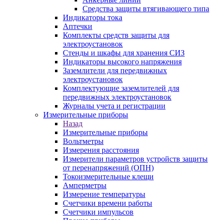
Средства защиты втягивающего типа
Индикаторы тока
Аптечки
Комплекты средств защиты для
электроустановок
Стенды и шкафы для хранения СИЗ
Индикаторы высокого напряжения
Заземлители для передвижных
электроустановок
Комплектующие заземлителей для
передвижных электроустановок
Журналы учета и регистрации
Измерительные приборы
Назад
Измерительные приборы
Вольтметры
Измерения расстояния
Измерители параметров устройств защиты
от перенапряжений (ОПН)
Токоизмерительные клещи
Амперметры
Измерение температуры
Счетчики времени работы
Счетчики импульсов