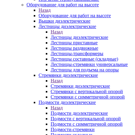
Оборудование для работ на высоте
Назад
Оборудование для работ на высоте
Вышки диэлектрические
Лестницы диэлектрические
Назад
Лестницы диэлектрические
Лестницы приставные
Лестницы раздвижные
Лестницы-трансформеры
Лестницы составные (складные)
Лестницы-стремянки универсальные
Лестницы для подъема на опоры
Стремянки диэлектрические
Назад
Стремянки диэлектрические
Стремянки с вертикальной опорой
Стремянки с симметричной опорой
Подмости диэлектрические
Назад
Подмости диэлектрические
Подмости с вертикальной опорой
Подмости с симметричной опорой
Подмости-стремянки
Подмости складные