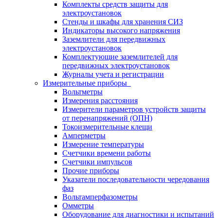
Комплекты средств защиты для
электроустановок
Стенды и шкафы для хранения СИЗ
Индикаторы высокого напряжения
Заземлители для передвижных
электроустановок
Комплектующие заземлителей для
передвижных электроустановок
Журналы учета и регистрации
Измерительные приборы
Вольтметры
Измерения расстояния
Измерители параметров устройств защиты
от перенапряжений (ОПН)
Токоизмерительные клещи
Амперметры
Измерение температуры
Счетчики времени работы
Счетчики импульсов
Прочие приборы
Указатели последовательности чередования
фаз
Вольтамперфазометры
Омметры
Оборудование для диагностики и испытаний