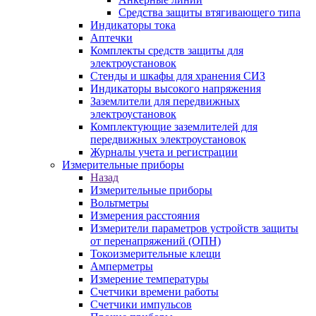
Средства защиты втягивающего типа
Индикаторы тока
Аптечки
Комплекты средств защиты для
электроустановок
Стенды и шкафы для хранения СИЗ
Индикаторы высокого напряжения
Заземлители для передвижных
электроустановок
Комплектующие заземлителей для
передвижных электроустановок
Журналы учета и регистрации
Измерительные приборы
Назад
Измерительные приборы
Вольтметры
Измерения расстояния
Измерители параметров устройств защиты
от перенапряжений (ОПН)
Токоизмерительные клещи
Амперметры
Измерение температуры
Счетчики времени работы
Счетчики импульсов