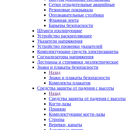
Сетки оградительные аварийные
Резиновые покрывала
Опознавательные столбики
Флажная лента
Барьеры безопасности
Штанги изолирующие
Устройство раскрепляющее
Указатели напряжения
Устройство проверки указателей
Комплектующие средств электрозащиты
Сигнализаторы напряжения
Лестницы и стремянки диэлектрические
Знаки и плакаты безопасности
Назад
Знаки и плакаты безопасности
Комплекты плакатов
Средства защиты от падения с высоты
Назад
Средства защиты от падения с высоты
Когти,лазы
Привязи
Комплектующие когти-лазы
Стропы
Веревки, канаты
Анкерные линии