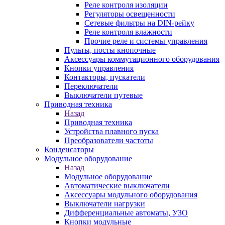
Реле контроля изоляции
Регуляторы освещенности
Сетевые фильтры на DIN-рейку
Реле контроля влажности
Прочие реле и системы управления
Пульты, посты кнопочные
Аксессуары коммутационного оборудования
Кнопки управления
Контакторы, пускатели
Переключатели
Выключатели путевые
Приводная техника
Назад
Приводная техника
Устройства плавного пуска
Преобразователи частоты
Конденсаторы
Модульное оборудование
Назад
Модульное оборудование
Автоматические выключатели
Аксессуары модульного оборудования
Выключатели нагрузки
Дифференциальные автоматы, УЗО
Кнопки модульные