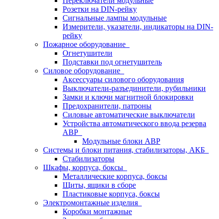
Переключатели модульные
Розетки на DIN-рейку
Сигнальные лампы модульные
Измерители, указатели, индикаторы на DIN-
рейку
Пожарное оборудование
Огнетушители
Подставки под огнетушитель
Силовое оборудование
Аксессуары силового оборудования
Выключатели-разъединители, рубильники
Замки и ключи магнитной блокировки
Предохранители, патроны
Силовые автоматические выключатели
Устройства автоматического ввода резерва
АВР
Модульные блоки АВР
Системы и блоки питания, стабилизаторы, АКБ
Стабилизаторы
Шкафы, корпуса, боксы
Металлические корпуса, боксы
Щиты, ящики в сборе
Пластиковые корпуса, боксы
Электромонтажные изделия
Коробки монтажные