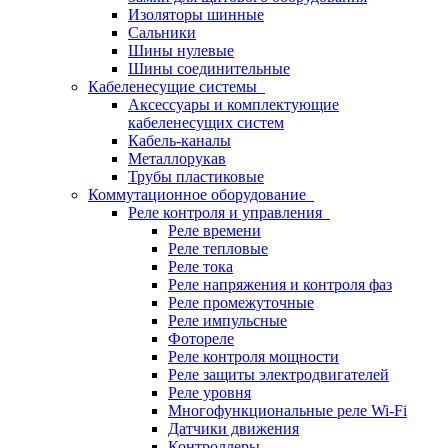
Изоляторы шинные
Сальники
Шины нулевые
Шины соединительные
Кабеленесущие системы
Аксессуары и комплектующие
кабеленесущих систем
Кабель-каналы
Металлорукав
Трубы пластиковые
Коммутационное оборудование
Реле контроля и управления
Реле времени
Реле тепловые
Реле тока
Реле напряжения и контроля фаз
Реле промежуточные
Реле импульсные
Фотореле
Реле контроля мощности
Реле защиты электродвигателей
Реле уровня
Многофункциональные реле Wi-Fi
Датчики движения
Контроллеры