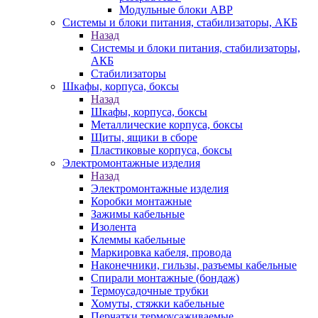
Модульные блоки АВР
Системы и блоки питания, стабилизаторы, АКБ
Назад
Системы и блоки питания, стабилизаторы,
АКБ
Стабилизаторы
Шкафы, корпуса, боксы
Назад
Шкафы, корпуса, боксы
Металлические корпуса, боксы
Щиты, ящики в сборе
Пластиковые корпуса, боксы
Электромонтажные изделия
Назад
Электромонтажные изделия
Коробки монтажные
Зажимы кабельные
Изолента
Клеммы кабельные
Маркировка кабеля, провода
Наконечники, гильзы, разъемы кабельные
Спирали монтажные (бондаж)
Термоусадочные трубки
Хомуты, стяжки кабельные
Перчатки термоусаживаемые