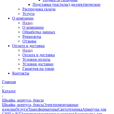
Подставки (настилы) диэлектрические
Распродажа склада
Услуги
О компании
Назад
О компании
Обработка данных
Реквизиты
Отзывы
Оплата и доставка
Назад
Оплата и доставка
Условия оплаты
Условия доставки
Гарантия на товар
Контакты
Главная
-
Каталог
-
Шкафы, корпуса, боксы
Шкафы, корпуса, боксы
Электромонтажные
изделия
Услуги
Трансформаторы
Светотехника
Арматура для
СИП и ВЛ
Электроустановочные изделия
Аксессуары для