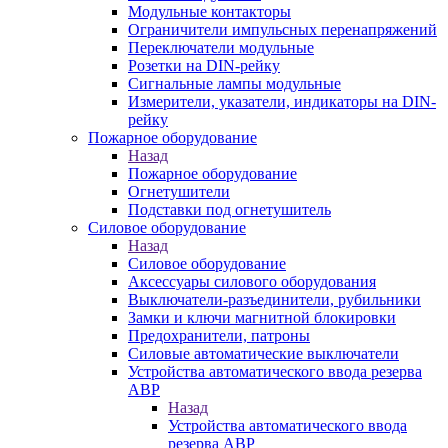
Модульные контакторы
Ограничители импульсных перенапряжений
Переключатели модульные
Розетки на DIN-рейку
Сигнальные лампы модульные
Измерители, указатели, индикаторы на DIN-
рейку
Пожарное оборудование
Назад
Пожарное оборудование
Огнетушители
Подставки под огнетушитель
Силовое оборудование
Назад
Силовое оборудование
Аксессуары силового оборудования
Выключатели-разъединители, рубильники
Замки и ключи магнитной блокировки
Предохранители, патроны
Силовые автоматические выключатели
Устройства автоматического ввода резерва
АВР
Назад
Устройства автоматического ввода
резерва АВР