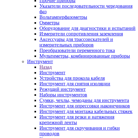
Прочие приборы
Указатели последовательности чередования
фаз
Вольтамперфазометры
Омметры
Оборудование для диагностики и испытаний
Измерители сопротивления заземления
Аксессуары для трассоискателей и
измерительных приборов
Преобразователи переменного тока
Мультиметры, комбинированные приборы
Инструмент
Назад
Инструмент
Устройства для прокола кабеля
Инструмент для снятия изоляции
Режущий инструмент
Наборы инструментов
Сумки, чехлы, чемоданы для инструмента
Инструмент для опрессовки наконечников
Инструмент для монтажа кабельных стяжек
Инструмент для резки и натяжения
крепежной ленты
Инструмент для скручивания и гибки
проводов