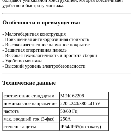
обладают уникальной конструкцией, которая обеспечивает
удобство и быстроту монтажа.
Особенности и преимущества:
- Малогабаритная конструкция
- Повышенная антикоррозийная стойкость
- Высококачественное наружное покрытие
- Защитная оперативная панель
- Высокая технологичность и простота сборки
- Удобство монтажа
- Высокий уровень электробезопасности
Технические данные
соответствие стандартам
МЭК 62208
номинальное напряжение
220...240/380...415V
частота
50/60 Гц
мак. вводный ток (3-фаз)
250A
степень защиты
IP54/IP65(по заказу)