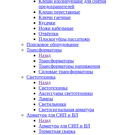
Клещи изолирующие для снятия
предохранителей
Клещи переставные
Ключи гаечные
Кусачки
Ножи кабельные
Отвёртки
Плоскогубцы,пассатижи
Поисковое оборудование
Трансформаторы
Назад
Трансформаторы
Трансформаторы напряжения
Силовые трансформаторы
Светотехника
Назад
Светотехника
Аксессуары светотехники
Лампы
Светильники
Светосигнальная арматура
Арматура для СИП и ВЛ
Назад
Арматура для СИП и ВЛ
Термитная сварка