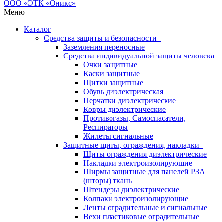
Меню
Каталог
Средства защиты и безопасности
Заземления переносные
Средства индивидуальной защиты человека
Очки защитные
Каски защитные
Щитки защитные
Обувь диэлектрическая
Перчатки диэлектрические
Ковры диэлектрические
Противогазы, Самоспасатели,
Респираторы
Жилеты сигнальные
Защитные щиты, ограждения, накладки
Щиты ограждения диэлектрические
Накладки электроизолирующие
Ширмы защитные для панелей РЗА
(шторы) ткань
Штендеры диэлектрические
Колпаки электроизолирующие
Ленты оградительные и сигнальные
Вехи пластиковые оградительные