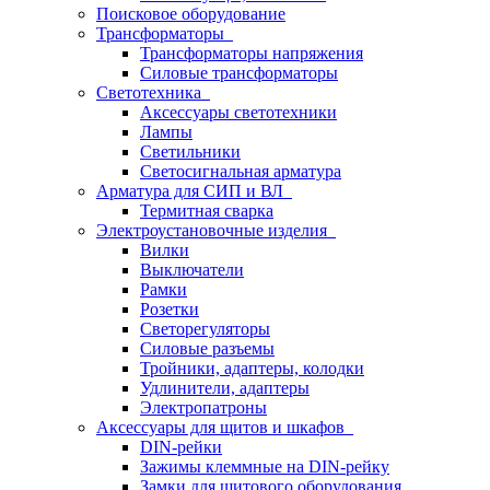
Поисковое оборудование
Трансформаторы
Трансформаторы напряжения
Силовые трансформаторы
Светотехника
Аксессуары светотехники
Лампы
Светильники
Светосигнальная арматура
Арматура для СИП и ВЛ
Термитная сварка
Электроустановочные изделия
Вилки
Выключатели
Рамки
Розетки
Светорегуляторы
Силовые разъемы
Тройники, адаптеры, колодки
Удлинители, адаптеры
Электропатроны
Аксессуары для щитов и шкафов
DIN-рейки
Зажимы клеммные на DIN-рейку
Замки для щитового оборудования