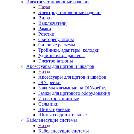
Электроустановочные изделия
Назад
Электроустановочные изделия
Вилки
Выключатели
Рамки
Розетки
Светорегуляторы
Силовые разъемы
Тройники, адаптеры, колодки
Удлинители, адаптеры
Электропатроны
Аксессуары для щитов и шкафов
Назад
Аксессуары для щитов и шкафов
DIN-рейки
Зажимы клеммные на DIN-рейку
Замки для щитового оборудования
Изоляторы шинные
Сальники
Шины нулевые
Шины соединительные
Кабеленесущие системы
Назад
Кабеленесущие системы