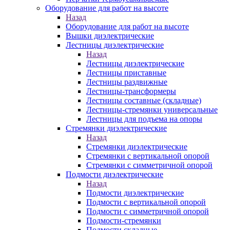
Оборудование для работ на высоте
Назад
Оборудование для работ на высоте
Вышки диэлектрические
Лестницы диэлектрические
Назад
Лестницы диэлектрические
Лестницы приставные
Лестницы раздвижные
Лестницы-трансформеры
Лестницы составные (складные)
Лестницы-стремянки универсальные
Лестницы для подъема на опоры
Стремянки диэлектрические
Назад
Стремянки диэлектрические
Стремянки с вертикальной опорой
Стремянки с симметричной опорой
Подмости диэлектрические
Назад
Подмости диэлектрические
Подмости с вертикальной опорой
Подмости с симметричной опорой
Подмости-стремянки
Подмости складные