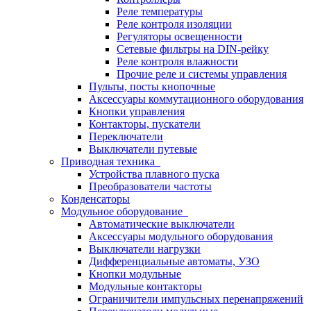
Реле температуры
Реле контроля изоляции
Регуляторы освещенности
Сетевые фильтры на DIN-рейку
Реле контроля влажности
Прочие реле и системы управления
Пульты, посты кнопочные
Аксессуары коммутационного оборудования
Кнопки управления
Контакторы, пускатели
Переключатели
Выключатели путевые
Приводная техника
Устройства плавного пуска
Преобразователи частоты
Конденсаторы
Модульное оборудование
Автоматические выключатели
Аксессуары модульного оборудования
Выключатели нагрузки
Дифференциальные автоматы, УЗО
Кнопки модульные
Модульные контакторы
Ограничители импульсных перенапряжений