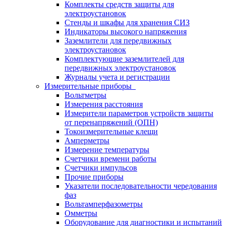
Комплекты средств защиты для
электроустановок
Стенды и шкафы для хранения СИЗ
Индикаторы высокого напряжения
Заземлители для передвижных
электроустановок
Комплектующие заземлителей для
передвижных электроустановок
Журналы учета и регистрации
Измерительные приборы
Вольтметры
Измерения расстояния
Измерители параметров устройств защиты
от перенапряжений (ОПН)
Токоизмерительные клещи
Амперметры
Измерение температуры
Счетчики времени работы
Счетчики импульсов
Прочие приборы
Указатели последовательности чередования
фаз
Вольтамперфазометры
Омметры
Оборудование для диагностики и испытаний