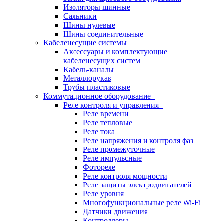
Изоляторы шинные
Сальники
Шины нулевые
Шины соединительные
Кабеленесущие системы
Аксессуары и комплектующие
кабеленесущих систем
Кабель-каналы
Металлорукав
Трубы пластиковые
Коммутационное оборудование
Реле контроля и управления
Реле времени
Реле тепловые
Реле тока
Реле напряжения и контроля фаз
Реле промежуточные
Реле импульсные
Фотореле
Реле контроля мощности
Реле защиты электродвигателей
Реле уровня
Многофункциональные реле Wi-Fi
Датчики движения
Контроллеры