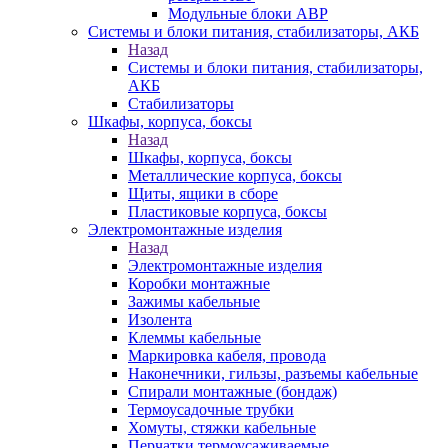
Модульные блоки АВР
Системы и блоки питания, стабилизаторы, АКБ
Назад
Системы и блоки питания, стабилизаторы,
АКБ
Стабилизаторы
Шкафы, корпуса, боксы
Назад
Шкафы, корпуса, боксы
Металлические корпуса, боксы
Щиты, ящики в сборе
Пластиковые корпуса, боксы
Электромонтажные изделия
Назад
Электромонтажные изделия
Коробки монтажные
Зажимы кабельные
Изолента
Клеммы кабельные
Маркировка кабеля, провода
Наконечники, гильзы, разъемы кабельные
Спирали монтажные (бондаж)
Термоусадочные трубки
Хомуты, стяжки кабельные
Перчатки термоусаживаемые