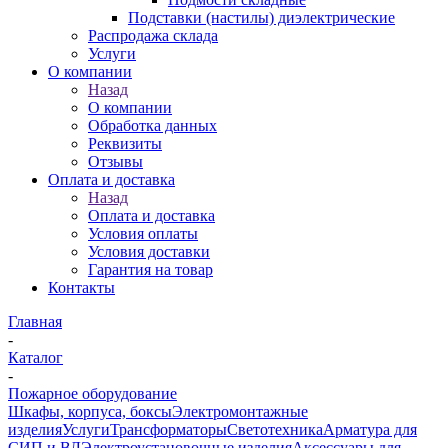
Подставки (настилы) диэлектрические
Распродажа склада
Услуги
О компании
Назад
О компании
Обработка данных
Реквизиты
Отзывы
Оплата и доставка
Назад
Оплата и доставка
Условия оплаты
Условия доставки
Гарантия на товар
Контакты
Главная
-
Каталог
-
Пожарное оборудование
Шкафы, корпуса, боксы
Электромонтажные
изделия
Услуги
Трансформаторы
Светотехника
Арматура для
СИП и ВЛ
Электроустановочные изделия
Аксессуары для