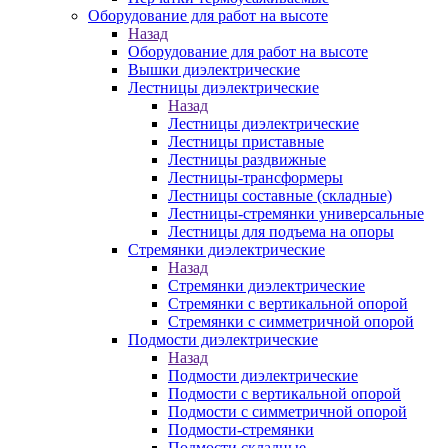
Оборудование для работ на высоте
Назад
Оборудование для работ на высоте
Вышки диэлектрические
Лестницы диэлектрические
Назад
Лестницы диэлектрические
Лестницы приставные
Лестницы раздвижные
Лестницы-трансформеры
Лестницы составные (складные)
Лестницы-стремянки универсальные
Лестницы для подъема на опоры
Стремянки диэлектрические
Назад
Стремянки диэлектрические
Стремянки с вертикальной опорой
Стремянки с симметричной опорой
Подмости диэлектрические
Назад
Подмости диэлектрические
Подмости с вертикальной опорой
Подмости с симметричной опорой
Подмости-стремянки
Подмости складные