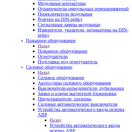
Модульные контакторы
Ограничители импульсных перенапряжений
Переключатели модульные
Розетки на DIN-рейку
Сигнальные лампы модульные
Измерители, указатели, индикаторы на DIN-
рейку
Пожарное оборудование
Назад
Пожарное оборудование
Огнетушители
Подставки под огнетушитель
Силовое оборудование
Назад
Силовое оборудование
Аксессуары силового оборудования
Выключатели-разъединители, рубильники
Замки и ключи магнитной блокировки
Предохранители, патроны
Силовые автоматические выключатели
Устройства автоматического ввода резерва
АВР
Назад
Устройства автоматического ввода
резерва АВР