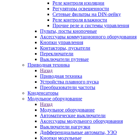
Реле контроля изоляции
Регуляторы освещенности
Сетевые фильтры на DIN-рейку
Реле контроля влажности
Прочие реле и системы управления
Пульты, посты кнопочные
Аксессуары коммутационного оборудования
Кнопки управления
Контакторы, пускатели
Переключатели
Выключатели путевые
Приводная техника
Назад
Приводная техника
Устройства плавного пуска
Преобразователи частоты
Конденсаторы
Модульное оборудование
Назад
Модульное оборудование
Автоматические выключатели
Аксессуары модульного оборудования
Выключатели нагрузки
Дифференциальные автоматы, УЗО
Кнопки модульные