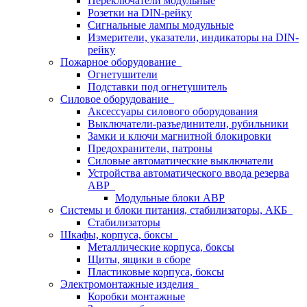
Переключатели модульные
Розетки на DIN-рейку
Сигнальные лампы модульные
Измерители, указатели, индикаторы на DIN-
рейку
Пожарное оборудование
Огнетушители
Подставки под огнетушитель
Силовое оборудование
Аксессуары силового оборудования
Выключатели-разъединители, рубильники
Замки и ключи магнитной блокировки
Предохранители, патроны
Силовые автоматические выключатели
Устройства автоматического ввода резерва
АВР
Модульные блоки АВР
Системы и блоки питания, стабилизаторы, АКБ
Стабилизаторы
Шкафы, корпуса, боксы
Металлические корпуса, боксы
Щиты, ящики в сборе
Пластиковые корпуса, боксы
Электромонтажные изделия
Коробки монтажные