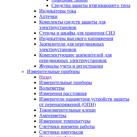
Средства защиты втягивающего типа
Индикаторы тока
Аптечки
Комплекты средств защиты для
электроустановок
Стенды и шкафы для хранения СИЗ
Индикаторы высокого напряжения
Заземлители для передвижных
электроустановок
Комплектующие заземлителей для
передвижных электроустановок
Журналы учета и регистрации
Измерительные приборы
Назад
Измерительные приборы
Вольтметры
Измерения расстояния
Измерители параметров устройств защиты
от перенапряжений (ОПН)
Токоизмерительные клещи
Амперметры
Измерение температуры
Счетчики времени работы
Счетчики импульсов