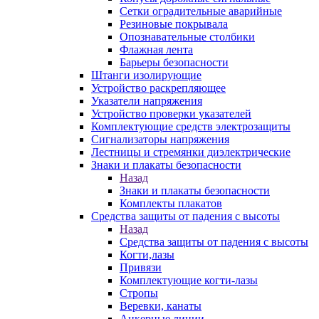
Сетки оградительные аварийные
Резиновые покрывала
Опознавательные столбики
Флажная лента
Барьеры безопасности
Штанги изолирующие
Устройство раскрепляющее
Указатели напряжения
Устройство проверки указателей
Комплектующие средств электрозащиты
Сигнализаторы напряжения
Лестницы и стремянки диэлектрические
Знаки и плакаты безопасности
Назад
Знаки и плакаты безопасности
Комплекты плакатов
Средства защиты от падения с высоты
Назад
Средства защиты от падения с высоты
Когти,лазы
Привязи
Комплектующие когти-лазы
Стропы
Веревки, канаты
Анкерные линии