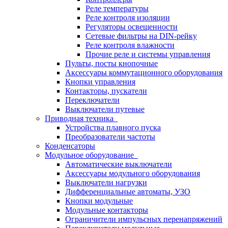
Реле температуры
Реле контроля изоляции
Регуляторы освещенности
Сетевые фильтры на DIN-рейку
Реле контроля влажности
Прочие реле и системы управления
Пульты, посты кнопочные
Аксессуары коммутационного оборудования
Кнопки управления
Контакторы, пускатели
Переключатели
Выключатели путевые
Приводная техника
Устройства плавного пуска
Преобразователи частоты
Конденсаторы
Модульное оборудование
Автоматические выключатели
Аксессуары модульного оборудования
Выключатели нагрузки
Дифференциальные автоматы, УЗО
Кнопки модульные
Модульные контакторы
Ограничители импульсных перенапряжений