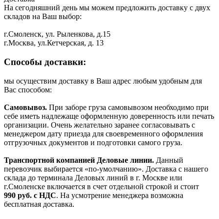
На сегодняшний день мы можем предложить доставку с двух
складов на Ваш выбор:
г.Смоленск, ул. Рыленкова, д.15
г.Москва, ул.Кетчерская, д. 13
Способы доставки:
мы осуществим доставку в Ваш адрес любым удобным для
Вас способом:
Самовывоз.
При заборе груза самовывозом необходимо при
себе иметь надлежаще оформленную доверенность или печать
организации. Очень желательно заранее согласовывать с
менеджером дату приезда для своевременного оформления
отгрузочных документов и подготовки самого груза.
Транспортной компанией Деловые линии.
Данный
перевозчик выбирается «по-умолчанию». Доставка с нашего
склада до терминала Деловых линий в г. Москве или
г.Смоленске включается в счет отдельной строкой и стоит
990
руб. с НДС
. На усмотрение менеджера возможна
бесплатная доставка.