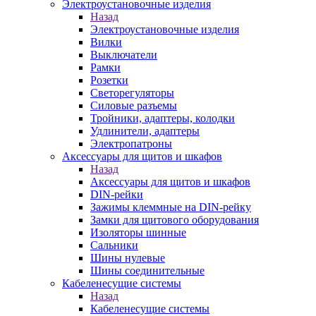
Электроустановочные изделия
Назад
Электроустановочные изделия
Вилки
Выключатели
Рамки
Розетки
Светорегуляторы
Силовые разъемы
Тройники, адаптеры, колодки
Удлинители, адаптеры
Электропатроны
Аксессуары для щитов и шкафов
Назад
Аксессуары для щитов и шкафов
DIN-рейки
Зажимы клеммные на DIN-рейку
Замки для щитового оборудования
Изоляторы шинные
Сальники
Шины нулевые
Шины соединительные
Кабеленесущие системы
Назад
Кабеленесущие системы