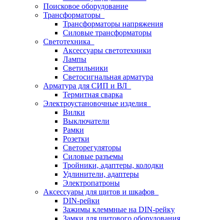
Поисковое оборудование
Трансформаторы
Трансформаторы напряжения
Силовые трансформаторы
Светотехника
Аксессуары светотехники
Лампы
Светильники
Светосигнальная арматура
Арматура для СИП и ВЛ
Термитная сварка
Электроустановочные изделия
Вилки
Выключатели
Рамки
Розетки
Светорегуляторы
Силовые разъемы
Тройники, адаптеры, колодки
Удлинители, адаптеры
Электропатроны
Аксессуары для щитов и шкафов
DIN-рейки
Зажимы клеммные на DIN-рейку
Замки для щитового оборудования