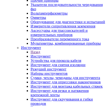
Прочие приборы
Указатели последовательности чередования
фаз
Вольтамперфазометры
Омметры
Оборудование для диагностики и испытаний
Измерители сопротивления заземления
Аксессуары для трассоискателей и
измерительных приборов
Преобразователи переменного тока
Мультиметры, комбинированные приборы
Инструмент
Назад
Инструмент
Устройства для прокола кабеля
Инструмент для снятия изоляции
Режущий инструмент
Наборы инструментов
Сумки, чехлы, чемоданы для инструмента
Инструмент для опрессовки наконечников
Инструмент для монтажа кабельных стяжек
Инструмент для резки и натяжения
крепежной ленты
Инструмент для скручивания и гибки
проводов