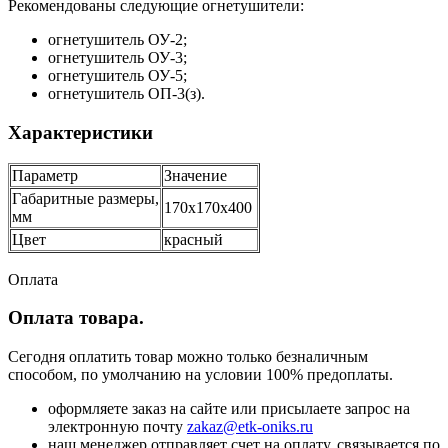
Рекомендованы следующие огнетушители:
огнетушитель ОУ-2;
огнетушитель ОУ-3;
огнетушитель ОУ-5;
огнетушитель ОП-3(з).
Характеристики
Параметр
Значение
Габаритные размеры,
170х170х400
мм
Цвет
красный
Оплата
Оплата товара.
Сегодня оплатить товар можно только безналичным
способом, по умолчанию на условии 100% предоплаты.
оформляете заказ на сайте или присылаете запрос на
электронную почту
zakaz@etk-oniks.ru
наш менеджер отправляет счет на оплату. связывается по