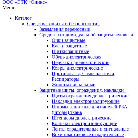
Меню
Каталог
Средства защиты и безопасности
Заземления переносные
Средства индивидуальной защиты человека
Очки защитные
Каски защитные
Щитки защитные
Обувь диэлектрическая
Перчатки диэлектрические
Ковры диэлектрические
Противогазы, Самоспасатели,
Респираторы
Жилеты сигнальные
Защитные щиты, ограждения, накладки
Щиты ограждения диэлектрические
Накладки электроизолирующие
Ширмы защитные для панелей РЗА
(шторы) ткань
Штендеры диэлектрические
Колпаки электроизолирующие
Ленты оградительные и сигнальные
Вехи пластиковые оградительные