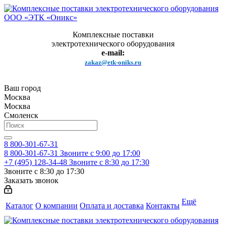
Комплексные поставки
электротехнического оборудования
e-mail:
zakaz@etk-oniks.ru
Ваш город
Москва
Москва
Смоленск
8 800-301-67-31
8 800-301-67-31
Звоните с 9:00 до 17:00
+7 (495) 128-34-48
Звоните с 8:30 до 17:30
Звоните с 8:30 до 17:30
Заказать звонок
Ещё
Каталог
О компании
Оплата и доставка
Контакты