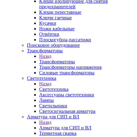
Клещи изолирующие для снятия
предохранителей
Клещи переставные
Ключи гаечные
Кусачки
Ножи кабельные
Отвёртки
Плоскогубцы,пассатижи
Поисковое оборудование
Трансформаторы
Назад
Трансформаторы
Трансформаторы напряжения
Силовые трансформаторы
Светотехника
Назад
Светотехника
Аксессуары светотехники
Лампы
Светильники
Светосигнальная арматура
Арматура для СИП и ВЛ
Назад
Арматура для СИП и ВЛ
Термитная сварка