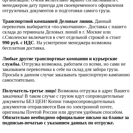
менеджером дату приезда для своевременного оформления
отгрузочных документов и подготовки самого груза.
Транспортной компанией Деловые линии.
Данный
перевозчик выбирается «по-умолчанию». Доставка с нашего
склада до терминала Деловых линий в г. Москве или
г.Смоленске включается в счет отдельной строкой и стоит
990
руб. с НДС
. На усмотрение менеджера возможна
бесплатная доставка.
Любые другие транспортные компании и курьерские
службы.
Отгрузка возможна, работаем со всеми, но сами не
заказываем перевозчика к себе на склад для забора груза.
Просьба в данном случае заказывать транспортную кампанию
самостоятельно.
Получатель-третье лицо!
Возможна отгрузка в адрес Вашего
заказчика! В таком случае с грузом идут сопроводительные
документы БЕЗ ЦЕН! Копии товаросопроводительных
документов отправляются Вам по электронной почте,
оригиналы Почтой России или другим удобным способом.
Обязательно необходимо официальное письмо на бланке за
подписью-печатью с указанием данных по отгрузке.