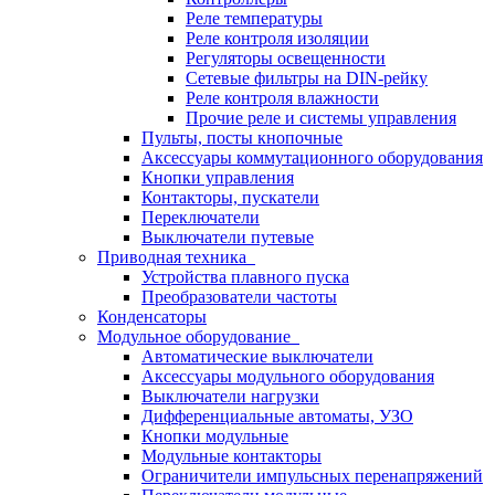
Реле температуры
Реле контроля изоляции
Регуляторы освещенности
Сетевые фильтры на DIN-рейку
Реле контроля влажности
Прочие реле и системы управления
Пульты, посты кнопочные
Аксессуары коммутационного оборудования
Кнопки управления
Контакторы, пускатели
Переключатели
Выключатели путевые
Приводная техника
Устройства плавного пуска
Преобразователи частоты
Конденсаторы
Модульное оборудование
Автоматические выключатели
Аксессуары модульного оборудования
Выключатели нагрузки
Дифференциальные автоматы, УЗО
Кнопки модульные
Модульные контакторы
Ограничители импульсных перенапряжений