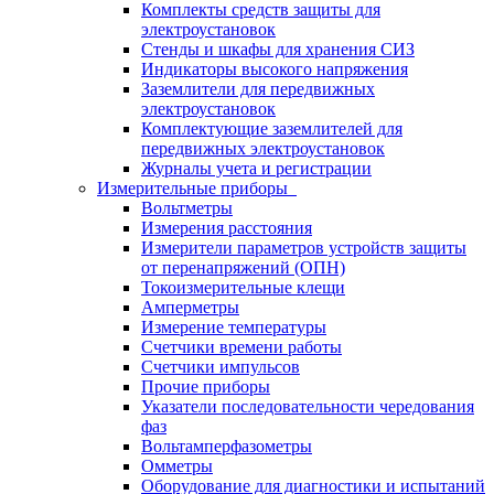
Комплекты средств защиты для
электроустановок
Стенды и шкафы для хранения СИЗ
Индикаторы высокого напряжения
Заземлители для передвижных
электроустановок
Комплектующие заземлителей для
передвижных электроустановок
Журналы учета и регистрации
Измерительные приборы
Вольтметры
Измерения расстояния
Измерители параметров устройств защиты
от перенапряжений (ОПН)
Токоизмерительные клещи
Амперметры
Измерение температуры
Счетчики времени работы
Счетчики импульсов
Прочие приборы
Указатели последовательности чередования
фаз
Вольтамперфазометры
Омметры
Оборудование для диагностики и испытаний