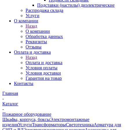
Подставки (настилы) диэлектрические
Распродажа склада
Услуги
О компании
Назад
О компании
Обработка данных
Реквизиты
Отзывы
Оплата и доставка
Назад
Оплата и доставка
Условия оплаты
Условия доставки
Гарантия на товар
Контакты
Главная
-
Каталог
-
Пожарное оборудование
Шкафы, корпуса, боксы
Электромонтажные
изделия
Услуги
Трансформаторы
Светотехника
Арматура для
СИП и ВЛ
Электроустановочные изделия
Аксессуары для