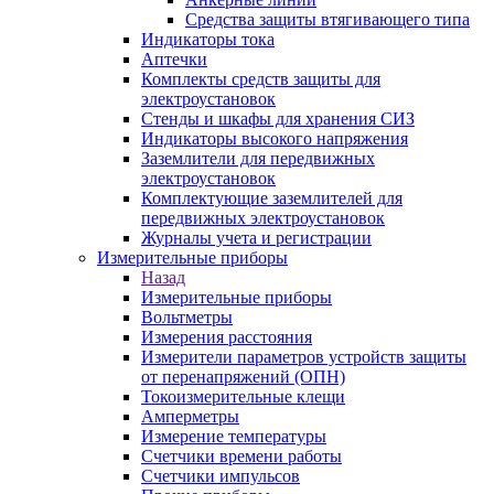
Средства защиты втягивающего типа
Индикаторы тока
Аптечки
Комплекты средств защиты для
электроустановок
Стенды и шкафы для хранения СИЗ
Индикаторы высокого напряжения
Заземлители для передвижных
электроустановок
Комплектующие заземлителей для
передвижных электроустановок
Журналы учета и регистрации
Измерительные приборы
Назад
Измерительные приборы
Вольтметры
Измерения расстояния
Измерители параметров устройств защиты
от перенапряжений (ОПН)
Токоизмерительные клещи
Амперметры
Измерение температуры
Счетчики времени работы
Счетчики импульсов