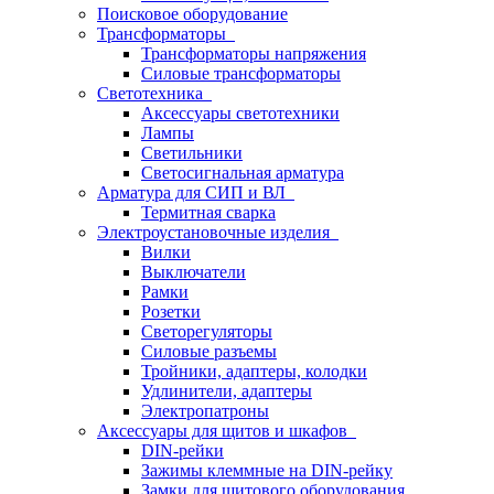
Поисковое оборудование
Трансформаторы
Трансформаторы напряжения
Силовые трансформаторы
Светотехника
Аксессуары светотехники
Лампы
Светильники
Светосигнальная арматура
Арматура для СИП и ВЛ
Термитная сварка
Электроустановочные изделия
Вилки
Выключатели
Рамки
Розетки
Светорегуляторы
Силовые разъемы
Тройники, адаптеры, колодки
Удлинители, адаптеры
Электропатроны
Аксессуары для щитов и шкафов
DIN-рейки
Зажимы клеммные на DIN-рейку
Замки для щитового оборудования