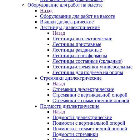
Оборудование для работ на высоте
Назад
Оборудование для работ на высоте
Вышки диэлектрические
Лестницы диэлектрические
Назад
Лестницы диэлектрические
Лестницы приставные
Лестницы раздвижные
Лестницы-трансформеры
Лестницы составные (складные)
Лестницы-стремянки универсальные
Лестницы для подъема на опоры
Стремянки диэлектрические
Назад
Стремянки диэлектрические
Стремянки с вертикальной опорой
Стремянки с симметричной опорой
Подмости диэлектрические
Назад
Подмости диэлектрические
Подмости с вертикальной опорой
Подмости с симметричной опорой
Подмости-стремянки
Подмости складные