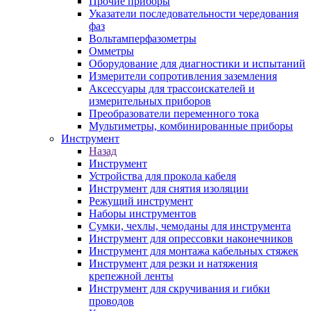
Прочие приборы
Указатели последовательности чередования
фаз
Вольтамперфазометры
Омметры
Оборудование для диагностики и испытаний
Измерители сопротивления заземления
Аксессуары для трассоискателей и
измерительных приборов
Преобразователи переменного тока
Мультиметры, комбинированные приборы
Инструмент
Назад
Инструмент
Устройства для прокола кабеля
Инструмент для снятия изоляции
Режущий инструмент
Наборы инструментов
Сумки, чехлы, чемоданы для инструмента
Инструмент для опрессовки наконечников
Инструмент для монтажа кабельных стяжек
Инструмент для резки и натяжения
крепежной ленты
Инструмент для скручивания и гибки
проводов