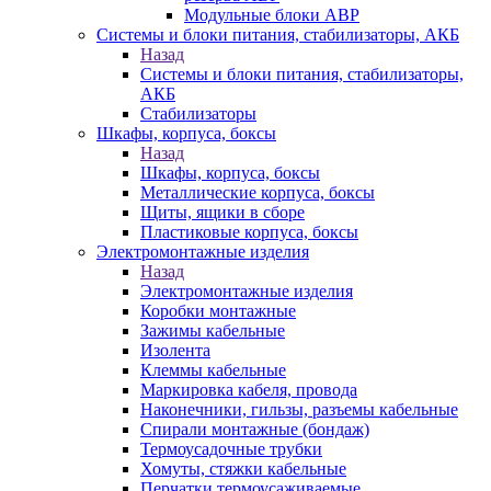
Модульные блоки АВР
Системы и блоки питания, стабилизаторы, АКБ
Назад
Системы и блоки питания, стабилизаторы,
АКБ
Стабилизаторы
Шкафы, корпуса, боксы
Назад
Шкафы, корпуса, боксы
Металлические корпуса, боксы
Щиты, ящики в сборе
Пластиковые корпуса, боксы
Электромонтажные изделия
Назад
Электромонтажные изделия
Коробки монтажные
Зажимы кабельные
Изолента
Клеммы кабельные
Маркировка кабеля, провода
Наконечники, гильзы, разъемы кабельные
Спирали монтажные (бондаж)
Термоусадочные трубки
Хомуты, стяжки кабельные
Перчатки термоусаживаемые