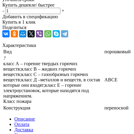
Купить дешевле/ быстрее
-
+
Добавить в спецификацию
Купить в 1 клик
Поделиться
Характеристики
Вид
порошковый
?
класс А – горение твердых горючих
веществ;класс В – жидких горючих
веществ;класс С – газообразных горючих
веществ;класс Д –металлов и веществ, в состав
АВСЕ
которые они входят;класс Е – горение
электроустановок, которые находятся под
напряжением.
Класс пожара
Конструкция
переносной
Описание
Оплата
Доставка