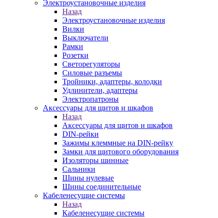
Электроустановочные изделия
Назад
Электроустановочные изделия
Вилки
Выключатели
Рамки
Розетки
Светорегуляторы
Силовые разъемы
Тройники, адаптеры, колодки
Удлинители, адаптеры
Электропатроны
Аксессуары для щитов и шкафов
Назад
Аксессуары для щитов и шкафов
DIN-рейки
Зажимы клеммные на DIN-рейку
Замки для щитового оборудования
Изоляторы шинные
Сальники
Шины нулевые
Шины соединительные
Кабеленесущие системы
Назад
Кабеленесущие системы