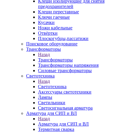
Клещи изолирующие для снятия
предохранителей
Клещи переставные
Ключи гаечные
Кусачки
Ножи кабельные
Отвёртки
Плоскогубцы,пассатижи
Поисковое оборудование
Трансформаторы
Назад
Трансформаторы
Трансформаторы напряжения
Силовые трансформаторы
Светотехника
Назад
Светотехника
Аксессуары светотехники
Лампы
Светильники
Светосигнальная арматура
Арматура для СИП и ВЛ
Назад
Арматура для СИП и ВЛ
Термитная сварка