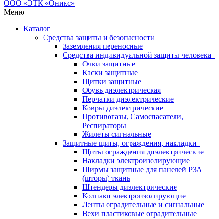
Меню
Каталог
Средства защиты и безопасности
Заземления переносные
Средства индивидуальной защиты человека
Очки защитные
Каски защитные
Щитки защитные
Обувь диэлектрическая
Перчатки диэлектрические
Ковры диэлектрические
Противогазы, Самоспасатели,
Респираторы
Жилеты сигнальные
Защитные щиты, ограждения, накладки
Щиты ограждения диэлектрические
Накладки электроизолирующие
Ширмы защитные для панелей РЗА
(шторы) ткань
Штендеры диэлектрические
Колпаки электроизолирующие
Ленты оградительные и сигнальные
Вехи пластиковые оградительные