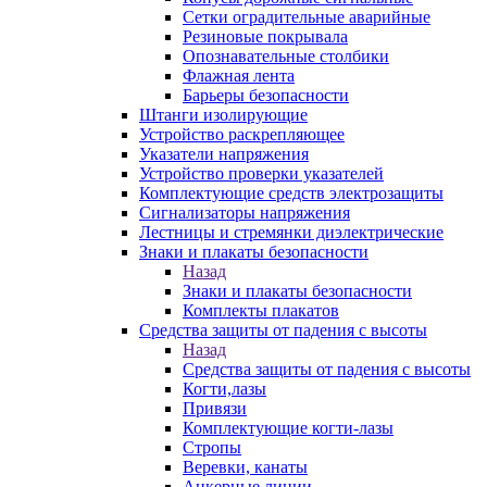
Сетки оградительные аварийные
Резиновые покрывала
Опознавательные столбики
Флажная лента
Барьеры безопасности
Штанги изолирующие
Устройство раскрепляющее
Указатели напряжения
Устройство проверки указателей
Комплектующие средств электрозащиты
Сигнализаторы напряжения
Лестницы и стремянки диэлектрические
Знаки и плакаты безопасности
Назад
Знаки и плакаты безопасности
Комплекты плакатов
Средства защиты от падения с высоты
Назад
Средства защиты от падения с высоты
Когти,лазы
Привязи
Комплектующие когти-лазы
Стропы
Веревки, канаты
Анкерные линии