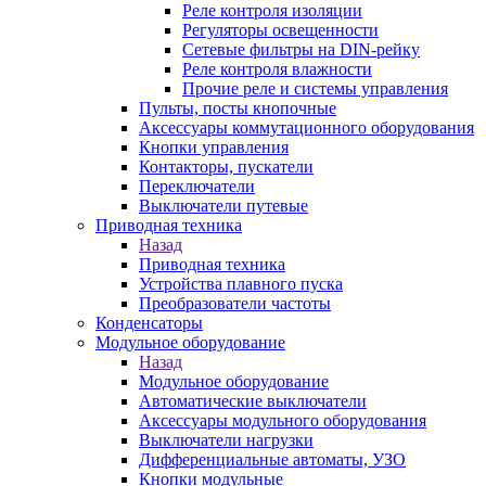
Реле контроля изоляции
Регуляторы освещенности
Сетевые фильтры на DIN-рейку
Реле контроля влажности
Прочие реле и системы управления
Пульты, посты кнопочные
Аксессуары коммутационного оборудования
Кнопки управления
Контакторы, пускатели
Переключатели
Выключатели путевые
Приводная техника
Назад
Приводная техника
Устройства плавного пуска
Преобразователи частоты
Конденсаторы
Модульное оборудование
Назад
Модульное оборудование
Автоматические выключатели
Аксессуары модульного оборудования
Выключатели нагрузки
Дифференциальные автоматы, УЗО
Кнопки модульные