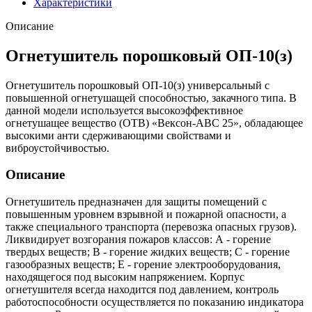
Характеристики
Описание
Огнетушитель порошковый ОП-10(з)
Огнетушитель порошковый ОП-10(з) универсальный с
повышенной огнетушащей способностью, закачного типа. В
данной модели используется высокоэффективное
огнетушащее вещество (ОТВ) «Вексон-АВС 25», обладающее
высокими анти сдерживающими свойствами и
виброустойчивостью.
Описание
Огнетушитель предназначен для защиты помещений с
повышенным уровнем взрывной и пожарной опасности, а
также специального транспорта (перевозка опасных грузов).
Ликвидирует возгорания пожаров классов: А - горение
твердых веществ; В - горение жидких веществ; С - горение
газообразных веществ; Е - горение электрооборудования,
находящегося под высоким напряжением. Корпус
огнетушителя всегда находится под давлением, контроль
работоспособности осуществляется по показанию индикатора