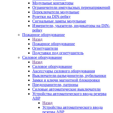
Модульные контакторы
Ограничители импульсных перенапряжений
Переключатели модульные
Розетки на DIN-рейку
Сигнальные лампы модульные
Измерители, указатели, индикаторы на DIN-
рейку
Пожарное оборудование
Назад
Пожарное оборудование
Огнетушители
Подставки под огнетушитель
Силовое оборудование
Назад
Силовое оборудование
Аксессуары силового оборудования
Выключатели-разъединители, рубильники
Замки и ключи магнитной блокировки
Предохранители, патроны
Силовые автоматические выключатели
Устройства автоматического ввода резерва
АВР
Назад
Устройства автоматического ввода
резерва АВР