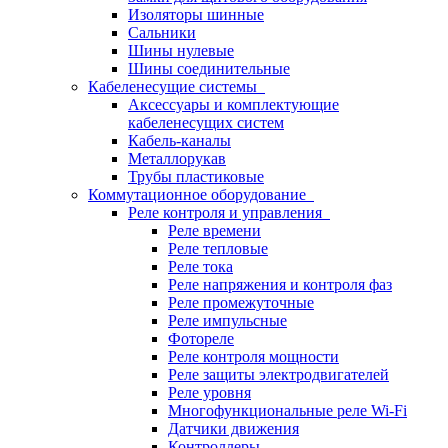
Изоляторы шинные
Сальники
Шины нулевые
Шины соединительные
Кабеленесущие системы
Аксессуары и комплектующие
кабеленесущих систем
Кабель-каналы
Металлорукав
Трубы пластиковые
Коммутационное оборудование
Реле контроля и управления
Реле времени
Реле тепловые
Реле тока
Реле напряжения и контроля фаз
Реле промежуточные
Реле импульсные
Фотореле
Реле контроля мощности
Реле защиты электродвигателей
Реле уровня
Многофункциональные реле Wi-Fi
Датчики движения
Контроллеры