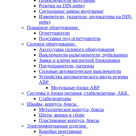
Переключатели модульные
Розетки на DIN-рейку
Сигнальные лампы модульные
Измерители, указатели, индикаторы на DIN-
рейку
Пожарное оборудование
Огнетушители
Подставки под огнетушитель
Силовое оборудование
Аксессуары силового оборудования
Выключатели-разъединители, рубильники
Замки и ключи магнитной блокировки
Предохранители, патроны
Силовые автоматические выключатели
Устройства автоматического ввода резерва
АВР
Модульные блоки АВР
Системы и блоки питания, стабилизаторы, АКБ
Стабилизаторы
Шкафы, корпуса, боксы
Металлические корпуса, боксы
Щиты, ящики в сборе
Пластиковые корпуса, боксы
Электромонтажные изделия
Коробки монтажные