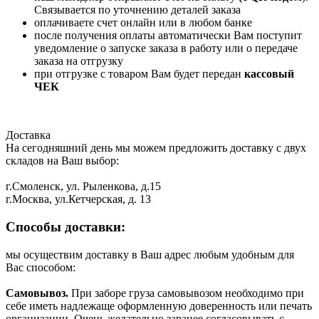
Связывается по уточнению деталей заказа
оплачиваете счет онлайн или в любом банке
после получения оплаты автоматически Вам поступит
уведомление о запуске заказа в работу или о передаче
заказа на отгрузку
при отгрузке с товаром Вам будет передан
кассовый
ЧЕК
Доставка
На сегодняшний день мы можем предложить доставку с двух
складов на Ваш выбор:
г.Смоленск, ул. Рыленкова, д.15
г.Москва, ул.Кетчерская, д. 13
Способы доставки:
мы осуществим доставку в Ваш адрес любым удобным для
Вас способом:
Самовывоз.
При заборе груза самовывозом необходимо при
себе иметь надлежаще оформленную доверенность или печать
организации. Очень желательно заранее согласовывать с