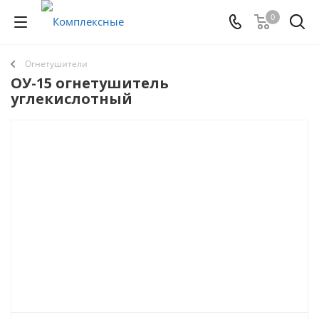
0
Огнетушители
ОУ-15 огнетушитель
углекислотный