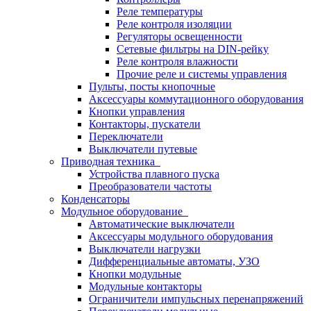
Реле температуры
Реле контроля изоляции
Регуляторы освещенности
Сетевые фильтры на DIN-рейку
Реле контроля влажности
Прочие реле и системы управления
Пульты, посты кнопочные
Аксессуары коммутационного оборудования
Кнопки управления
Контакторы, пускатели
Переключатели
Выключатели путевые
Приводная техника
Устройства плавного пуска
Преобразователи частоты
Конденсаторы
Модульное оборудование
Автоматические выключатели
Аксессуары модульного оборудования
Выключатели нагрузки
Дифференциальные автоматы, УЗО
Кнопки модульные
Модульные контакторы
Ограничители импульсных перенапряжений