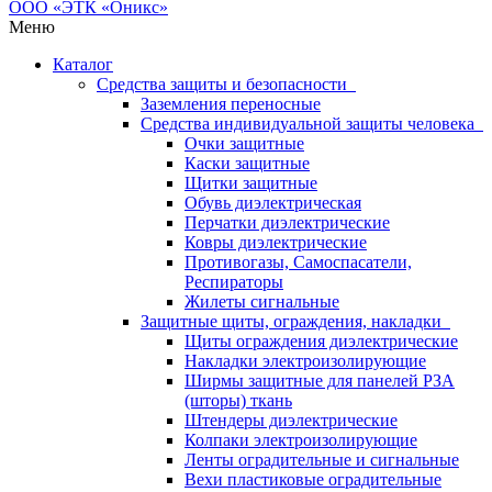
Меню
Каталог
Средства защиты и безопасности
Заземления переносные
Средства индивидуальной защиты человека
Очки защитные
Каски защитные
Щитки защитные
Обувь диэлектрическая
Перчатки диэлектрические
Ковры диэлектрические
Противогазы, Самоспасатели,
Респираторы
Жилеты сигнальные
Защитные щиты, ограждения, накладки
Щиты ограждения диэлектрические
Накладки электроизолирующие
Ширмы защитные для панелей РЗА
(шторы) ткань
Штендеры диэлектрические
Колпаки электроизолирующие
Ленты оградительные и сигнальные
Вехи пластиковые оградительные