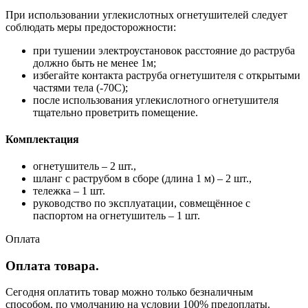
При использовании углекислотных огнетушителей следует
соблюдать меры предосторожности:
при тушении электроустановок расстояние до раструба
должно быть не менее 1м;
избегайте контакта раструба огнетушителя с открытыми
частями тела (-70С);
после использования углекислотного огнетушителя
тщательно проветрить помещение.
Комплектация
огнетушитель – 2 шт.,
шланг с раструбом в сборе (длина 1 м) – 2 шт.,
тележка – 1 шт.
руководство по эксплуатации, совмещённое с
паспортом на огнетушитель – 1 шт.
Оплата
Оплата товара.
Сегодня оплатить товар можно только безналичным
способом, по умолчанию на условии 100% предоплаты.