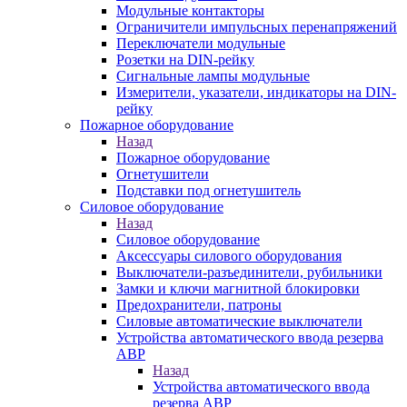
Модульные контакторы
Ограничители импульсных перенапряжений
Переключатели модульные
Розетки на DIN-рейку
Сигнальные лампы модульные
Измерители, указатели, индикаторы на DIN-
рейку
Пожарное оборудование
Назад
Пожарное оборудование
Огнетушители
Подставки под огнетушитель
Силовое оборудование
Назад
Силовое оборудование
Аксессуары силового оборудования
Выключатели-разъединители, рубильники
Замки и ключи магнитной блокировки
Предохранители, патроны
Силовые автоматические выключатели
Устройства автоматического ввода резерва
АВР
Назад
Устройства автоматического ввода
резерва АВР