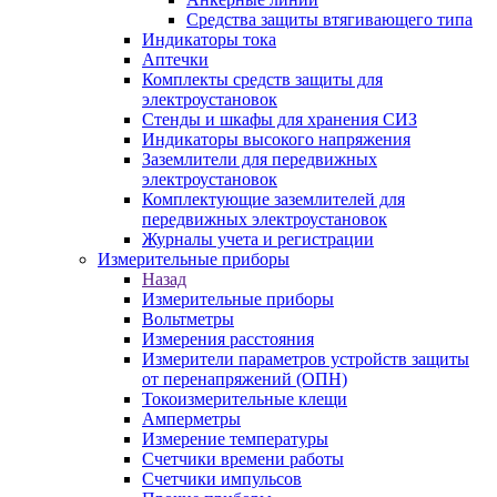
Средства защиты втягивающего типа
Индикаторы тока
Аптечки
Комплекты средств защиты для
электроустановок
Стенды и шкафы для хранения СИЗ
Индикаторы высокого напряжения
Заземлители для передвижных
электроустановок
Комплектующие заземлителей для
передвижных электроустановок
Журналы учета и регистрации
Измерительные приборы
Назад
Измерительные приборы
Вольтметры
Измерения расстояния
Измерители параметров устройств защиты
от перенапряжений (ОПН)
Токоизмерительные клещи
Амперметры
Измерение температуры
Счетчики времени работы
Счетчики импульсов