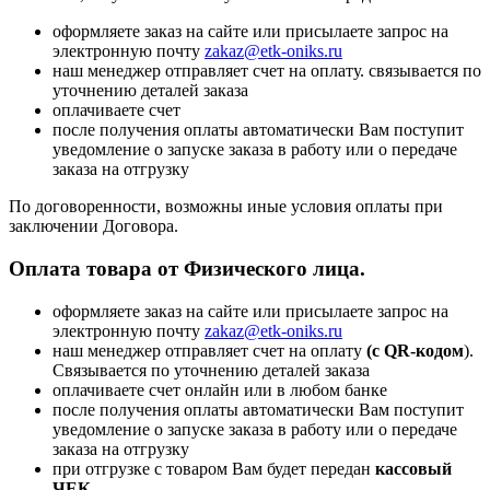
оформляете заказ на сайте или присылаете запрос на
электронную почту
zakaz@etk-oniks.ru
наш менеджер отправляет счет на оплату. связывается по
уточнению деталей заказа
оплачиваете счет
после получения оплаты автоматически Вам поступит
уведомление о запуске заказа в работу или о передаче
заказа на отгрузку
По договоренности, возможны иные условия оплаты при
заключении Договора.
Оплата товара от Физического лица.
оформляете заказ на сайте или присылаете запрос на
электронную почту
zakaz@etk-oniks.ru
наш менеджер отправляет счет на оплату
(с QR-кодом
).
Связывается по уточнению деталей заказа
оплачиваете счет онлайн или в любом банке
после получения оплаты автоматически Вам поступит
уведомление о запуске заказа в работу или о передаче
заказа на отгрузку
при отгрузке с товаром Вам будет передан
кассовый
ЧЕК