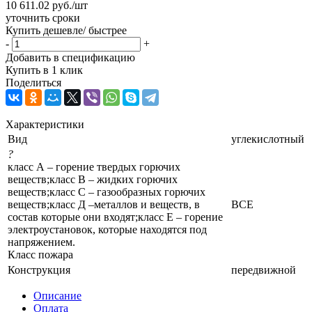
10 611.02
руб.
/шт
уточнить сроки
Купить дешевле/ быстрее
-
+
Добавить в спецификацию
Купить в 1 клик
Поделиться
Характеристики
Вид
углекислотный
?
класс А – горение твердых горючих
веществ;класс В – жидких горючих
веществ;класс С – газообразных горючих
веществ;класс Д –металлов и веществ, в
ВСЕ
состав которые они входят;класс Е – горение
электроустановок, которые находятся под
напряжением.
Класс пожара
Конструкция
передвижной
Описание
Оплата