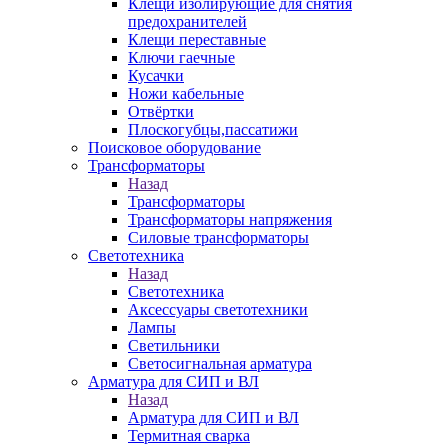
Клещи изолирующие для снятия
предохранителей
Клещи переставные
Ключи гаечные
Кусачки
Ножи кабельные
Отвёртки
Плоскогубцы,пассатижи
Поисковое оборудование
Трансформаторы
Назад
Трансформаторы
Трансформаторы напряжения
Силовые трансформаторы
Светотехника
Назад
Светотехника
Аксессуары светотехники
Лампы
Светильники
Светосигнальная арматура
Арматура для СИП и ВЛ
Назад
Арматура для СИП и ВЛ
Термитная сварка