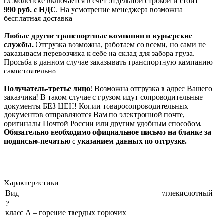
г.Смоленске включается в счет отдельной строкой и стоит
990
руб. с НДС
. На усмотрение менеджера возможна
бесплатная доставка.
Любые другие транспортные компании и курьерские
службы.
Отгрузка возможна, работаем со всеми, но сами не
заказываем перевозчика к себе на склад для забора груза.
Просьба в данном случае заказывать транспортную кампанию
самостоятельно.
Получатель-третье лицо!
Возможна отгрузка в адрес Вашего
заказчика! В таком случае с грузом идут сопроводительные
документы БЕЗ ЦЕН! Копии товаросопроводительных
документов отправляются Вам по электронной почте,
оригиналы Почтой России или другим удобным способом.
Обязательно необходимо официальное письмо на бланке за
подписью-печатью с указанием данных по отгрузке.
Характеристики
Вид
углекислотный
?
класс А – горение твердых горючих