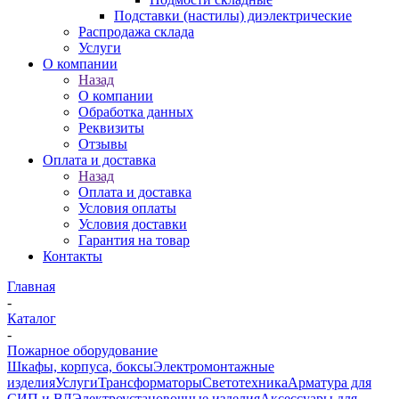
Подставки (настилы) диэлектрические
Распродажа склада
Услуги
О компании
Назад
О компании
Обработка данных
Реквизиты
Отзывы
Оплата и доставка
Назад
Оплата и доставка
Условия оплаты
Условия доставки
Гарантия на товар
Контакты
Главная
-
Каталог
-
Пожарное оборудование
Шкафы, корпуса, боксы
Электромонтажные
изделия
Услуги
Трансформаторы
Светотехника
Арматура для
СИП и ВЛ
Электроустановочные изделия
Аксессуары для