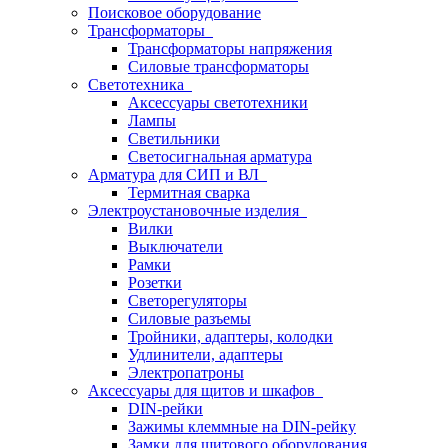
Поисковое оборудование
Трансформаторы
Трансформаторы напряжения
Силовые трансформаторы
Светотехника
Аксессуары светотехники
Лампы
Светильники
Светосигнальная арматура
Арматура для СИП и ВЛ
Термитная сварка
Электроустановочные изделия
Вилки
Выключатели
Рамки
Розетки
Светорегуляторы
Силовые разъемы
Тройники, адаптеры, колодки
Удлинители, адаптеры
Электропатроны
Аксессуары для щитов и шкафов
DIN-рейки
Зажимы клеммные на DIN-рейку
Замки для щитового оборудования