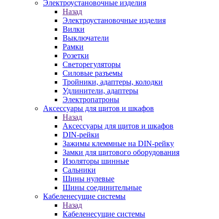
Электроустановочные изделия
Назад
Электроустановочные изделия
Вилки
Выключатели
Рамки
Розетки
Светорегуляторы
Силовые разъемы
Тройники, адаптеры, колодки
Удлинители, адаптеры
Электропатроны
Аксессуары для щитов и шкафов
Назад
Аксессуары для щитов и шкафов
DIN-рейки
Зажимы клеммные на DIN-рейку
Замки для щитового оборудования
Изоляторы шинные
Сальники
Шины нулевые
Шины соединительные
Кабеленесущие системы
Назад
Кабеленесущие системы