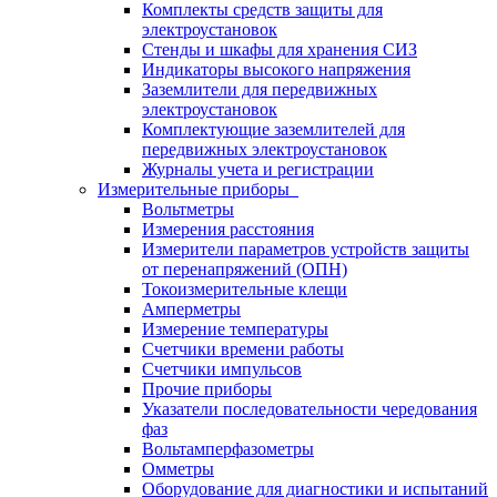
Комплекты средств защиты для
электроустановок
Стенды и шкафы для хранения СИЗ
Индикаторы высокого напряжения
Заземлители для передвижных
электроустановок
Комплектующие заземлителей для
передвижных электроустановок
Журналы учета и регистрации
Измерительные приборы
Вольтметры
Измерения расстояния
Измерители параметров устройств защиты
от перенапряжений (ОПН)
Токоизмерительные клещи
Амперметры
Измерение температуры
Счетчики времени работы
Счетчики импульсов
Прочие приборы
Указатели последовательности чередования
фаз
Вольтамперфазометры
Омметры
Оборудование для диагностики и испытаний