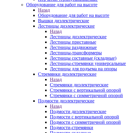
Оборудование для работ на высоте
Назад
Оборудование для работ на высоте
Вышки диэлектрические
Лестницы диэлектрические
Назад
Лестницы диэлектрические
Лестницы приставные
Лестницы раздвижные
Лестницы-трансформеры
Лестницы составные (складные)
Лестницы-стремянки универсальные
Лестницы для подъема на опоры
Стремянки диэлектрические
Назад
Стремянки диэлектрические
Стремянки с вертикальной опорой
Стремянки с симметричной опорой
Подмости диэлектрические
Назад
Подмости диэлектрические
Подмости с вертикальной опорой
Подмости с симметричной опорой
Подмости-стремянки
Подмости складные