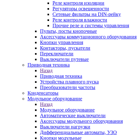
Реле контроля изоляции
Регуляторы освещенности
Сетевые фильтры на DIN-рейку
Реле контроля влажности
Прочие реле и системы управления
Пульты, посты кнопочные
Аксессуары коммутационного оборудования
Кнопки управления
Контакторы, пускатели
Переключатели
Выключатели путевые
Приводная техника
Назад
Приводная техника
Устройства плавного пуска
Преобразователи частоты
Конденсаторы
Модульное оборудование
Назад
Модульное оборудование
Автоматические выключатели
Аксессуары модульного оборудования
Выключатели нагрузки
Дифференциальные автоматы, УЗО
Кнопки модульные