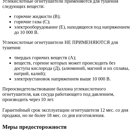
Углекислотные огнетушители применяются для тушения
следующих веществ:
горючие жидкости (В);
горючие газы (С);
электрооборудование (Е), находящееся под напряжением
до 10 000 В.
Углекислотные огнетушители НЕ ПРИМЕНЯЮТСЯ для
тушения:
твердых горючих веществ (А);
веществ, горение которых может происходить без
доступа кислорода (Д), (алюминий, магний и их сплавы,
натрий, калий);
электроустановок напряжением выше 10 000 В.
Переосвидетельствование баллона углекислотного
огнетушителя, как сосуда работающего под давлением,
производить через 10 лет.
Гарантийный срок эксплуатации огнетушителя 12 мес. со дня
продажи, но не более 18 мес. со дня изготовления.
Меры предосторожности