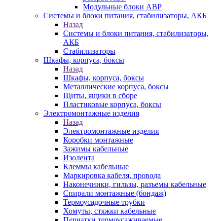
Модульные блоки АВР
Системы и блоки питания, стабилизаторы, АКБ
Назад
Системы и блоки питания, стабилизаторы,
АКБ
Стабилизаторы
Шкафы, корпуса, боксы
Назад
Шкафы, корпуса, боксы
Металлические корпуса, боксы
Щиты, ящики в сборе
Пластиковые корпуса, боксы
Электромонтажные изделия
Назад
Электромонтажные изделия
Коробки монтажные
Зажимы кабельные
Изолента
Клеммы кабельные
Маркировка кабеля, провода
Наконечники, гильзы, разъемы кабельные
Спирали монтажные (бондаж)
Термоусадочные трубки
Хомуты, стяжки кабельные
Перчатки термоусаживаемые