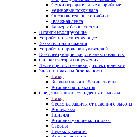
Сетки оградительные аварийные
Резиновые покрывала
Опознавательные столбики
Флажная лента
Барьеры безопасности
Штанги изолирующие
Устройство раскрепляющее
Указатели напряжения
Устройство проверки указателей
Комплектующие средств электрозащиты
Сигнализаторы напряжения
Лестницы и стремянки диэлектрические
Знаки и плакаты безопасности
Назад
Знаки и плакаты безопасности
Комплекты плакатов
Средства защиты от падения с высоты
Назад
Средства защиты от падения с высоты
Когти,лазы
Привязи
Комплектующие когти-лазы
Стропы
Веревки, канаты
Анкерные линии