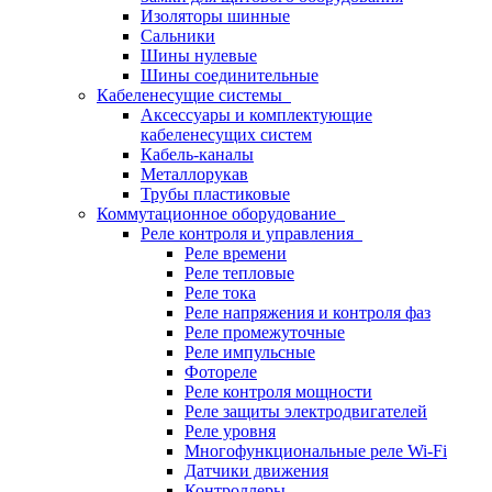
Изоляторы шинные
Сальники
Шины нулевые
Шины соединительные
Кабеленесущие системы
Аксессуары и комплектующие
кабеленесущих систем
Кабель-каналы
Металлорукав
Трубы пластиковые
Коммутационное оборудование
Реле контроля и управления
Реле времени
Реле тепловые
Реле тока
Реле напряжения и контроля фаз
Реле промежуточные
Реле импульсные
Фотореле
Реле контроля мощности
Реле защиты электродвигателей
Реле уровня
Многофункциональные реле Wi-Fi
Датчики движения
Контроллеры