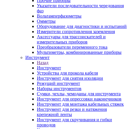
Прочие приборы
Указатели последовательности чередования
фаз
Вольтамперфазометры
Омметры
Оборудование для диагностики и испытаний
Измерители сопротивления заземления
Аксессуары для трассоискателей и
измерительных приборов
Преобразователи переменного тока
Мультиметры, комбинированные приборы
Инструмент
Назад
Инструмент
Устройства для прокола кабеля
Инструмент для снятия изоляции
Режущий инструмент
Наборы инструментов
Сумки, чехлы, чемоданы для инструмента
Инструмент для опрессовки наконечников
Инструмент для монтажа кабельных стяжек
Инструмент для резки и натяжения
крепежной ленты
Инструмент для скручивания и гибки
проводов