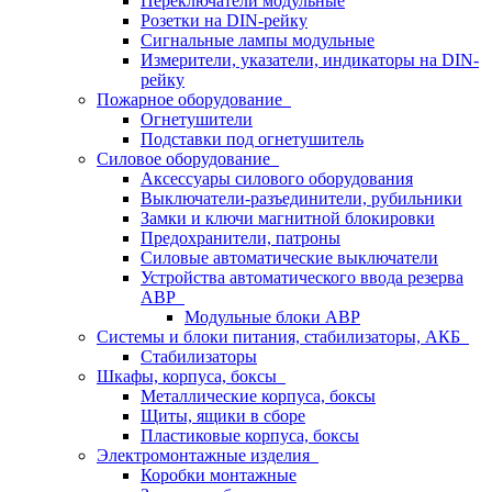
Переключатели модульные
Розетки на DIN-рейку
Сигнальные лампы модульные
Измерители, указатели, индикаторы на DIN-
рейку
Пожарное оборудование
Огнетушители
Подставки под огнетушитель
Силовое оборудование
Аксессуары силового оборудования
Выключатели-разъединители, рубильники
Замки и ключи магнитной блокировки
Предохранители, патроны
Силовые автоматические выключатели
Устройства автоматического ввода резерва
АВР
Модульные блоки АВР
Системы и блоки питания, стабилизаторы, АКБ
Стабилизаторы
Шкафы, корпуса, боксы
Металлические корпуса, боксы
Щиты, ящики в сборе
Пластиковые корпуса, боксы
Электромонтажные изделия
Коробки монтажные