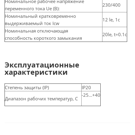
Номинальное рабочее напряжение
230/400
переменного тока Ue (В):
Номинальный кратковременно
12 le, 1c
выдерживаемый ток Icw
Номинальная отключающая
20le, t=0.1c
способность короткого замыкания
Эксплуатационные
характеристики
Степень защиты (IP)
IP20
-25...+40
Диапазон рабочих температур, С