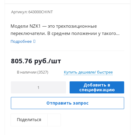
Артикул:
643000CHINT
Модели NZK1 — это трехпозиционные
переключатели. В среднем положении у такого
устройства разомкнуты все контакты.
Подробнее
805.76
руб.
/шт
В наличии
(3527)
Купить дешевле/ быстрее
Добавить в
спецификацию
Отправить запрос
Поделиться