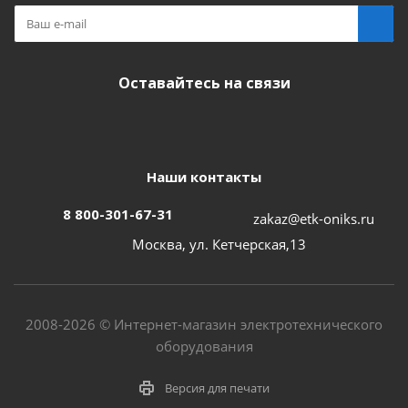
Оставайтесь на связи
Наши контакты
8 800-301-67-31
zakaz@etk-oniks.ru
Москва, ул. Кетчерская,13
2008-2026 © Интернет-магазин электротехнического
оборудования
Версия для печати