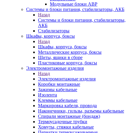
Модульные блоки АВР
Системы и блоки питания, стабилизаторы, АКБ
Назад
Системы и блоки питания, стабилизаторы,
АКБ
Стабилизаторы
Шкафы, корпуса, боксы
Назад
Шкафы, корпуса, боксы
Металлические корпуса, боксы
Щиты, ящики в сборе
Пластиковые корпуса, боксы
Электромонтажные изделия
Назад
Электромонтажные изделия
Коробки монтажные
Зажимы кабельные
Изолента
Клеммы кабельные
Маркировка кабеля, провода
Наконечники, гильзы, разъемы кабельные
Спирали монтажные (бондаж)
Термоусадочные трубки
Хомуты, стяжки кабельные
Перчатки термоусаживаемые