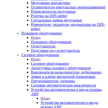
Модульные контакторы
Ограничители импульсных перенапряжений
Переключатели модульные
Розетки на DIN-рейку
Сигнальные лампы модульные
Измерители, указатели, индикаторы на DIN-
рейку
Пожарное оборудование
Назад
Пожарное оборудование
Огнетушители
Подставки под огнетушитель
Силовое оборудование
Назад
Силовое оборудование
Аксессуары силового оборудования
Выключатели-разъединители, рубильники
Замки и ключи магнитной блокировки
Предохранители, патроны
Силовые автоматические выключатели
Устройства автоматического ввода резерва
АВР
Назад
Устройства автоматического ввода
резерва АВР