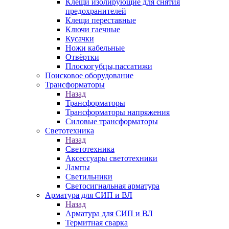
Клещи изолирующие для снятия
предохранителей
Клещи переставные
Ключи гаечные
Кусачки
Ножи кабельные
Отвёртки
Плоскогубцы,пассатижи
Поисковое оборудование
Трансформаторы
Назад
Трансформаторы
Трансформаторы напряжения
Силовые трансформаторы
Светотехника
Назад
Светотехника
Аксессуары светотехники
Лампы
Светильники
Светосигнальная арматура
Арматура для СИП и ВЛ
Назад
Арматура для СИП и ВЛ
Термитная сварка