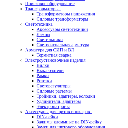
Поисковое оборудование
Трансформаторы
Трансформаторы напряжения
Силовые трансформаторы
Светотехника
Аксессуары светотехники
Лампы
Светильники
Светосигнальная арматура
Арматура для СИП и ВЛ
Термитная сварка
Электроустановочные изделия
Вилки
Выключатели
Рамки
Розетки
Светорегуляторы
Силовые разъемы
Тройники, адаптеры, колодки
Удлинители, адаптеры
Электропатроны
Аксессуары для щитов и шкафов
DIN-рейки
Зажимы клеммные на DIN-рейку
Замки для щитового оборудования