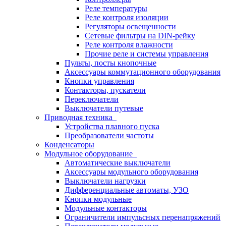
Реле температуры
Реле контроля изоляции
Регуляторы освещенности
Сетевые фильтры на DIN-рейку
Реле контроля влажности
Прочие реле и системы управления
Пульты, посты кнопочные
Аксессуары коммутационного оборудования
Кнопки управления
Контакторы, пускатели
Переключатели
Выключатели путевые
Приводная техника
Устройства плавного пуска
Преобразователи частоты
Конденсаторы
Модульное оборудование
Автоматические выключатели
Аксессуары модульного оборудования
Выключатели нагрузки
Дифференциальные автоматы, УЗО
Кнопки модульные
Модульные контакторы
Ограничители импульсных перенапряжений