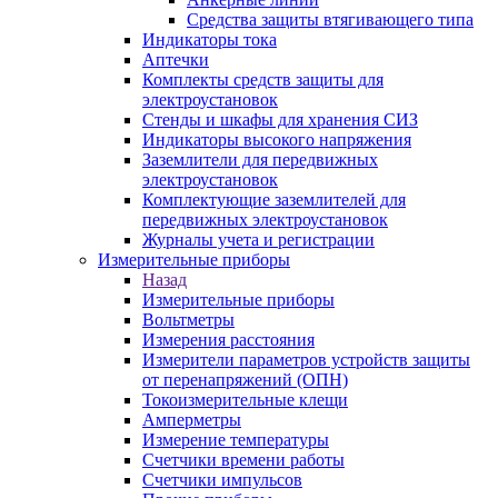
Средства защиты втягивающего типа
Индикаторы тока
Аптечки
Комплекты средств защиты для
электроустановок
Стенды и шкафы для хранения СИЗ
Индикаторы высокого напряжения
Заземлители для передвижных
электроустановок
Комплектующие заземлителей для
передвижных электроустановок
Журналы учета и регистрации
Измерительные приборы
Назад
Измерительные приборы
Вольтметры
Измерения расстояния
Измерители параметров устройств защиты
от перенапряжений (ОПН)
Токоизмерительные клещи
Амперметры
Измерение температуры
Счетчики времени работы
Счетчики импульсов