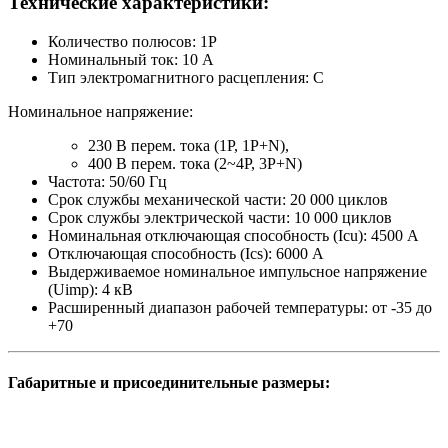
Технические характеристики:
Количество полюсов: 1P
Номинальный ток: 10 A
Тип электромагнитного расцепления: C
Номинальное напряжение:
230 В перем. тока (1P, 1P+N),
400 В перем. тока (2~4P, 3P+N)
Частота: 50/60 Гц
Срок службы механической части: 20 000 циклов
Срок службы электрической части: 10 000 циклов
Номинальная отключающая способность (Icu): 4500 А
Отключающая способность (Ics): 6000 A
Выдерживаемое номинальное импульсное напряжение
(Uimp): 4 кВ
Расширенный диапазон рабочей температуры: от -35 до
+70
Габаритные и присоединительные размеры: