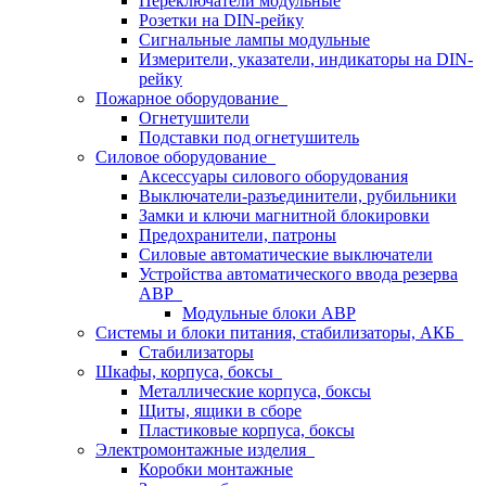
Переключатели модульные
Розетки на DIN-рейку
Сигнальные лампы модульные
Измерители, указатели, индикаторы на DIN-
рейку
Пожарное оборудование
Огнетушители
Подставки под огнетушитель
Силовое оборудование
Аксессуары силового оборудования
Выключатели-разъединители, рубильники
Замки и ключи магнитной блокировки
Предохранители, патроны
Силовые автоматические выключатели
Устройства автоматического ввода резерва
АВР
Модульные блоки АВР
Системы и блоки питания, стабилизаторы, АКБ
Стабилизаторы
Шкафы, корпуса, боксы
Металлические корпуса, боксы
Щиты, ящики в сборе
Пластиковые корпуса, боксы
Электромонтажные изделия
Коробки монтажные