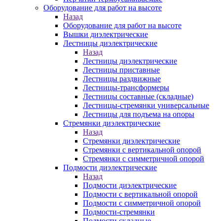
Оборудование для работ на высоте
Назад
Оборудование для работ на высоте
Вышки диэлектрические
Лестницы диэлектрические
Назад
Лестницы диэлектрические
Лестницы приставные
Лестницы раздвижные
Лестницы-трансформеры
Лестницы составные (складные)
Лестницы-стремянки универсальные
Лестницы для подъема на опоры
Стремянки диэлектрические
Назад
Стремянки диэлектрические
Стремянки с вертикальной опорой
Стремянки с симметричной опорой
Подмости диэлектрические
Назад
Подмости диэлектрические
Подмости с вертикальной опорой
Подмости с симметричной опорой
Подмости-стремянки
Подмости складные