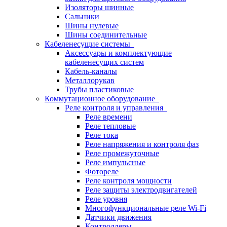
Изоляторы шинные
Сальники
Шины нулевые
Шины соединительные
Кабеленесущие системы
Аксессуары и комплектующие
кабеленесущих систем
Кабель-каналы
Металлорукав
Трубы пластиковые
Коммутационное оборудование
Реле контроля и управления
Реле времени
Реле тепловые
Реле тока
Реле напряжения и контроля фаз
Реле промежуточные
Реле импульсные
Фотореле
Реле контроля мощности
Реле защиты электродвигателей
Реле уровня
Многофункциональные реле Wi-Fi
Датчики движения
Контроллеры