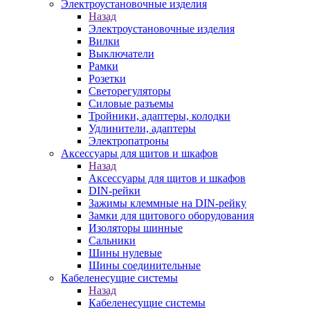
Электроустановочные изделия
Назад
Электроустановочные изделия
Вилки
Выключатели
Рамки
Розетки
Светорегуляторы
Силовые разъемы
Тройники, адаптеры, колодки
Удлинители, адаптеры
Электропатроны
Аксессуары для щитов и шкафов
Назад
Аксессуары для щитов и шкафов
DIN-рейки
Зажимы клеммные на DIN-рейку
Замки для щитового оборудования
Изоляторы шинные
Сальники
Шины нулевые
Шины соединительные
Кабеленесущие системы
Назад
Кабеленесущие системы