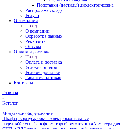
Подставки (настилы) диэлектрические
Распродажа склада
Услуги
О компании
Назад
О компании
Обработка данных
Реквизиты
Отзывы
Оплата и доставка
Назад
Оплата и доставка
Условия оплаты
Условия доставки
Гарантия на товар
Контакты
Главная
-
Каталог
-
Модульное оборудование
Шкафы, корпуса, боксы
Электромонтажные
изделия
Услуги
Трансформаторы
Светотехника
Арматура для
СИП и ВЛ
Электроустановочные изделия
Аксессуары для