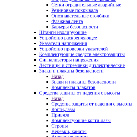
Сетки оградительные аварийные
Резиновые покрывала
Опознавательные столбики
Флажная лента
Барьеры безопасности
Штанги изолирующие
Устройство раскрепляющее
Указатели напряжения
Устройство проверки указателей
Комплектующие средств электрозащиты
Сигнализаторы напряжения
Лестницы и стремянки диэлектрические
Знаки и плакаты безопасности
Назад
Знаки и плакаты безопасности
Комплекты плакатов
Средства защиты от падения с высоты
Назад
Средства защиты от падения с высоты
Когти,лазы
Привязи
Комплектующие когти-лазы
Стропы
Веревки, канаты
Анкерные линии