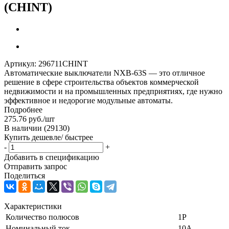
(CHINT)
Артикул:
296711CHINT
Автоматические выключатели NXB-63S — это отличное
решение в сфере строительства объектов коммерческой
недвижимости и на промышленных предприятиях, где нужно
эффективное и недорогие модульные автоматы.
Подробнее
275.76
руб.
/шт
В наличии
(29130)
Купить дешевле/ быстрее
-
+
Добавить в спецификацию
Отправить запрос
Поделиться
Характеристики
Количество полюсов
1P
Номинальный ток
10А