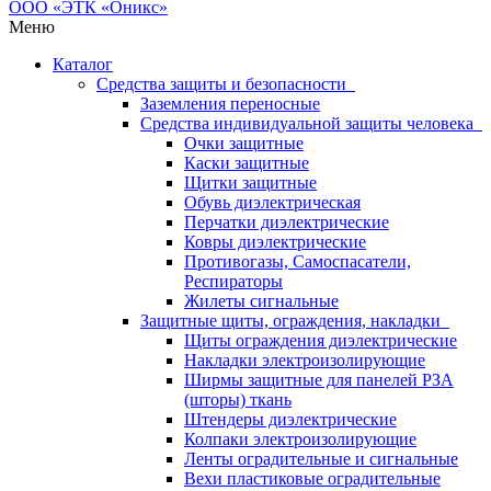
Меню
Каталог
Средства защиты и безопасности
Заземления переносные
Средства индивидуальной защиты человека
Очки защитные
Каски защитные
Щитки защитные
Обувь диэлектрическая
Перчатки диэлектрические
Ковры диэлектрические
Противогазы, Самоспасатели,
Респираторы
Жилеты сигнальные
Защитные щиты, ограждения, накладки
Щиты ограждения диэлектрические
Накладки электроизолирующие
Ширмы защитные для панелей РЗА
(шторы) ткань
Штендеры диэлектрические
Колпаки электроизолирующие
Ленты оградительные и сигнальные
Вехи пластиковые оградительные