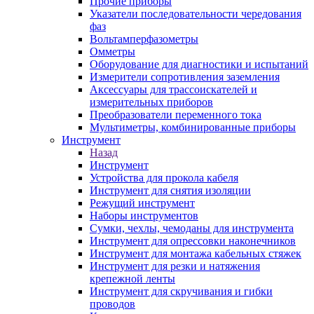
Прочие приборы
Указатели последовательности чередования
фаз
Вольтамперфазометры
Омметры
Оборудование для диагностики и испытаний
Измерители сопротивления заземления
Аксессуары для трассоискателей и
измерительных приборов
Преобразователи переменного тока
Мультиметры, комбинированные приборы
Инструмент
Назад
Инструмент
Устройства для прокола кабеля
Инструмент для снятия изоляции
Режущий инструмент
Наборы инструментов
Сумки, чехлы, чемоданы для инструмента
Инструмент для опрессовки наконечников
Инструмент для монтажа кабельных стяжек
Инструмент для резки и натяжения
крепежной ленты
Инструмент для скручивания и гибки
проводов