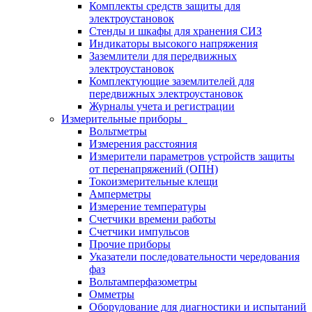
Комплекты средств защиты для
электроустановок
Стенды и шкафы для хранения СИЗ
Индикаторы высокого напряжения
Заземлители для передвижных
электроустановок
Комплектующие заземлителей для
передвижных электроустановок
Журналы учета и регистрации
Измерительные приборы
Вольтметры
Измерения расстояния
Измерители параметров устройств защиты
от перенапряжений (ОПН)
Токоизмерительные клещи
Амперметры
Измерение температуры
Счетчики времени работы
Счетчики импульсов
Прочие приборы
Указатели последовательности чередования
фаз
Вольтамперфазометры
Омметры
Оборудование для диагностики и испытаний