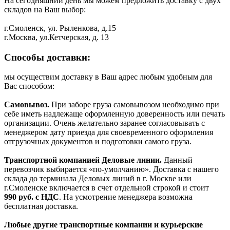
На сегодняшний день мы можем предложить доставку с двух
складов на Ваш выбор:
г.Смоленск, ул. Рыленкова, д.15
г.Москва, ул.Кетчерская, д. 13
Способы доставки:
мы осуществим доставку в Ваш адрес любым удобным для
Вас способом:
Самовывоз.
При заборе груза самовывозом необходимо при
себе иметь надлежаще оформленную доверенность или печать
организации. Очень желательно заранее согласовывать с
менеджером дату приезда для своевременного оформления
отгрузочных документов и подготовки самого груза.
Транспортной компанией Деловые линии.
Данный
перевозчик выбирается «по-умолчанию». Доставка с нашего
склада до терминала Деловых линий в г. Москве или
г.Смоленске включается в счет отдельной строкой и стоит
990
руб. с НДС
. На усмотрение менеджера возможна
бесплатная доставка.
Любые другие транспортные компании и курьерские