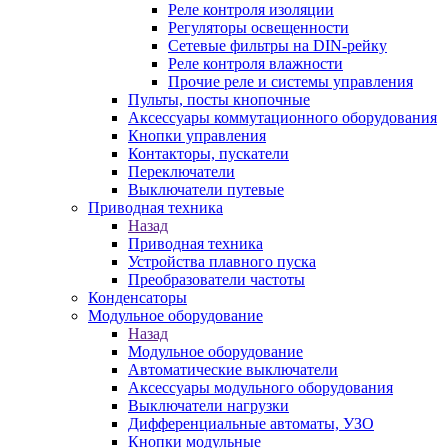
Реле контроля изоляции
Регуляторы освещенности
Сетевые фильтры на DIN-рейку
Реле контроля влажности
Прочие реле и системы управления
Пульты, посты кнопочные
Аксессуары коммутационного оборудования
Кнопки управления
Контакторы, пускатели
Переключатели
Выключатели путевые
Приводная техника
Назад
Приводная техника
Устройства плавного пуска
Преобразователи частоты
Конденсаторы
Модульное оборудование
Назад
Модульное оборудование
Автоматические выключатели
Аксессуары модульного оборудования
Выключатели нагрузки
Дифференциальные автоматы, УЗО
Кнопки модульные