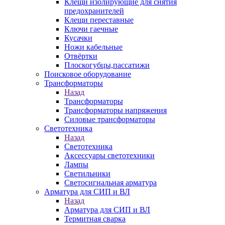
Клещи изолирующие для снятия
предохранителей
Клещи переставные
Ключи гаечные
Кусачки
Ножи кабельные
Отвёртки
Плоскогубцы,пассатижи
Поисковое оборудование
Трансформаторы
Назад
Трансформаторы
Трансформаторы напряжения
Силовые трансформаторы
Светотехника
Назад
Светотехника
Аксессуары светотехники
Лампы
Светильники
Светосигнальная арматура
Арматура для СИП и ВЛ
Назад
Арматура для СИП и ВЛ
Термитная сварка