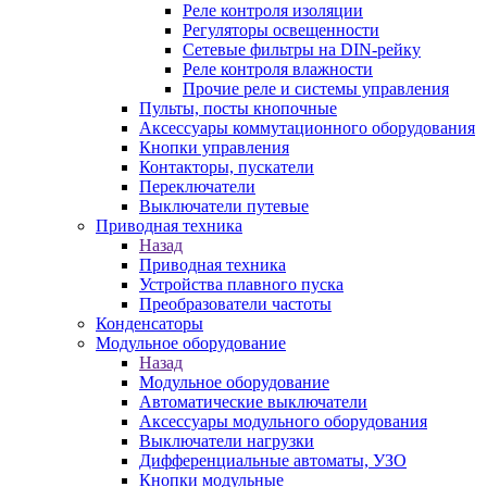
Реле контроля изоляции
Регуляторы освещенности
Сетевые фильтры на DIN-рейку
Реле контроля влажности
Прочие реле и системы управления
Пульты, посты кнопочные
Аксессуары коммутационного оборудования
Кнопки управления
Контакторы, пускатели
Переключатели
Выключатели путевые
Приводная техника
Назад
Приводная техника
Устройства плавного пуска
Преобразователи частоты
Конденсаторы
Модульное оборудование
Назад
Модульное оборудование
Автоматические выключатели
Аксессуары модульного оборудования
Выключатели нагрузки
Дифференциальные автоматы, УЗО
Кнопки модульные