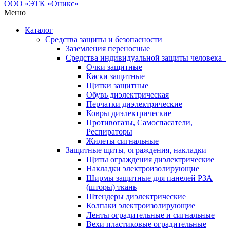
Меню
Каталог
Средства защиты и безопасности
Заземления переносные
Средства индивидуальной защиты человека
Очки защитные
Каски защитные
Щитки защитные
Обувь диэлектрическая
Перчатки диэлектрические
Ковры диэлектрические
Противогазы, Самоспасатели,
Респираторы
Жилеты сигнальные
Защитные щиты, ограждения, накладки
Щиты ограждения диэлектрические
Накладки электроизолирующие
Ширмы защитные для панелей РЗА
(шторы) ткань
Штендеры диэлектрические
Колпаки электроизолирующие
Ленты оградительные и сигнальные
Вехи пластиковые оградительные