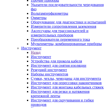
Прочие приборы
Указатели последовательности чередования
фаз
Вольтамперфазометры
Омметры
Оборудование для диагностики и испытаний
Измерители сопротивления заземления
Аксессуары для трассоискателей и
измерительных приборов
Преобразователи переменного тока
Мультиметры, комбинированные приборы
Инструмент
Назад
Инструмент
Устройства для прокола кабеля
Инструмент для снятия изоляции
Режущий инструмент
Наборы инструментов
Сумки, чехлы, чемоданы для инструмента
Инструмент для опрессовки наконечников
Инструмент для монтажа кабельных стяжек
Инструмент для резки и натяжения
крепежной ленты
Инструмент для скручивания и гибки
проводов