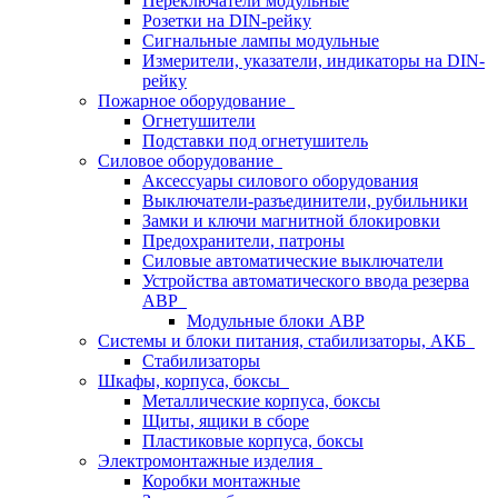
Переключатели модульные
Розетки на DIN-рейку
Сигнальные лампы модульные
Измерители, указатели, индикаторы на DIN-
рейку
Пожарное оборудование
Огнетушители
Подставки под огнетушитель
Силовое оборудование
Аксессуары силового оборудования
Выключатели-разъединители, рубильники
Замки и ключи магнитной блокировки
Предохранители, патроны
Силовые автоматические выключатели
Устройства автоматического ввода резерва
АВР
Модульные блоки АВР
Системы и блоки питания, стабилизаторы, АКБ
Стабилизаторы
Шкафы, корпуса, боксы
Металлические корпуса, боксы
Щиты, ящики в сборе
Пластиковые корпуса, боксы
Электромонтажные изделия
Коробки монтажные