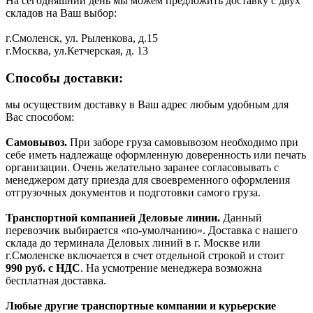
На сегодняшний день мы можем предложить доставку с двух
складов на Ваш выбор:
г.Смоленск, ул. Рыленкова, д.15
г.Москва, ул.Кетчерская, д. 13
Способы доставки:
мы осуществим доставку в Ваш адрес любым удобным для
Вас способом:
Самовывоз.
При заборе груза самовывозом необходимо при
себе иметь надлежаще оформленную доверенность или печать
организации. Очень желательно заранее согласовывать с
менеджером дату приезда для своевременного оформления
отгрузочных документов и подготовки самого груза.
Транспортной компанией Деловые линии.
Данный
перевозчик выбирается «по-умолчанию». Доставка с нашего
склада до терминала Деловых линий в г. Москве или
г.Смоленске включается в счет отдельной строкой и стоит
990
руб. с НДС
. На усмотрение менеджера возможна
бесплатная доставка.
Любые другие транспортные компании и курьерские