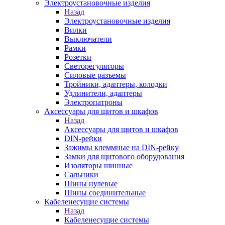
Электроустановочные изделия
Назад
Электроустановочные изделия
Вилки
Выключатели
Рамки
Розетки
Светорегуляторы
Силовые разъемы
Тройники, адаптеры, колодки
Удлинители, адаптеры
Электропатроны
Аксессуары для щитов и шкафов
Назад
Аксессуары для щитов и шкафов
DIN-рейки
Зажимы клеммные на DIN-рейку
Замки для щитового оборудования
Изоляторы шинные
Сальники
Шины нулевые
Шины соединительные
Кабеленесущие системы
Назад
Кабеленесущие системы