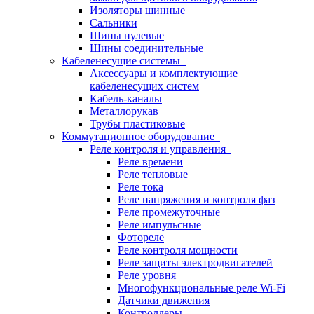
Изоляторы шинные
Сальники
Шины нулевые
Шины соединительные
Кабеленесущие системы
Аксессуары и комплектующие
кабеленесущих систем
Кабель-каналы
Металлорукав
Трубы пластиковые
Коммутационное оборудование
Реле контроля и управления
Реле времени
Реле тепловые
Реле тока
Реле напряжения и контроля фаз
Реле промежуточные
Реле импульсные
Фотореле
Реле контроля мощности
Реле защиты электродвигателей
Реле уровня
Многофункциональные реле Wi-Fi
Датчики движения
Контроллеры