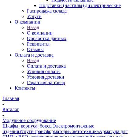
Подставки (настилы) диэлектрические
Распродажа склада
Услуги
О компании
Назад
О компании
Обработка данных
Реквизиты
Отзывы
Оплата и доставка
Назад
Оплата и доставка
Условия оплаты
Условия доставки
Гарантия на товар
Контакты
Главная
-
Каталог
-
Модульное оборудование
Шкафы, корпуса, боксы
Электромонтажные
изделия
Услуги
Трансформаторы
Светотехника
Арматура для
СИП и ВЛ
Электроустановочные изделия
Аксессуары для