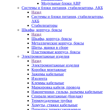
Модульные блоки АВР
Системы и блоки питания, стабилизаторы, АКБ
Назад
Системы и блоки питания, стабилизаторы,
АКБ
Стабилизаторы
Шкафы, корпуса, боксы
Назад
Шкафы, корпуса, боксы
Металлические корпуса, боксы
Щиты, ящики в сборе
Пластиковые корпуса, боксы
Электромонтажные изделия
Назад
Электромонтажные изделия
Коробки монтажные
Зажимы кабельные
Изолента
Клеммы кабельные
Маркировка кабеля, провода
Наконечники, гильзы, разъемы кабельные
Спирали монтажные (бондаж)
Термоусадочные трубки
Хомуты, стяжки кабельные
Перчатки термоусаживаемые