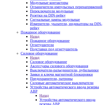
Модульные контакторы
Ограничители импульсных перенапряжений
Переключатели модульные
Розетки на DIN-рейку
Сигнальные лампы модульные
Измерители, указатели, индикаторы на DIN-
рейку
Пожарное оборудование
Назад
Пожарное оборудование
Огнетушители
Подставки под огнетушитель
Силовое оборудование
Назад
Силовое оборудование
Аксессуары силового оборудования
Выключатели-разъединители, рубильники
Замки и ключи магнитной блокировки
Предохранители, патроны
Силовые автоматические выключатели
Устройства автоматического ввода резерва
АВР
Назад
Устройства автоматического ввода
резерва АВР