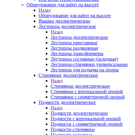
Оборудование для работ на высоте
Назад
Оборудование для работ на высоте
Вышки диэлектрические
Лестницы диэлектрические
Назад
Лестницы диэлектрические
Лестницы приставные
Лестницы раздвижные
Лестницы-трансформеры
Лестницы составные (складные)
Лестницы-стремянки универсальные
Лестницы для подъема на опоры
Стремянки диэлектрические
Назад
Стремянки диэлектрические
Стремянки с вертикальной опорой
Стремянки с симметричной опорой
Подмости диэлектрические
Назад
Подмости диэлектрические
Подмости с вертикальной опорой
Подмости с симметричной опорой
Подмости-стремянки
Подмости складные