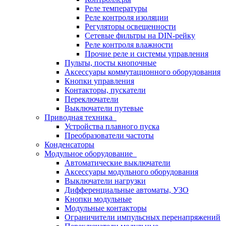
Реле температуры
Реле контроля изоляции
Регуляторы освещенности
Сетевые фильтры на DIN-рейку
Реле контроля влажности
Прочие реле и системы управления
Пульты, посты кнопочные
Аксессуары коммутационного оборудования
Кнопки управления
Контакторы, пускатели
Переключатели
Выключатели путевые
Приводная техника
Устройства плавного пуска
Преобразователи частоты
Конденсаторы
Модульное оборудование
Автоматические выключатели
Аксессуары модульного оборудования
Выключатели нагрузки
Дифференциальные автоматы, УЗО
Кнопки модульные
Модульные контакторы
Ограничители импульсных перенапряжений