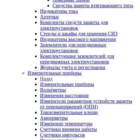
Средства защиты втягивающего типа
Индикаторы тока
Аптечки
Комплекты средств защиты для
электроустановок
Стенды и шкафы для хранения СИЗ
Индикаторы высокого напряжения
Заземлители для передвижных
электроустановок
Комплектующие заземлителей для
передвижных электроустановок
Журналы учета и регистрации
Измерительные приборы
Назад
Измерительные приборы
Вольтметры
Измерения расстояния
Измерители параметров устройств защиты
от перенапряжений (ОПН)
Токоизмерительные клещи
Амперметры
Измерение температуры
Счетчики времени работы
Счетчики импульсов