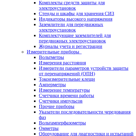
Комплекты средств защиты для
электроустановок
Стенды и шкафы для хранения СИЗ
Индикаторы высокого напряжения
Заземлители для передвижных
электроустановок
Комплектующие заземлителей для
передвижных электроустановок
Журналы учета и регистрации
Измерительные приборы
Вольтметры
Измерения расстояния
Измерители параметров устройств защиты
от перенапряжений (ОПН)
Токоизмерительные клещи
Амперметры
Измерение температуры
Счетчики времени работы
Счетчики импульсов
Прочие приборы
Указатели последовательности чередования
фаз
Вольтамперфазометры
Омметры
Оборудование для диагностики и испытаний