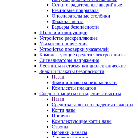
Сетки оградительные аварийные
Резиновые покрывала
Опознавательные столбики
Флажная лента
Барьеры безопасности
Штанги изолирующие
Устройство раскрепляющее
Указатели напряжения
Устройство проверки указателей
Комплектующие средств электрозащиты
Сигнализаторы напряжения
Лестницы и стремянки диэлектрические
Знаки и плакаты безопасности
Назад
Знаки и плакаты безопасности
Комплекты плакатов
Средства защиты от падения с высоты
Назад
Средства защиты от падения с высоты
Когти,лазы
Привязи
Комплектующие когти-лазы
Стропы
Веревки, канаты
Анкерные линии