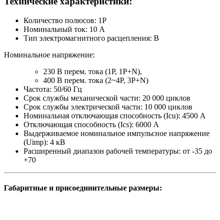
Технические характеристики:
Количество полюсов: 1P
Номинальный ток: 10 A
Тип электромагнитного расцепления: B
Номинальное напряжение:
230 В перем. тока (1P, 1P+N),
400 В перем. тока (2~4P, 3P+N)
Частота: 50/60 Гц
Срок службы механической части: 20 000 циклов
Срок службы электрической части: 10 000 циклов
Номинальная отключающая способность (Icu): 4500 А
Отключающая способность (Ics): 6000 A
Выдерживаемое номинальное импульсное напряжение
(Uimp): 4 кВ
Расширенный диапазон рабочей температуры: от -35 до
+70
Габаритные и присоединительные размеры: