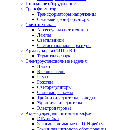
Поисковое оборудование
Трансформаторы
Трансформаторы напряжения
Силовые трансформаторы
Светотехника
Аксессуары светотехники
Лампы
Светильники
Светосигнальная арматура
Арматура для СИП и ВЛ
Термитная сварка
Электроустановочные изделия
Вилки
Выключатели
Рамки
Розетки
Светорегуляторы
Силовые разъемы
Тройники, адаптеры, колодки
Удлинители, адаптеры
Электропатроны
Аксессуары для щитов и шкафов
DIN-рейки
Зажимы клеммные на DIN-рейку
Замки для щитового оборудования