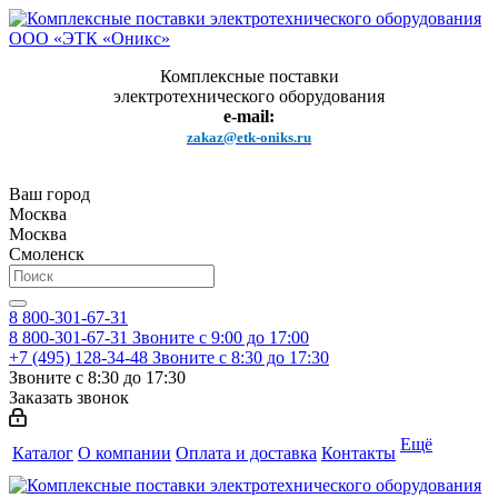
Комплексные поставки
электротехнического оборудования
e-mail:
zakaz@etk-oniks.ru
Ваш город
Москва
Москва
Смоленск
8 800-301-67-31
8 800-301-67-31
Звоните с 9:00 до 17:00
+7 (495) 128-34-48
Звоните с 8:30 до 17:30
Звоните с 8:30 до 17:30
Заказать звонок
Ещё
Каталог
О компании
Оплата и доставка
Контакты