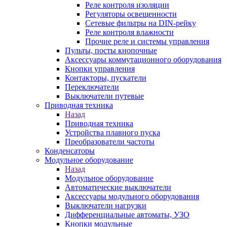
Реле контроля изоляции
Регуляторы освещенности
Сетевые фильтры на DIN-рейку
Реле контроля влажности
Прочие реле и системы управления
Пульты, посты кнопочные
Аксессуары коммутационного оборудования
Кнопки управления
Контакторы, пускатели
Переключатели
Выключатели путевые
Приводная техника
Назад
Приводная техника
Устройства плавного пуска
Преобразователи частоты
Конденсаторы
Модульное оборудование
Назад
Модульное оборудование
Автоматические выключатели
Аксессуары модульного оборудования
Выключатели нагрузки
Дифференциальные автоматы, УЗО
Кнопки модульные