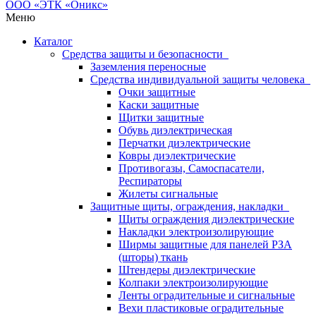
Меню
Каталог
Средства защиты и безопасности
Заземления переносные
Средства индивидуальной защиты человека
Очки защитные
Каски защитные
Щитки защитные
Обувь диэлектрическая
Перчатки диэлектрические
Ковры диэлектрические
Противогазы, Самоспасатели,
Респираторы
Жилеты сигнальные
Защитные щиты, ограждения, накладки
Щиты ограждения диэлектрические
Накладки электроизолирующие
Ширмы защитные для панелей РЗА
(шторы) ткань
Штендеры диэлектрические
Колпаки электроизолирующие
Ленты оградительные и сигнальные
Вехи пластиковые оградительные