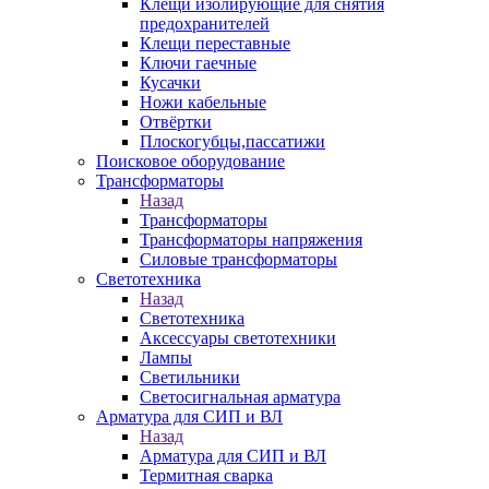
Клещи изолирующие для снятия
предохранителей
Клещи переставные
Ключи гаечные
Кусачки
Ножи кабельные
Отвёртки
Плоскогубцы,пассатижи
Поисковое оборудование
Трансформаторы
Назад
Трансформаторы
Трансформаторы напряжения
Силовые трансформаторы
Светотехника
Назад
Светотехника
Аксессуары светотехники
Лампы
Светильники
Светосигнальная арматура
Арматура для СИП и ВЛ
Назад
Арматура для СИП и ВЛ
Термитная сварка