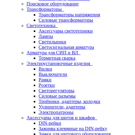
Поисковое оборудование
Трансформаторы
Трансформаторы напряжения
Силовые трансформаторы
Светотехника
Аксессуары светотехники
Лампы
Светильники
Светосигнальная арматура
Арматура для СИП и ВЛ
Термитная сварка
Электроустановочные изделия
Вилки
Выключатели
Рамки
Розетки
Светорегуляторы
Силовые разъемы
Тройники, адаптеры, колодки
Удлинители, адаптеры
Электропатроны
Аксессуары для щитов и шкафов
DIN-рейки
Зажимы клеммные на DIN-рейку
Замки для щитового оборудования