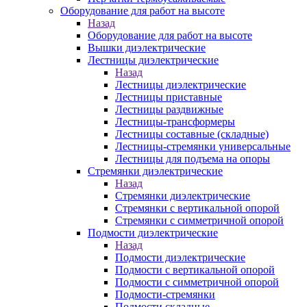
Оборудование для работ на высоте
Назад
Оборудование для работ на высоте
Вышки диэлектрические
Лестницы диэлектрические
Назад
Лестницы диэлектрические
Лестницы приставные
Лестницы раздвижные
Лестницы-трансформеры
Лестницы составные (складные)
Лестницы-стремянки универсальные
Лестницы для подъема на опоры
Стремянки диэлектрические
Назад
Стремянки диэлектрические
Стремянки с вертикальной опорой
Стремянки с симметричной опорой
Подмости диэлектрические
Назад
Подмости диэлектрические
Подмости с вертикальной опорой
Подмости с симметричной опорой
Подмости-стремянки
Подмости складные