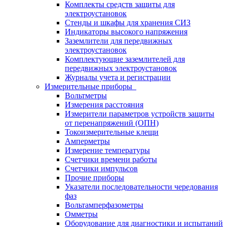
Комплекты средств защиты для
электроустановок
Стенды и шкафы для хранения СИЗ
Индикаторы высокого напряжения
Заземлители для передвижных
электроустановок
Комплектующие заземлителей для
передвижных электроустановок
Журналы учета и регистрации
Измерительные приборы
Вольтметры
Измерения расстояния
Измерители параметров устройств защиты
от перенапряжений (ОПН)
Токоизмерительные клещи
Амперметры
Измерение температуры
Счетчики времени работы
Счетчики импульсов
Прочие приборы
Указатели последовательности чередования
фаз
Вольтамперфазометры
Омметры
Оборудование для диагностики и испытаний