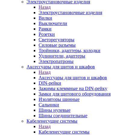
Электроустановочные изделия
Назад
Электроустановочные изделия
Вилки
Выключатели
Рамки
Розетки
Светорегуляторы
Силовые разъемы
Тройники, адаптеры, колодки
Удлинители, адаптеры
Электропатроны
Аксессуары для щитов и шкафов
Назад
Аксессуары для щитов и шкафов
DIN-рейки
Зажимы клеммные на DIN-рейку
Замки для щитового оборудования
Изоляторы шинные
Сальники
Шины нулевые
Шины соединительные
Кабеленесущие системы
Назад
Кабеленесущие системы