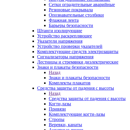
Сетки оградительные аварийные
Резиновые покрывала
Опознавательные столбики
Флажная лента
Барьеры безопасности
Штанги изолирующие
Устройство раскрепляющее
Указатели напряжения
Устройство проверки указателей
Комплектующие средств электрозащиты
Сигнализаторы напряжения
Лестницы и стремянки диэлектрические
Знаки и плакаты безопасности
Назад
Знаки и плакаты безопасности
Комплекты плакатов
Средства защиты от падения с высоты
Назад
Средства защиты от падения с высоты
Когти,лазы
Привязи
Комплектующие когти-лазы
Стропы
Веревки, канаты
Анкерные линии