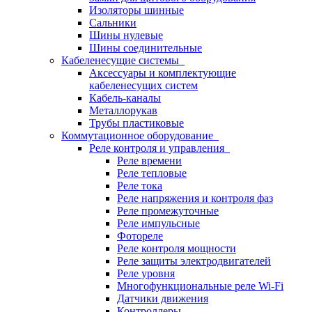
Изоляторы шинные
Сальники
Шины нулевые
Шины соединительные
Кабеленесущие системы
Аксессуары и комплектующие
кабеленесущих систем
Кабель-каналы
Металлорукав
Трубы пластиковые
Коммутационное оборудование
Реле контроля и управления
Реле времени
Реле тепловые
Реле тока
Реле напряжения и контроля фаз
Реле промежуточные
Реле импульсные
Фотореле
Реле контроля мощности
Реле защиты электродвигателей
Реле уровня
Многофункциональные реле Wi-Fi
Датчики движения
Контроллеры