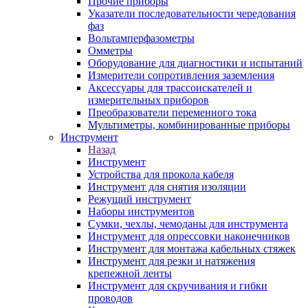
Прочие приборы
Указатели последовательности чередования
фаз
Вольтамперфазометры
Омметры
Оборудование для диагностики и испытаний
Измерители сопротивления заземления
Аксессуары для трассоискателей и
измерительных приборов
Преобразователи переменного тока
Мультиметры, комбинированные приборы
Инструмент
Назад
Инструмент
Устройства для прокола кабеля
Инструмент для снятия изоляции
Режущий инструмент
Наборы инструментов
Сумки, чехлы, чемоданы для инструмента
Инструмент для опрессовки наконечников
Инструмент для монтажа кабельных стяжек
Инструмент для резки и натяжения
крепежной ленты
Инструмент для скручивания и гибки
проводов