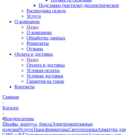
Подставки (настилы) диэлектрические
Распродажа склада
Услуги
О компании
Назад
О компании
Обработка данных
Реквизиты
Отзывы
Оплата и доставка
Назад
Оплата и доставка
Условия оплаты
Условия доставки
Гарантия на товар
Контакты
Главная
-
Каталог
-
Конденсаторы
Шкафы, корпуса, боксы
Электромонтажные
изделия
Услуги
Трансформаторы
Светотехника
Арматура для
СИП и ВЛ
Электроустановочные изделия
Аксессуары для