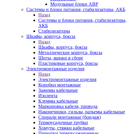
Модульные блоки АВР
Системы и блоки питания, стабилизаторы, АКБ
Назад
Системы и блоки питания, стабилизаторы,
АКБ
Стабилизаторы
Шкафы, корпуса, боксы
Назад
Шкафы, корпуса, боксы
Металлические корпуса, боксы
Щиты, ящики в сборе
Пластиковые корпуса, боксы
Электромонтажные изделия
Назад
Электромонтажные изделия
Коробки монтажные
Зажимы кабельные
Изолента
Клеммы кабельные
Маркировка кабеля, провода
Наконечники, гильзы, разъемы кабельные
Спирали монтажные (бондаж)
Термоусадочные трубки
Хомуты, стяжки кабельные
Перчатки термоусаживаемые