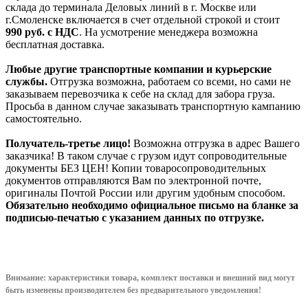
склада до терминала Деловых линий в г. Москве или
г.Смоленске включается в счет отдельной строкой и стоит
990
руб. с НДС
. На усмотрение менеджера возможна
бесплатная доставка.
Любые другие транспортные компании и курьерские
службы.
Отгрузка возможна, работаем со всеми, но сами не
заказываем перевозчика к себе на склад для забора груза.
Просьба в данном случае заказывать транспортную кампанию
самостоятельно.
Получатель-третье лицо!
Возможна отгрузка в адрес Вашего
заказчика! В таком случае с грузом идут сопроводительные
документы БЕЗ ЦЕН! Копии товаросопроводительных
документов отправляются Вам по электронной почте,
оригиналы Почтой России или другим удобным способом.
Обязательно необходимо официальное письмо на бланке за
подписью-печатью с указанием данных по отгрузке.
Внимание: характеристики товара, комплект поставки и внешний вид могут
быть изменены производителем без предварительного уведом
ления!