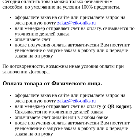
Сегодня оплатить товар можно только безналичным
способом, по умолчанию на условии 100% предоплаты.
оформляете заказ на сайте или присылаете запрос на
электронную почту
zakaz@etk-oniks.ru
наш менеджер отправляет счет на оплату. связывается по
уточнению деталей заказа
оплачиваете счет
после получения оплаты автоматически Вам поступит
уведомление о запуске заказа в работу или о передаче
заказа на отгрузку
По договоренности, возможны иные условия оплаты при
заключении Договора.
Оплата товара от Физического лица.
оформляете заказ на сайте или присылаете запрос на
электронную почту
zakaz@etk-oniks.ru
наш менеджер отправляет счет на оплату
(с QR-кодом
).
Связывается по уточнению деталей заказа
оплачиваете счет онлайн или в любом банке
после получения оплаты автоматически Вам поступит
уведомление о запуске заказа в работу или о передаче
заказа на отгрузку