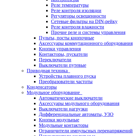
Реле температуры
Реле контроля изоляции
Регуляторы освещенности
Сетевые фильтры на DIN-рейку
Реле контроля влажности
Прочие реле и системы управления
Пульты, посты кнопочные
Аксессуары коммутационного оборудования
Кнопки управления
Контакторы, пускатели
Переключатели
Выключатели путевые
Приводная техника
Устройства плавного пуска
Преобразователи частоты
Конденсаторы
Модульное оборудование
Автоматические выключатели
Аксессуары модульного оборудования
Выключатели нагрузки
Дифференциальные автоматы, УЗО
Кнопки модульные
Модульные контакторы
Ограничители импульсных перенапряжений