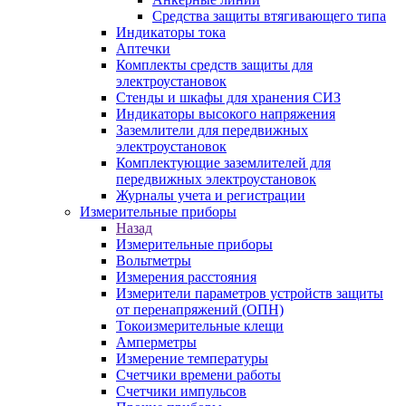
Средства защиты втягивающего типа
Индикаторы тока
Аптечки
Комплекты средств защиты для
электроустановок
Стенды и шкафы для хранения СИЗ
Индикаторы высокого напряжения
Заземлители для передвижных
электроустановок
Комплектующие заземлителей для
передвижных электроустановок
Журналы учета и регистрации
Измерительные приборы
Назад
Измерительные приборы
Вольтметры
Измерения расстояния
Измерители параметров устройств защиты
от перенапряжений (ОПН)
Токоизмерительные клещи
Амперметры
Измерение температуры
Счетчики времени работы
Счетчики импульсов