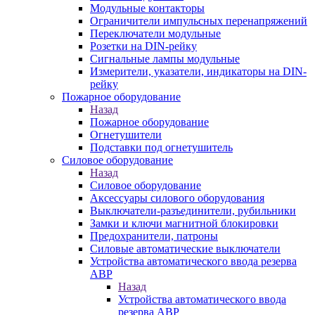
Модульные контакторы
Ограничители импульсных перенапряжений
Переключатели модульные
Розетки на DIN-рейку
Сигнальные лампы модульные
Измерители, указатели, индикаторы на DIN-
рейку
Пожарное оборудование
Назад
Пожарное оборудование
Огнетушители
Подставки под огнетушитель
Силовое оборудование
Назад
Силовое оборудование
Аксессуары силового оборудования
Выключатели-разъединители, рубильники
Замки и ключи магнитной блокировки
Предохранители, патроны
Силовые автоматические выключатели
Устройства автоматического ввода резерва
АВР
Назад
Устройства автоматического ввода
резерва АВР