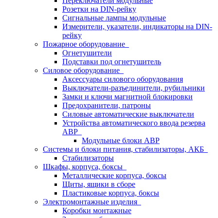
Переключатели модульные
Розетки на DIN-рейку
Сигнальные лампы модульные
Измерители, указатели, индикаторы на DIN-
рейку
Пожарное оборудование
Огнетушители
Подставки под огнетушитель
Силовое оборудование
Аксессуары силового оборудования
Выключатели-разъединители, рубильники
Замки и ключи магнитной блокировки
Предохранители, патроны
Силовые автоматические выключатели
Устройства автоматического ввода резерва
АВР
Модульные блоки АВР
Системы и блоки питания, стабилизаторы, АКБ
Стабилизаторы
Шкафы, корпуса, боксы
Металлические корпуса, боксы
Щиты, ящики в сборе
Пластиковые корпуса, боксы
Электромонтажные изделия
Коробки монтажные