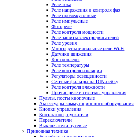
Реле тока
Реле напряжения и контроля фаз
Реле промежуточные
Реле импульсные
Фотореле
Реле контроля мощности
Реле защиты электродвигателей
Реле уровня
Многофункциональные реле Wi-Fi
Датчики движения
Контроллеры
Реле температуры
Реле контроля изоляции
Регуляторы освещенности
Сетевые фильтры на DIN-рейку
Реле контроля влажности
Прочие реле и системы управления
Пульты, посты кнопочные
Аксессуары коммутационного оборудования
Кнопки управления
Контакторы, пускатели
Переключатели
Выключатели путевые
Приводная техника
Устройства плавного пуска