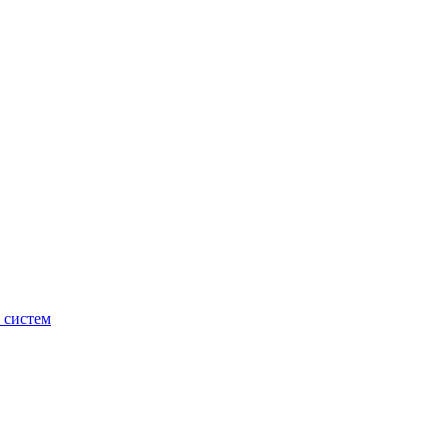
 систем