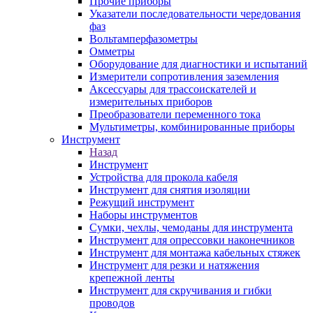
Прочие приборы
Указатели последовательности чередования
фаз
Вольтамперфазометры
Омметры
Оборудование для диагностики и испытаний
Измерители сопротивления заземления
Аксессуары для трассоискателей и
измерительных приборов
Преобразователи переменного тока
Мультиметры, комбинированные приборы
Инструмент
Назад
Инструмент
Устройства для прокола кабеля
Инструмент для снятия изоляции
Режущий инструмент
Наборы инструментов
Сумки, чехлы, чемоданы для инструмента
Инструмент для опрессовки наконечников
Инструмент для монтажа кабельных стяжек
Инструмент для резки и натяжения
крепежной ленты
Инструмент для скручивания и гибки
проводов