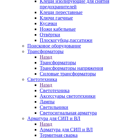
Клещи изолирующие для снятия
предохранителей
Клещи переставные
Ключи гаечные
Кусачки
Ножи кабельные
Отвёртки
Плоскогубцы,пассатижи
Поисковое оборудование
Трансформаторы
Назад
Трансформаторы
Трансформаторы напряжения
Силовые трансформаторы
Светотехника
Назад
Светотехника
Аксессуары светотехники
Лампы
Светильники
Светосигнальная арматура
Арматура для СИП и ВЛ
Назад
Арматура для СИП и ВЛ
Термитная сварка