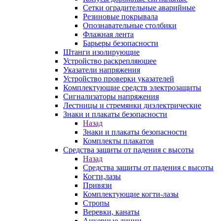
Сетки оградительные аварийные
Резиновые покрывала
Опознавательные столбики
Флажная лента
Барьеры безопасности
Штанги изолирующие
Устройство раскрепляющее
Указатели напряжения
Устройство проверки указателей
Комплектующие средств электрозащиты
Сигнализаторы напряжения
Лестницы и стремянки диэлектрические
Знаки и плакаты безопасности
Назад
Знаки и плакаты безопасности
Комплекты плакатов
Средства защиты от падения с высоты
Назад
Средства защиты от падения с высоты
Когти,лазы
Привязи
Комплектующие когти-лазы
Стропы
Веревки, канаты
Анкерные линии