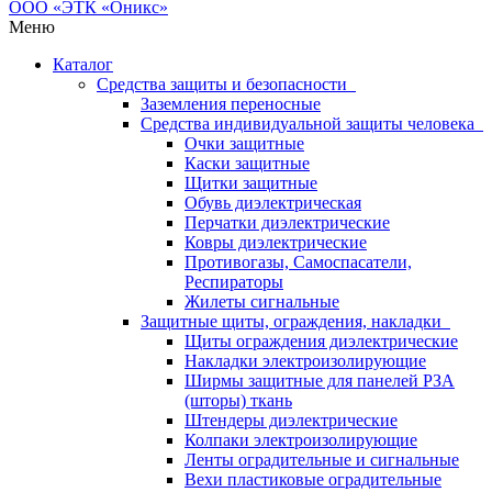
Меню
Каталог
Средства защиты и безопасности
Заземления переносные
Средства индивидуальной защиты человека
Очки защитные
Каски защитные
Щитки защитные
Обувь диэлектрическая
Перчатки диэлектрические
Ковры диэлектрические
Противогазы, Самоспасатели,
Респираторы
Жилеты сигнальные
Защитные щиты, ограждения, накладки
Щиты ограждения диэлектрические
Накладки электроизолирующие
Ширмы защитные для панелей РЗА
(шторы) ткань
Штендеры диэлектрические
Колпаки электроизолирующие
Ленты оградительные и сигнальные
Вехи пластиковые оградительные