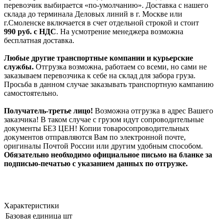
перевозчик выбирается «по-умолчанию». Доставка с нашего
склада до терминала Деловых линий в г. Москве или
г.Смоленске включается в счет отдельной строкой и стоит
990
руб. с НДС
. На усмотрение менеджера возможна
бесплатная доставка.
Любые другие транспортные компании и курьерские
службы.
Отгрузка возможна, работаем со всеми, но сами не
заказываем перевозчика к себе на склад для забора груза.
Просьба в данном случае заказывать транспортную кампанию
самостоятельно.
Получатель-третье лицо!
Возможна отгрузка в адрес Вашего
заказчика! В таком случае с грузом идут сопроводительные
документы БЕЗ ЦЕН! Копии товаросопроводительных
документов отправляются Вам по электронной почте,
оригиналы Почтой России или другим удобным способом.
Обязательно необходимо официальное письмо на бланке за
подписью-печатью с указанием данных по отгрузке.
Характеристики
Базовая единица
шт