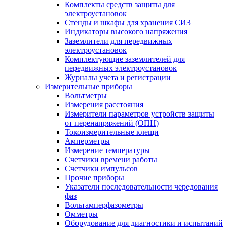
Комплекты средств защиты для
электроустановок
Стенды и шкафы для хранения СИЗ
Индикаторы высокого напряжения
Заземлители для передвижных
электроустановок
Комплектующие заземлителей для
передвижных электроустановок
Журналы учета и регистрации
Измерительные приборы
Вольтметры
Измерения расстояния
Измерители параметров устройств защиты
от перенапряжений (ОПН)
Токоизмерительные клещи
Амперметры
Измерение температуры
Счетчики времени работы
Счетчики импульсов
Прочие приборы
Указатели последовательности чередования
фаз
Вольтамперфазометры
Омметры
Оборудование для диагностики и испытаний