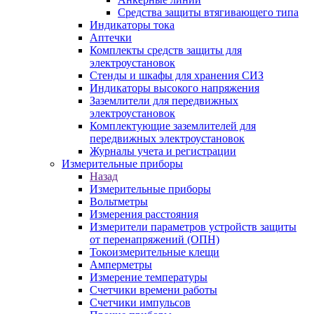
Средства защиты втягивающего типа
Индикаторы тока
Аптечки
Комплекты средств защиты для
электроустановок
Стенды и шкафы для хранения СИЗ
Индикаторы высокого напряжения
Заземлители для передвижных
электроустановок
Комплектующие заземлителей для
передвижных электроустановок
Журналы учета и регистрации
Измерительные приборы
Назад
Измерительные приборы
Вольтметры
Измерения расстояния
Измерители параметров устройств защиты
от перенапряжений (ОПН)
Токоизмерительные клещи
Амперметры
Измерение температуры
Счетчики времени работы
Счетчики импульсов