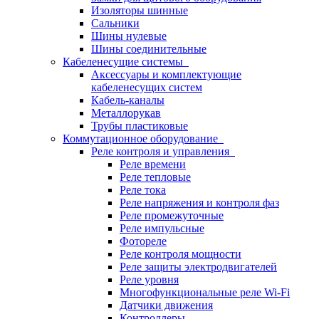
Изоляторы шинные
Сальники
Шины нулевые
Шины соединительные
Кабеленесущие системы
Аксессуары и комплектующие
кабеленесущих систем
Кабель-каналы
Металлорукав
Трубы пластиковые
Коммутационное оборудование
Реле контроля и управления
Реле времени
Реле тепловые
Реле тока
Реле напряжения и контроля фаз
Реле промежуточные
Реле импульсные
Фотореле
Реле контроля мощности
Реле защиты электродвигателей
Реле уровня
Многофункциональные реле Wi-Fi
Датчики движения
Контроллеры