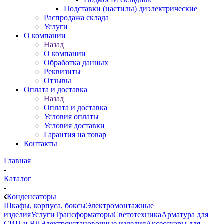
Подставки (настилы) диэлектрические
Распродажа склада
Услуги
О компании
Назад
О компании
Обработка данных
Реквизиты
Отзывы
Оплата и доставка
Назад
Оплата и доставка
Условия оплаты
Условия доставки
Гарантия на товар
Контакты
Главная
-
Каталог
-
Конденсаторы
Шкафы, корпуса, боксы
Электромонтажные
изделия
Услуги
Трансформаторы
Светотехника
Арматура для
СИП и ВЛ
Электроустановочные изделия
Аксессуары для