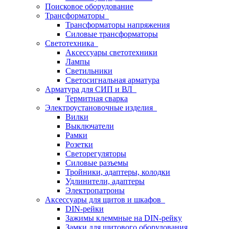
Поисковое оборудование
Трансформаторы
Трансформаторы напряжения
Силовые трансформаторы
Светотехника
Аксессуары светотехники
Лампы
Светильники
Светосигнальная арматура
Арматура для СИП и ВЛ
Термитная сварка
Электроустановочные изделия
Вилки
Выключатели
Рамки
Розетки
Светорегуляторы
Силовые разъемы
Тройники, адаптеры, колодки
Удлинители, адаптеры
Электропатроны
Аксессуары для щитов и шкафов
DIN-рейки
Зажимы клеммные на DIN-рейку
Замки для щитового оборудования