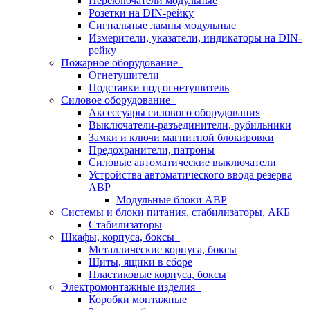
Переключатели модульные
Розетки на DIN-рейку
Сигнальные лампы модульные
Измерители, указатели, индикаторы на DIN-
рейку
Пожарное оборудование
Огнетушители
Подставки под огнетушитель
Силовое оборудование
Аксессуары силового оборудования
Выключатели-разъединители, рубильники
Замки и ключи магнитной блокировки
Предохранители, патроны
Силовые автоматические выключатели
Устройства автоматического ввода резерва
АВР
Модульные блоки АВР
Системы и блоки питания, стабилизаторы, АКБ
Стабилизаторы
Шкафы, корпуса, боксы
Металлические корпуса, боксы
Щиты, ящики в сборе
Пластиковые корпуса, боксы
Электромонтажные изделия
Коробки монтажные