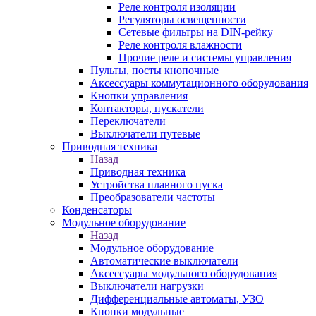
Реле контроля изоляции
Регуляторы освещенности
Сетевые фильтры на DIN-рейку
Реле контроля влажности
Прочие реле и системы управления
Пульты, посты кнопочные
Аксессуары коммутационного оборудования
Кнопки управления
Контакторы, пускатели
Переключатели
Выключатели путевые
Приводная техника
Назад
Приводная техника
Устройства плавного пуска
Преобразователи частоты
Конденсаторы
Модульное оборудование
Назад
Модульное оборудование
Автоматические выключатели
Аксессуары модульного оборудования
Выключатели нагрузки
Дифференциальные автоматы, УЗО
Кнопки модульные