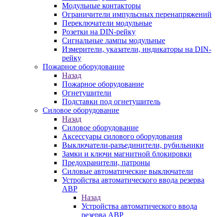
Модульные контакторы
Ограничители импульсных перенапряжений
Переключатели модульные
Розетки на DIN-рейку
Сигнальные лампы модульные
Измерители, указатели, индикаторы на DIN-
рейку
Пожарное оборудование
Назад
Пожарное оборудование
Огнетушители
Подставки под огнетушитель
Силовое оборудование
Назад
Силовое оборудование
Аксессуары силового оборудования
Выключатели-разъединители, рубильники
Замки и ключи магнитной блокировки
Предохранители, патроны
Силовые автоматические выключатели
Устройства автоматического ввода резерва
АВР
Назад
Устройства автоматического ввода
резерва АВР