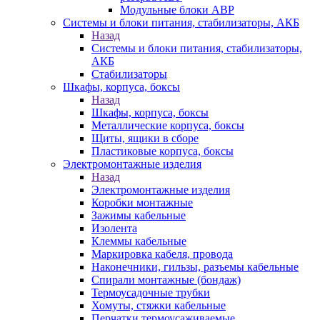
Модульные блоки АВР
Системы и блоки питания, стабилизаторы, АКБ
Назад
Системы и блоки питания, стабилизаторы,
АКБ
Стабилизаторы
Шкафы, корпуса, боксы
Назад
Шкафы, корпуса, боксы
Металлические корпуса, боксы
Щиты, ящики в сборе
Пластиковые корпуса, боксы
Электромонтажные изделия
Назад
Электромонтажные изделия
Коробки монтажные
Зажимы кабельные
Изолента
Клеммы кабельные
Маркировка кабеля, провода
Наконечники, гильзы, разъемы кабельные
Спирали монтажные (бондаж)
Термоусадочные трубки
Хомуты, стяжки кабельные
Перчатки термоусаживаемые