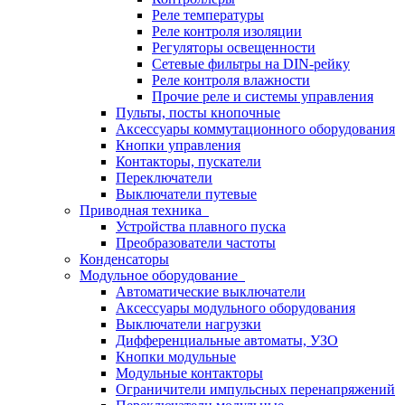
Реле температуры
Реле контроля изоляции
Регуляторы освещенности
Сетевые фильтры на DIN-рейку
Реле контроля влажности
Прочие реле и системы управления
Пульты, посты кнопочные
Аксессуары коммутационного оборудования
Кнопки управления
Контакторы, пускатели
Переключатели
Выключатели путевые
Приводная техника
Устройства плавного пуска
Преобразователи частоты
Конденсаторы
Модульное оборудование
Автоматические выключатели
Аксессуары модульного оборудования
Выключатели нагрузки
Дифференциальные автоматы, УЗО
Кнопки модульные
Модульные контакторы
Ограничители импульсных перенапряжений