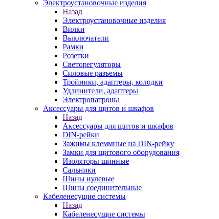
Электроустановочные изделия
Назад
Электроустановочные изделия
Вилки
Выключатели
Рамки
Розетки
Светорегуляторы
Силовые разъемы
Тройники, адаптеры, колодки
Удлинители, адаптеры
Электропатроны
Аксессуары для щитов и шкафов
Назад
Аксессуары для щитов и шкафов
DIN-рейки
Зажимы клеммные на DIN-рейку
Замки для щитового оборудования
Изоляторы шинные
Сальники
Шины нулевые
Шины соединительные
Кабеленесущие системы
Назад
Кабеленесущие системы