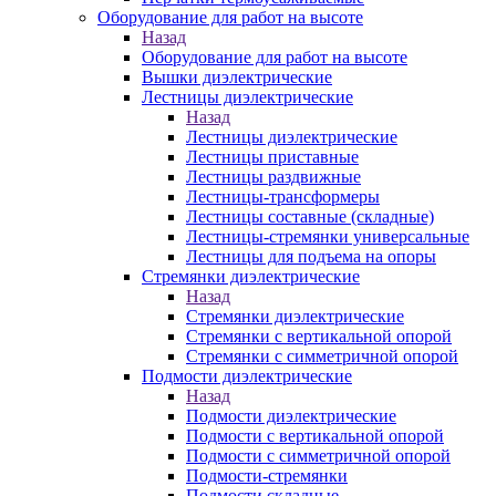
Оборудование для работ на высоте
Назад
Оборудование для работ на высоте
Вышки диэлектрические
Лестницы диэлектрические
Назад
Лестницы диэлектрические
Лестницы приставные
Лестницы раздвижные
Лестницы-трансформеры
Лестницы составные (складные)
Лестницы-стремянки универсальные
Лестницы для подъема на опоры
Стремянки диэлектрические
Назад
Стремянки диэлектрические
Стремянки с вертикальной опорой
Стремянки с симметричной опорой
Подмости диэлектрические
Назад
Подмости диэлектрические
Подмости с вертикальной опорой
Подмости с симметричной опорой
Подмости-стремянки
Подмости складные