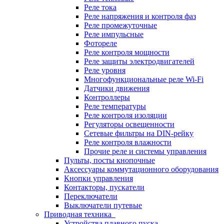
Реле тока
Реле напряжения и контроля фаз
Реле промежуточные
Реле импульсные
Фотореле
Реле контроля мощности
Реле защиты электродвигателей
Реле уровня
Многофункциональные реле Wi-Fi
Датчики движения
Контроллеры
Реле температуры
Реле контроля изоляции
Регуляторы освещенности
Сетевые фильтры на DIN-рейку
Реле контроля влажности
Прочие реле и системы управления
Пульты, посты кнопочные
Аксессуары коммутационного оборудования
Кнопки управления
Контакторы, пускатели
Переключатели
Выключатели путевые
Приводная техника
Устройства плавного пуска