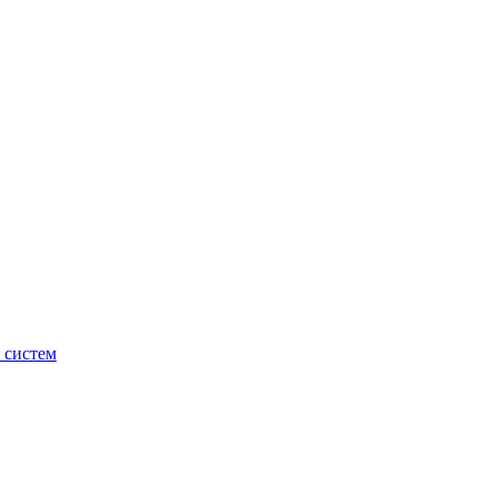
 систем