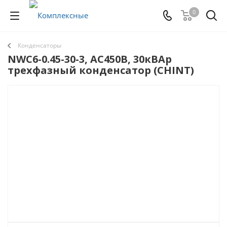
0
Конденсаторы
NWC6-0.45-30-3, АС450В, 30кВАр
трехфазный конденсатор (CHINT)