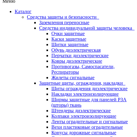
Меню
Каталог
Средства защиты и безопасности
Заземления переносные
Средства индивидуальной защиты человека
Очки защитные
Каски защитные
Щитки защитные
Обувь диэлектрическая
Перчатки диэлектрические
Ковры диэлектрические
Противогазы, Самоспасатели,
Респираторы
Жилеты сигнальные
Защитные щиты, ограждения, накладки
Щиты ограждения диэлектрические
Накладки электроизолирующие
Ширмы защитные для панелей РЗА
(шторы) ткань
Штендеры диэлектрические
Колпаки электроизолирующие
Ленты оградительные и сигнальные
Вехи пластиковые оградительные
Конусы дорожные сигнальные