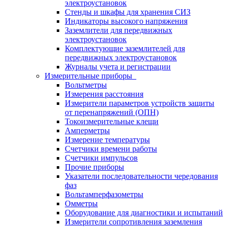
электроустановок
Стенды и шкафы для хранения СИЗ
Индикаторы высокого напряжения
Заземлители для передвижных
электроустановок
Комплектующие заземлителей для
передвижных электроустановок
Журналы учета и регистрации
Измерительные приборы
Вольтметры
Измерения расстояния
Измерители параметров устройств защиты
от перенапряжений (ОПН)
Токоизмерительные клещи
Амперметры
Измерение температуры
Счетчики времени работы
Счетчики импульсов
Прочие приборы
Указатели последовательности чередования
фаз
Вольтамперфазометры
Омметры
Оборудование для диагностики и испытаний
Измерители сопротивления заземления