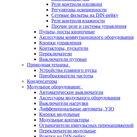
Реле контроля изоляции
Регуляторы освещенности
Сетевые фильтры на DIN-рейку
Реле контроля влажности
Прочие реле и системы управления
Пульты, посты кнопочные
Аксессуары коммутационного оборудования
Кнопки управления
Контакторы, пускатели
Переключатели
Выключатели путевые
Приводная техника
Устройства плавного пуска
Преобразователи частоты
Конденсаторы
Модульное оборудование
Автоматические выключатели
Аксессуары модульного оборудования
Выключатели нагрузки
Дифференциальные автоматы, УЗО
Кнопки модульные
Модульные контакторы
Ограничители импульсных перенапряжений
Переключатели модульные
Розетки на DIN-рейку