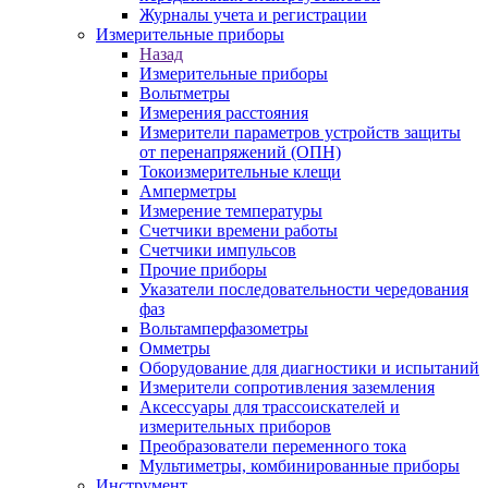
Журналы учета и регистрации
Измерительные приборы
Назад
Измерительные приборы
Вольтметры
Измерения расстояния
Измерители параметров устройств защиты
от перенапряжений (ОПН)
Токоизмерительные клещи
Амперметры
Измерение температуры
Счетчики времени работы
Счетчики импульсов
Прочие приборы
Указатели последовательности чередования
фаз
Вольтамперфазометры
Омметры
Оборудование для диагностики и испытаний
Измерители сопротивления заземления
Аксессуары для трассоискателей и
измерительных приборов
Преобразователи переменного тока
Мультиметры, комбинированные приборы
Инструмент