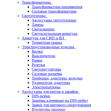
Трансформаторы
Трансформаторы напряжения
Силовые трансформаторы
Светотехника
Аксессуары светотехники
Лампы
Светильники
Светосигнальная арматура
Арматура для СИП и ВЛ
Термитная сварка
Электроустановочные изделия
Вилки
Выключатели
Рамки
Розетки
Светорегуляторы
Силовые разъемы
Тройники, адаптеры, колодки
Удлинители, адаптеры
Электропатроны
Аксессуары для щитов и шкафов
DIN-рейки
Зажимы клеммные на DIN-рейку
Замки для щитового оборудования
Изоляторы шинные