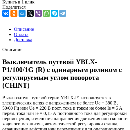
Купить в 1 клик
Поделиться
Описание
Оплата
Доставка
Описание
Выключатель путевой YBLX-
P1/100/1G (R) с одинарным роликом с
регулируемым углом поворота
(CHINT)
Выключатель путевой серии YBLX-P1 используется в
электрических цепях с напряжением не более Ue = 380 В,
50/60 Гц или Ue = 220 В пост. тока и током не более Ie = 5 A
перем. тока или Ie = 0,15 А постоянного тока для регулировки
перемещения, изменения направления движения или скорости
ходового механизма, автоматической регулировки станка,
ограничение действия или перемещения или операционного