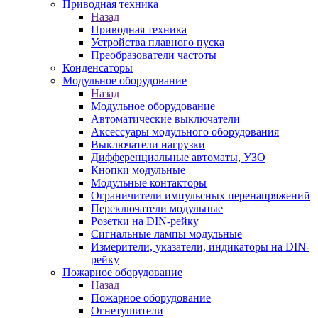
Приводная техника
Назад
Приводная техника
Устройства плавного пуска
Преобразователи частоты
Конденсаторы
Модульное оборудование
Назад
Модульное оборудование
Автоматические выключатели
Аксессуары модульного оборудования
Выключатели нагрузки
Дифференциальные автоматы, УЗО
Кнопки модульные
Модульные контакторы
Ограничители импульсных перенапряжений
Переключатели модульные
Розетки на DIN-рейку
Сигнальные лампы модульные
Измерители, указатели, индикаторы на DIN-
рейку
Пожарное оборудование
Назад
Пожарное оборудование
Огнетушители