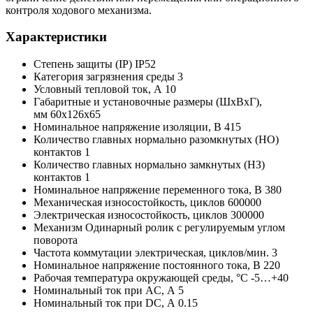
контроля ходового механизма.
Характеристики
Степень защиты (IP) IP52
Категория загрязнения среды 3
Условный тепловой ток, А 10
Габаритные и установочные размеры (ШхВхГ),
мм 60x126x65
Номинальное напряжение изоляции, В 415
Количество главных нормально разомкнутых (НО)
контактов 1
Количество главных нормально замкнутых (НЗ)
контактов 1
Номинальное напряжение переменного тока, В 380
Механическая износостойкость, циклов 600000
Электрическая износостойкость, циклов 300000
Механизм Одинарный ролик с регулируемым углом
поворота
Частота коммутации электрическая, циклов/мин. 3
Номинальное напряжение постоянного тока, В 220
Рабочая температура окружающей среды, °C -5…+40
Номинальный ток при AC, А 5
Номинальный ток при DC, А 0.15