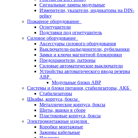
Сигнальные лампы модульные
Измерители, указатели, индикаторы на DIN-
рейку
Пожарное оборудование
Огнетушители
Подставки под огнетушитель
Силовое оборудование
Аксессуары силового оборудования
Выключатели-разъединители, рубильники
Замки и ключи магнитной блокировки
Предохранители, патроны
Силовые автоматические выключатели
Устройства автоматического ввода резерва
АВР
Модульные блоки АВР
Системы и блоки питания, стабилизаторы, АКБ
Стабилизаторы
Шкафы, корпуса, боксы
Металлические корпуса, боксы
Щиты, ящики в сборе
Пластиковые корпуса, боксы
Электромонтажные изделия
Коробки монтажные
Зажимы кабельные
Изолента