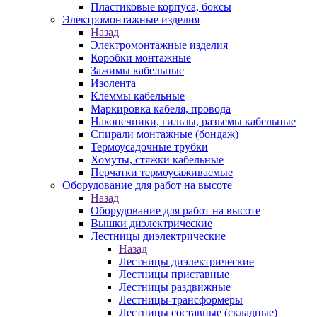
Пластиковые корпуса, боксы
Электромонтажные изделия
Назад
Электромонтажные изделия
Коробки монтажные
Зажимы кабельные
Изолента
Клеммы кабельные
Маркировка кабеля, провода
Наконечники, гильзы, разъемы кабельные
Спирали монтажные (бондаж)
Термоусадочные трубки
Хомуты, стяжки кабельные
Перчатки термоусаживаемые
Оборудование для работ на высоте
Назад
Оборудование для работ на высоте
Вышки диэлектрические
Лестницы диэлектрические
Назад
Лестницы диэлектрические
Лестницы приставные
Лестницы раздвижные
Лестницы-трансформеры
Лестницы составные (складные)