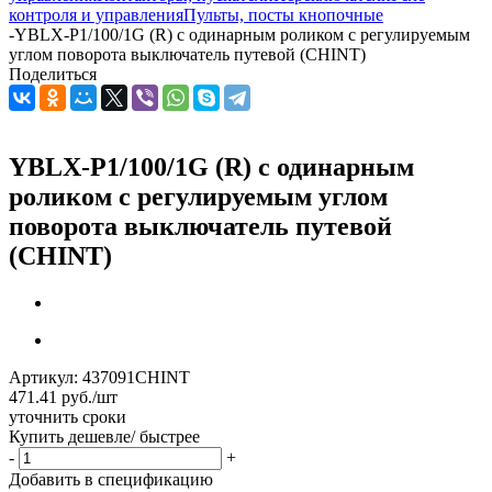
контроля и управления
Пульты, посты кнопочные
-
YBLX-P1/100/1G (R) с одинарным роликом с регулируемым
углом поворота выключатель путевой (CHINT)
Поделиться
YBLX-P1/100/1G (R) с одинарным
роликом с регулируемым углом
поворота выключатель путевой
(CHINT)
Артикул:
437091CHINT
471.41
руб.
/шт
уточнить сроки
Купить дешевле/ быстрее
-
+
Добавить в спецификацию