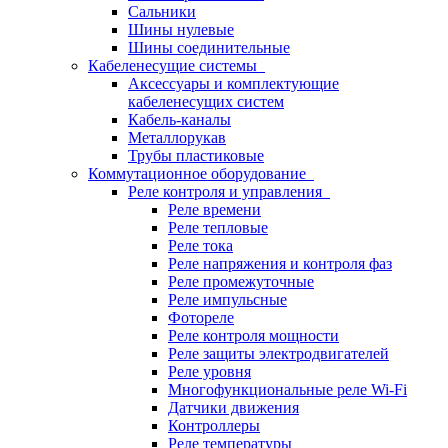
Сальники
Шины нулевые
Шины соединительные
Кабеленесущие системы
Аксессуары и комплектующие
кабеленесущих систем
Кабель-каналы
Металлорукав
Трубы пластиковые
Коммутационное оборудование
Реле контроля и управления
Реле времени
Реле тепловые
Реле тока
Реле напряжения и контроля фаз
Реле промежуточные
Реле импульсные
Фотореле
Реле контроля мощности
Реле защиты электродвигателей
Реле уровня
Многофункциональные реле Wi-Fi
Датчики движения
Контроллеры
Реле температуры