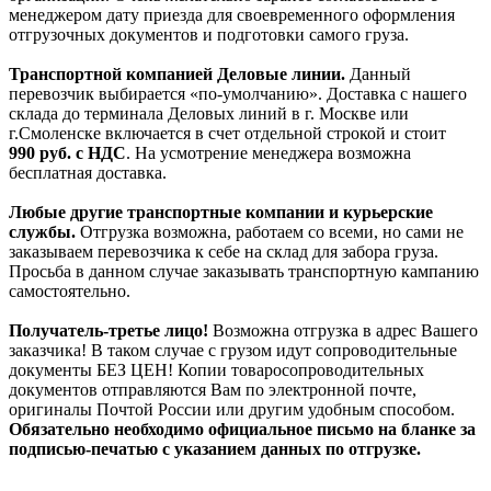
менеджером дату приезда для своевременного оформления
отгрузочных документов и подготовки самого груза.
Транспортной компанией Деловые линии.
Данный
перевозчик выбирается «по-умолчанию». Доставка с нашего
склада до терминала Деловых линий в г. Москве или
г.Смоленске включается в счет отдельной строкой и стоит
990
руб. с НДС
. На усмотрение менеджера возможна
бесплатная доставка.
Любые другие транспортные компании и курьерские
службы.
Отгрузка возможна, работаем со всеми, но сами не
заказываем перевозчика к себе на склад для забора груза.
Просьба в данном случае заказывать транспортную кампанию
самостоятельно.
Получатель-третье лицо!
Возможна отгрузка в адрес Вашего
заказчика! В таком случае с грузом идут сопроводительные
документы БЕЗ ЦЕН! Копии товаросопроводительных
документов отправляются Вам по электронной почте,
оригиналы Почтой России или другим удобным способом.
Обязательно необходимо официальное письмо на бланке за
подписью-печатью с указанием данных по отгрузке.