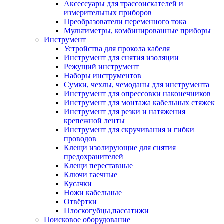
Аксессуары для трассоискателей и
измерительных приборов
Преобразователи переменного тока
Мультиметры, комбинированные приборы
Инструмент
Устройства для прокола кабеля
Инструмент для снятия изоляции
Режущий инструмент
Наборы инструментов
Сумки, чехлы, чемоданы для инструмента
Инструмент для опрессовки наконечников
Инструмент для монтажа кабельных стяжек
Инструмент для резки и натяжения
крепежной ленты
Инструмент для скручивания и гибки
проводов
Клещи изолирующие для снятия
предохранителей
Клещи переставные
Ключи гаечные
Кусачки
Ножи кабельные
Отвёртки
Плоскогубцы,пассатижи
Поисковое оборудование