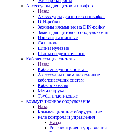
Электропатроны
Аксессуары для щитов и шкафов
Назад
Аксессуары для щитов и шкафов
DIN-рейки
Зажимы клеммные на DIN-рейку
Замки для щитового оборудования
Изоляторы шинные
Сальники
Шины нулевые
Шины соединительные
Кабеленесущие системы
Назад
Кабеленесущие системы
Аксессуары и комплектующие
кабеленесущих систем
Кабель-каналы
Металлорукав
Трубы пластиковые
Коммутационное оборудование
Назад
Коммутационное оборудование
Реле контроля и управления
Назад
Реле контроля и управления