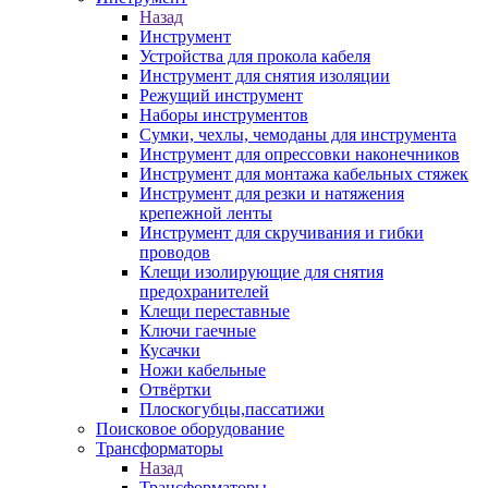
Назад
Инструмент
Устройства для прокола кабеля
Инструмент для снятия изоляции
Режущий инструмент
Наборы инструментов
Сумки, чехлы, чемоданы для инструмента
Инструмент для опрессовки наконечников
Инструмент для монтажа кабельных стяжек
Инструмент для резки и натяжения
крепежной ленты
Инструмент для скручивания и гибки
проводов
Клещи изолирующие для снятия
предохранителей
Клещи переставные
Ключи гаечные
Кусачки
Ножи кабельные
Отвёртки
Плоскогубцы,пассатижи
Поисковое оборудование
Трансформаторы
Назад
Трансформаторы