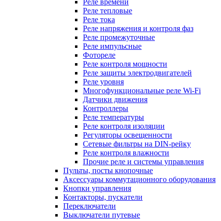
Реле времени
Реле тепловые
Реле тока
Реле напряжения и контроля фаз
Реле промежуточные
Реле импульсные
Фотореле
Реле контроля мощности
Реле защиты электродвигателей
Реле уровня
Многофункциональные реле Wi-Fi
Датчики движения
Контроллеры
Реле температуры
Реле контроля изоляции
Регуляторы освещенности
Сетевые фильтры на DIN-рейку
Реле контроля влажности
Прочие реле и системы управления
Пульты, посты кнопочные
Аксессуары коммутационного оборудования
Кнопки управления
Контакторы, пускатели
Переключатели
Выключатели путевые