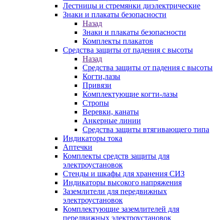
Лестницы и стремянки диэлектрические
Знаки и плакаты безопасности
Назад
Знаки и плакаты безопасности
Комплекты плакатов
Средства защиты от падения с высоты
Назад
Средства защиты от падения с высоты
Когти,лазы
Привязи
Комплектующие когти-лазы
Стропы
Веревки, канаты
Анкерные линии
Средства защиты втягивающего типа
Индикаторы тока
Аптечки
Комплекты средств защиты для
электроустановок
Стенды и шкафы для хранения СИЗ
Индикаторы высокого напряжения
Заземлители для передвижных
электроустановок
Комплектующие заземлителей для
передвижных электроустановок