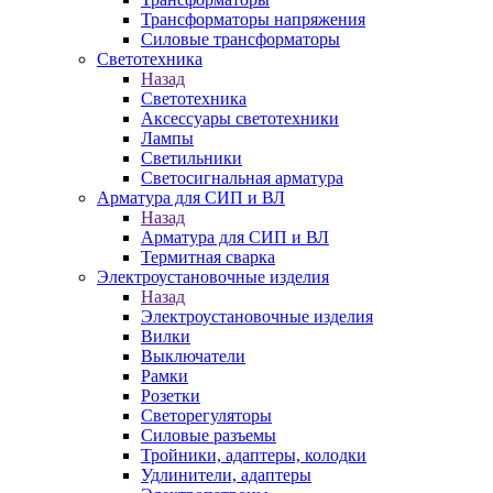
Трансформаторы напряжения
Силовые трансформаторы
Светотехника
Назад
Светотехника
Аксессуары светотехники
Лампы
Светильники
Светосигнальная арматура
Арматура для СИП и ВЛ
Назад
Арматура для СИП и ВЛ
Термитная сварка
Электроустановочные изделия
Назад
Электроустановочные изделия
Вилки
Выключатели
Рамки
Розетки
Светорегуляторы
Силовые разъемы
Тройники, адаптеры, колодки
Удлинители, адаптеры