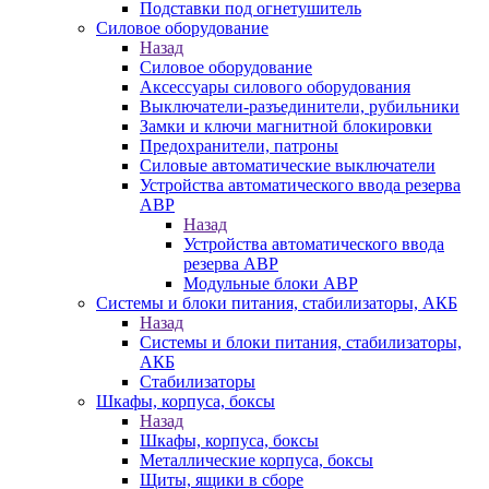
Подставки под огнетушитель
Силовое оборудование
Назад
Силовое оборудование
Аксессуары силового оборудования
Выключатели-разъединители, рубильники
Замки и ключи магнитной блокировки
Предохранители, патроны
Силовые автоматические выключатели
Устройства автоматического ввода резерва
АВР
Назад
Устройства автоматического ввода
резерва АВР
Модульные блоки АВР
Системы и блоки питания, стабилизаторы, АКБ
Назад
Системы и блоки питания, стабилизаторы,
АКБ
Стабилизаторы
Шкафы, корпуса, боксы
Назад
Шкафы, корпуса, боксы
Металлические корпуса, боксы
Щиты, ящики в сборе