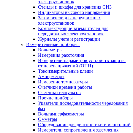
электроустановок
Стенды и шкафы для хранения СИЗ
Индикаторы высокого напряжения
Заземлители для передвижных
электроустановок
Комплектующие заземлителей для
передвижных электроустановок
Журналы учета и регистрации
Измерительные приборы
Вольтметры
Измерения расстояния
Измерители параметров устройств защиты
от перенапряжений (ОПН)
Токоизмерительные клещи
Амперметры
Измерение температуры
Счетчики времени работы
Счетчики импульсов
Прочие приборы
Указатели последовательности чередования
фаз
Вольтамперфазометры
Омметры
Оборудование для диагностики и испытаний
Измерители сопротивления заземления