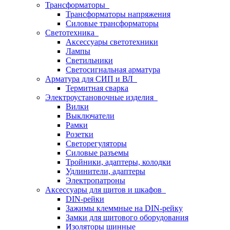
Трансформаторы
Трансформаторы напряжения
Силовые трансформаторы
Светотехника
Аксессуары светотехники
Лампы
Светильники
Светосигнальная арматура
Арматура для СИП и ВЛ
Термитная сварка
Электроустановочные изделия
Вилки
Выключатели
Рамки
Розетки
Светорегуляторы
Силовые разъемы
Тройники, адаптеры, колодки
Удлинители, адаптеры
Электропатроны
Аксессуары для щитов и шкафов
DIN-рейки
Зажимы клеммные на DIN-рейку
Замки для щитового оборудования
Изоляторы шинные