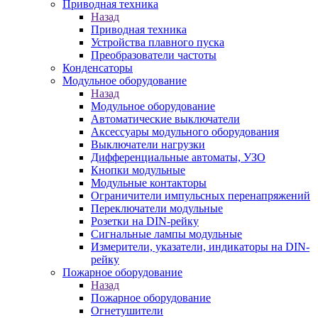
Приводная техника
Назад
Приводная техника
Устройства плавного пуска
Преобразователи частоты
Конденсаторы
Модульное оборудование
Назад
Модульное оборудование
Автоматические выключатели
Аксессуары модульного оборудования
Выключатели нагрузки
Дифференциальные автоматы, УЗО
Кнопки модульные
Модульные контакторы
Ограничители импульсных перенапряжений
Переключатели модульные
Розетки на DIN-рейку
Сигнальные лампы модульные
Измерители, указатели, индикаторы на DIN-
рейку
Пожарное оборудование
Назад
Пожарное оборудование
Огнетушители