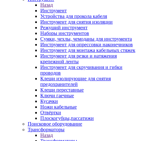
Назад
Инструмент
Устройства для прокола кабеля
Инструмент для снятия изоляции
Режущий инструмент
Наборы инструментов
Сумки, чехлы, чемоданы для инструмента
Инструмент для опрессовки наконечников
Инструмент для монтажа кабельных стяжек
Инструмент для резки и натяжения
крепежной ленты
Инструмент для скручивания и гибки
проводов
Клещи изолирующие для снятия
предохранителей
Клещи переставные
Ключи гаечные
Кусачки
Ножи кабельные
Отвёртки
Плоскогубцы,пассатижи
Поисковое оборудование
Трансформаторы
Назад
Трансформаторы