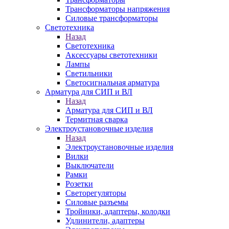
Трансформаторы напряжения
Силовые трансформаторы
Светотехника
Назад
Светотехника
Аксессуары светотехники
Лампы
Светильники
Светосигнальная арматура
Арматура для СИП и ВЛ
Назад
Арматура для СИП и ВЛ
Термитная сварка
Электроустановочные изделия
Назад
Электроустановочные изделия
Вилки
Выключатели
Рамки
Розетки
Светорегуляторы
Силовые разъемы
Тройники, адаптеры, колодки
Удлинители, адаптеры