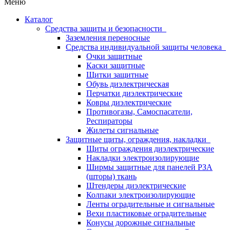
Меню
Каталог
Средства защиты и безопасности
Заземления переносные
Средства индивидуальной защиты человека
Очки защитные
Каски защитные
Щитки защитные
Обувь диэлектрическая
Перчатки диэлектрические
Ковры диэлектрические
Противогазы, Самоспасатели,
Респираторы
Жилеты сигнальные
Защитные щиты, ограждения, накладки
Щиты ограждения диэлектрические
Накладки электроизолирующие
Ширмы защитные для панелей РЗА
(шторы) ткань
Штендеры диэлектрические
Колпаки электроизолирующие
Ленты оградительные и сигнальные
Вехи пластиковые оградительные
Конусы дорожные сигнальные