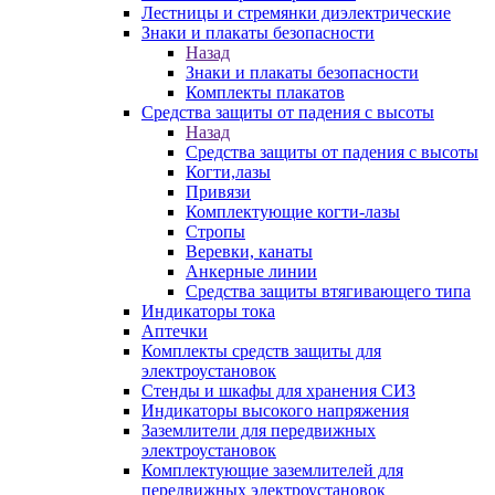
Лестницы и стремянки диэлектрические
Знаки и плакаты безопасности
Назад
Знаки и плакаты безопасности
Комплекты плакатов
Средства защиты от падения с высоты
Назад
Средства защиты от падения с высоты
Когти,лазы
Привязи
Комплектующие когти-лазы
Стропы
Веревки, канаты
Анкерные линии
Средства защиты втягивающего типа
Индикаторы тока
Аптечки
Комплекты средств защиты для
электроустановок
Стенды и шкафы для хранения СИЗ
Индикаторы высокого напряжения
Заземлители для передвижных
электроустановок
Комплектующие заземлителей для
передвижных электроустановок