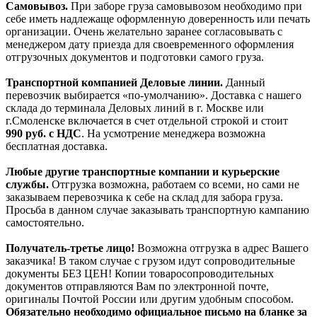
Самовывоз.
При заборе груза самовывозом необходимо при
себе иметь надлежаще оформленную доверенность или печать
организации. Очень желательно заранее согласовывать с
менеджером дату приезда для своевременного оформления
отгрузочных документов и подготовки самого груза.
Транспортной компанией Деловые линии.
Данный
перевозчик выбирается «по-умолчанию». Доставка с нашего
склада до терминала Деловых линий в г. Москве или
г.Смоленске включается в счет отдельной строкой и стоит
990
руб. с НДС
. На усмотрение менеджера возможна
бесплатная доставка.
Любые другие транспортные компании и курьерские
службы.
Отгрузка возможна, работаем со всеми, но сами не
заказываем перевозчика к себе на склад для забора груза.
Просьба в данном случае заказывать транспортную кампанию
самостоятельно.
Получатель-третье лицо!
Возможна отгрузка в адрес Вашего
заказчика! В таком случае с грузом идут сопроводительные
документы БЕЗ ЦЕН! Копии товаросопроводительных
документов отправляются Вам по электронной почте,
оригиналы Почтой России или другим удобным способом.
Обязательно необходимо официальное письмо на бланке за