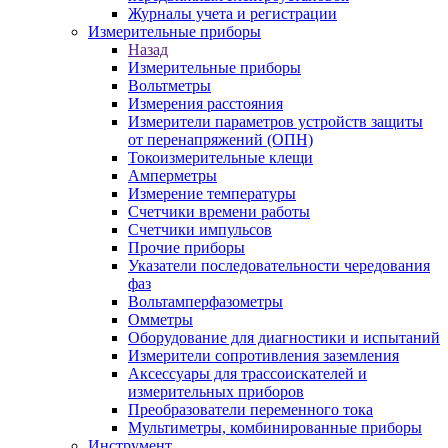
Журналы учета и регистрации
Измерительные приборы
Назад
Измерительные приборы
Вольтметры
Измерения расстояния
Измерители параметров устройств защиты
от перенапряжений (ОПН)
Токоизмерительные клещи
Амперметры
Измерение температуры
Счетчики времени работы
Счетчики импульсов
Прочие приборы
Указатели последовательности чередования
фаз
Вольтамперфазометры
Омметры
Оборудование для диагностики и испытаний
Измерители сопротивления заземления
Аксессуары для трассоискателей и
измерительных приборов
Преобразователи переменного тока
Мультиметры, комбинированные приборы
Инструмент