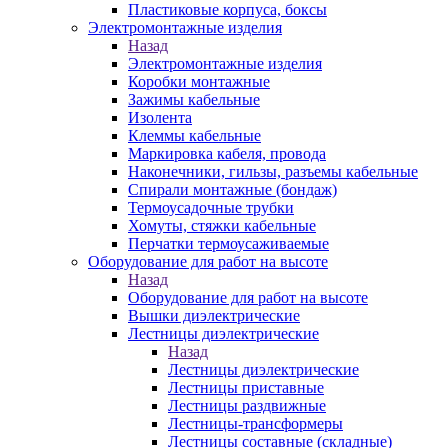
Пластиковые корпуса, боксы
Электромонтажные изделия
Назад
Электромонтажные изделия
Коробки монтажные
Зажимы кабельные
Изолента
Клеммы кабельные
Маркировка кабеля, провода
Наконечники, гильзы, разъемы кабельные
Спирали монтажные (бондаж)
Термоусадочные трубки
Хомуты, стяжки кабельные
Перчатки термоусаживаемые
Оборудование для работ на высоте
Назад
Оборудование для работ на высоте
Вышки диэлектрические
Лестницы диэлектрические
Назад
Лестницы диэлектрические
Лестницы приставные
Лестницы раздвижные
Лестницы-трансформеры
Лестницы составные (складные)