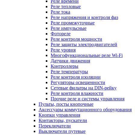
Реле времени
Реле тепловые
Реле тока
Реле напряжения и контроля фаз
Реле промежуточные
Реле импульсные
Фотореле
Реле контроля мощности
Реле защиты электродвигателей
Реле уровня
Многофункциональные реле Wi-Fi
Датчики движения
Контроллеры
Реле температуры
Реле контроля изоляции
Регуляторы освещенности
Сетевые фильтры на DIN-рейку
Реле контроля влажности
Прочие реле и системы управления
Пульты, посты кнопочные
Аксессуары коммутационного оборудования
Кнопки управления
Контакторы, пускатели
Переключатели
Выключатели путевые