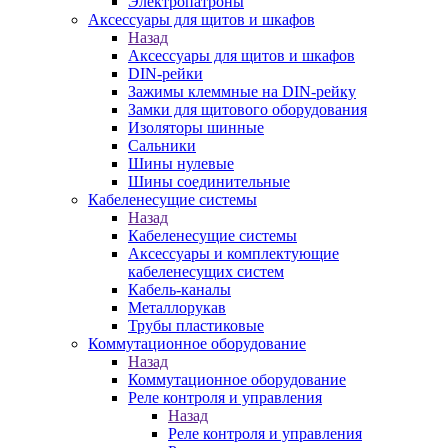
Электропатроны
Аксессуары для щитов и шкафов
Назад
Аксессуары для щитов и шкафов
DIN-рейки
Зажимы клеммные на DIN-рейку
Замки для щитового оборудования
Изоляторы шинные
Сальники
Шины нулевые
Шины соединительные
Кабеленесущие системы
Назад
Кабеленесущие системы
Аксессуары и комплектующие
кабеленесущих систем
Кабель-каналы
Металлорукав
Трубы пластиковые
Коммутационное оборудование
Назад
Коммутационное оборудование
Реле контроля и управления
Назад
Реле контроля и управления