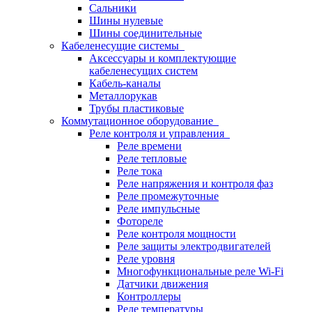
Сальники
Шины нулевые
Шины соединительные
Кабеленесущие системы
Аксессуары и комплектующие
кабеленесущих систем
Кабель-каналы
Металлорукав
Трубы пластиковые
Коммутационное оборудование
Реле контроля и управления
Реле времени
Реле тепловые
Реле тока
Реле напряжения и контроля фаз
Реле промежуточные
Реле импульсные
Фотореле
Реле контроля мощности
Реле защиты электродвигателей
Реле уровня
Многофункциональные реле Wi-Fi
Датчики движения
Контроллеры
Реле температуры