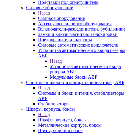
Подставки под огнетушитель
Силовое оборудование
Назад
Силовое оборудование
Аксессуары силового оборудования
Выключатели-разъединители, рубильники
Замки и ключи магнитной блокировки
Предохранители, патроны
Силовые автоматические выключатели
Устройства автоматического ввода резерва
АВР
Назад
Устройства автоматического ввода
резерва АВР
Модульные блоки АВР
Системы и блоки питания, стабилизаторы, АКБ
Назад
Системы и блоки питания, стабилизаторы,
АКБ
Стабилизаторы
Шкафы, корпуса, боксы
Назад
Шкафы, корпуса, боксы
Металлические корпуса, боксы
Щиты, ящики в сборе