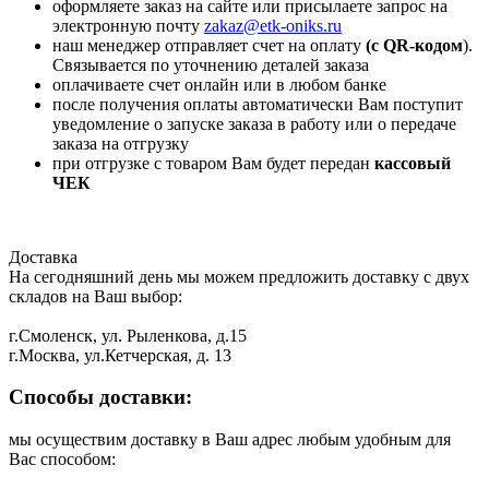
оформляете заказ на сайте или присылаете запрос на
электронную почту
zakaz@etk-oniks.ru
наш менеджер отправляет счет на оплату
(с QR-кодом
).
Связывается по уточнению деталей заказа
оплачиваете счет онлайн или в любом банке
после получения оплаты автоматически Вам поступит
уведомление о запуске заказа в работу или о передаче
заказа на отгрузку
при отгрузке с товаром Вам будет передан
кассовый
ЧЕК
Доставка
На сегодняшний день мы можем предложить доставку с двух
складов на Ваш выбор:
г.Смоленск, ул. Рыленкова, д.15
г.Москва, ул.Кетчерская, д. 13
Способы доставки:
мы осуществим доставку в Ваш адрес любым удобным для
Вас способом: