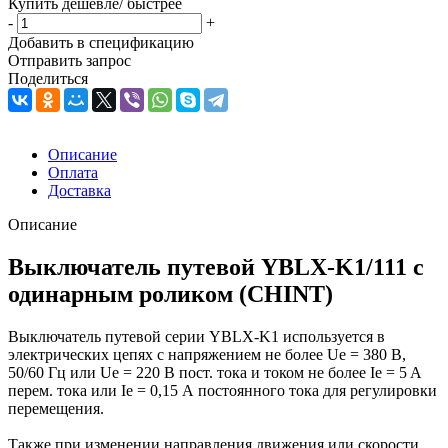
Купить дешевле/ быстрее
-
+
Добавить в спецификацию
Отправить запрос
Поделиться
Описание
Оплата
Доставка
Описание
Выключатель путевой YBLX-K1/111 c
одинарным роликом (CHINT)
Выключатель путевой серии YBLX-K1 используется в
электрических цепях с напряжением не более Ue = 380 В,
50/60 Гц или Ue = 220 В пост. тока и током не более Ie = 5 A
перем. тока или Ie = 0,15 А постоянного тока для регулировки
перемещения.
Также при изменении направления движения или скорости