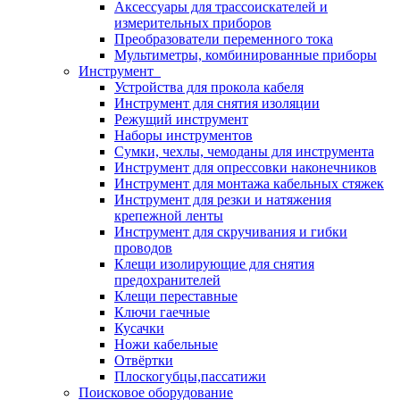
Аксессуары для трассоискателей и
измерительных приборов
Преобразователи переменного тока
Мультиметры, комбинированные приборы
Инструмент
Устройства для прокола кабеля
Инструмент для снятия изоляции
Режущий инструмент
Наборы инструментов
Сумки, чехлы, чемоданы для инструмента
Инструмент для опрессовки наконечников
Инструмент для монтажа кабельных стяжек
Инструмент для резки и натяжения
крепежной ленты
Инструмент для скручивания и гибки
проводов
Клещи изолирующие для снятия
предохранителей
Клещи переставные
Ключи гаечные
Кусачки
Ножи кабельные
Отвёртки
Плоскогубцы,пассатижи
Поисковое оборудование