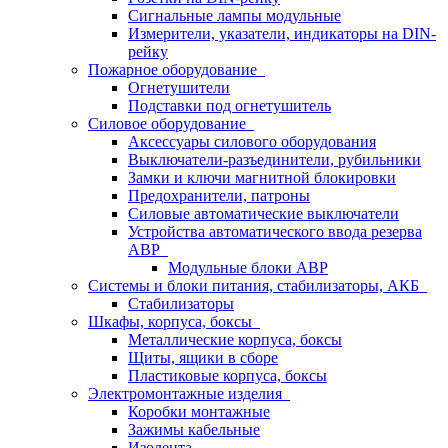
Сигнальные лампы модульные
Измерители, указатели, индикаторы на DIN-
рейку
Пожарное оборудование
Огнетушители
Подставки под огнетушитель
Силовое оборудование
Аксессуары силового оборудования
Выключатели-разъединители, рубильники
Замки и ключи магнитной блокировки
Предохранители, патроны
Силовые автоматические выключатели
Устройства автоматического ввода резерва
АВР
Модульные блоки АВР
Системы и блоки питания, стабилизаторы, АКБ
Стабилизаторы
Шкафы, корпуса, боксы
Металлические корпуса, боксы
Щиты, ящики в сборе
Пластиковые корпуса, боксы
Электромонтажные изделия
Коробки монтажные
Зажимы кабельные
Изолента