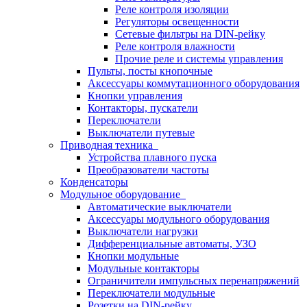
Реле контроля изоляции
Регуляторы освещенности
Сетевые фильтры на DIN-рейку
Реле контроля влажности
Прочие реле и системы управления
Пульты, посты кнопочные
Аксессуары коммутационного оборудования
Кнопки управления
Контакторы, пускатели
Переключатели
Выключатели путевые
Приводная техника
Устройства плавного пуска
Преобразователи частоты
Конденсаторы
Модульное оборудование
Автоматические выключатели
Аксессуары модульного оборудования
Выключатели нагрузки
Дифференциальные автоматы, УЗО
Кнопки модульные
Модульные контакторы
Ограничители импульсных перенапряжений
Переключатели модульные
Розетки на DIN-рейку