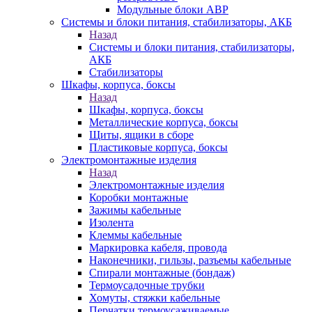
Модульные блоки АВР
Системы и блоки питания, стабилизаторы, АКБ
Назад
Системы и блоки питания, стабилизаторы,
АКБ
Стабилизаторы
Шкафы, корпуса, боксы
Назад
Шкафы, корпуса, боксы
Металлические корпуса, боксы
Щиты, ящики в сборе
Пластиковые корпуса, боксы
Электромонтажные изделия
Назад
Электромонтажные изделия
Коробки монтажные
Зажимы кабельные
Изолента
Клеммы кабельные
Маркировка кабеля, провода
Наконечники, гильзы, разъемы кабельные
Спирали монтажные (бондаж)
Термоусадочные трубки
Хомуты, стяжки кабельные
Перчатки термоусаживаемые