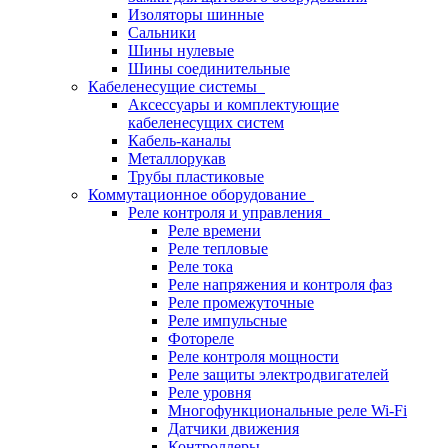
Изоляторы шинные
Сальники
Шины нулевые
Шины соединительные
Кабеленесущие системы
Аксессуары и комплектующие
кабеленесущих систем
Кабель-каналы
Металлорукав
Трубы пластиковые
Коммутационное оборудование
Реле контроля и управления
Реле времени
Реле тепловые
Реле тока
Реле напряжения и контроля фаз
Реле промежуточные
Реле импульсные
Фотореле
Реле контроля мощности
Реле защиты электродвигателей
Реле уровня
Многофункциональные реле Wi-Fi
Датчики движения
Контроллеры