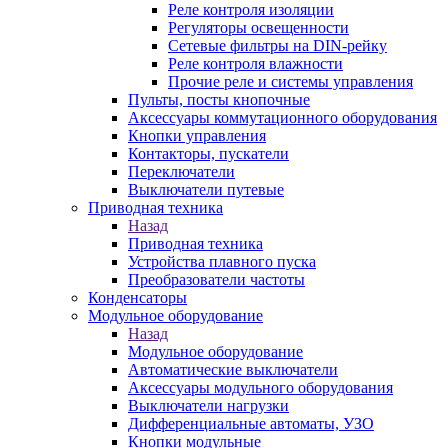
Реле контроля изоляции
Регуляторы освещенности
Сетевые фильтры на DIN-рейку
Реле контроля влажности
Прочие реле и системы управления
Пульты, посты кнопочные
Аксессуары коммутационного оборудования
Кнопки управления
Контакторы, пускатели
Переключатели
Выключатели путевые
Приводная техника
Назад
Приводная техника
Устройства плавного пуска
Преобразователи частоты
Конденсаторы
Модульное оборудование
Назад
Модульное оборудование
Автоматические выключатели
Аксессуары модульного оборудования
Выключатели нагрузки
Дифференциальные автоматы, УЗО
Кнопки модульные