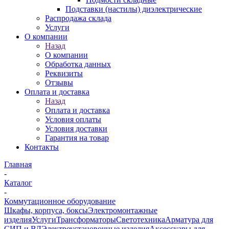
Подставки (настилы) диэлектрические
Распродажа склада
Услуги
О компании
Назад
О компании
Обработка данных
Реквизиты
Отзывы
Оплата и доставка
Назад
Оплата и доставка
Условия оплаты
Условия доставки
Гарантия на товар
Контакты
Главная
-
Каталог
-
Коммутационное оборудование
Шкафы, корпуса, боксы
Электромонтажные
изделия
Услуги
Трансформаторы
Светотехника
Арматура для
СИП и ВЛ
Электроустановочные изделия
Аксессуары для