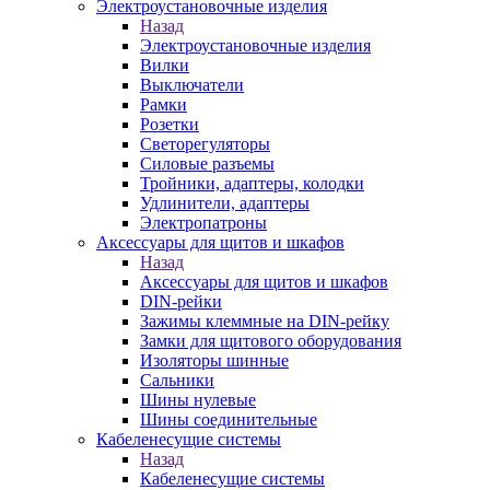
Электроустановочные изделия
Назад
Электроустановочные изделия
Вилки
Выключатели
Рамки
Розетки
Светорегуляторы
Силовые разъемы
Тройники, адаптеры, колодки
Удлинители, адаптеры
Электропатроны
Аксессуары для щитов и шкафов
Назад
Аксессуары для щитов и шкафов
DIN-рейки
Зажимы клеммные на DIN-рейку
Замки для щитового оборудования
Изоляторы шинные
Сальники
Шины нулевые
Шины соединительные
Кабеленесущие системы
Назад
Кабеленесущие системы