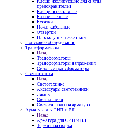
Клещи изолирующие для снятия
предохранителей
Клещи переставные
Ключи гаечные
Кусачки
Ножи кабельные
Отвёртки
Плоскогубцы,пассатижи
Поисковое оборудование
Трансформаторы
Назад
Трансформаторы
Трансформаторы напряжения
Силовые трансформаторы
Светотехника
Назад
Светотехника
Аксессуары светотехники
Лампы
Светильники
Светосигнальная арматура
Арматура для СИП и ВЛ
Назад
Арматура для СИП и ВЛ
Термитная сварка