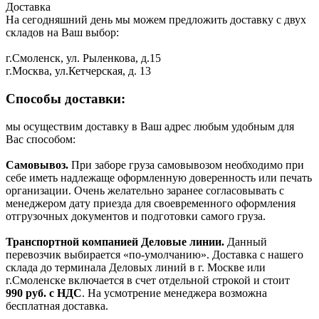
Доставка
На сегодняшний день мы можем предложить доставку с двух
складов на Ваш выбор:
г.Смоленск, ул. Рыленкова, д.15
г.Москва, ул.Кетчерская, д. 13
Способы доставки:
мы осуществим доставку в Ваш адрес любым удобным для
Вас способом:
Самовывоз.
При заборе груза самовывозом необходимо при
себе иметь надлежаще оформленную доверенность или печать
организации. Очень желательно заранее согласовывать с
менеджером дату приезда для своевременного оформления
отгрузочных документов и подготовки самого груза.
Транспортной компанией Деловые линии.
Данный
перевозчик выбирается «по-умолчанию». Доставка с нашего
склада до терминала Деловых линий в г. Москве или
г.Смоленске включается в счет отдельной строкой и стоит
990
руб. с НДС
. На усмотрение менеджера возможна
бесплатная доставка.