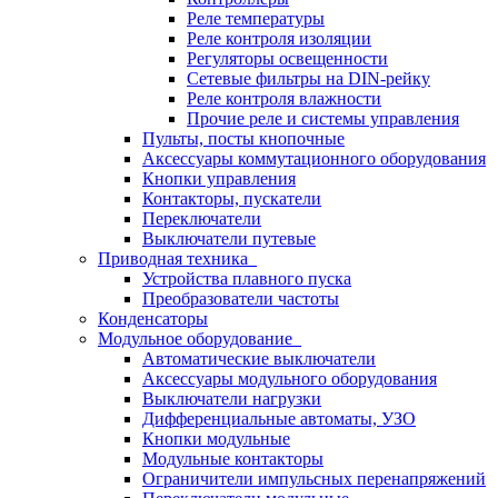
Реле температуры
Реле контроля изоляции
Регуляторы освещенности
Сетевые фильтры на DIN-рейку
Реле контроля влажности
Прочие реле и системы управления
Пульты, посты кнопочные
Аксессуары коммутационного оборудования
Кнопки управления
Контакторы, пускатели
Переключатели
Выключатели путевые
Приводная техника
Устройства плавного пуска
Преобразователи частоты
Конденсаторы
Модульное оборудование
Автоматические выключатели
Аксессуары модульного оборудования
Выключатели нагрузки
Дифференциальные автоматы, УЗО
Кнопки модульные
Модульные контакторы
Ограничители импульсных перенапряжений