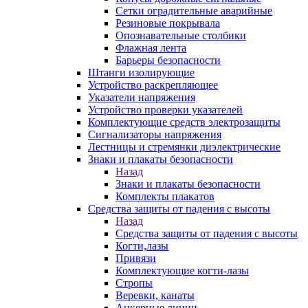
Сетки оградительные аварийные
Резиновые покрывала
Опознавательные столбики
Флажная лента
Барьеры безопасности
Штанги изолирующие
Устройство раскрепляющее
Указатели напряжения
Устройство проверки указателей
Комплектующие средств электрозащиты
Сигнализаторы напряжения
Лестницы и стремянки диэлектрические
Знаки и плакаты безопасности
Назад
Знаки и плакаты безопасности
Комплекты плакатов
Средства защиты от падения с высоты
Назад
Средства защиты от падения с высоты
Когти,лазы
Привязи
Комплектующие когти-лазы
Стропы
Веревки, канаты
Анкерные линии