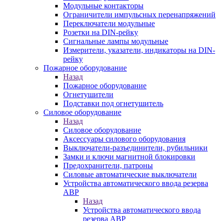
Модульные контакторы
Ограничители импульсных перенапряжений
Переключатели модульные
Розетки на DIN-рейку
Сигнальные лампы модульные
Измерители, указатели, индикаторы на DIN-
рейку
Пожарное оборудование
Назад
Пожарное оборудование
Огнетушители
Подставки под огнетушитель
Силовое оборудование
Назад
Силовое оборудование
Аксессуары силового оборудования
Выключатели-разъединители, рубильники
Замки и ключи магнитной блокировки
Предохранители, патроны
Силовые автоматические выключатели
Устройства автоматического ввода резерва
АВР
Назад
Устройства автоматического ввода
резерва АВР