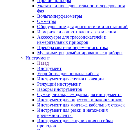
Прочие приборы
Указатели последовательности чередования
фаз
Вольтамперфазометры
Омметры
Оборудование для диагностики и испытаний
Измерители сопротивления заземления
Аксессуары для трассоискателей и
измерительных приборов
Преобразователи переменного тока
Мультиметры, комбинированные приборы
Инструмент
Назад
Инструмент
Устройства для прокола кабеля
Инструмент для снятия изоляции
Режущий инструмент
Наборы инструментов
Сумки, чехлы, чемоданы для инструмента
Инструмент для опрессовки наконечников
Инструмент для монтажа кабельных стяжек
Инструмент для резки и натяжения
крепежной ленты
Инструмент для скручивания и гибки
проводов