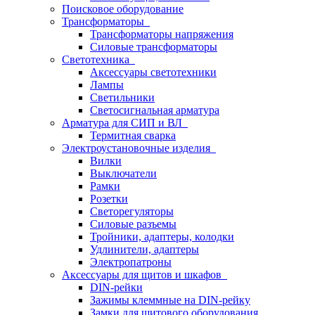
Поисковое оборудование
Трансформаторы
Трансформаторы напряжения
Силовые трансформаторы
Светотехника
Аксессуары светотехники
Лампы
Светильники
Светосигнальная арматура
Арматура для СИП и ВЛ
Термитная сварка
Электроустановочные изделия
Вилки
Выключатели
Рамки
Розетки
Светорегуляторы
Силовые разъемы
Тройники, адаптеры, колодки
Удлинители, адаптеры
Электропатроны
Аксессуары для щитов и шкафов
DIN-рейки
Зажимы клеммные на DIN-рейку
Замки для щитового оборудования