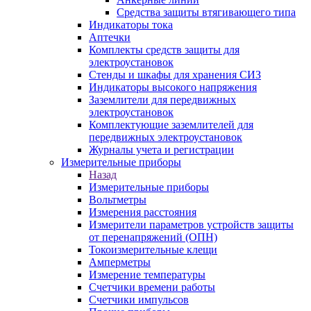
Средства защиты втягивающего типа
Индикаторы тока
Аптечки
Комплекты средств защиты для
электроустановок
Стенды и шкафы для хранения СИЗ
Индикаторы высокого напряжения
Заземлители для передвижных
электроустановок
Комплектующие заземлителей для
передвижных электроустановок
Журналы учета и регистрации
Измерительные приборы
Назад
Измерительные приборы
Вольтметры
Измерения расстояния
Измерители параметров устройств защиты
от перенапряжений (ОПН)
Токоизмерительные клещи
Амперметры
Измерение температуры
Счетчики времени работы
Счетчики импульсов