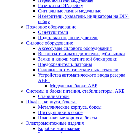
Переключатели модульные
Розетки на DIN-рейку
Сигнальные лампы модульные
Измерители, указатели, индикаторы на DIN-
рейку
Пожарное оборудование
Огнетушители
Подставки под огнетушитель
Силовое оборудование
Аксессуары силового оборудования
Выключатели-разъединители, рубильники
Замки и ключи магнитной блокировки
Предохранители, патроны
Силовые автоматические выключатели
Устройства автоматического ввода резерва
АВР
Модульные блоки АВР
Системы и блоки питания, стабилизаторы, АКБ
Стабилизаторы
Шкафы, корпуса, боксы
Металлические корпуса, боксы
Щиты, ящики в сборе
Пластиковые корпуса, боксы
Электромонтажные изделия
Коробки монтажные