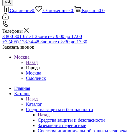
Сравнение
0
Отложенные
0
Корзина
0
0
Телефоны
8 800-301-67-31
Звоните с 9:00 до 17:00
+7 (495) 128-34-48
Звоните с 8:30 до 17:30
Заказать звонок
Москва
Назад
Города
Москва
Смоленск
Главная
Каталог
Назад
Каталог
Средства защиты и безопасности
Назад
Средства защиты и безопасности
Заземления переносные
Средства индивидуальной защиты человека