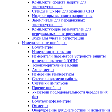
Комплекты средств защиты для
электроустановок
Стенды и шкафы для хранения СИЗ
Индикаторы высокого напряжения
Заземлители для передвижных
электроустановок
Комплектующие заземлителей для
передвижных электроустановок
Журналы учета и регистрации
Измерительные приборы
Вольтметры
Измерения расстояния
Измерители параметров устройств защиты
от перенапряжений (ОПН)
Токоизмерительные клещи
Амперметры
Измерение температуры
Счетчики времени работы
Счетчики импульсов
Прочие приборы
Указатели последовательности чередования
фаз
Вольтамперфазометры
Омметры
Оборудование для диагностики и испытаний