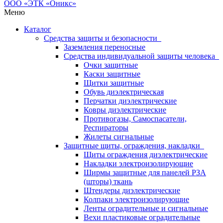
Меню
Каталог
Средства защиты и безопасности
Заземления переносные
Средства индивидуальной защиты человека
Очки защитные
Каски защитные
Щитки защитные
Обувь диэлектрическая
Перчатки диэлектрические
Ковры диэлектрические
Противогазы, Самоспасатели,
Респираторы
Жилеты сигнальные
Защитные щиты, ограждения, накладки
Щиты ограждения диэлектрические
Накладки электроизолирующие
Ширмы защитные для панелей РЗА
(шторы) ткань
Штендеры диэлектрические
Колпаки электроизолирующие
Ленты оградительные и сигнальные
Вехи пластиковые оградительные