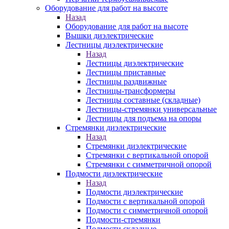
Оборудование для работ на высоте
Назад
Оборудование для работ на высоте
Вышки диэлектрические
Лестницы диэлектрические
Назад
Лестницы диэлектрические
Лестницы приставные
Лестницы раздвижные
Лестницы-трансформеры
Лестницы составные (складные)
Лестницы-стремянки универсальные
Лестницы для подъема на опоры
Стремянки диэлектрические
Назад
Стремянки диэлектрические
Стремянки с вертикальной опорой
Стремянки с симметричной опорой
Подмости диэлектрические
Назад
Подмости диэлектрические
Подмости с вертикальной опорой
Подмости с симметричной опорой
Подмости-стремянки
Подмости складные