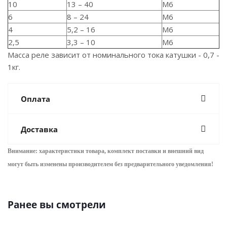
10
13 – 40
М6
6
8 – 24
М6
4
5,2 – 16
М6
2,5
3,3 – 10
М6
Масса реле зависит от номинального тока катушки - 0,7 -
1кг.
Оплата
Доставка
Внимание: характеристики товара, комплект поставки и внешний вид
могут быть изменены производителем без предварительного уведом
ления!
Ранее вы смотрели