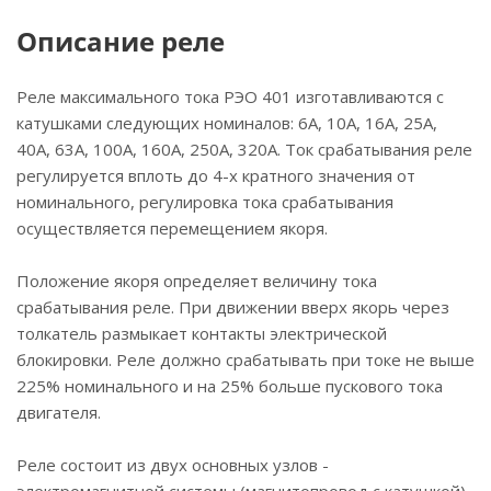
Описание реле
Реле максимального тока РЭО 401 изготавливаются с
катушками следующих номиналов: 6А, 10А, 16А, 25А,
40А, 63А, 100А, 160А, 250А, 320А. Ток срабатывания реле
регулируется вплоть до 4-х кратного значения от
номинального, регулировка тока срабатывания
осуществляется перемещением якоря.
Положение якоря определяет величину тока
срабатывания реле. При движении вверх якорь через
толкатель размыкает контакты электрической
блокировки. Реле должно срабатывать при токе не выше
225% номинального и на 25% больше пускового тока
двигателя.
Реле состоит из двух основных узлов -