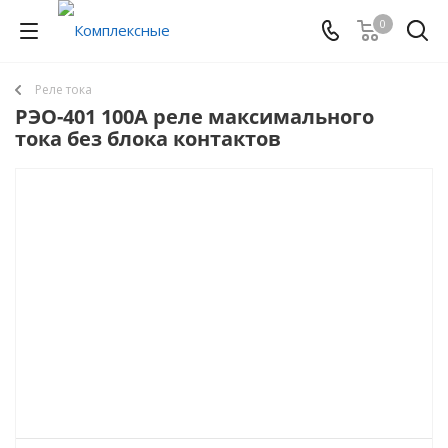
0
Реле тока
РЭО-401 100А реле максимального
тока без блока контактов