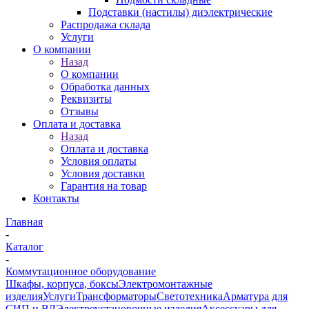
Подставки (настилы) диэлектрические
Распродажа склада
Услуги
О компании
Назад
О компании
Обработка данных
Реквизиты
Отзывы
Оплата и доставка
Назад
Оплата и доставка
Условия оплаты
Условия доставки
Гарантия на товар
Контакты
Главная
-
Каталог
-
Коммутационное оборудование
Шкафы, корпуса, боксы
Электромонтажные
изделия
Услуги
Трансформаторы
Светотехника
Арматура для
СИП и ВЛ
Электроустановочные изделия
Аксессуары для