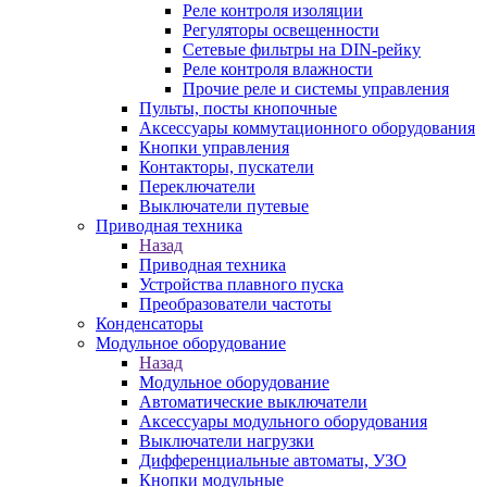
Реле контроля изоляции
Регуляторы освещенности
Сетевые фильтры на DIN-рейку
Реле контроля влажности
Прочие реле и системы управления
Пульты, посты кнопочные
Аксессуары коммутационного оборудования
Кнопки управления
Контакторы, пускатели
Переключатели
Выключатели путевые
Приводная техника
Назад
Приводная техника
Устройства плавного пуска
Преобразователи частоты
Конденсаторы
Модульное оборудование
Назад
Модульное оборудование
Автоматические выключатели
Аксессуары модульного оборудования
Выключатели нагрузки
Дифференциальные автоматы, УЗО
Кнопки модульные