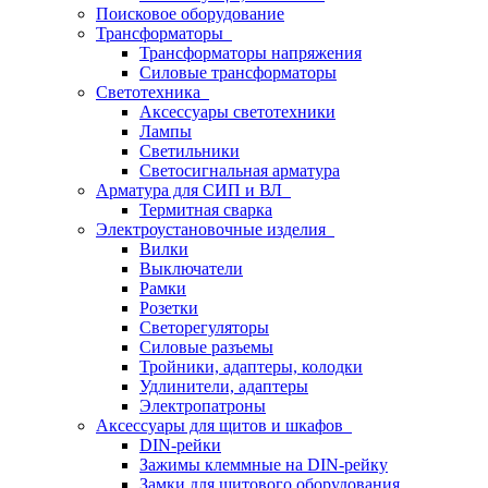
Поисковое оборудование
Трансформаторы
Трансформаторы напряжения
Силовые трансформаторы
Светотехника
Аксессуары светотехники
Лампы
Светильники
Светосигнальная арматура
Арматура для СИП и ВЛ
Термитная сварка
Электроустановочные изделия
Вилки
Выключатели
Рамки
Розетки
Светорегуляторы
Силовые разъемы
Тройники, адаптеры, колодки
Удлинители, адаптеры
Электропатроны
Аксессуары для щитов и шкафов
DIN-рейки
Зажимы клеммные на DIN-рейку
Замки для щитового оборудования