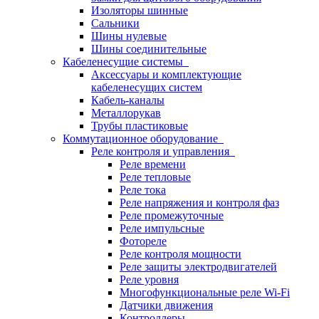
Изоляторы шинные
Сальники
Шины нулевые
Шины соединительные
Кабеленесущие системы
Аксессуары и комплектующие
кабеленесущих систем
Кабель-каналы
Металлорукав
Трубы пластиковые
Коммутационное оборудование
Реле контроля и управления
Реле времени
Реле тепловые
Реле тока
Реле напряжения и контроля фаз
Реле промежуточные
Реле импульсные
Фотореле
Реле контроля мощности
Реле защиты электродвигателей
Реле уровня
Многофункциональные реле Wi-Fi
Датчики движения
Контроллеры