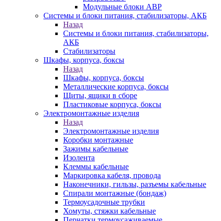
Модульные блоки АВР
Системы и блоки питания, стабилизаторы, АКБ
Назад
Системы и блоки питания, стабилизаторы,
АКБ
Стабилизаторы
Шкафы, корпуса, боксы
Назад
Шкафы, корпуса, боксы
Металлические корпуса, боксы
Щиты, ящики в сборе
Пластиковые корпуса, боксы
Электромонтажные изделия
Назад
Электромонтажные изделия
Коробки монтажные
Зажимы кабельные
Изолента
Клеммы кабельные
Маркировка кабеля, провода
Наконечники, гильзы, разъемы кабельные
Спирали монтажные (бондаж)
Термоусадочные трубки
Хомуты, стяжки кабельные
Перчатки термоусаживаемые