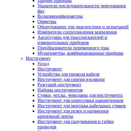
Прочие приборы
Указатели последовательности чередования
фаз
Вольтамперфазометры
Омметры
Оборудование для диагностики и испытаний
Измерители сопротивления заземления
Аксессуары для трассоискателей и
измерительных приборов
Преобразователи переменного тока
Мультиметры, комбинированные приборы
Инструмент
Назад
Инструмент
Устройства для прокола кабеля
Инструмент для снятия изоляции
Режущий инструмент
Наборы инструментов
Сумки, чехлы, чемоданы для инструмента
Инструмент для опрессовки наконечников
Инструмент для монтажа кабельных стяжек
Инструмент для резки и натяжения
крепежной ленты
Инструмент для скручивания и гибки
проводов