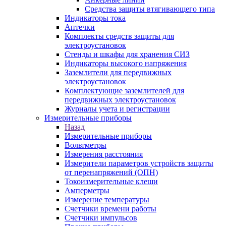
Средства защиты втягивающего типа
Индикаторы тока
Аптечки
Комплекты средств защиты для
электроустановок
Стенды и шкафы для хранения СИЗ
Индикаторы высокого напряжения
Заземлители для передвижных
электроустановок
Комплектующие заземлителей для
передвижных электроустановок
Журналы учета и регистрации
Измерительные приборы
Назад
Измерительные приборы
Вольтметры
Измерения расстояния
Измерители параметров устройств защиты
от перенапряжений (ОПН)
Токоизмерительные клещи
Амперметры
Измерение температуры
Счетчики времени работы
Счетчики импульсов