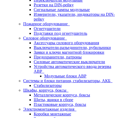
Переключатели модульные
Розетки на DIN-рейку
Сигнальные лампы модульные
Измерители, указатели, индикаторы на DIN-
рейку
Пожарное оборудование
Огнетушители
Подставки под огнетушитель
Силовое оборудование
Аксессуары силового оборудования
Выключатели-разъединители, рубильники
Замки и ключи магнитной блокировки
Предохранители, патроны
Силовые автоматические выключатели
Устройства автоматического ввода резерва
АВР
Модульные блоки АВР
Системы и блоки питания, стабилизаторы, АКБ
Стабилизаторы
Шкафы, корпуса, боксы
Металлические корпуса, боксы
Щиты, ящики в сборе
Пластиковые корпуса, боксы
Электромонтажные изделия
Коробки монтажные