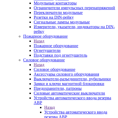
Модульные контакторы
Ограничители импульсных перенапряжений
Переключатели модульные
Розетки на DIN-рейку
Сигнальные лампы модульные
Измерители, указатели, индикаторы на DIN-
рейку
Пожарное оборудование
Назад
Пожарное оборудование
Огнетушители
Подставки под огнетушитель
Силовое оборудование
Назад
Силовое оборудование
Аксессуары силового оборудования
Выключатели-разъединители, рубильники
Замки и ключи магнитной блокировки
Предохранители, патроны
Силовые автоматические выключатели
Устройства автоматического ввода резерва
АВР
Назад
Устройства автоматического ввода
резерва АВР