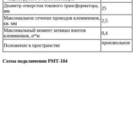
Диаметр отверстия токового трансформатора,
25
мм
Максимальное сечение проводов клеммников,
2,5
кв. мм
Максимальный момент затяжки винтов
0,4
клеммников, н*м
произвольное
Положение в пространстве
Схема подключения РМТ-104