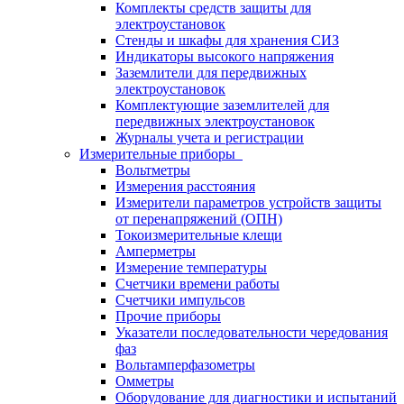
Комплекты средств защиты для
электроустановок
Стенды и шкафы для хранения СИЗ
Индикаторы высокого напряжения
Заземлители для передвижных
электроустановок
Комплектующие заземлителей для
передвижных электроустановок
Журналы учета и регистрации
Измерительные приборы
Вольтметры
Измерения расстояния
Измерители параметров устройств защиты
от перенапряжений (ОПН)
Токоизмерительные клещи
Амперметры
Измерение температуры
Счетчики времени работы
Счетчики импульсов
Прочие приборы
Указатели последовательности чередования
фаз
Вольтамперфазометры
Омметры
Оборудование для диагностики и испытаний