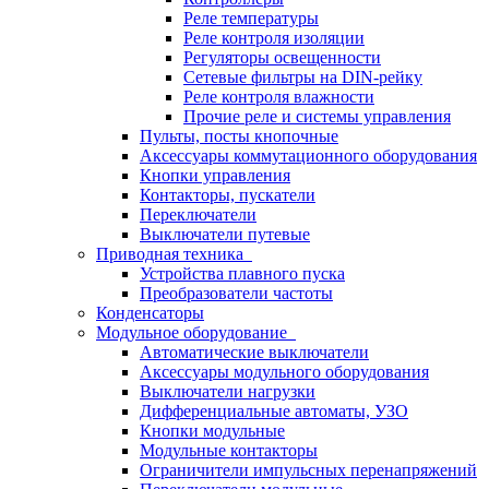
Реле температуры
Реле контроля изоляции
Регуляторы освещенности
Сетевые фильтры на DIN-рейку
Реле контроля влажности
Прочие реле и системы управления
Пульты, посты кнопочные
Аксессуары коммутационного оборудования
Кнопки управления
Контакторы, пускатели
Переключатели
Выключатели путевые
Приводная техника
Устройства плавного пуска
Преобразователи частоты
Конденсаторы
Модульное оборудование
Автоматические выключатели
Аксессуары модульного оборудования
Выключатели нагрузки
Дифференциальные автоматы, УЗО
Кнопки модульные
Модульные контакторы
Ограничители импульсных перенапряжений