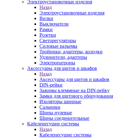
Электроустановочные изделия
Назад
Электроустановочные изделия
Вилки
Выключатели
Рамки
Розетки
Светорегуляторы
Силовые разъемы
Тройники, адаптеры, колодки
Удлинители, адаптеры
Электропатроны
Аксессуары для щитов и шкафов
Назад
Аксессуары для щитов и шкафов
DIN-рейки
Зажимы клеммные на DIN-рейку
Замки для щитового оборудования
Изоляторы шинные
Сальники
Шины нулевые
Шины соединительные
Кабеленесущие системы
Назад
Кабеленесущие системы