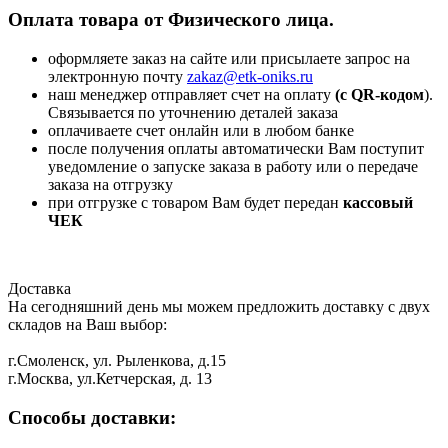
Оплата товара от Физического лица.
оформляете заказ на сайте или присылаете запрос на
электронную почту
zakaz@etk-oniks.ru
наш менеджер отправляет счет на оплату
(с QR-кодом
).
Связывается по уточнению деталей заказа
оплачиваете счет онлайн или в любом банке
после получения оплаты автоматически Вам поступит
уведомление о запуске заказа в работу или о передаче
заказа на отгрузку
при отгрузке с товаром Вам будет передан
кассовый
ЧЕК
Доставка
На сегодняшний день мы можем предложить доставку с двух
складов на Ваш выбор:
г.Смоленск, ул. Рыленкова, д.15
г.Москва, ул.Кетчерская, д. 13
Способы доставки: