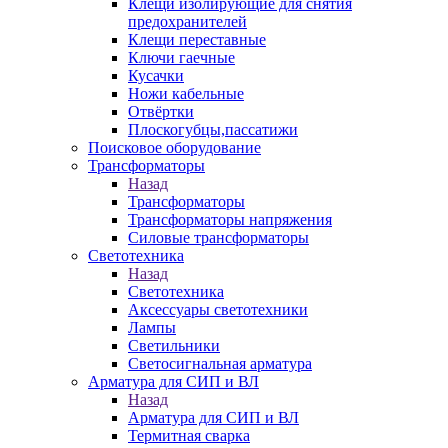
Клещи изолирующие для снятия
предохранителей
Клещи переставные
Ключи гаечные
Кусачки
Ножи кабельные
Отвёртки
Плоскогубцы,пассатижи
Поисковое оборудование
Трансформаторы
Назад
Трансформаторы
Трансформаторы напряжения
Силовые трансформаторы
Светотехника
Назад
Светотехника
Аксессуары светотехники
Лампы
Светильники
Светосигнальная арматура
Арматура для СИП и ВЛ
Назад
Арматура для СИП и ВЛ
Термитная сварка