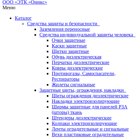
Меню
Каталог
Средства защиты и безопасности
Заземления переносные
Средства индивидуальной защиты человека
Очки защитные
Каски защитные
Щитки защитные
Обувь диэлектрическая
Перчатки диэлектрические
Ковры диэлектрические
Противогазы, Самоспасатели,
Респираторы
Жилеты сигнальные
Защитные щиты, ограждения, накладки
Щиты ограждения диэлектрические
Накладки электроизолирующие
Ширмы защитные для панелей РЗА
(шторы) ткань
Штендеры диэлектрические
Колпаки электроизолирующие
Ленты оградительные и сигнальные
Вехи пластиковые оградительные