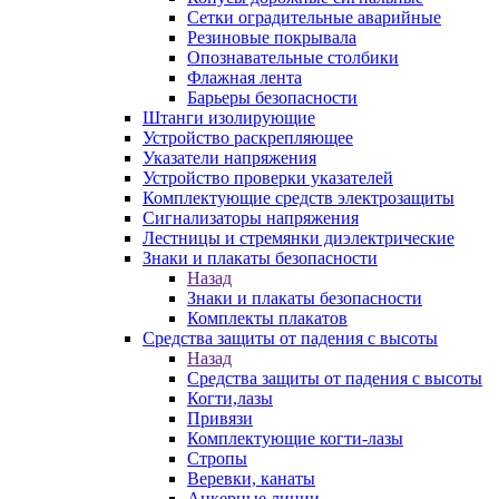
Сетки оградительные аварийные
Резиновые покрывала
Опознавательные столбики
Флажная лента
Барьеры безопасности
Штанги изолирующие
Устройство раскрепляющее
Указатели напряжения
Устройство проверки указателей
Комплектующие средств электрозащиты
Сигнализаторы напряжения
Лестницы и стремянки диэлектрические
Знаки и плакаты безопасности
Назад
Знаки и плакаты безопасности
Комплекты плакатов
Средства защиты от падения с высоты
Назад
Средства защиты от падения с высоты
Когти,лазы
Привязи
Комплектующие когти-лазы
Стропы
Веревки, канаты
Анкерные линии