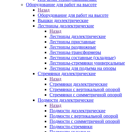
Оборудование для работ на высоте
Назад
Оборудование для работ на высоте
Вышки диэлектрические
Лестницы диэлектрические
Назад
Лестницы диэлектрические
Лестницы приставные
Лестницы раздвижные
Лестницы-трансформеры
Лестницы составные (складные)
Лестницы-стремянки универсальные
Лестницы для подъема на опоры
Стремянки диэлектрические
Назад
Стремянки диэлектрические
Стремянки с вертикальной опорой
Стремянки с симметричной опорой
Подмости диэлектрические
Назад
Подмости диэлектрические
Подмости с вертикальной опорой
Подмости с симметричной опорой
Подмости-стремянки
Подмости складные