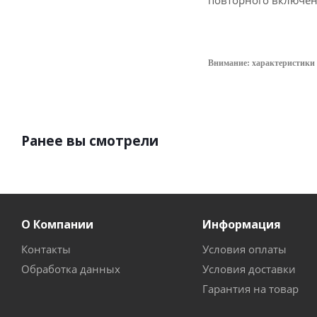
повторного включен
Внимание: характеристики 
Ранее вы смотрели
О Компании
Информация
Контакты
Условия оплаты
Обработка данных
Условия доставки
Гарантия на товар