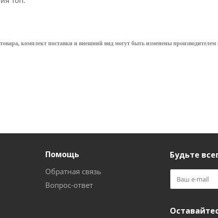
ия Ton.
товара, комплект поставки и внешний вид могут быть изменены производителем 
Помощь
Будьте всег
Обратная связь
Вопрос-ответ
Оставайтес