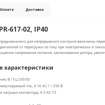
Оплата
Доставка
PR-617-02, IP40
2 предназначено для непрерывного контроля величины пере
вигателей от перегрузки по току при электрических и техно
шении напряжения питания, заклинивании ротора, увеличен
е характеристики
ия, В / Гц 230/50
мутируемый ток, А 16 AC-1 / 250 В
 катушки контактора, А 3 AC-15