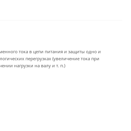
менного тока в цепи питания и защиты одно и
логических перегрузках (увеличение тока при
ии нагрузки на валу и т. п.)