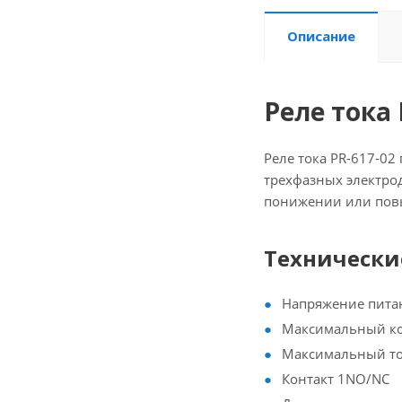
Описание
Реле тока 
Реле тока PR-617-0
трехфазных электрод
понижении или повы
Технически
Напряжение питан
Максимальный ком
Максимальный ток
Контакт 1NO/NC