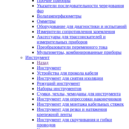
Прочие приборы
Указатели последовательности чередования
фаз
Вольтамперфазометры
Омметры
Оборудование для диагностики и испытаний
Измерители сопротивления заземления
Аксессуары для трассоискателей и
измерительных приборов
Преобразователи переменного тока
Мультиметры, комбинированные приборы
Инструмент
Назад
Инструмент
Устройства для прокола кабеля
Инструмент для снятия изоляции
Режущий инструмент
Наборы инструментов
Сумки, чехлы, чемоданы для инструмента
Инструмент для опрессовки наконечников
Инструмент для монтажа кабельных стяжек
Инструмент для резки и натяжения
крепежной ленты
Инструмент для скручивания и гибки
проводов