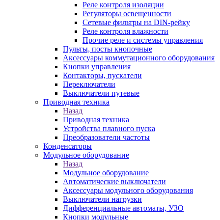
Реле контроля изоляции
Регуляторы освещенности
Сетевые фильтры на DIN-рейку
Реле контроля влажности
Прочие реле и системы управления
Пульты, посты кнопочные
Аксессуары коммутационного оборудования
Кнопки управления
Контакторы, пускатели
Переключатели
Выключатели путевые
Приводная техника
Назад
Приводная техника
Устройства плавного пуска
Преобразователи частоты
Конденсаторы
Модульное оборудование
Назад
Модульное оборудование
Автоматические выключатели
Аксессуары модульного оборудования
Выключатели нагрузки
Дифференциальные автоматы, УЗО
Кнопки модульные