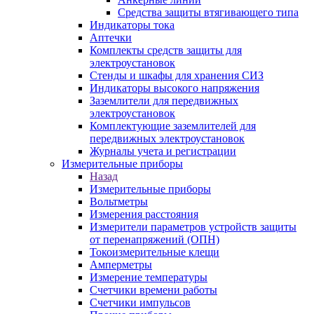
Средства защиты втягивающего типа
Индикаторы тока
Аптечки
Комплекты средств защиты для
электроустановок
Стенды и шкафы для хранения СИЗ
Индикаторы высокого напряжения
Заземлители для передвижных
электроустановок
Комплектующие заземлителей для
передвижных электроустановок
Журналы учета и регистрации
Измерительные приборы
Назад
Измерительные приборы
Вольтметры
Измерения расстояния
Измерители параметров устройств защиты
от перенапряжений (ОПН)
Токоизмерительные клещи
Амперметры
Измерение температуры
Счетчики времени работы
Счетчики импульсов