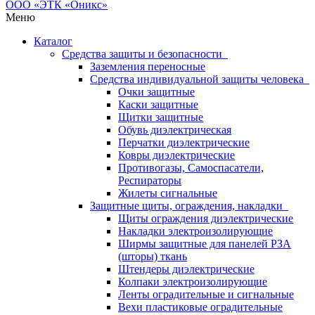
Меню
Каталог
Средства защиты и безопасности
Заземления переносные
Средства индивидуальной защиты человека
Очки защитные
Каски защитные
Щитки защитные
Обувь диэлектрическая
Перчатки диэлектрические
Ковры диэлектрические
Противогазы, Самоспасатели,
Респираторы
Жилеты сигнальные
Защитные щиты, ограждения, накладки
Щиты ограждения диэлектрические
Накладки электроизолирующие
Ширмы защитные для панелей РЗА
(шторы) ткань
Штендеры диэлектрические
Колпаки электроизолирующие
Ленты оградительные и сигнальные
Вехи пластиковые оградительные