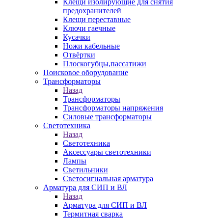
Клещи изолирующие для снятия
предохранителей
Клещи переставные
Ключи гаечные
Кусачки
Ножи кабельные
Отвёртки
Плоскогубцы,пассатижи
Поисковое оборудование
Трансформаторы
Назад
Трансформаторы
Трансформаторы напряжения
Силовые трансформаторы
Светотехника
Назад
Светотехника
Аксессуары светотехники
Лампы
Светильники
Светосигнальная арматура
Арматура для СИП и ВЛ
Назад
Арматура для СИП и ВЛ
Термитная сварка