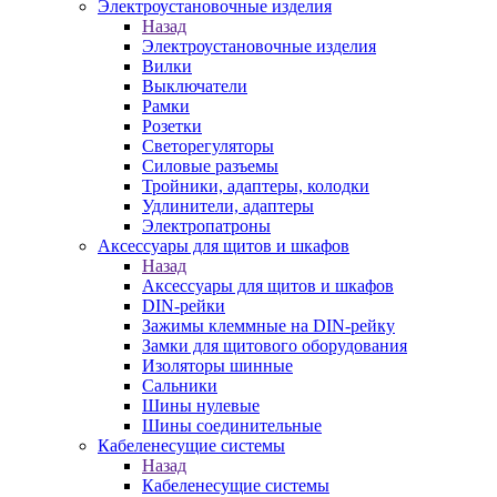
Электроустановочные изделия
Назад
Электроустановочные изделия
Вилки
Выключатели
Рамки
Розетки
Светорегуляторы
Силовые разъемы
Тройники, адаптеры, колодки
Удлинители, адаптеры
Электропатроны
Аксессуары для щитов и шкафов
Назад
Аксессуары для щитов и шкафов
DIN-рейки
Зажимы клеммные на DIN-рейку
Замки для щитового оборудования
Изоляторы шинные
Сальники
Шины нулевые
Шины соединительные
Кабеленесущие системы
Назад
Кабеленесущие системы