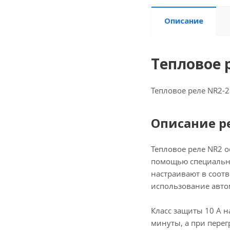
Описание
Тепловое р
Тепловое реле NR2-2
Описание р
Тепловое реле NR2 о
помощью специальног
настраивают в соотв
использование авто
Класс защиты 10 А н
минуты, а при перегр