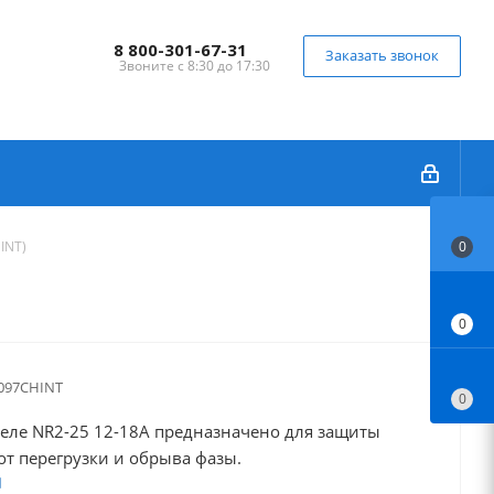
8 800-301-67-31
Заказать звонок
Звоните с 8:30 до 17:30
INT)
0
0
097CHINT
0
реле NR2-25 12-18A предназначено для защиты
от перегрузки и обрыва фазы.