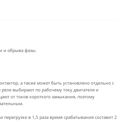
и и обрыва фазы.
нтактор, а также может быть установлено отдельно с
 реле выбирают по рабочему току двигателя и
щают от токов короткого замыкания, поэтому
язательным.
перегрузке в 1,5 раза время срабатывания составит 2