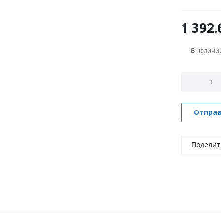
1 392.
В наличи
Отправ
Поделит