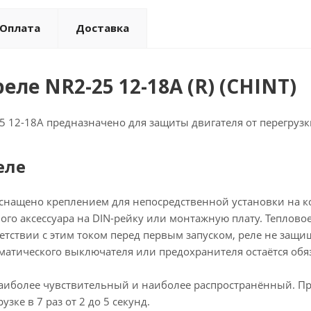
Оплата
Доставка
еле NR2-25 12-18A (R) (CHINT)
5 12-18A предназначено для защиты двигателя от перегрузк
еле
снащено креплением для непосредственной установки на ко
о аксессуара на DIN-рейку или монтажную плату. Тепловое
етствии с этим током перед первым запуском, реле не защи
матического выключателя или предохранителя остаётся об
аиболее чувствительный и наиболее распространённый. При 
узке в 7 раз от 2 до 5 секунд.