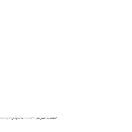
без предварительного уведом
ления!