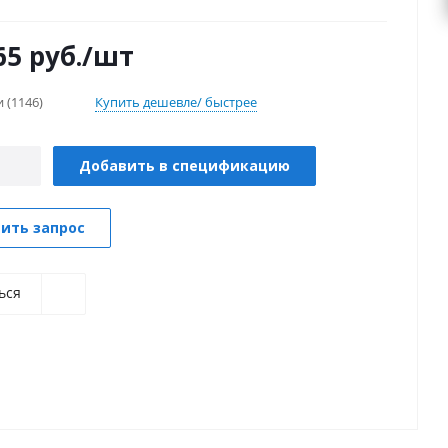
65
руб.
/шт
и
(1146)
Купить дешевле/ быстрее
Добавить в спецификацию
ить запрос
ься