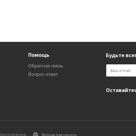
Помощь
Будьте всег
Обратная связь
Вопрос-ответ
Оставайтес
борудования
Версия для печати