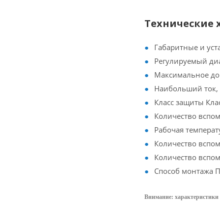
Технические 
Габаритные и уст
Регулируемый диап
Максимальное доп
Наибольший ток, 
Класс защиты Клас
Количество вспо
Рабочая температ
Количество вспом
Количество вспом
Способ монтажа 
Внимание: характеристики 