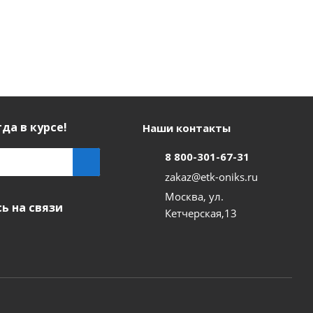
да в курсе!
Наши контакты
8 800-301-67-31
zakaz@etk-oniks.ru
Москва, ул.
ь на связи
Кетчерская,13