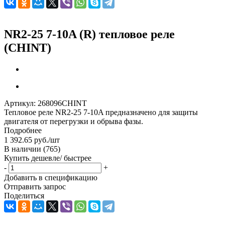
NR2-25 7-10A (R) тепловое реле
(CHINT)
Артикул:
268096CHINT
Тепловое реле NR2-25 7-10A предназначено для защиты
двигателя от перегрузки и обрыва фазы.
Подробнее
1 392.65
руб.
/шт
В наличии
(765)
Купить дешевле/ быстрее
-
+
Добавить в спецификацию
Отправить запрос
Поделиться