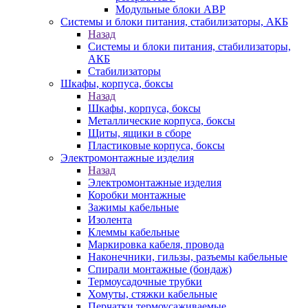
Модульные блоки АВР
Системы и блоки питания, стабилизаторы, АКБ
Назад
Системы и блоки питания, стабилизаторы,
АКБ
Стабилизаторы
Шкафы, корпуса, боксы
Назад
Шкафы, корпуса, боксы
Металлические корпуса, боксы
Щиты, ящики в сборе
Пластиковые корпуса, боксы
Электромонтажные изделия
Назад
Электромонтажные изделия
Коробки монтажные
Зажимы кабельные
Изолента
Клеммы кабельные
Маркировка кабеля, провода
Наконечники, гильзы, разъемы кабельные
Спирали монтажные (бондаж)
Термоусадочные трубки
Хомуты, стяжки кабельные
Перчатки термоусаживаемые