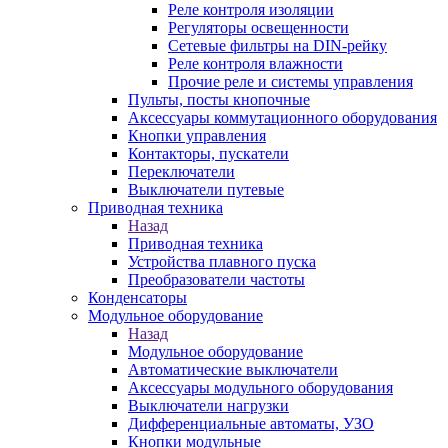
Реле контроля изоляции
Регуляторы освещенности
Сетевые фильтры на DIN-рейку
Реле контроля влажности
Прочие реле и системы управления
Пульты, посты кнопочные
Аксессуары коммутационного оборудования
Кнопки управления
Контакторы, пускатели
Переключатели
Выключатели путевые
Приводная техника
Назад
Приводная техника
Устройства плавного пуска
Преобразователи частоты
Конденсаторы
Модульное оборудование
Назад
Модульное оборудование
Автоматические выключатели
Аксессуары модульного оборудования
Выключатели нагрузки
Дифференциальные автоматы, УЗО
Кнопки модульные