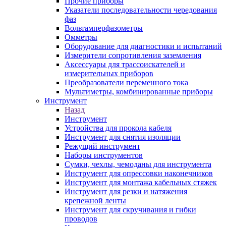
Прочие приборы
Указатели последовательности чередования
фаз
Вольтамперфазометры
Омметры
Оборудование для диагностики и испытаний
Измерители сопротивления заземления
Аксессуары для трассоискателей и
измерительных приборов
Преобразователи переменного тока
Мультиметры, комбинированные приборы
Инструмент
Назад
Инструмент
Устройства для прокола кабеля
Инструмент для снятия изоляции
Режущий инструмент
Наборы инструментов
Сумки, чехлы, чемоданы для инструмента
Инструмент для опрессовки наконечников
Инструмент для монтажа кабельных стяжек
Инструмент для резки и натяжения
крепежной ленты
Инструмент для скручивания и гибки
проводов