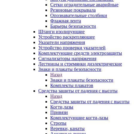
Сетки оградительные аварийные
Резиновые покрывала
Опознавательные столбики
Флажная лента
Барьеры безопасности
Штанги изолирующие
Устройство раскрепляющее
Указатели напряжения
Устройство проверки указателей
Комплектующие средств электрозащиты
Сигнализаторы напряжения
Лестницы и стремянки диэлектрические
Знаки и плакаты безопасности
Назад
Знаки и плакаты безопасности
Комплекты плакатов
Средства защиты от падения с высоты
Назад
Средства защиты от падения с высоты
Когти,лазы
Привязи
Комплектующие когти-лазы
Стропы
Веревки, канаты
Анкерные линии