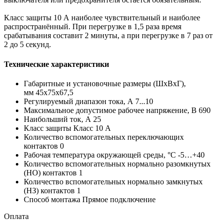
Класс защиты 10 А наиболее чувствительный и наиболее
распространённый. При перегрузке в 1,5 раза время
срабатывания составит 2 минуты, а при перегрузке в 7 раз от
2 до 5 секунд.
Технические характеристики
Габаритные и установочные размеры (ШхВхГ),
мм 45x75x67,5
Регулируемый диапазон тока, А 7...10
Максимальное допустимое рабочее напряжение, В 690
Наибольший ток, А 25
Класс защиты Класс 10 A
Количество вспомогательных переключающих
контактов 0
Рабочая температура окружающей среды, °C -5…+40
Количество вспомогательных нормально разомкнутых
(НО) контактов 1
Количество вспомогательных нормально замкнутых
(НЗ) контактов 1
Способ монтажа Прямое подключение
Оплата