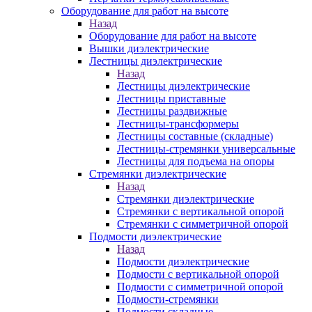
Оборудование для работ на высоте
Назад
Оборудование для работ на высоте
Вышки диэлектрические
Лестницы диэлектрические
Назад
Лестницы диэлектрические
Лестницы приставные
Лестницы раздвижные
Лестницы-трансформеры
Лестницы составные (складные)
Лестницы-стремянки универсальные
Лестницы для подъема на опоры
Стремянки диэлектрические
Назад
Стремянки диэлектрические
Стремянки с вертикальной опорой
Стремянки с симметричной опорой
Подмости диэлектрические
Назад
Подмости диэлектрические
Подмости с вертикальной опорой
Подмости с симметричной опорой
Подмости-стремянки
Подмости складные