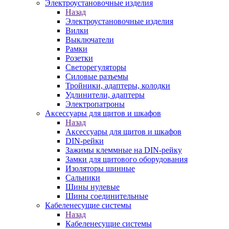
Электроустановочные изделия
Назад
Электроустановочные изделия
Вилки
Выключатели
Рамки
Розетки
Светорегуляторы
Силовые разъемы
Тройники, адаптеры, колодки
Удлинители, адаптеры
Электропатроны
Аксессуары для щитов и шкафов
Назад
Аксессуары для щитов и шкафов
DIN-рейки
Зажимы клеммные на DIN-рейку
Замки для щитового оборудования
Изоляторы шинные
Сальники
Шины нулевые
Шины соединительные
Кабеленесущие системы
Назад
Кабеленесущие системы