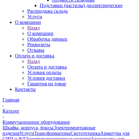
Подставки (настилы) диэлектрические
Распродажа склада
Услуги
О компании
Назад
О компании
Обработка данных
Реквизиты
Отзывы
Оплата и доставка
Назад
Оплата и доставка
Условия оплаты
Условия доставки
Гарантия на товар
Контакты
Главная
-
Каталог
-
Коммутационное оборудование
Шкафы, корпуса, боксы
Электромонтажные
изделия
Услуги
Трансформаторы
Светотехника
Арматура для
СИП и ВЛ
Электроустановочные изделия
Аксессуары для