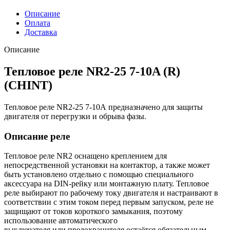
Описание
Оплата
Доставка
Описание
Тепловое реле NR2-25 7-10A (R)
(CHINT)
Тепловое реле NR2-25 7-10A предназначено для защиты
двигателя от перегрузки и обрыва фазы.
Описание реле
Тепловое реле NR2 оснащено креплением для
непосредственной установки на контактор, а также может
быть установлено отдельно с помощью специального
аксессуара на DIN-рейку или монтажную плату. Тепловое
реле выбирают по рабочему току двигателя и настраивают в
соответствии с этим током перед первым запуском, реле не
защищают от токов короткого замыкания, поэтому
использование автоматического
выключателя или предохранителя остаётся обязательным.