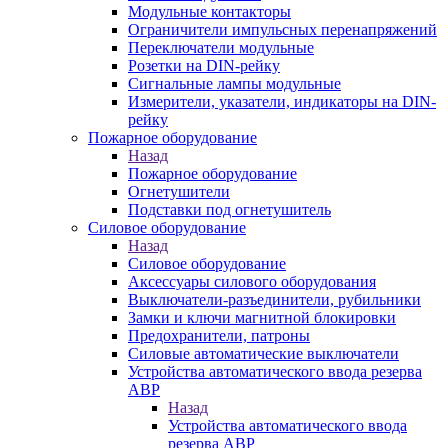
Модульные контакторы
Ограничители импульсных перенапряжений
Переключатели модульные
Розетки на DIN-рейку
Сигнальные лампы модульные
Измерители, указатели, индикаторы на DIN-
рейку
Пожарное оборудование
Назад
Пожарное оборудование
Огнетушители
Подставки под огнетушитель
Силовое оборудование
Назад
Силовое оборудование
Аксессуары силового оборудования
Выключатели-разъединители, рубильники
Замки и ключи магнитной блокировки
Предохранители, патроны
Силовые автоматические выключатели
Устройства автоматического ввода резерва
АВР
Назад
Устройства автоматического ввода
резерва АВР