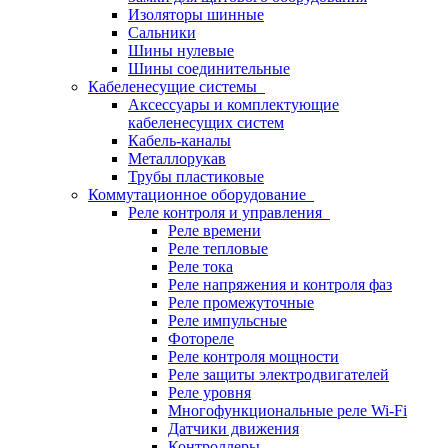
Изоляторы шинные
Сальники
Шины нулевые
Шины соединительные
Кабеленесущие системы
Аксессуары и комплектующие
кабеленесущих систем
Кабель-каналы
Металлорукав
Трубы пластиковые
Коммутационное оборудование
Реле контроля и управления
Реле времени
Реле тепловые
Реле тока
Реле напряжения и контроля фаз
Реле промежуточные
Реле импульсные
Фотореле
Реле контроля мощности
Реле защиты электродвигателей
Реле уровня
Многофункциональные реле Wi-Fi
Датчики движения
Контроллеры