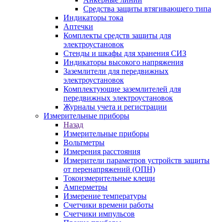
Средства защиты втягивающего типа
Индикаторы тока
Аптечки
Комплекты средств защиты для
электроустановок
Стенды и шкафы для хранения СИЗ
Индикаторы высокого напряжения
Заземлители для передвижных
электроустановок
Комплектующие заземлителей для
передвижных электроустановок
Журналы учета и регистрации
Измерительные приборы
Назад
Измерительные приборы
Вольтметры
Измерения расстояния
Измерители параметров устройств защиты
от перенапряжений (ОПН)
Токоизмерительные клещи
Амперметры
Измерение температуры
Счетчики времени работы
Счетчики импульсов