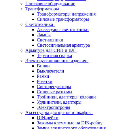
Поисковое оборудование
Трансформаторы
Трансформаторы напряжения
Силовые трансформаторы
Светотехника
Аксессуары светотехники
Лампы
Светильники
Светосигнальная арматура
Арматура для СИП и ВЛ
Термитная сварка
Электроустановочные изделия
Вилки
Выключатели
Рамки
Розетки
Светорегуляторы
Силовые разъемы
Тройники, адаптеры, колодки
Удлинители, адаптеры
Электропатроны
Аксессуары для щитов и шкафов
DIN-рейки
Зажимы клеммные на DIN-рейку
Замки для щитового оборудования