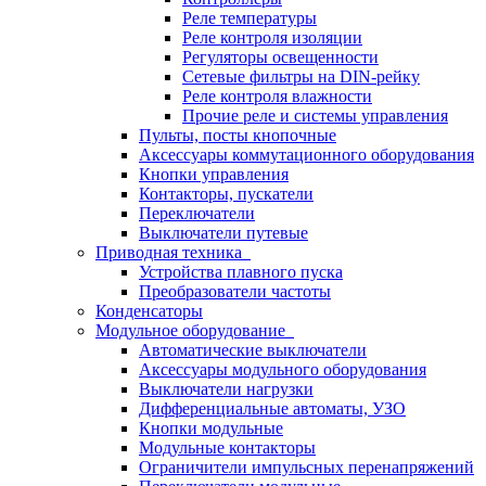
Реле температуры
Реле контроля изоляции
Регуляторы освещенности
Сетевые фильтры на DIN-рейку
Реле контроля влажности
Прочие реле и системы управления
Пульты, посты кнопочные
Аксессуары коммутационного оборудования
Кнопки управления
Контакторы, пускатели
Переключатели
Выключатели путевые
Приводная техника
Устройства плавного пуска
Преобразователи частоты
Конденсаторы
Модульное оборудование
Автоматические выключатели
Аксессуары модульного оборудования
Выключатели нагрузки
Дифференциальные автоматы, УЗО
Кнопки модульные
Модульные контакторы
Ограничители импульсных перенапряжений