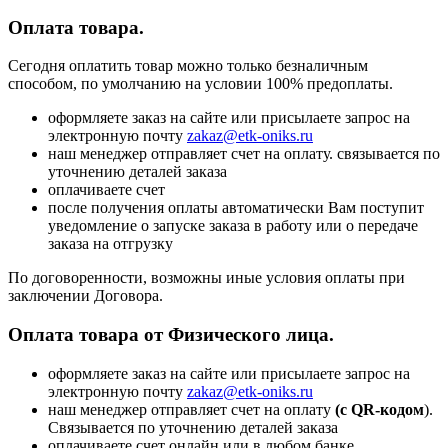
Оплата товара.
Сегодня оплатить товар можно только безналичным
способом, по умолчанию на условии 100% предоплаты.
оформляете заказ на сайте или присылаете запрос на
электронную почту
zakaz@etk-oniks.ru
наш менеджер отправляет счет на оплату. связывается по
уточнению деталей заказа
оплачиваете счет
после получения оплаты автоматически Вам поступит
уведомление о запуске заказа в работу или о передаче
заказа на отгрузку
По договоренности, возможны иные условия оплаты при
заключении Договора.
Оплата товара от Физического лица.
оформляете заказ на сайте или присылаете запрос на
электронную почту
zakaz@etk-oniks.ru
наш менеджер отправляет счет на оплату
(с QR-кодом
).
Связывается по уточнению деталей заказа
оплачиваете счет онлайн или в любом банке