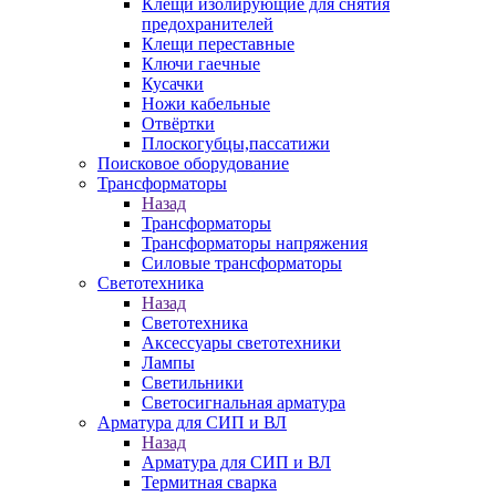
Клещи изолирующие для снятия
предохранителей
Клещи переставные
Ключи гаечные
Кусачки
Ножи кабельные
Отвёртки
Плоскогубцы,пассатижи
Поисковое оборудование
Трансформаторы
Назад
Трансформаторы
Трансформаторы напряжения
Силовые трансформаторы
Светотехника
Назад
Светотехника
Аксессуары светотехники
Лампы
Светильники
Светосигнальная арматура
Арматура для СИП и ВЛ
Назад
Арматура для СИП и ВЛ
Термитная сварка