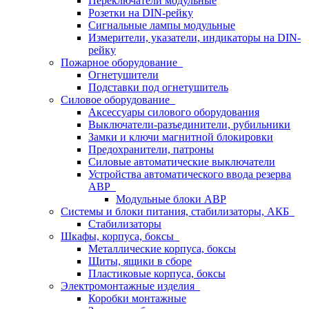
Переключатели модульные
Розетки на DIN-рейку
Сигнальные лампы модульные
Измерители, указатели, индикаторы на DIN-
рейку
Пожарное оборудование
Огнетушители
Подставки под огнетушитель
Силовое оборудование
Аксессуары силового оборудования
Выключатели-разъединители, рубильники
Замки и ключи магнитной блокировки
Предохранители, патроны
Силовые автоматические выключатели
Устройства автоматического ввода резерва
АВР
Модульные блоки АВР
Системы и блоки питания, стабилизаторы, АКБ
Стабилизаторы
Шкафы, корпуса, боксы
Металлические корпуса, боксы
Щиты, ящики в сборе
Пластиковые корпуса, боксы
Электромонтажные изделия
Коробки монтажные