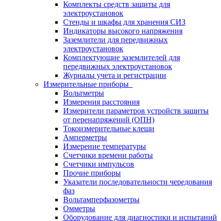
Комплекты средств защиты для
электроустановок
Стенды и шкафы для хранения СИЗ
Индикаторы высокого напряжения
Заземлители для передвижных
электроустановок
Комплектующие заземлителей для
передвижных электроустановок
Журналы учета и регистрации
Измерительные приборы
Вольтметры
Измерения расстояния
Измерители параметров устройств защиты
от перенапряжений (ОПН)
Токоизмерительные клещи
Амперметры
Измерение температуры
Счетчики времени работы
Счетчики импульсов
Прочие приборы
Указатели последовательности чередования
фаз
Вольтамперфазометры
Омметры
Оборудование для диагностики и испытаний