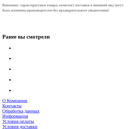
Внимание: характеристики товара, комплект поставки и внешний вид могут
быть изменены производителем без предварительного уведом
ления!
Ранее вы смотрели
О Компании
Контакты
Обработка данных
Информация
Условия оплаты
Условия доставки