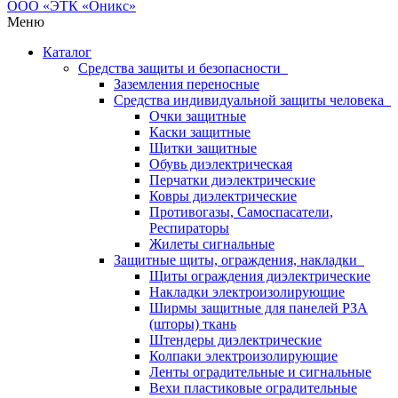
Меню
Каталог
Средства защиты и безопасности
Заземления переносные
Средства индивидуальной защиты человека
Очки защитные
Каски защитные
Щитки защитные
Обувь диэлектрическая
Перчатки диэлектрические
Ковры диэлектрические
Противогазы, Самоспасатели,
Респираторы
Жилеты сигнальные
Защитные щиты, ограждения, накладки
Щиты ограждения диэлектрические
Накладки электроизолирующие
Ширмы защитные для панелей РЗА
(шторы) ткань
Штендеры диэлектрические
Колпаки электроизолирующие
Ленты оградительные и сигнальные
Вехи пластиковые оградительные