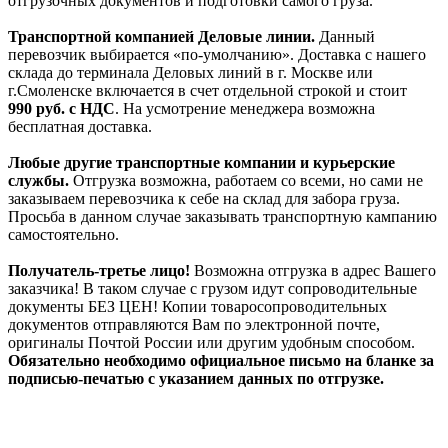
отгрузочных документов и подготовки самого груза.
Транспортной компанией Деловые линии.
Данный
перевозчик выбирается «по-умолчанию». Доставка с нашего
склада до терминала Деловых линий в г. Москве или
г.Смоленске включается в счет отдельной строкой и стоит
990
руб. с НДС
. На усмотрение менеджера возможна
бесплатная доставка.
Любые другие транспортные компании и курьерские
службы.
Отгрузка возможна, работаем со всеми, но сами не
заказываем перевозчика к себе на склад для забора груза.
Просьба в данном случае заказывать транспортную кампанию
самостоятельно.
Получатель-третье лицо!
Возможна отгрузка в адрес Вашего
заказчика! В таком случае с грузом идут сопроводительные
документы БЕЗ ЦЕН! Копии товаросопроводительных
документов отправляются Вам по электронной почте,
оригиналы Почтой России или другим удобным способом.
Обязательно необходимо официальное письмо на бланке за
подписью-печатью с указанием данных по отгрузке.