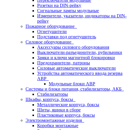
Переключатели модульные
Розетки на DIN-рейку
Сигнальные лампы модульные
Измерители, указатели, индикаторы на DIN-
рейку
Пожарное оборудование
Огнетушители
Подставки под огнетушитель
Силовое оборудование
Аксессуары силового оборудования
Выключатели-разъединители, рубильники
Замки и ключи магнитной блокировки
Предохранители, патроны
Силовые автоматические выключатели
Устройства автоматического ввода резерва
АВР
Модульные блоки АВР
Системы и блоки питания, стабилизаторы, АКБ
Стабилизаторы
Шкафы, корпуса, боксы
Металлические корпуса, боксы
Щиты, ящики в сборе
Пластиковые корпуса, боксы
Электромонтажные изделия
Коробки монтажные