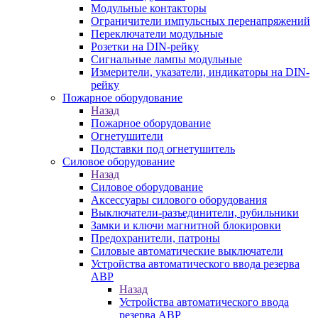
Модульные контакторы
Ограничители импульсных перенапряжений
Переключатели модульные
Розетки на DIN-рейку
Сигнальные лампы модульные
Измерители, указатели, индикаторы на DIN-
рейку
Пожарное оборудование
Назад
Пожарное оборудование
Огнетушители
Подставки под огнетушитель
Силовое оборудование
Назад
Силовое оборудование
Аксессуары силового оборудования
Выключатели-разъединители, рубильники
Замки и ключи магнитной блокировки
Предохранители, патроны
Силовые автоматические выключатели
Устройства автоматического ввода резерва
АВР
Назад
Устройства автоматического ввода
резерва АВР