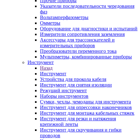
Прочие приборы
Указатели последовательности чередования
фаз
Вольтамперфазометры
Омметры
Оборудование для диагностики и испытаний
Измерители сопротивления заземления
Аксессуары для трассоискателей и
измерительных приборов
Преобразователи переменного тока
Мультиметры, комбинированные приборы
Инструмент
Назад
Инструмент
Устройства для прокола кабеля
Инструмент для снятия изоляции
Режущий инструмент
Наборы инструментов
Сумки, чехлы, чемоданы для инструмента
Инструмент для опрессовки наконечников
Инструмент для монтажа кабельных стяжек
Инструмент для резки и натяжения
крепежной ленты
Инструмент для скручивания и гибки
проводов