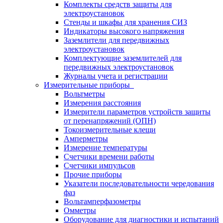
Комплекты средств защиты для
электроустановок
Стенды и шкафы для хранения СИЗ
Индикаторы высокого напряжения
Заземлители для передвижных
электроустановок
Комплектующие заземлителей для
передвижных электроустановок
Журналы учета и регистрации
Измерительные приборы
Вольтметры
Измерения расстояния
Измерители параметров устройств защиты
от перенапряжений (ОПН)
Токоизмерительные клещи
Амперметры
Измерение температуры
Счетчики времени работы
Счетчики импульсов
Прочие приборы
Указатели последовательности чередования
фаз
Вольтамперфазометры
Омметры
Оборудование для диагностики и испытаний