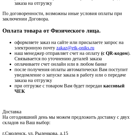
заказа на отгрузку
По договоренности, возможны иные условия оплаты при
заключении Договора.
Оплата товара от Физического лица.
оформляете заказ на сайте или присылаете запрос на
электронную почту
zakaz@etk-oniks.ru
наш менеджер отправляет счет на оплату
(с QR-кодом
).
Связывается по уточнению деталей заказа
оплачиваете счет онлайн или в любом банке
после получения оплаты автоматически Вам поступит
уведомление о запуске заказа в работу или о передаче
заказа на отгрузку
при отгрузке с товаром Вам будет передан
кассовый
ЧЕК
Доставка
На сегодняшний день мы можем предложить доставку с двух
складов на Ваш выбор:
г.Смоленск, ул. Рыленкова, д.15