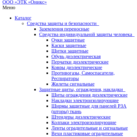
Меню
Каталог
Средства защиты и безопасности
Заземления переносные
Средства индивидуальной защиты человека
Очки защитные
Каски защитные
Щитки защитные
Обувь диэлектрическая
Перчатки диэлектрические
Ковры диэлектрические
Противогазы, Самоспасатели,
Респираторы
Жилеты сигнальные
Защитные щиты, ограждения, накладки
Щиты ограждения диэлектрические
Накладки электроизолирующие
Ширмы защитные для панелей РЗА
(шторы) ткань
Штендеры диэлектрические
Колпаки электроизолирующие
Ленты оградительные и сигнальные
Вехи пластиковые оградительные