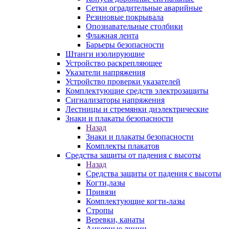
Сетки оградительные аварийные
Резиновые покрывала
Опознавательные столбики
Флажная лента
Барьеры безопасности
Штанги изолирующие
Устройство раскрепляющее
Указатели напряжения
Устройство проверки указателей
Комплектующие средств электрозащиты
Сигнализаторы напряжения
Лестницы и стремянки диэлектрические
Знаки и плакаты безопасности
Назад
Знаки и плакаты безопасности
Комплекты плакатов
Средства защиты от падения с высоты
Назад
Средства защиты от падения с высоты
Когти,лазы
Привязи
Комплектующие когти-лазы
Стропы
Веревки, канаты
Анкерные линии