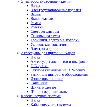
Электроустановочные изделия
Назад
Электроустановочные изделия
Вилки
Выключатели
Рамки
Розетки
Светорегуляторы
Силовые разъемы
Тройники, адаптеры, колодки
Удлинители, адаптеры
Электропатроны
Аксессуары для щитов и шкафов
Назад
Аксессуары для щитов и шкафов
DIN-рейки
Зажимы клеммные на DIN-рейку
Замки для щитового оборудования
Изоляторы шинные
Сальники
Шины нулевые
Шины соединительные
Кабеленесущие системы
Назад
Кабеленесущие системы