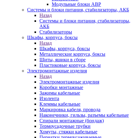
Модульные блоки АВР
Системы и блоки питания, стабилизаторы, АКБ
Назад
Системы и блоки питания, стабилизаторы,
АКБ
Стабилизаторы
Шкафы, корпуса, боксы
Назад
Шкафы, корпуса, боксы
Металлические корпуса, боксы
Щиты, ящики в сборе
Пластиковые корпуса, боксы
Электромонтажные изделия
Назад
Электромонтажные изделия
Коробки монтажные
Зажимы кабельные
Изолента
Клеммы кабельные
Маркировка кабеля, провода
Наконечники, гильзы, разъемы кабельные
Спирали монтажные (бондаж)
Термоусадочные трубки
Хомуты, стяжки кабельные
Перчатки термоусаживаемые