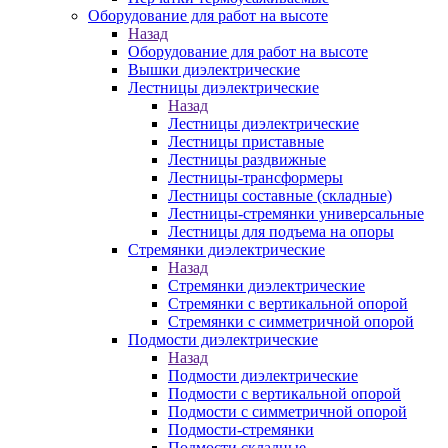
Оборудование для работ на высоте
Назад
Оборудование для работ на высоте
Вышки диэлектрические
Лестницы диэлектрические
Назад
Лестницы диэлектрические
Лестницы приставные
Лестницы раздвижные
Лестницы-трансформеры
Лестницы составные (складные)
Лестницы-стремянки универсальные
Лестницы для подъема на опоры
Стремянки диэлектрические
Назад
Стремянки диэлектрические
Стремянки с вертикальной опорой
Стремянки с симметричной опорой
Подмости диэлектрические
Назад
Подмости диэлектрические
Подмости с вертикальной опорой
Подмости с симметричной опорой
Подмости-стремянки
Подмости складные