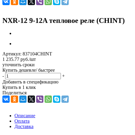
NXR-12 9-12A тепловое реле (CHINT)
Артикул:
837104CHINT
1 235.77
руб.
/шт
уточнить сроки
Купить дешевле/ быстрее
-
+
Добавить в спецификацию
Купить в 1 клик
Поделиться
Описание
Оплата
Доставка