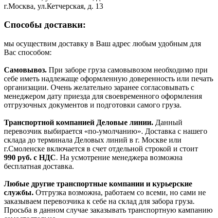
г.Москва, ул.Кетчерская, д. 13
Способы доставки:
мы осуществим доставку в Ваш адрес любым удобным для
Вас способом:
Самовывоз.
При заборе груза самовывозом необходимо при
себе иметь надлежаще оформленную доверенность или печать
организации. Очень желательно заранее согласовывать с
менеджером дату приезда для своевременного оформления
отгрузочных документов и подготовки самого груза.
Транспортной компанией Деловые линии.
Данный
перевозчик выбирается «по-умолчанию». Доставка с нашего
склада до терминала Деловых линий в г. Москве или
г.Смоленске включается в счет отдельной строкой и стоит
990
руб. с НДС
. На усмотрение менеджера возможна
бесплатная доставка.
Любые другие транспортные компании и курьерские
службы.
Отгрузка возможна, работаем со всеми, но сами не
заказываем перевозчика к себе на склад для забора груза.
Просьба в данном случае заказывать транспортную кампанию