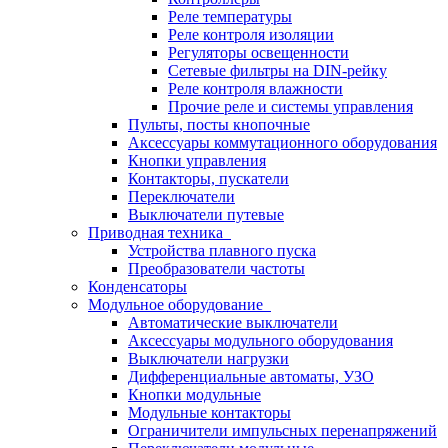
Реле температуры
Реле контроля изоляции
Регуляторы освещенности
Сетевые фильтры на DIN-рейку
Реле контроля влажности
Прочие реле и системы управления
Пульты, посты кнопочные
Аксессуары коммутационного оборудования
Кнопки управления
Контакторы, пускатели
Переключатели
Выключатели путевые
Приводная техника
Устройства плавного пуска
Преобразователи частоты
Конденсаторы
Модульное оборудование
Автоматические выключатели
Аксессуары модульного оборудования
Выключатели нагрузки
Дифференциальные автоматы, УЗО
Кнопки модульные
Модульные контакторы
Ограничители импульсных перенапряжений