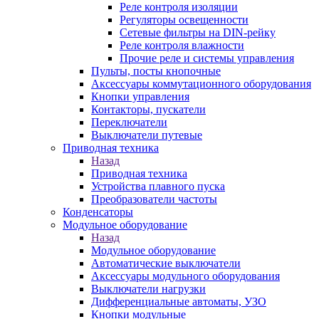
Реле контроля изоляции
Регуляторы освещенности
Сетевые фильтры на DIN-рейку
Реле контроля влажности
Прочие реле и системы управления
Пульты, посты кнопочные
Аксессуары коммутационного оборудования
Кнопки управления
Контакторы, пускатели
Переключатели
Выключатели путевые
Приводная техника
Назад
Приводная техника
Устройства плавного пуска
Преобразователи частоты
Конденсаторы
Модульное оборудование
Назад
Модульное оборудование
Автоматические выключатели
Аксессуары модульного оборудования
Выключатели нагрузки
Дифференциальные автоматы, УЗО
Кнопки модульные