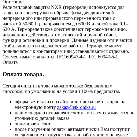
Описание
Реле тепловой защиты NXR (термореле) используется для
защиты от перегрузки и обрыва фазы для двигателей
непрерывного или прерывистого переменного тока с
частотой 50/60 Гц, напряжением до 690 В и силой тока 0,1–
630 А. Термореле также обеспечивают термокомпенсацию,
индикацию действия,автоматический и ручной сброс,
функции остановки и проверки. Данные изделия отличаются
стабильностью и надежностью работы. Термореле могут
подключаться к контакторам или устанавливаться отдельно.
Совместимые стандарты: IEC 60947-4-1, IEC 60947-5-1.
Оплата
Оплата товара.
Сегодня оплатить товар можно только безналичным
способом, по умолчанию на условии 100% предоплаты.
оформляете заказ на сайте или присылаете запрос на
электронную почту
zakaz@etk-oniks.ru
наш менеджер отправляет счет на оплату. связывается по
уточнению деталей заказа
оплачиваете счет
после получения оплаты автоматически Вам поступит
уведомление о запуске заказа в работу или о передаче