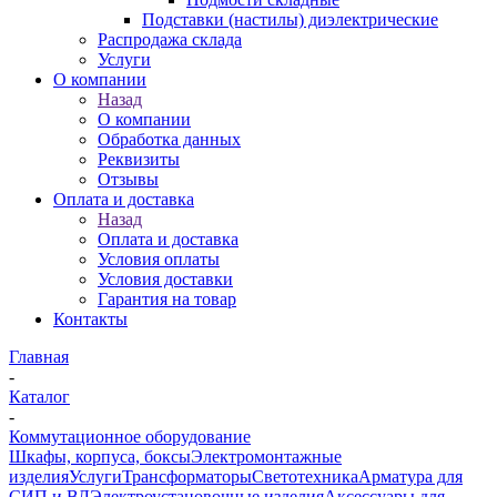
Подставки (настилы) диэлектрические
Распродажа склада
Услуги
О компании
Назад
О компании
Обработка данных
Реквизиты
Отзывы
Оплата и доставка
Назад
Оплата и доставка
Условия оплаты
Условия доставки
Гарантия на товар
Контакты
Главная
-
Каталог
-
Коммутационное оборудование
Шкафы, корпуса, боксы
Электромонтажные
изделия
Услуги
Трансформаторы
Светотехника
Арматура для
СИП и ВЛ
Электроустановочные изделия
Аксессуары для