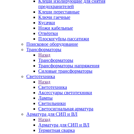
Клещи изолирующие для снятия
предохранителей
Клещи переставные
Ключи гаечные
Кусачки
Ножи кабельные
Отвёртки
Плоскогубцы,пассатижи
Поисковое оборудование
Трансформаторы
Назад
Трансформаторы
Трансформаторы напряжения
Силовые трансформаторы
Светотехника
Назад
Светотехника
Аксессуары светотехники
Лампы
Светильники
Светосигнальная арматура
Арматура для СИП и ВЛ
Назад
Арматура для СИП и ВЛ
Термитная сварка