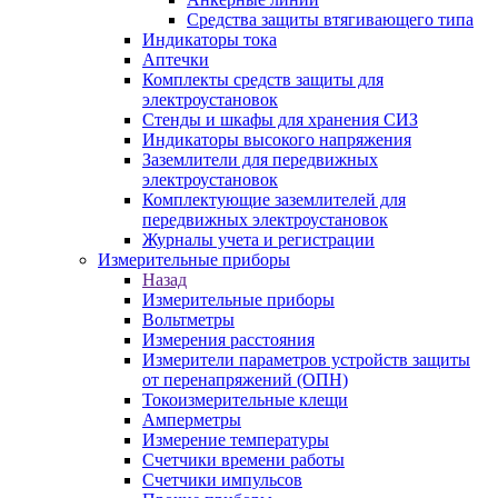
Средства защиты втягивающего типа
Индикаторы тока
Аптечки
Комплекты средств защиты для
электроустановок
Стенды и шкафы для хранения СИЗ
Индикаторы высокого напряжения
Заземлители для передвижных
электроустановок
Комплектующие заземлителей для
передвижных электроустановок
Журналы учета и регистрации
Измерительные приборы
Назад
Измерительные приборы
Вольтметры
Измерения расстояния
Измерители параметров устройств защиты
от перенапряжений (ОПН)
Токоизмерительные клещи
Амперметры
Измерение температуры
Счетчики времени работы
Счетчики импульсов