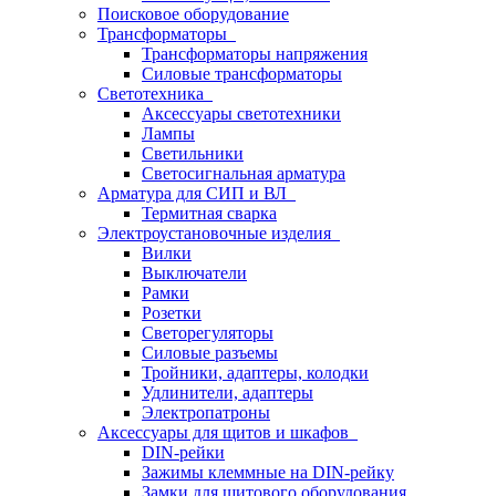
Поисковое оборудование
Трансформаторы
Трансформаторы напряжения
Силовые трансформаторы
Светотехника
Аксессуары светотехники
Лампы
Светильники
Светосигнальная арматура
Арматура для СИП и ВЛ
Термитная сварка
Электроустановочные изделия
Вилки
Выключатели
Рамки
Розетки
Светорегуляторы
Силовые разъемы
Тройники, адаптеры, колодки
Удлинители, адаптеры
Электропатроны
Аксессуары для щитов и шкафов
DIN-рейки
Зажимы клеммные на DIN-рейку
Замки для щитового оборудования