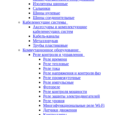
Изоляторы шинные
Сальники
Шины нулевые
Шины соединительные
Кабеленесущие системы
Аксессуары и комплектующие
кабеленесущих систем
Кабель-каналы
Металлорукав
Трубы пластиковые
Коммутационное оборудование
Реле контроля и управления
Реле времени
Реле тепловые
Реле тока
Реле напряжения и контроля фаз
Реле промежуточные
Реле импульсные
Фотореле
Реле контроля мощности
Реле защиты электродвигателей
Реле уровня
Многофункциональные реле Wi-Fi
Датчики движения
Контроллеры