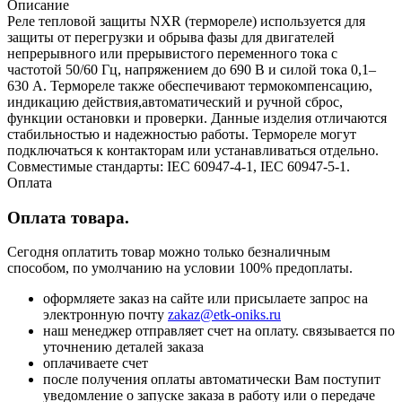
Описание
Реле тепловой защиты NXR (термореле) используется для
защиты от перегрузки и обрыва фазы для двигателей
непрерывного или прерывистого переменного тока с
частотой 50/60 Гц, напряжением до 690 В и силой тока 0,1–
630 А. Термореле также обеспечивают термокомпенсацию,
индикацию действия,автоматический и ручной сброс,
функции остановки и проверки. Данные изделия отличаются
стабильностью и надежностью работы. Термореле могут
подключаться к контакторам или устанавливаться отдельно.
Совместимые стандарты: IEC 60947-4-1, IEC 60947-5-1.
Оплата
Оплата товара.
Сегодня оплатить товар можно только безналичным
способом, по умолчанию на условии 100% предоплаты.
оформляете заказ на сайте или присылаете запрос на
электронную почту
zakaz@etk-oniks.ru
наш менеджер отправляет счет на оплату. связывается по
уточнению деталей заказа
оплачиваете счет
после получения оплаты автоматически Вам поступит
уведомление о запуске заказа в работу или о передаче