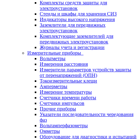
Комплекты средств защиты для
электроустановок
Стенды и шкафы для хранения СИЗ
Индикаторы высокого напряжения
Заземлители для передвижных
электроустановок
Комплектующие заземлителей для
передвижных электроустановок
Журналы учета и регистрации
Измерительные приборы
Вольтметры
Измерения расстояния
Измерители параметров устройств защиты
от перенапряжений (ОПН)
Токоизмерительные клещи
Амперметры
Измерение температуры
Счетчики времени работы
Счетчики импульсов
Прочие приборы
Указатели последовательности чередования
фаз
Вольтамперфазометры
Омметры
Оборудование для диагностики и испытаний