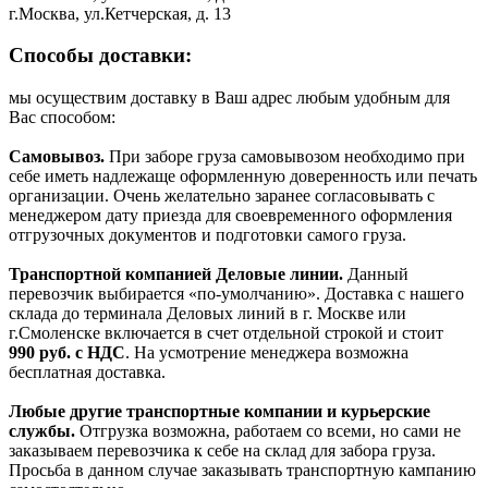
г.Москва, ул.Кетчерская, д. 13
Способы доставки:
мы осуществим доставку в Ваш адрес любым удобным для
Вас способом:
Самовывоз.
При заборе груза самовывозом необходимо при
себе иметь надлежаще оформленную доверенность или печать
организации. Очень желательно заранее согласовывать с
менеджером дату приезда для своевременного оформления
отгрузочных документов и подготовки самого груза.
Транспортной компанией Деловые линии.
Данный
перевозчик выбирается «по-умолчанию». Доставка с нашего
склада до терминала Деловых линий в г. Москве или
г.Смоленске включается в счет отдельной строкой и стоит
990
руб. с НДС
. На усмотрение менеджера возможна
бесплатная доставка.
Любые другие транспортные компании и курьерские
службы.
Отгрузка возможна, работаем со всеми, но сами не
заказываем перевозчика к себе на склад для забора груза.
Просьба в данном случае заказывать транспортную кампанию