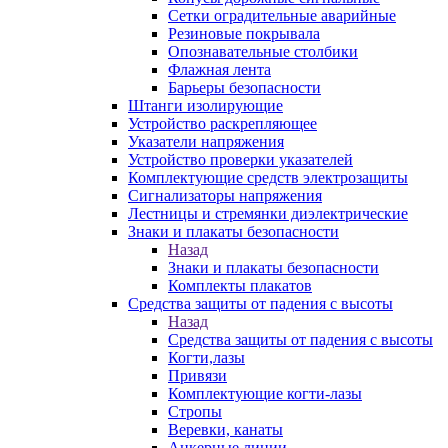
Сетки оградительные аварийные
Резиновые покрывала
Опознавательные столбики
Флажная лента
Барьеры безопасности
Штанги изолирующие
Устройство раскрепляющее
Указатели напряжения
Устройство проверки указателей
Комплектующие средств электрозащиты
Сигнализаторы напряжения
Лестницы и стремянки диэлектрические
Знаки и плакаты безопасности
Назад
Знаки и плакаты безопасности
Комплекты плакатов
Средства защиты от падения с высоты
Назад
Средства защиты от падения с высоты
Когти,лазы
Привязи
Комплектующие когти-лазы
Стропы
Веревки, канаты
Анкерные линии