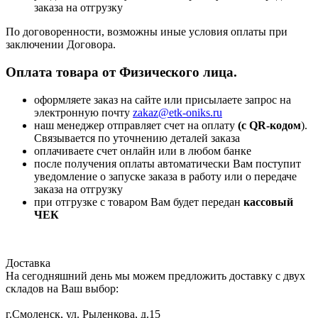
заказа на отгрузку
По договоренности, возможны иные условия оплаты при
заключении Договора.
Оплата товара от Физического лица.
оформляете заказ на сайте или присылаете запрос на
электронную почту
zakaz@etk-oniks.ru
наш менеджер отправляет счет на оплату
(с QR-кодом
).
Связывается по уточнению деталей заказа
оплачиваете счет онлайн или в любом банке
после получения оплаты автоматически Вам поступит
уведомление о запуске заказа в работу или о передаче
заказа на отгрузку
при отгрузке с товаром Вам будет передан
кассовый
ЧЕК
Доставка
На сегодняшний день мы можем предложить доставку с двух
складов на Ваш выбор:
г.Смоленск, ул. Рыленкова, д.15