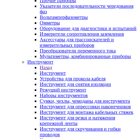
Прочие приборы
Указатели последовательности чередования
фаз
Вольтамперфазометры
Омметры
Оборудование для диагностики и испытаний
Измерители сопротивления заземления
Аксессуары для трассоискателей и
измерительных приборов
Преобразователи переменного тока
Мультиметры, комбинированные приборы
Инструмент
Назад
Инструмент
Устройства для прокола кабеля
Инструмент для снятия изоляции
Режущий инструмент
Наборы инструментов
Сумки, чехлы, чемоданы для инструмента
Инструмент для опрессовки наконечников
Инструмент для монтажа кабельных стяжек
Инструмент для резки и натяжения
крепежной ленты
Инструмент для скручивания и гибки
проводов