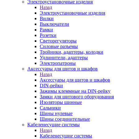
Электроустановочные изделия
Назад
Электроустановочные изделия
Вилки
Выключатели
Рамки
Розетки
Светорегуляторы
Силовые разъемы
Тройники, адаптеры, колодки
Удлинители, адаптеры
Электропатроны
Аксессуары для щитов и шкафов
Назад
Аксессуары для щитов и шкафов
DIN-рейки
Зажимы клеммные на DIN-рейку
Замки для щитового оборудования
Изоляторы шинные
Сальники
Шины нулевые
Шины соединительные
Кабеленесущие системы
Назад
Кабеленесущие системы