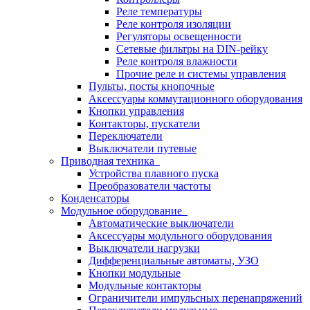
Реле температуры
Реле контроля изоляции
Регуляторы освещенности
Сетевые фильтры на DIN-рейку
Реле контроля влажности
Прочие реле и системы управления
Пульты, посты кнопочные
Аксессуары коммутационного оборудования
Кнопки управления
Контакторы, пускатели
Переключатели
Выключатели путевые
Приводная техника
Устройства плавного пуска
Преобразователи частоты
Конденсаторы
Модульное оборудование
Автоматические выключатели
Аксессуары модульного оборудования
Выключатели нагрузки
Дифференциальные автоматы, УЗО
Кнопки модульные
Модульные контакторы
Ограничители импульсных перенапряжений