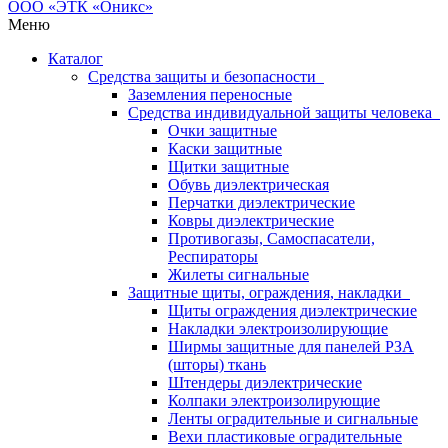
Меню
Каталог
Средства защиты и безопасности
Заземления переносные
Средства индивидуальной защиты человека
Очки защитные
Каски защитные
Щитки защитные
Обувь диэлектрическая
Перчатки диэлектрические
Ковры диэлектрические
Противогазы, Самоспасатели,
Респираторы
Жилеты сигнальные
Защитные щиты, ограждения, накладки
Щиты ограждения диэлектрические
Накладки электроизолирующие
Ширмы защитные для панелей РЗА
(шторы) ткань
Штендеры диэлектрические
Колпаки электроизолирующие
Ленты оградительные и сигнальные
Вехи пластиковые оградительные