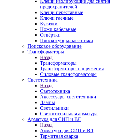
Клещи изолирующие для снятия
предохранителей
Клещи переставные
Ключи гаечные
Кусачки
Ножи кабельные
Отвёртки
Плоскогубцы,пассатижи
Поисковое оборудование
Трансформаторы
Назад
Трансформаторы
Трансформаторы напряжения
Силовые трансформаторы
Светотехника
Назад
Светотехника
Аксессуары светотехники
Лампы
Светильники
Светосигнальная арматура
Арматура для СИП и ВЛ
Назад
Арматура для СИП и ВЛ
Термитная сварка