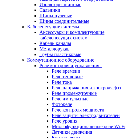
Изоляторы шинные
Сальники
Шины нулевые
Шины соединительные
Кабеленесущие системы
Аксессуары и комплектующие
кабеленесущих систем
Кабель-каналы
Металлорукав
Трубы пластиковые
Коммутационное оборудование
Реле контроля и управления
Реле времени
Реле тепловые
Реле тока
Реле напряжения и контроля фаз
Реле промежуточные
Реле импульсные
Фотореле
Реле контроля мощности
Реле защиты электродвигателей
Реле уровня
Многофункциональные реле Wi-Fi
Датчики движения
Контроллеры