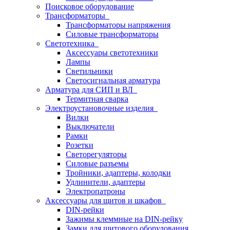
Поисковое оборудование
Трансформаторы
Трансформаторы напряжения
Силовые трансформаторы
Светотехника
Аксессуары светотехники
Лампы
Светильники
Светосигнальная арматура
Арматура для СИП и ВЛ
Термитная сварка
Электроустановочные изделия
Вилки
Выключатели
Рамки
Розетки
Светорегуляторы
Силовые разъемы
Тройники, адаптеры, колодки
Удлинители, адаптеры
Электропатроны
Аксессуары для щитов и шкафов
DIN-рейки
Зажимы клеммные на DIN-рейку
Замки для щитового оборудования