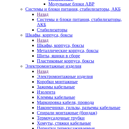
Модульные блоки АВР
Системы и блоки питания, стабилизаторы, АКБ
Назад
Системы и блоки питания, стабилизаторы,
АКБ
Стабилизаторы
Шкафы, корпуса, боксы
Назад
Шкафы, корпуса, боксы
Металлические корпуса, боксы
Щиты, ящики в сборе
Пластиковые корпуса, боксы
Электромонтажные изделия
Назад
Электромонтажные изделия
Коробки монтажные
Зажимы кабельные
Изолента
Клеммы кабельные
Маркировка кабеля, провода
Наконечники, гильзы, разъемы кабельные
Спирали монтажные (бондаж)
Термоусадочные трубки
Хомуты, стяжки кабельные
Перчатки термоусаживаемые