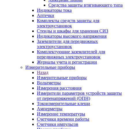
Средства защиты втягивающего типа
Индикаторы тока
Аптечки
Комплекты средств защиты для
электроустановок
Стенды и шкафы для хранения СИЗ
Индикаторы высокого напряжения
Заземлители для передвижных
электроустановок
Комплектующие заземлителей для
передвижных электроустановок
Журналы учета и регистрации
Измерительные приборы
Назад
Измерительные приборы
Вольтметры
Измерения расстояния
Измерители параметров устройств защиты
от перенапряжений (ОПН)
Токоизмерительные клещи
Амперметры
Измерение температуры
Счетчики времени работы
Счетчики импульсов