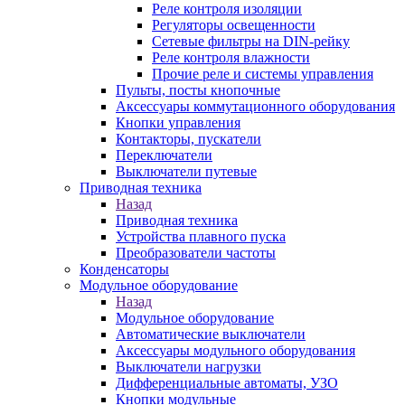
Реле контроля изоляции
Регуляторы освещенности
Сетевые фильтры на DIN-рейку
Реле контроля влажности
Прочие реле и системы управления
Пульты, посты кнопочные
Аксессуары коммутационного оборудования
Кнопки управления
Контакторы, пускатели
Переключатели
Выключатели путевые
Приводная техника
Назад
Приводная техника
Устройства плавного пуска
Преобразователи частоты
Конденсаторы
Модульное оборудование
Назад
Модульное оборудование
Автоматические выключатели
Аксессуары модульного оборудования
Выключатели нагрузки
Дифференциальные автоматы, УЗО
Кнопки модульные