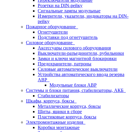
Переключатели модульные
Розетки на DIN-рейку
Сигнальные лампы модульные
Измерители, указатели, индикаторы на DIN-
рейку
Пожарное оборудование
Огнетушители
Подставки под огнетушитель
Силовое оборудование
Аксессуары силового оборудования
Выключатели-разъединители, рубильники
Замки и ключи магнитной блокировки
Предохранители, патроны
Силовые автоматические выключатели
Устройства автоматического ввода резерва
АВР
Модульные блоки АВР
Системы и блоки питания, стабилизаторы, АКБ
Стабилизаторы
Шкафы, корпуса, боксы
Металлические корпуса, боксы
Щиты, ящики в сборе
Пластиковые корпуса, боксы
Электромонтажные изделия
Коробки монтажные