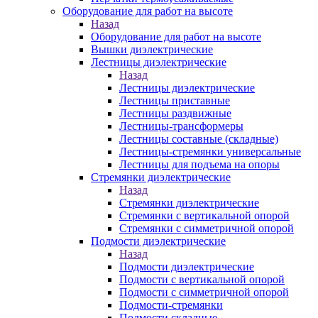
Оборудование для работ на высоте
Назад
Оборудование для работ на высоте
Вышки диэлектрические
Лестницы диэлектрические
Назад
Лестницы диэлектрические
Лестницы приставные
Лестницы раздвижные
Лестницы-трансформеры
Лестницы составные (складные)
Лестницы-стремянки универсальные
Лестницы для подъема на опоры
Стремянки диэлектрические
Назад
Стремянки диэлектрические
Стремянки с вертикальной опорой
Стремянки с симметричной опорой
Подмости диэлектрические
Назад
Подмости диэлектрические
Подмости с вертикальной опорой
Подмости с симметричной опорой
Подмости-стремянки
Подмости складные