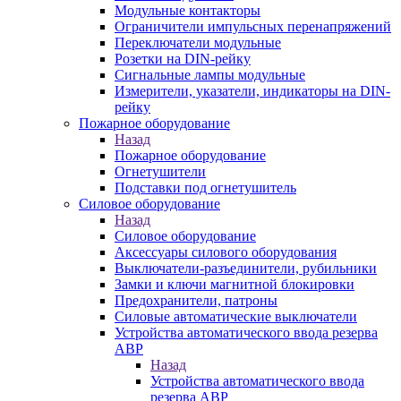
Модульные контакторы
Ограничители импульсных перенапряжений
Переключатели модульные
Розетки на DIN-рейку
Сигнальные лампы модульные
Измерители, указатели, индикаторы на DIN-
рейку
Пожарное оборудование
Назад
Пожарное оборудование
Огнетушители
Подставки под огнетушитель
Силовое оборудование
Назад
Силовое оборудование
Аксессуары силового оборудования
Выключатели-разъединители, рубильники
Замки и ключи магнитной блокировки
Предохранители, патроны
Силовые автоматические выключатели
Устройства автоматического ввода резерва
АВР
Назад
Устройства автоматического ввода
резерва АВР