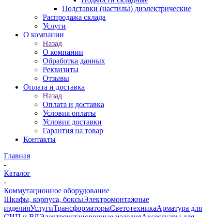
Подставки (настилы) диэлектрические
Распродажа склада
Услуги
О компании
Назад
О компании
Обработка данных
Реквизиты
Отзывы
Оплата и доставка
Назад
Оплата и доставка
Условия оплаты
Условия доставки
Гарантия на товар
Контакты
Главная
-
Каталог
-
Коммутационное оборудование
Шкафы, корпуса, боксы
Электромонтажные
изделия
Услуги
Трансформаторы
Светотехника
Арматура для
СИП и ВЛ
Электроустановочные изделия
Аксессуары для