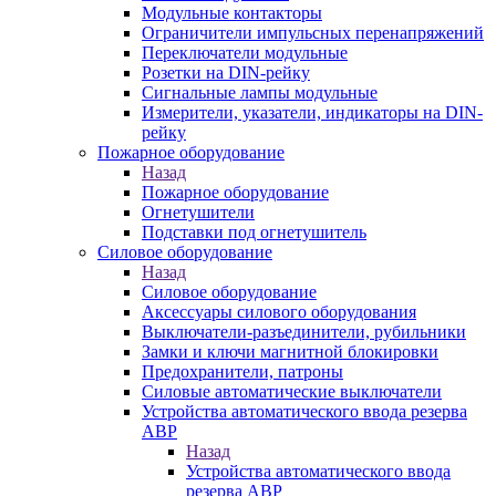
Модульные контакторы
Ограничители импульсных перенапряжений
Переключатели модульные
Розетки на DIN-рейку
Сигнальные лампы модульные
Измерители, указатели, индикаторы на DIN-
рейку
Пожарное оборудование
Назад
Пожарное оборудование
Огнетушители
Подставки под огнетушитель
Силовое оборудование
Назад
Силовое оборудование
Аксессуары силового оборудования
Выключатели-разъединители, рубильники
Замки и ключи магнитной блокировки
Предохранители, патроны
Силовые автоматические выключатели
Устройства автоматического ввода резерва
АВР
Назад
Устройства автоматического ввода
резерва АВР