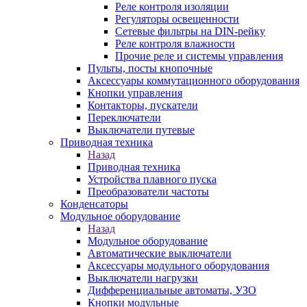
Реле контроля изоляции
Регуляторы освещенности
Сетевые фильтры на DIN-рейку
Реле контроля влажности
Прочие реле и системы управления
Пульты, посты кнопочные
Аксессуары коммутационного оборудования
Кнопки управления
Контакторы, пускатели
Переключатели
Выключатели путевые
Приводная техника
Назад
Приводная техника
Устройства плавного пуска
Преобразователи частоты
Конденсаторы
Модульное оборудование
Назад
Модульное оборудование
Автоматические выключатели
Аксессуары модульного оборудования
Выключатели нагрузки
Дифференциальные автоматы, УЗО
Кнопки модульные