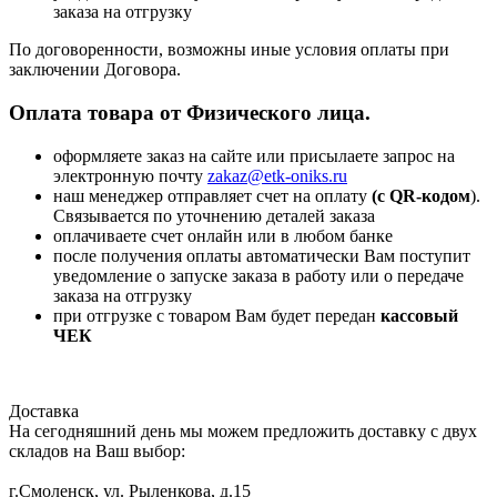
заказа на отгрузку
По договоренности, возможны иные условия оплаты при
заключении Договора.
Оплата товара от Физического лица.
оформляете заказ на сайте или присылаете запрос на
электронную почту
zakaz@etk-oniks.ru
наш менеджер отправляет счет на оплату
(с QR-кодом
).
Связывается по уточнению деталей заказа
оплачиваете счет онлайн или в любом банке
после получения оплаты автоматически Вам поступит
уведомление о запуске заказа в работу или о передаче
заказа на отгрузку
при отгрузке с товаром Вам будет передан
кассовый
ЧЕК
Доставка
На сегодняшний день мы можем предложить доставку с двух
складов на Ваш выбор:
г.Смоленск, ул. Рыленкова, д.15