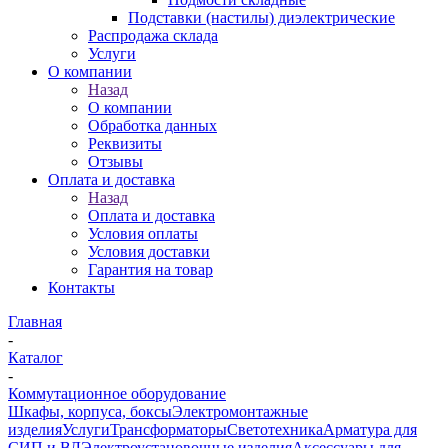
Подставки (настилы) диэлектрические
Распродажа склада
Услуги
О компании
Назад
О компании
Обработка данных
Реквизиты
Отзывы
Оплата и доставка
Назад
Оплата и доставка
Условия оплаты
Условия доставки
Гарантия на товар
Контакты
Главная
-
Каталог
-
Коммутационное оборудование
Шкафы, корпуса, боксы
Электромонтажные
изделия
Услуги
Трансформаторы
Светотехника
Арматура для
СИП и ВЛ
Электроустановочные изделия
Аксессуары для