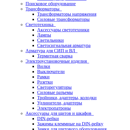
Поисковое оборудование
Трансформаторы
Трансформаторы напряжения
Силовые трансформаторы
Светотехника
Аксессуары светотехники
Лампы
Светильники
Светосигнальная арматура
Арматура для СИП и ВЛ
Термитная сварка
Электроустановочные изделия
Вилки
Выключатели
Рамки
Розетки
Светорегуляторы
Силовые разъемы
Тройники, адаптеры, колодки
Удлинители, адаптеры
Электропатроны
Аксессуары для щитов и шкафов
DIN-рейки
Зажимы клеммные на DIN-рейку
Замки для щитового оборудования