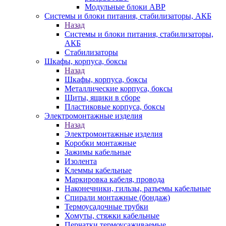
Модульные блоки АВР
Системы и блоки питания, стабилизаторы, АКБ
Назад
Системы и блоки питания, стабилизаторы,
АКБ
Стабилизаторы
Шкафы, корпуса, боксы
Назад
Шкафы, корпуса, боксы
Металлические корпуса, боксы
Щиты, ящики в сборе
Пластиковые корпуса, боксы
Электромонтажные изделия
Назад
Электромонтажные изделия
Коробки монтажные
Зажимы кабельные
Изолента
Клеммы кабельные
Маркировка кабеля, провода
Наконечники, гильзы, разъемы кабельные
Спирали монтажные (бондаж)
Термоусадочные трубки
Хомуты, стяжки кабельные
Перчатки термоусаживаемые