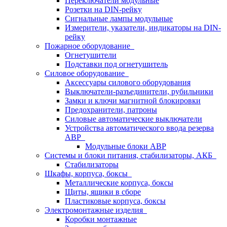
Переключатели модульные
Розетки на DIN-рейку
Сигнальные лампы модульные
Измерители, указатели, индикаторы на DIN-
рейку
Пожарное оборудование
Огнетушители
Подставки под огнетушитель
Силовое оборудование
Аксессуары силового оборудования
Выключатели-разъединители, рубильники
Замки и ключи магнитной блокировки
Предохранители, патроны
Силовые автоматические выключатели
Устройства автоматического ввода резерва
АВР
Модульные блоки АВР
Системы и блоки питания, стабилизаторы, АКБ
Стабилизаторы
Шкафы, корпуса, боксы
Металлические корпуса, боксы
Щиты, ящики в сборе
Пластиковые корпуса, боксы
Электромонтажные изделия
Коробки монтажные