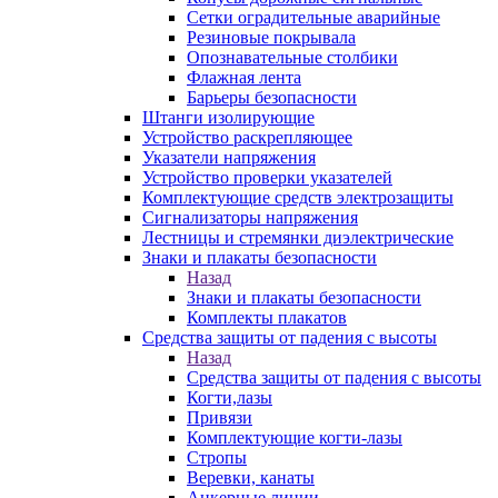
Сетки оградительные аварийные
Резиновые покрывала
Опознавательные столбики
Флажная лента
Барьеры безопасности
Штанги изолирующие
Устройство раскрепляющее
Указатели напряжения
Устройство проверки указателей
Комплектующие средств электрозащиты
Сигнализаторы напряжения
Лестницы и стремянки диэлектрические
Знаки и плакаты безопасности
Назад
Знаки и плакаты безопасности
Комплекты плакатов
Средства защиты от падения с высоты
Назад
Средства защиты от падения с высоты
Когти,лазы
Привязи
Комплектующие когти-лазы
Стропы
Веревки, канаты
Анкерные линии