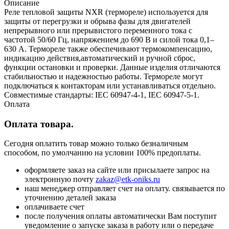
Описание
Реле тепловой защиты NXR (термореле) используется для
защиты от перегрузки и обрыва фазы для двигателей
непрерывного или прерывистого переменного тока с
частотой 50/60 Гц, напряжением до 690 В и силой тока 0,1–
630 А. Термореле также обеспечивают термокомпенсацию,
индикацию действия,автоматический и ручной сброс,
функции остановки и проверки. Данные изделия отличаются
стабильностью и надежностью работы. Термореле могут
подключаться к контакторам или устанавливаться отдельно.
Совместимые стандарты: IEC 60947-4-1, IEC 60947-5-1.
Оплата
Оплата товара.
Сегодня оплатить товар можно только безналичным
способом, по умолчанию на условии 100% предоплаты.
оформляете заказ на сайте или присылаете запрос на
электронную почту
zakaz@etk-oniks.ru
наш менеджер отправляет счет на оплату. связывается по
уточнению деталей заказа
оплачиваете счет
после получения оплаты автоматически Вам поступит
уведомление о запуске заказа в работу или о передаче