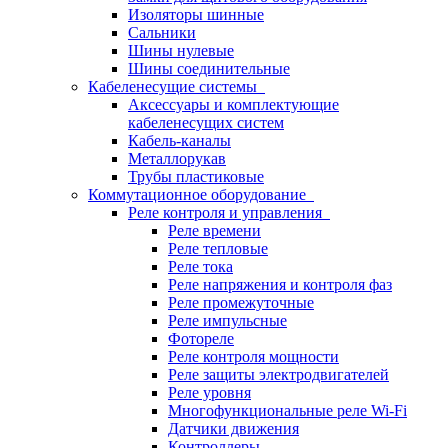
Изоляторы шинные
Сальники
Шины нулевые
Шины соединительные
Кабеленесущие системы
Аксессуары и комплектующие
кабеленесущих систем
Кабель-каналы
Металлорукав
Трубы пластиковые
Коммутационное оборудование
Реле контроля и управления
Реле времени
Реле тепловые
Реле тока
Реле напряжения и контроля фаз
Реле промежуточные
Реле импульсные
Фотореле
Реле контроля мощности
Реле защиты электродвигателей
Реле уровня
Многофункциональные реле Wi-Fi
Датчики движения
Контроллеры