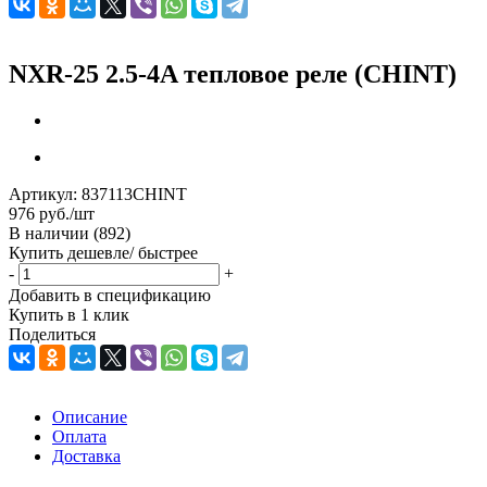
NXR-25 2.5-4A тепловое реле (CHINT)
Артикул:
837113CHINT
976
руб.
/шт
В наличии
(892)
Купить дешевле/ быстрее
-
+
Добавить в спецификацию
Купить в 1 клик
Поделиться
Описание
Оплата
Доставка