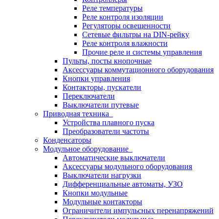
Реле температуры
Реле контроля изоляции
Регуляторы освещенности
Сетевые фильтры на DIN-рейку
Реле контроля влажности
Прочие реле и системы управления
Пульты, посты кнопочные
Аксессуары коммутационного оборудования
Кнопки управления
Контакторы, пускатели
Переключатели
Выключатели путевые
Приводная техника
Устройства плавного пуска
Преобразователи частоты
Конденсаторы
Модульное оборудование
Автоматические выключатели
Аксессуары модульного оборудования
Выключатели нагрузки
Дифференциальные автоматы, УЗО
Кнопки модульные
Модульные контакторы
Ограничители импульсных перенапряжений