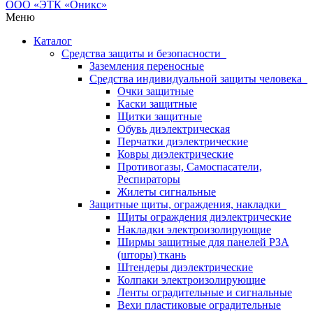
Меню
Каталог
Средства защиты и безопасности
Заземления переносные
Средства индивидуальной защиты человека
Очки защитные
Каски защитные
Щитки защитные
Обувь диэлектрическая
Перчатки диэлектрические
Ковры диэлектрические
Противогазы, Самоспасатели,
Респираторы
Жилеты сигнальные
Защитные щиты, ограждения, накладки
Щиты ограждения диэлектрические
Накладки электроизолирующие
Ширмы защитные для панелей РЗА
(шторы) ткань
Штендеры диэлектрические
Колпаки электроизолирующие
Ленты оградительные и сигнальные
Вехи пластиковые оградительные