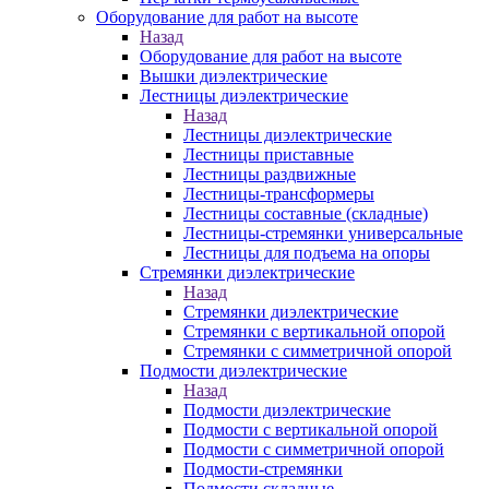
Оборудование для работ на высоте
Назад
Оборудование для работ на высоте
Вышки диэлектрические
Лестницы диэлектрические
Назад
Лестницы диэлектрические
Лестницы приставные
Лестницы раздвижные
Лестницы-трансформеры
Лестницы составные (складные)
Лестницы-стремянки универсальные
Лестницы для подъема на опоры
Стремянки диэлектрические
Назад
Стремянки диэлектрические
Стремянки с вертикальной опорой
Стремянки с симметричной опорой
Подмости диэлектрические
Назад
Подмости диэлектрические
Подмости с вертикальной опорой
Подмости с симметричной опорой
Подмости-стремянки
Подмости складные