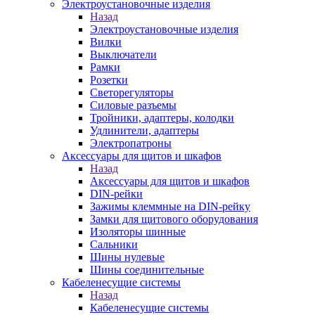
Электроустановочные изделия
Назад
Электроустановочные изделия
Вилки
Выключатели
Рамки
Розетки
Светорегуляторы
Силовые разъемы
Тройники, адаптеры, колодки
Удлинители, адаптеры
Электропатроны
Аксессуары для щитов и шкафов
Назад
Аксессуары для щитов и шкафов
DIN-рейки
Зажимы клеммные на DIN-рейку
Замки для щитового оборудования
Изоляторы шинные
Сальники
Шины нулевые
Шины соединительные
Кабеленесущие системы
Назад
Кабеленесущие системы