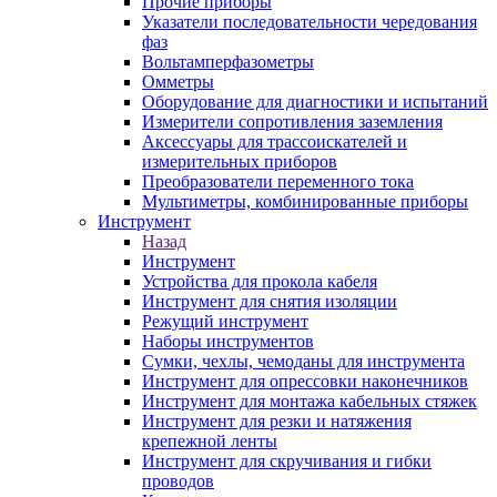
Прочие приборы
Указатели последовательности чередования
фаз
Вольтамперфазометры
Омметры
Оборудование для диагностики и испытаний
Измерители сопротивления заземления
Аксессуары для трассоискателей и
измерительных приборов
Преобразователи переменного тока
Мультиметры, комбинированные приборы
Инструмент
Назад
Инструмент
Устройства для прокола кабеля
Инструмент для снятия изоляции
Режущий инструмент
Наборы инструментов
Сумки, чехлы, чемоданы для инструмента
Инструмент для опрессовки наконечников
Инструмент для монтажа кабельных стяжек
Инструмент для резки и натяжения
крепежной ленты
Инструмент для скручивания и гибки
проводов