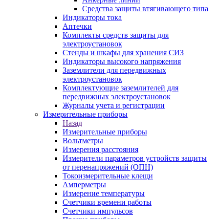
Средства защиты втягивающего типа
Индикаторы тока
Аптечки
Комплекты средств защиты для
электроустановок
Стенды и шкафы для хранения СИЗ
Индикаторы высокого напряжения
Заземлители для передвижных
электроустановок
Комплектующие заземлителей для
передвижных электроустановок
Журналы учета и регистрации
Измерительные приборы
Назад
Измерительные приборы
Вольтметры
Измерения расстояния
Измерители параметров устройств защиты
от перенапряжений (ОПН)
Токоизмерительные клещи
Амперметры
Измерение температуры
Счетчики времени работы
Счетчики импульсов