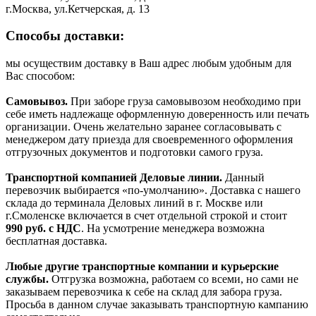
г.Москва, ул.Кетчерская, д. 13
Способы доставки:
мы осуществим доставку в Ваш адрес любым удобным для
Вас способом:
Самовывоз.
При заборе груза самовывозом необходимо при
себе иметь надлежаще оформленную доверенность или печать
организации. Очень желательно заранее согласовывать с
менеджером дату приезда для своевременного оформления
отгрузочных документов и подготовки самого груза.
Транспортной компанией Деловые линии.
Данный
перевозчик выбирается «по-умолчанию». Доставка с нашего
склада до терминала Деловых линий в г. Москве или
г.Смоленске включается в счет отдельной строкой и стоит
990
руб. с НДС
. На усмотрение менеджера возможна
бесплатная доставка.
Любые другие транспортные компании и курьерские
службы.
Отгрузка возможна, работаем со всеми, но сами не
заказываем перевозчика к себе на склад для забора груза.
Просьба в данном случае заказывать транспортную кампанию