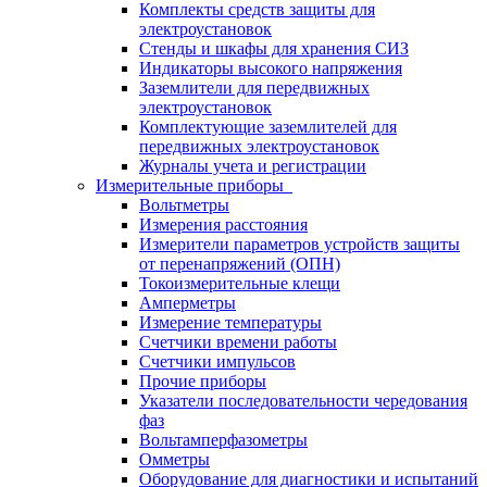
Комплекты средств защиты для
электроустановок
Стенды и шкафы для хранения СИЗ
Индикаторы высокого напряжения
Заземлители для передвижных
электроустановок
Комплектующие заземлителей для
передвижных электроустановок
Журналы учета и регистрации
Измерительные приборы
Вольтметры
Измерения расстояния
Измерители параметров устройств защиты
от перенапряжений (ОПН)
Токоизмерительные клещи
Амперметры
Измерение температуры
Счетчики времени работы
Счетчики импульсов
Прочие приборы
Указатели последовательности чередования
фаз
Вольтамперфазометры
Омметры
Оборудование для диагностики и испытаний