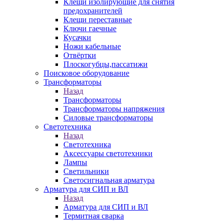
Клещи изолирующие для снятия
предохранителей
Клещи переставные
Ключи гаечные
Кусачки
Ножи кабельные
Отвёртки
Плоскогубцы,пассатижи
Поисковое оборудование
Трансформаторы
Назад
Трансформаторы
Трансформаторы напряжения
Силовые трансформаторы
Светотехника
Назад
Светотехника
Аксессуары светотехники
Лампы
Светильники
Светосигнальная арматура
Арматура для СИП и ВЛ
Назад
Арматура для СИП и ВЛ
Термитная сварка