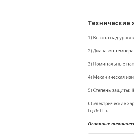
Технические 
1) Высота над уровн
2) Диапазон темпера
3) Номинальные напря
4) Механическая изн
5) Степень защиты: I
6) Электрические ха
Гц /60 Гц.
Основные техничес