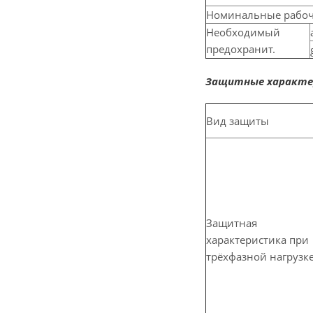
Номинальные рабочи
Необходимый
предохранит.
Защитные характе
Вид защиты
Защитная
характеристика при
трёхфазной нагрузк