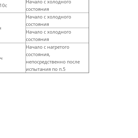
Начало с холодного
10с
состояния
Начало с холодного
состояния
ч
Начало с холодного
состояния
Начало с нагретого
состояния,
 ч
непосредственно после
испытания по п.5