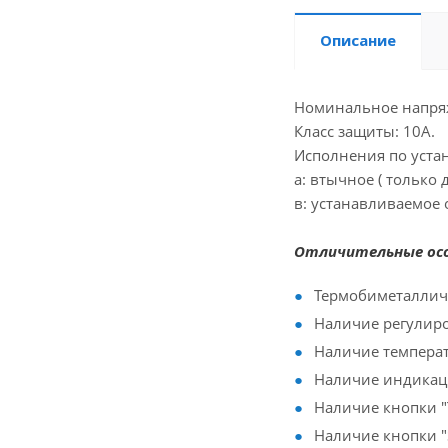
Описание
Номинальное напряж
Класс защиты: 10А.
Исполнения по уста
а: втычное ( только 
в: устанавливаемое 
Отличительные ос
Термобиметалличе
Наличие регулиро
Наличие темпера
Наличие индикац
Наличие кнопки "
Наличие кнопки "