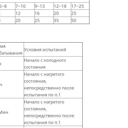
5~8
7~10
9~13
12~18
17~25
2
12
16
20
25
0
20
25
35
50
емя
Условия испытаний
батывания
Начало с холодного
ч
состояния
Начало с нагретого
состояния,
 ч
непосредственно после
испытания по п.1
Начало с нагретого
состояния,
 Мин
непосредственно после
испытания по п.1